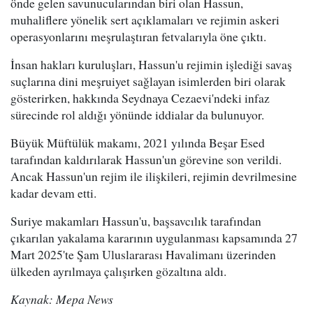
önde gelen savunucularından biri olan Hassun,
muhaliflere yönelik sert açıklamaları ve rejimin askeri
operasyonlarını meşrulaştıran fetvalarıyla öne çıktı.
İnsan hakları kuruluşları, Hassun'u rejimin işlediği savaş
suçlarına dini meşruiyet sağlayan isimlerden biri olarak
gösterirken, hakkında Seydnaya Cezaevi'ndeki infaz
sürecinde rol aldığı yönünde iddialar da bulunuyor.
Büyük Müftülük makamı, 2021 yılında Beşar Esed
tarafından kaldırılarak Hassun'un görevine son verildi.
Ancak Hassun'un rejim ile ilişkileri, rejimin devrilmesine
kadar devam etti.
Suriye makamları Hassun'u, başsavcılık tarafından
çıkarılan yakalama kararının uygulanması kapsamında 27
Mart 2025'te Şam Uluslararası Havalimanı üzerinden
ülkeden ayrılmaya çalışırken gözaltına aldı.
Kaynak: Mepa News