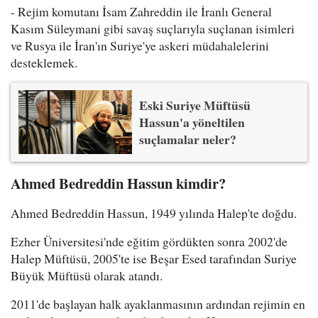
- Rejim komutanı İsam Zahreddin ile İranlı General
Kasım Süleymani gibi savaş suçlarıyla suçlanan isimleri
ve Rusya ile İran'ın Suriye'ye askeri müdahalelerini
desteklemek.
Eski Suriye Müftüsü
Hassun'a yöneltilen
suçlamalar neler?
Ahmed Bedreddin Hassun kimdir?
Ahmed Bedreddin Hassun, 1949 yılında Halep'te doğdu.
Ezher Üniversitesi'nde eğitim gördükten sonra 2002'de
Halep Müftüsü, 2005'te ise Beşar Esed tarafından Suriye
Büyük Müftüsü olarak atandı.
2011'de başlayan halk ayaklanmasının ardından rejimin en