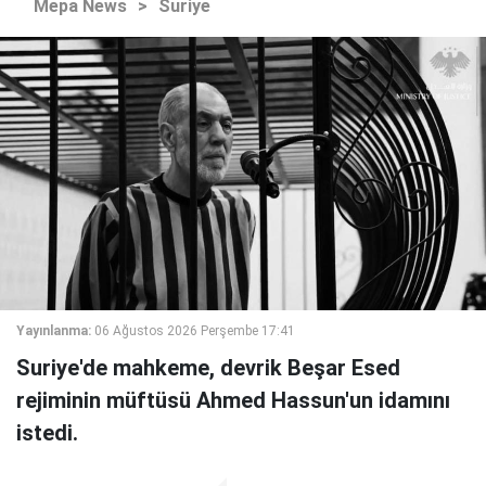
Mepa News
>
Suriye
Yayınlanma:
06 Ağustos 2026 Perşembe 17:41
Suriye'de mahkeme, devrik Beşar Esed
rejiminin müftüsü Ahmed Hassun'un idamını
istedi.