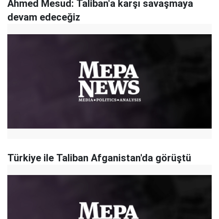
Ahmed Mesud: Taliban'a karşı savaşmaya
devam edeceğiz
Türkiye ile Taliban Afganistan'da görüştü