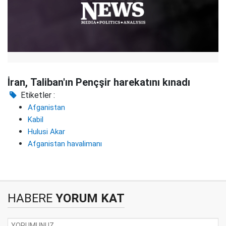
İran, Taliban'ın Pençşir harekatını kınadı
Etiketler :
Afganistan
Kabil
Hulusi Akar
Afganistan havalimanı
HABERE
YORUM KAT