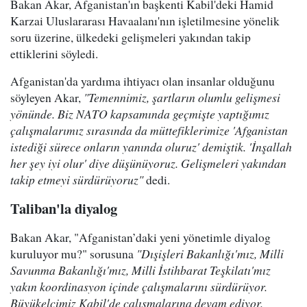
Bakan Akar, Afganistan'ın başkenti Kabil'deki Hamid
Karzai Uluslararası Havaalanı'nın işletilmesine yönelik
soru üzerine, ülkedeki gelişmeleri yakından takip
ettiklerini söyledi.
Afganistan'da yardıma ihtiyacı olan insanlar olduğunu
söyleyen Akar,
"Temennimiz, şartların olumlu gelişmesi
yönünde. Biz NATO kapsamında geçmişte yaptığımız
çalışmalarımız sırasında da müttefiklerimize 'Afganistan
istediği sürece onların yanında oluruz' demiştik. 'İnşallah
her şey iyi olur' diye düşünüyoruz. Gelişmeleri yakından
takip etmeyi sürdürüyoruz"
dedi.
Taliban'la diyalog
Bakan Akar, "Afganistan’daki yeni yönetimle diyalog
kuruluyor mu?" sorusuna
"Dışişleri Bakanlığı'mız, Milli
Savunma Bakanlığı'mız, Milli İstihbarat Teşkilatı'mız
yakın koordinasyon içinde çalışmalarını sürdürüyor.
Büyükelçimiz Kabil'de çalışmalarına devam ediyor.