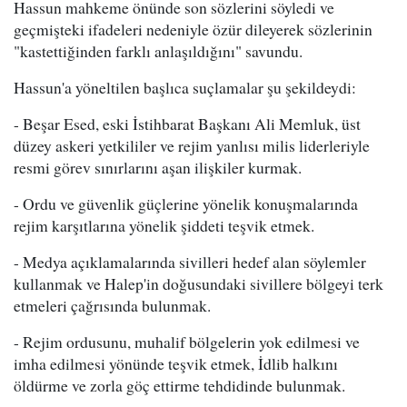
Hassun mahkeme önünde son sözlerini söyledi ve
geçmişteki ifadeleri nedeniyle özür dileyerek sözlerinin
"kastettiğinden farklı anlaşıldığını" savundu.
Hassun'a yöneltilen başlıca suçlamalar şu şekildeydi:
- Beşar Esed, eski İstihbarat Başkanı Ali Memluk, üst
düzey askeri yetkililer ve rejim yanlısı milis liderleriyle
resmi görev sınırlarını aşan ilişkiler kurmak.
- Ordu ve güvenlik güçlerine yönelik konuşmalarında
rejim karşıtlarına yönelik şiddeti teşvik etmek.
- Medya açıklamalarında sivilleri hedef alan söylemler
kullanmak ve Halep'in doğusundaki sivillere bölgeyi terk
etmeleri çağrısında bulunmak.
- Rejim ordusunu, muhalif bölgelerin yok edilmesi ve
imha edilmesi yönünde teşvik etmek, İdlib halkını
öldürme ve zorla göç ettirme tehdidinde bulunmak.