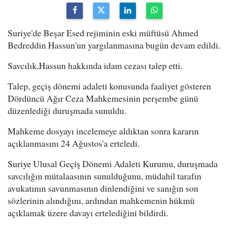
Suriye'de Beşar Esed rejiminin eski müftüsü Ahmed
Bedreddin Hassun'un yargılanmasına bugün devam edildi.
Savcılık,Hassun hakkında idam cezası talep etti.
Talep, geçiş dönemi adaleti konusunda faaliyet gösteren
Dördüncü Ağır Ceza Mahkemesinin perşembe günü
düzenlediği duruşmada sunuldu.
Mahkeme dosyayı incelemeye aldıktan sonra kararın
açıklanmasını 24 Ağustos'a erteledi.
Suriye Ulusal Geçiş Dönemi Adaleti Kurumu, duruşmada
savcılığın mütalaasının sunulduğunu, müdahil tarafın
avukatının savunmasının dinlendiğini ve sanığın son
sözlerinin alındığını, ardından mahkemenin hükmü
açıklamak üzere davayı ertelediğini bildirdi.