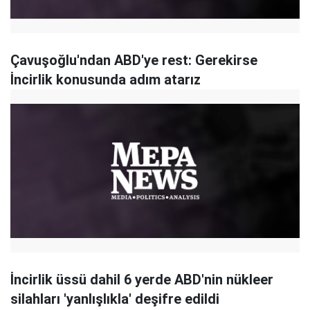
Çavuşoğlu'ndan ABD'ye rest: Gerekirse
İncirlik konusunda adım atarız
İncirlik üssü dahil 6 yerde ABD'nin nükleer
silahları 'yanlışlıkla' deşifre edildi