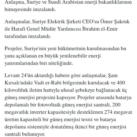
Anlaşma, Suriye ve Suudi Arabistan enerji bakanlıklarının
himayesinde imzalandı.
Anlaşmalar, Suriye Elektrik Şirketi CEO'su Ömer Şakruk
ile Harafi Genel Müdür Yardımcısı İbrahim el-Emir
tarafından imzalandı.
Projeler, Suriye'nin yeni hükümetinin kurulmasından bu
yana açıklanan en büyük yenilenebilir enerji
yatırımlarından biri niteliğinde.
Levant 24'ün aktardığı habere göre anlaşmalar, Şam
Kırsalı'ndaki Vadi er-Rabi bölgesinde kurulacak ve 400
kilovoltluk iletim hattıyla ulusal şebekeye bağlanacak üç
güneş enerjisi projesini kapsıyor. Projeler arasında batarya
depolamalı bir fotovoltaik güneş enerjisi santrali, 200
megavatlık inverter kapasitesiyle desteklenen 274 megavat
üretim kapasiteli bir güneş enerjisi tesisi ve batarya
depolama sistemiyle donatılmış ikinci bir güneş enerjisi
santrali bulunuyor.