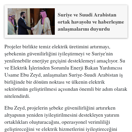
Suriye ve Suudi Arabistan
ortak havayolu ve haberleşme
anlaşmalarını duyurdu
Projeler birlikte temiz elektrik üretimini artırmayı,
şebekenin güvenilirliğini iyileştirmeyi ve Suriye'nin
yenilenebilir enerjiye geçişini desteklemeyi amaçlıyor. Su
ve Elektrik İşlerinden Sorumlu Enerji Bakan Yardımcısı
Usame Ebu Zeyd, anlaşmaları Suriye-Suudi Arabistan iş
birliğinde bir dönüm noktası ve ülkenin elektrik
sektörünün geliştirilmesi açısından önemli bir adım olarak
nitelendirdi.
Ebu Zeyd, projelerin şebeke güvenilirliğini artırırken
altyapının yeniden iyileştirilmesini destekleyen yatırım
ortaklıkları oluşturacağını, operasyonel verimliliği
geliştireceğini ve elektrik hizmetlerini iyileştireceğini