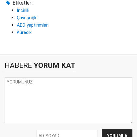
Etiketler :
İncirlik
Çavuşoğlu
ABD yaptırımları
Kürecik
HABERE
YORUM KAT