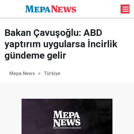
Bakan Çavuşoğlu: ABD
yaptırım uygularsa İncirlik
gündeme gelir
Mepa News
>
Türkiye