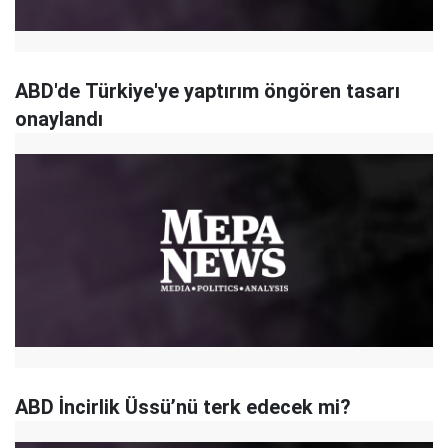
ABD'de Türkiye'ye yaptırım öngören tasarı
onaylandı
ABD İncirlik Üssü’nü terk edecek mi?