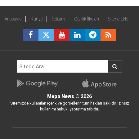
Anasayfa
Künye
İletişim
Gizlilik İlkeleri
Sitene Ekle
Mepa News
© 2026
Sitemizde kullanılan içerik ve görsellerin tüm hakları saklıdır, izinsiz
kullanımı hukuki yaptırıma tabidir.