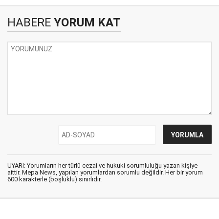
HABERE
YORUM KAT
UYARI: Yorumların her türlü cezai ve hukuki sorumluluğu yazan kişiye
aittir. Mepa News, yapılan yorumlardan sorumlu değildir. Her bir yorum
600 karakterle (boşluklu) sınırlıdır.