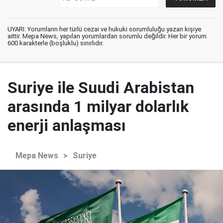
UYARI: Yorumların her türlü cezai ve hukuki sorumluluğu yazan kişiye
aittir. Mepa News, yapılan yorumlardan sorumlu değildir. Her bir yorum
600 karakterle (boşluklu) sınırlıdır.
Suriye ile Suudi Arabistan
arasında 1 milyar dolarlık
enerji anlaşması
Mepa News
>
Suriye