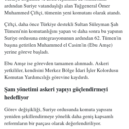
ardından Suriye vatandaşlığı alan Tuğgeneral Ömer
Muhammed Çiftçi, tümenin yeni komutanı olarak atandı.
Çiftçi, daha önce Türkiye destekli Sultan Süleyman Şah
Tümeni'nin komutanlığını yapan ve daha sonra bu yapının
Suriye ordusuna entegrasyonunun ardından 62. Tümen'in
başına getirilen Muhammed el Casim'in (Ebu Amşe)
yerine göreve başladı.
Ebu Amşe ise görevden tamamen alınmadı. Askeri
yetkililer, kendisini Merkez Bölge İdari İşler Kolordusu
Komutan Yardımcılığı görevine kaydırdı.
Şam yönetimi askeri yapıyı güçlendirmeyi
hedefliyor
Görev değişikliği, Suriye ordusunda komuta yapısını
yeniden şekillendirmeye yönelik daha geniş kapsamlı
reformların bir parçası olarak değerlendiriliyor.