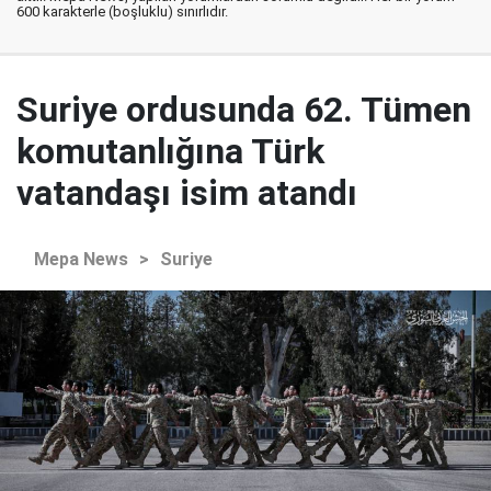
600 karakterle (boşluklu) sınırlıdır.
Suriye ordusunda 62. Tümen
komutanlığına Türk
vatandaşı isim atandı
Mepa News
>
Suriye