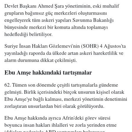
Devlet Başkanı Ahmed Şara yönetiminin, eski muhalif
grupların bağımsız güç merkezleri oluşturmasını
engelleyerek tüm askeri yapıları Savunma Bakanlığı
bünyesinde merkezi bir komuta altında toplamayı
hedeflediği belirtiliyor.
Suriye İnsan Hakları Gözlemevi'nin (SOHR) 4 Ağustos'ta
yayınladığı raporda da ülkede artan askeri hareketlilik ve
alarm durumuna dikkat çekilmişti.
Ebu Amşe hakkındaki tartışmalar
62. Tümen son dönemde çeşitli tartışmalarla gündeme
gelmişti. Birlik içerisindeki birçok unsurun kişisel olarak
Ebu Amşe'ye bağlı kalması, merkezi yönetimin denetimini
zorlaştıran unsurlardan biri olarak görülüyordu.
Ebu Amşe hakkında ayrıca Afrin'deki görev süresi
boyunca insan hakları ihlalleri ve zorla yerinden etme
iddiaları nedeniyle ABD yaptırımları bulunuyor.