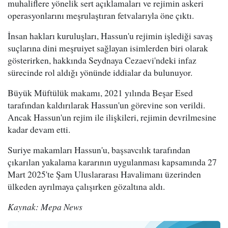
muhaliflere yönelik sert açıklamaları ve rejimin askeri
operasyonlarını meşrulaştıran fetvalarıyla öne çıktı.
İnsan hakları kuruluşları, Hassun'u rejimin işlediği savaş
suçlarına dini meşruiyet sağlayan isimlerden biri olarak
gösterirken, hakkında Seydnaya Cezaevi'ndeki infaz
sürecinde rol aldığı yönünde iddialar da bulunuyor.
Büyük Müftülük makamı, 2021 yılında Beşar Esed
tarafından kaldırılarak Hassun'un görevine son verildi.
Ancak Hassun'un rejim ile ilişkileri, rejimin devrilmesine
kadar devam etti.
Suriye makamları Hassun'u, başsavcılık tarafından
çıkarılan yakalama kararının uygulanması kapsamında 27
Mart 2025'te Şam Uluslararası Havalimanı üzerinden
ülkeden ayrılmaya çalışırken gözaltına aldı.
Kaynak: Mepa News