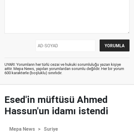
UYARI: Yorumların her türlü cezai ve hukuki sorumluluğu yazan kişiye
aittir. Mepa News, yapılan yorumlardan sorumlu değildir. Her bir yorum
600 karakterle (boşluklu) sınırlıdır.
Esed'in müftüsü Ahmed
Hassun'un idamı istendi
Mepa News
>
Suriye