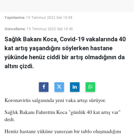
Yayınlanma:
19 Temmuz 2022 Salı 10:08
Güncelleme:
19 Temmuz 2022 Salı 10:45
Sağlık Bakanı Koca, Covid-19 vakalarında 40
kat artış yaşandığını söylerken hastane
yükünde henüz ciddi bir artış olmadığının da
altını çizdi.
Koronavirüs salgınında yeni vaka artışı sürüyor.
Sağlık Bakanı Fahrettin Koca "günlük 40 kat artış var"
dedi.
Henüz hastane yüküne yansıyan bir tablo oluşmadığını