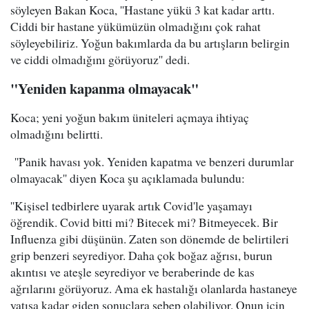
söyleyen Bakan Koca, ''Hastane yükü 3 kat kadar arttı.
Ciddi bir hastane yükümüzün olmadığını çok rahat
söyleyebiliriz. Yoğun bakımlarda da bu artışların belirgin
ve ciddi olmadığını görüyoruz'' dedi.
"Yeniden kapanma olmayacak"
Koca; yeni yoğun bakım üniteleri açmaya ihtiyaç
olmadığını belirtti.
''Panik havası yok. Yeniden kapatma ve benzeri durumlar
olmayacak'' diyen Koca şu açıklamada bulundu:
''Kişisel tedbirlere uyarak artık Covid'le yaşamayı
öğrendik. Covid bitti mi? Bitecek mi? Bitmeyecek. Bir
Influenza gibi düşünün. Zaten son dönemde de belirtileri
grip benzeri seyrediyor. Daha çok boğaz ağrısı, burun
akıntısı ve ateşle seyrediyor ve beraberinde de kas
ağrılarını görüyoruz. Ama ek hastalığı olanlarda hastaneye
yatışa kadar giden sonuçlara sebep olabiliyor. Onun için