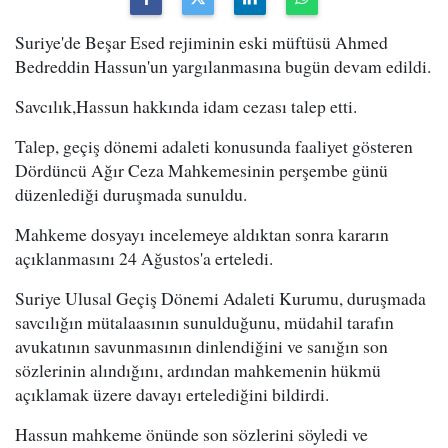
Suriye'de Beşar Esed rejiminin eski müftüsü Ahmed
Bedreddin Hassun'un yargılanmasına bugün devam edildi.
Savcılık,Hassun hakkında idam cezası talep etti.
Talep, geçiş dönemi adaleti konusunda faaliyet gösteren
Dördüncü Ağır Ceza Mahkemesinin perşembe günü
düzenlediği duruşmada sunuldu.
Mahkeme dosyayı incelemeye aldıktan sonra kararın
açıklanmasını 24 Ağustos'a erteledi.
Suriye Ulusal Geçiş Dönemi Adaleti Kurumu, duruşmada
savcılığın mütalaasının sunulduğunu, müdahil tarafın
avukatının savunmasının dinlendiğini ve sanığın son
sözlerinin alındığını, ardından mahkemenin hükmü
açıklamak üzere davayı ertelediğini bildirdi.
Hassun mahkeme önünde son sözlerini söyledi ve