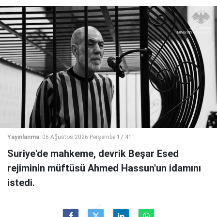
Yayınlanma:
06 Ağustos 2026 Perşembe 17:41
Suriye'de mahkeme, devrik Beşar Esed
rejiminin müftüsü Ahmed Hassun'un idamını
istedi.