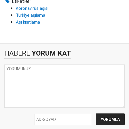
Etiketler :
Koronavirüs aşısı
Türkiye aşılama
Aşı kısıtlama
HABERE
YORUM KAT