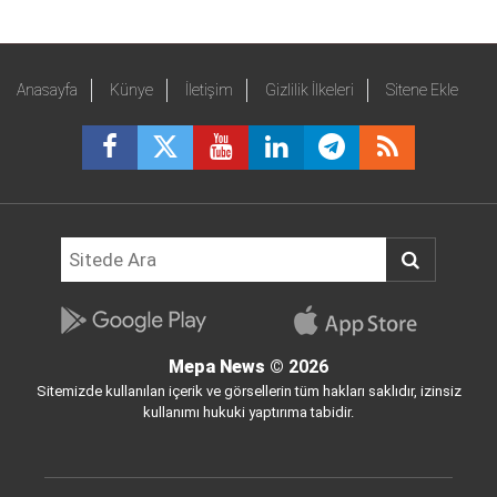
Anasayfa
Künye
İletişim
Gizlilik İlkeleri
Sitene Ekle
Mepa News
© 2026
Sitemizde kullanılan içerik ve görsellerin tüm hakları saklıdır, izinsiz
kullanımı hukuki yaptırıma tabidir.