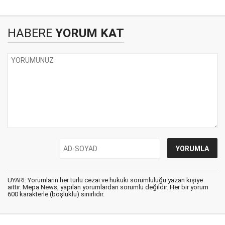
HABERE
YORUM KAT
UYARI: Yorumların her türlü cezai ve hukuki sorumluluğu yazan kişiye
aittir. Mepa News, yapılan yorumlardan sorumlu değildir. Her bir yorum
600 karakterle (boşluklu) sınırlıdır.