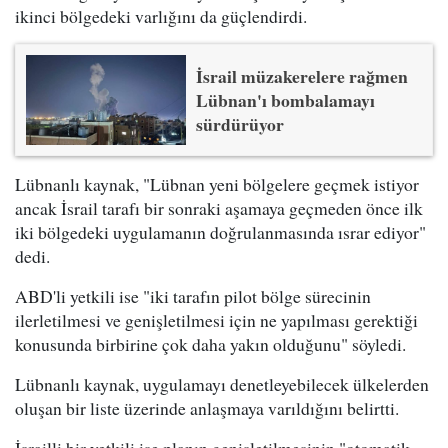
ikinci bölgedeki varlığını da güçlendirdi.
İsrail müzakerelere rağmen
Lübnan'ı bombalamayı
sürdürüyor
Lübnanlı kaynak, "Lübnan yeni bölgelere geçmek istiyor
ancak İsrail tarafı bir sonraki aşamaya geçmeden önce ilk
iki bölgedeki uygulamanın doğrulanmasında ısrar ediyor"
dedi.
ABD'li yetkili ise "iki tarafın pilot bölge sürecinin
ilerletilmesi ve genişletilmesi için ne yapılması gerektiği
konusunda birbirine çok daha yakın olduğunu" söyledi.
Lübnanlı kaynak, uygulamayı denetleyebilecek ülkelerden
oluşan bir liste üzerinde anlaşmaya varıldığını belirtti.