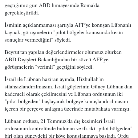
geçtiğimiz gün ABD himayesinde Roma'da
gerçekleştirildi.
İsminin açıklanmaması şartıyla AFP'ye konuşan Lübnanlı
kaynak, görüşmelerin "pilot bölgeler konusunda kesin
sonuçlar vermediğini" söyledi.
Beyrut'tan yapılan değerlendirmeler olumsuz olurken
ABD Dışişleri Bakanlığından bir sözcü AFP'ye
görüşmelerin "verimli" geçtiğini söyledi.
İsrail ile Lübnan haziran ayında, Hizbullah'ın
silahsızlandırılmasını, İsrail güçlerinin Güney Lübnan'dan
kademeli olarak çekilmesini ve Lübnan ordusunun iki
"pilot bölgeden" başlayarak bölgeye konuşlandırılmasını
içeren bir çerçeve anlaşma üzerinde mutabakata varmıştı.
Lübnan ordusu, 21 Temmuz'da dış kesimleri İsrail
ordusunun kontrolünde bulunan ve ilk iki "pilot bölgeden"
biri olan güneydeki bir köye konuşlanmaya başladı. Ordu