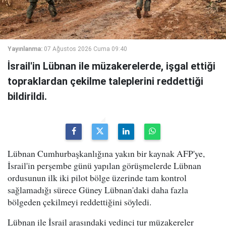
Yayınlanma:
07 Ağustos 2026 Cuma 09:40
İsrail'in Lübnan ile müzakerelerde, işgal ettiği
topraklardan çekilme taleplerini reddettiği
bildirildi.
Lübnan Cumhurbaşkanlığına yakın bir kaynak AFP'ye,
İsrail'in perşembe günü yapılan görüşmelerde Lübnan
ordusunun ilk iki pilot bölge üzerinde tam kontrol
sağlamadığı sürece Güney Lübnan'daki daha fazla
bölgeden çekilmeyi reddettiğini söyledi.
Lübnan ile İsrail arasındaki yedinci tur müzakereler