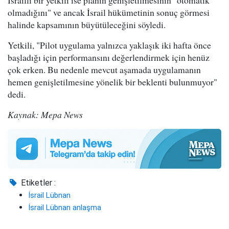
İsrailli bir yetkili ise planın genişletilmesinin "otomatik
olmadığını" ve ancak İsrail hükümetinin sonuç görmesi
halinde kapsamının büyütüleceğini söyledi.
Yetkili, "Pilot uygulama yalnızca yaklaşık iki hafta önce
başladığı için performansını değerlendirmek için henüz
çok erken. Bu nedenle mevcut aşamada uygulamanın
hemen genişletilmesine yönelik bir beklenti bulunmuyor"
dedi.
Kaynak: Mepa News
Etiketler :
İsrail Lübnan
İsrail Lübnan anlaşma