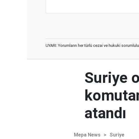
UYARI: Yorumların her türlü cezai ve hukuki sorumlulu
Suriye 
komutan
atandı
Mepa News
>
Suriye