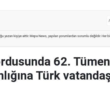
ğu yazan kişiye aittir. Mepa News, yapılan yorumlardan sorumlu değildir. Her bir 
ordusunda 62. Tümen
lığına Türk vatandaş