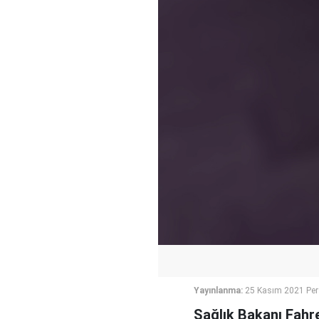
Yayınlanma:
25 Kasım 2021 Pe
Sağlık Bakanı Fahre