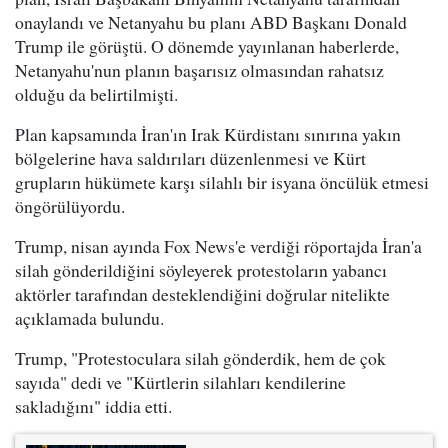
onaylandı ve Netanyahu bu planı ABD Başkanı Donald
Trump ile görüştü. O dönemde yayınlanan haberlerde,
Netanyahu'nun planın başarısız olmasından rahatsız
olduğu da belirtilmişti.
Plan kapsamında İran'ın Irak Kürdistanı sınırına yakın
bölgelerine hava saldırıları düzenlenmesi ve Kürt
grupların hükümete karşı silahlı bir isyana öncülük etmesi
öngörülüyordu.
Trump, nisan ayında Fox News'e verdiği röportajda İran'a
silah gönderildiğini söyleyerek protestoların yabancı
aktörler tarafından desteklendiğini doğrular nitelikte
açıklamada bulundu.
Trump, "Protestoculara silah gönderdik, hem de çok
sayıda" dedi ve "Kürtlerin silahları kendilerine
sakladığını" iddia etti.