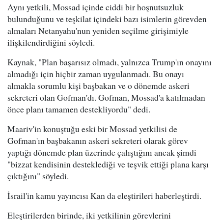
Aynı yetkili, Mossad içinde ciddi bir hoşnutsuzluk
bulunduğunu ve teşkilat içindeki bazı isimlerin görevden
almaları Netanyahu'nun yeniden seçilme girişimiyle
ilişkilendirdiğini söyledi.
Kaynak, "Plan başarısız olmadı, yalnızca Trump'ın onayını
almadığı için hiçbir zaman uygulanmadı. Bu onayı
almakla sorumlu kişi başbakan ve o dönemde askeri
sekreteri olan Gofman'dı. Gofman, Mossad'a katılmadan
önce planı tamamen destekliyordu" dedi.
Maariv'in konuştuğu eski bir Mossad yetkilisi de
Gofman'ın başbakanın askeri sekreteri olarak görev
yaptığı dönemde plan üzerinde çalıştığını ancak şimdi
"bizzat kendisinin desteklediği ve teşvik ettiği plana karşı
çıktığını" söyledi.
İsrail'in kamu yayıncısı Kan da eleştirileri haberleştirdi.
Eleştirilerden birinde, iki yetkilinin görevlerini