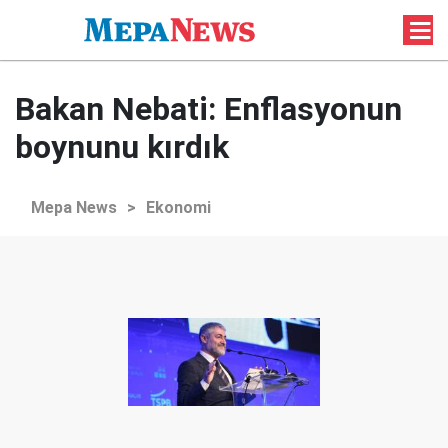
Bakan Nebati: Enflasyonun
boynunu kırdık
Mepa News
>
Ekonomi