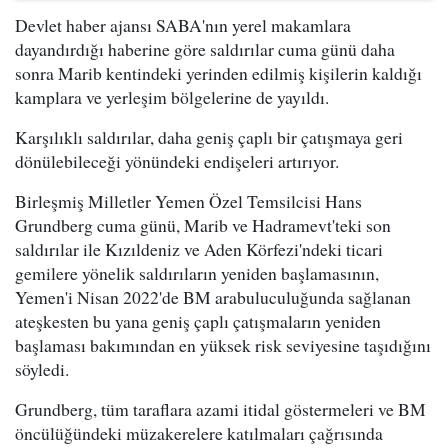
Devlet haber ajansı SABA'nın yerel makamlara
dayandırdığı haberine göre saldırılar cuma günü daha
sonra Marib kentindeki yerinden edilmiş kişilerin kaldığı
kamplara ve yerleşim bölgelerine de yayıldı.
Karşılıklı saldırılar, daha geniş çaplı bir çatışmaya geri
dönülebileceği yönündeki endişeleri artırıyor.
Birleşmiş Milletler Yemen Özel Temsilcisi Hans
Grundberg cuma günü, Marib ve Hadramevt'teki son
saldırılar ile Kızıldeniz ve Aden Körfezi'ndeki ticari
gemilere yönelik saldırıların yeniden başlamasının,
Yemen'i Nisan 2022'de BM arabuluculuğunda sağlanan
ateşkesten bu yana geniş çaplı çatışmaların yeniden
başlaması bakımından en yüksek risk seviyesine taşıdığını
söyledi.
Grundberg, tüm taraflara azami itidal göstermeleri ve BM
öncülüğündeki müzakerelere katılmaları çağrısında