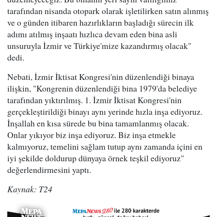
tarafından nisanda otopark olarak işletilirken satın alınmış
ve o günden itibaren hazırlıkların başladığı sürecin ilk
adımı atılmış inşaatı hızlıca devam eden bina asli
unsuruyla İzmir ve Türkiye'mize kazandırmış olacak"
dedi.
Nebati, İzmir İktisat Kongresi'nin düzenlendiği binaya
ilişkin, "Kongrenin düzenlendiği bina 1979'da belediye
tarafından yıktırılmış. 1. İzmir İktisat Kongresi'nin
gerçekleştirildiği binayı aynı yerinde hızla inşa ediyoruz.
İnşallah en kısa sürede bu bina tamamlanmış olacak.
Onlar yıkıyor biz inşa ediyoruz. Biz inşa etmekle
kalmıyoruz, temelini sağlam tutup aynı zamanda içini en
iyi şekilde doldurup dünyaya örnek teşkil ediyoruz"
değerlendirmesini yaptı.
Kaynak: T24