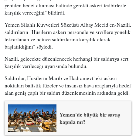
yeniden hedef alınması halinde gerekli askeri tedbirlerle
karşılık vereceğini" bildirdi.
Yemen Silahlı Kuvvetleri Sözcüsü Albay Mecid en-Nazili,
saldırıların "Husilerin askeri personele ve sivillere yönelik
tekrarlanan ve haince saldırılarına karşılık olarak
başlatıldığını" söyledi.
Nazili, gelecekte düzenlenecek herhangi bir saldırıya sert
karşılık verileceği uyarısında bulundu.
Saldırılar, Husilerin Marib ve Hadramevt'teki askeri
noktaları balistik füzeler ve insansız hava araçlarıyla hedef
alan geniş çaplı bir saldırı düzenlemesinin ardından geldi.
Yemen'de büyük bir savaş
kapıda mı?