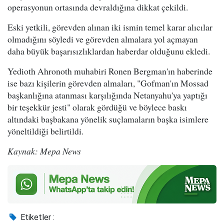
operasyonun ortasında devraldığına dikkat çekildi.
Eski yetkili, görevden alınan iki ismin temel karar alıcılar
olmadığını söyledi ve görevden almalara yol açmayan
daha büyük başarısızlıklardan haberdar olduğunu ekledi.
Yedioth Ahronoth muhabiri Ronen Bergman'ın haberinde
ise bazı kişilerin görevden almaları, "Gofman'ın Mossad
başkanlığına atanması karşılığında Netanyahu'ya yaptığı
bir teşekkür jesti" olarak gördüğü ve böylece baskı
altındaki başbakana yönelik suçlamaların başka isimlere
yöneltildiği belirtildi.
Kaynak: Mepa News
Etiketler :