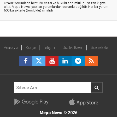
UYARI: Yorumların her türlü cezai ve hukuki sorumluluğu yazan kişiye
aittir. Mepa News, yapılan yorumlardan sorumlu değildir. Her bir yorum
600 karakterle (boşluklu) sınırlıdır.
Anasayfa
Künye
İletişim
Gizlilik İlkeleri
Sitene Ekle
Mepa News
© 2026