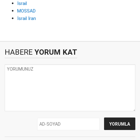
İsrail
MOSSAD
İsrail İran
HABERE
YORUM KAT