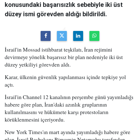
konusundaki başarısızlık sebebiyle iki üst
düzey ismi görevden aldığı bildirildi.
İsrail'in Mossad istihbarat teşkilatı, İran rejimini
devirmeye yönelik başarısız bir plan nedeniyle iki üst
düzey yetkiliyi görevden aldı.
Karar, ülkenin güvenlik yapılanması içinde tepkiye yol
açtı.
İsrail'in Channel 12 kanalının perşembe günü yayımladığı
habere göre plan, İran'daki azınlık gruplarının
kullanılmasını ve hükümete karşı protestoların
körüklenmesini içeriyordu.
New York Times'ın mart ayında yayımladığı habere göre
plan, İsrail Başbakanı Binyamin Netanyahu tarafından