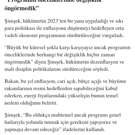
öngörmedik”
Şimşek, hükümetin 2023’ten bu yana uyguladığı ve sıkı
para politikası ile enflasyonu düşürmeyi hedefleyen orta
vadeli ekonomi programının sürdürüleceğini vurguladı.
“Büyük bir küresel şokla karşı karşıyayız ancak programın
önceliklerinde herhangi bir değişiklik hiçbir zaman
öngörmedik” diyen Şimşek, hükümetin dezenflasyon ve
mali disiplin politikalarını sürdüreceğini söyledi.
Bakan, bu yıl enflasyon, cari açık, bütçe açığı ve büyüme
rakamlarının resmi hedeflerden sapabileceğini kabul
ederken, enerji fiyatlarındaki yükselişin bunun temel
nedeni olduğunu belirtti.
Şimşek, “Bu oldukça muhtemel ancak programı genel
hatlarıyla yolunda tutmak için gerekeni yapıyoruz ve
yapmaya devam edeceğiz” ifadelerini kullandı.