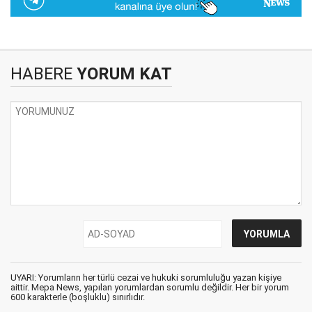
HABERE
YORUM KAT
UYARI: Yorumların her türlü cezai ve hukuki sorumluluğu yazan kişiye
aittir. Mepa News, yapılan yorumlardan sorumlu değildir. Her bir yorum
600 karakterle (boşluklu) sınırlıdır.