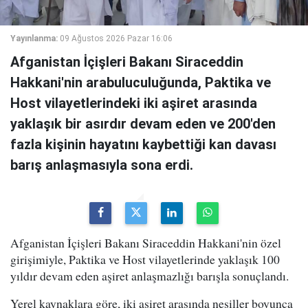
Yayınlanma:
09 Ağustos 2026 Pazar 16:06
Afganistan İçişleri Bakanı Siraceddin
Hakkani'nin arabuluculuğunda, Paktika ve
Host vilayetlerindeki iki aşiret arasında
yaklaşık bir asırdır devam eden ve 200'den
fazla kişinin hayatını kaybettiği kan davası
barış anlaşmasıyla sona erdi.
Afganistan İçişleri Bakanı Siraceddin Hakkani'nin özel
girişimiyle, Paktika ve Host vilayetlerinde yaklaşık 100
yıldır devam eden aşiret anlaşmazlığı barışla sonuçlandı.
Yerel kaynaklara göre, iki aşiret arasında nesiller boyunca