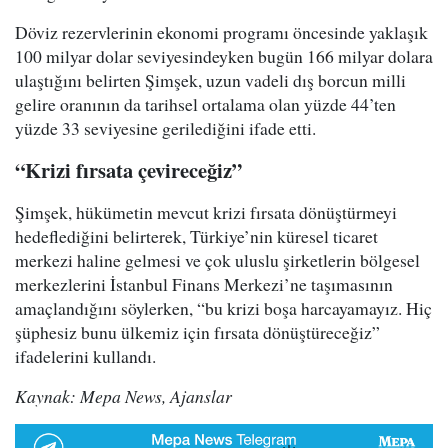
Döviz rezervlerinin ekonomi programı öncesinde yaklaşık
100 milyar dolar seviyesindeyken bugün 166 milyar dolara
ulaştığını belirten Şimşek, uzun vadeli dış borcun milli
gelire oranının da tarihsel ortalama olan yüzde 44’ten
yüzde 33 seviyesine gerilediğini ifade etti.
“Krizi fırsata çevireceğiz”
Şimşek, hükümetin mevcut krizi fırsata dönüştürmeyi
hedeflediğini belirterek, Türkiye’nin küresel ticaret
merkezi haline gelmesi ve çok uluslu şirketlerin bölgesel
merkezlerini İstanbul Finans Merkezi’ne taşımasının
amaçlandığını söylerken, “bu krizi boşa harcayamayız. Hiç
şüphesiz bunu ülkemiz için fırsata dönüştüreceğiz”
ifadelerini kullandı.
Kaynak: Mepa News, Ajanslar