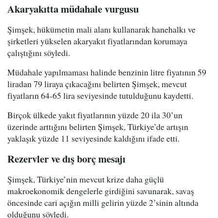
Akaryakıtta müdahale vurgusu
Şimşek, hükümetin mali alanı kullanarak hanehalkı ve
şirketleri yükselen akaryakıt fiyatlarından korumaya
çalıştığını söyledi.
Müdahale yapılmaması halinde benzinin litre fiyatının 59
liradan 79 liraya çıkacağını belirten Şimşek, mevcut
fiyatların 64-65 lira seviyesinde tutulduğunu kaydetti.
Birçok ülkede yakıt fiyatlarının yüzde 20 ila 30’un
üzerinde arttığını belirten Şimşek, Türkiye’de artışın
yaklaşık yüzde 11 seviyesinde kaldığını ifade etti.
Rezervler ve dış borç mesajı
Şimşek, Türkiye’nin mevcut krize daha güçlü
makroekonomik dengelerle girdiğini savunarak, savaş
öncesinde cari açığın milli gelirin yüzde 2’sinin altında
olduğunu söyledi.