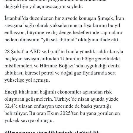
değişikliğe yol açmayacağını söyledi.
İstanbul’da düzenlenen bir zirvede konuşan Şimşek, İran
savaşına bağlı olarak yükselen enerji fiyatlarının bu yıl
enflasyon, büyüme ve dış denge hedeflerinde sapmalara
neden olmasının “yüksek ihtimal” olduğunu ifade etti.
28 Şubat’ta ABD ve İsrail’in İran’a yönelik saldırılarıyla
başlayan savaşın ardından Tahran’ın bölge genelindeki
misillemeleri ve Hürmüz Boğazı’nda uyguladığı deniz
ablukası, küresel petrol ve doğal gaz fiyatlarında sert
yükselişe yol açmıştı.
Enerji ithalatına bağımlı ekonomiler açısından risk
oluşturan gelişmelerin, Türkiye’de nisan ayında yüzde
32,4’e ulaşan enflasyon üzerinde de baskı yarattığı
belirtiliyor. Bu oran Ekim 2025’ten bu yana görülen en
yüksek seviye olmuştu.
“Programın önceliklerinde değişiklik