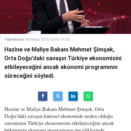
Yayınlanma:
08 Mayıs 2026 Cuma 10:25
Hazine ve Maliye Bakanı Mehmet Şimşek,
Orta Doğu’daki savaşın Türkiye ekonomisini
etkileyeceğini ancak ekonomi programının
süreceğini söyledi.
Hazine ve Maliye Bakanı Mehmet Şimşek, Orta
Doğu’daki savaşın küresel ekonomide neden olduğu
sarsıntının Türkiye ekonomisini etkileyeceğini ancak
hükümetin ekonomi programının önceliklerinde