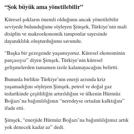
“Şok büyük ama yönetilebilir”
Küresel şokların önemli olduğunu ancak yönetilebilir
seviyede bulunduğunu söyleyen Şimşek, Türkiye’nin mali
disiplin ve makroekonomik tamponlar sayesinde
dayanıklılık oluşturduğunu savundu.
“Başka bir gezegende yaşamıyoruz. Küresel ekonominin
parçasıyız” diyen Şimşek, Türkiye’nin küresel
gelişmelerden tamamen izole kalamayacağını belirtti.
Bununla birlikte Türkiye’nin enerji arzında kriz
yaşamadığını söyleyen Şimşek, petrol ve doğal gaz
tedarikinde çeşitliliğin artırıldığını ve ülkenin Hürmüz
Boğazı’na bağımlılığının “neredeyse ortadan kalktığını”
ifade etti.
Şimşek, “enerjide Hürmüz Boğazı’na bağımlılığımız artık
yok denecek kadar az” dedi.