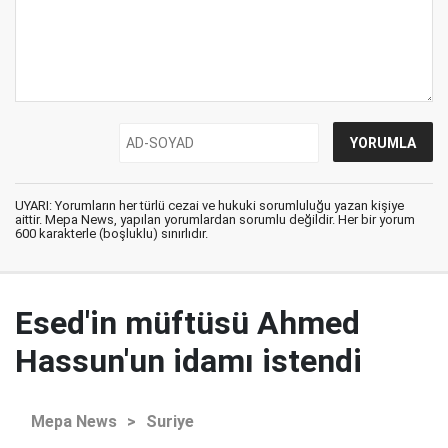
UYARI: Yorumların her türlü cezai ve hukuki sorumluluğu yazan kişiye
aittir. Mepa News, yapılan yorumlardan sorumlu değildir. Her bir yorum
600 karakterle (boşluklu) sınırlıdır.
Esed'in müftüsü Ahmed
Hassun'un idamı istendi
Mepa News
>
Suriye