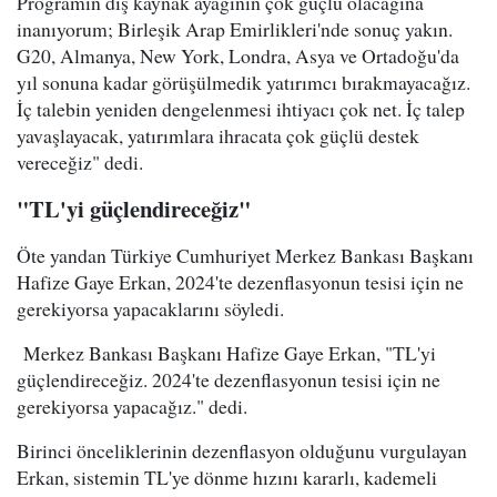
Programın dış kaynak ayağının çok güçlü olacağına
inanıyorum; Birleşik Arap Emirlikleri'nde sonuç yakın.
G20, Almanya, New York, Londra, Asya ve Ortadoğu'da
yıl sonuna kadar görüşülmedik yatırımcı bırakmayacağız.
İç talebin yeniden dengelenmesi ihtiyacı çok net. İç talep
yavaşlayacak, yatırımlara ihracata çok güçlü destek
vereceğiz" dedi.
"TL'yi güçlendireceğiz"
Öte yandan Türkiye Cumhuriyet Merkez Bankası Başkanı
Hafize Gaye Erkan, 2024'te dezenflasyonun tesisi için ne
gerekiyorsa yapacaklarını söyledi.
Merkez Bankası Başkanı Hafize Gaye Erkan, "TL'yi
güçlendireceğiz. 2024'te dezenflasyonun tesisi için ne
gerekiyorsa yapacağız." dedi.
Birinci önceliklerinin dezenflasyon olduğunu vurgulayan
Erkan, sistemin TL'ye dönme hızını kararlı, kademeli