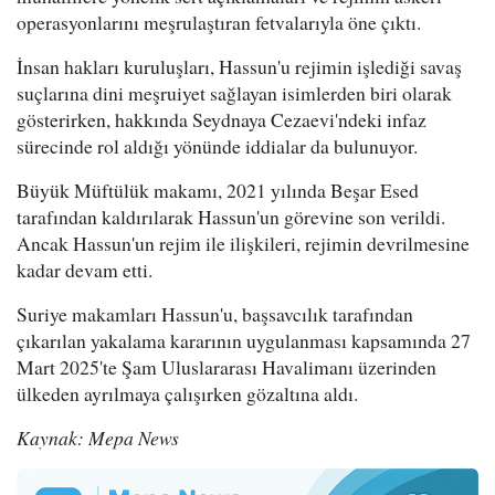
operasyonlarını meşrulaştıran fetvalarıyla öne çıktı.
İnsan hakları kuruluşları, Hassun'u rejimin işlediği savaş
suçlarına dini meşruiyet sağlayan isimlerden biri olarak
gösterirken, hakkında Seydnaya Cezaevi'ndeki infaz
sürecinde rol aldığı yönünde iddialar da bulunuyor.
Büyük Müftülük makamı, 2021 yılında Beşar Esed
tarafından kaldırılarak Hassun'un görevine son verildi.
Ancak Hassun'un rejim ile ilişkileri, rejimin devrilmesine
kadar devam etti.
Suriye makamları Hassun'u, başsavcılık tarafından
çıkarılan yakalama kararının uygulanması kapsamında 27
Mart 2025'te Şam Uluslararası Havalimanı üzerinden
ülkeden ayrılmaya çalışırken gözaltına aldı.
Kaynak: Mepa News