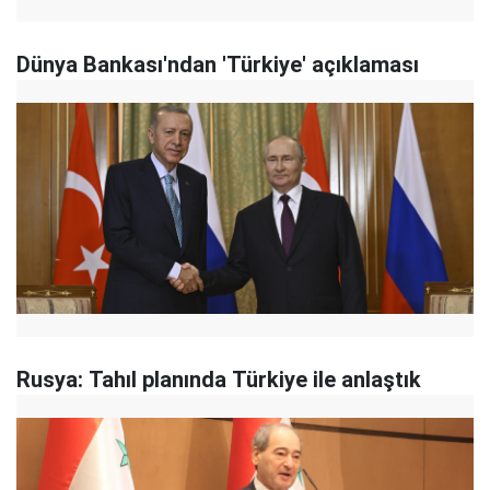
Dünya Bankası'ndan 'Türkiye' açıklaması
Rusya: Tahıl planında Türkiye ile anlaştık