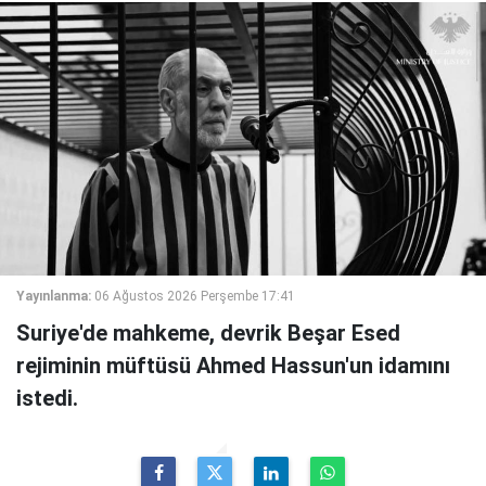
Yayınlanma:
06 Ağustos 2026 Perşembe 17:41
Suriye'de mahkeme, devrik Beşar Esed
rejiminin müftüsü Ahmed Hassun'un idamını
istedi.