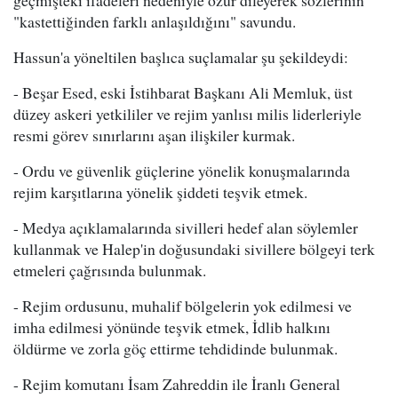
"kastettiğinden farklı anlaşıldığını" savundu.
Hassun'a yöneltilen başlıca suçlamalar şu şekildeydi:
- Beşar Esed, eski İstihbarat Başkanı Ali Memluk, üst
düzey askeri yetkililer ve rejim yanlısı milis liderleriyle
resmi görev sınırlarını aşan ilişkiler kurmak.
- Ordu ve güvenlik güçlerine yönelik konuşmalarında
rejim karşıtlarına yönelik şiddeti teşvik etmek.
- Medya açıklamalarında sivilleri hedef alan söylemler
kullanmak ve Halep'in doğusundaki sivillere bölgeyi terk
etmeleri çağrısında bulunmak.
- Rejim ordusunu, muhalif bölgelerin yok edilmesi ve
imha edilmesi yönünde teşvik etmek, İdlib halkını
öldürme ve zorla göç ettirme tehdidinde bulunmak.
- Rejim komutanı İsam Zahreddin ile İranlı General