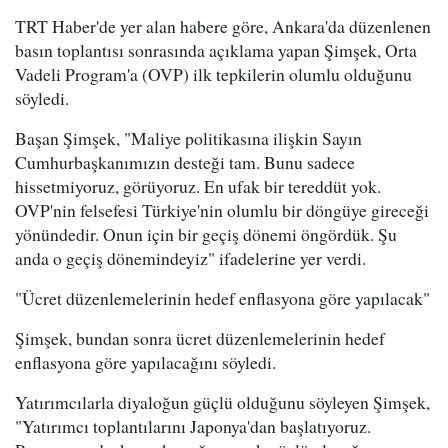
TRT Haber'de yer alan habere göre, Ankara'da düzenlenen
basın toplantısı sonrasında açıklama yapan Şimşek, Orta
Vadeli Program'a (OVP) ilk tepkilerin olumlu olduğunu
söyledi.
Başan Şimşek, "Maliye politikasına ilişkin Sayın
Cumhurbaşkanımızın desteği tam. Bunu sadece
hissetmiyoruz, görüyoruz. En ufak bir tereddüt yok.
OVP'nin felsefesi Türkiye'nin olumlu bir döngüye gireceği
yönündedir. Onun için bir geçiş dönemi öngördük. Şu
anda o geçiş dönemindeyiz" ifadelerine yer verdi.
"Ücret düzenlemelerinin hedef enflasyona göre yapılacak"
Şimşek, bundan sonra ücret düzenlemelerinin hedef
enflasyona göre yapılacağını söyledi.
Yatırımcılarla diyaloğun güçlü olduğunu söyleyen Şimşek,
"Yatırımcı toplantılarını Japonya'dan başlatıyoruz.