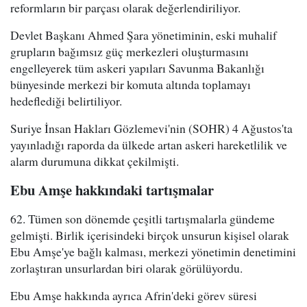
reformların bir parçası olarak değerlendiriliyor.
Devlet Başkanı Ahmed Şara yönetiminin, eski muhalif
grupların bağımsız güç merkezleri oluşturmasını
engelleyerek tüm askeri yapıları Savunma Bakanlığı
bünyesinde merkezi bir komuta altında toplamayı
hedeflediği belirtiliyor.
Suriye İnsan Hakları Gözlemevi'nin (SOHR) 4 Ağustos'ta
yayınladığı raporda da ülkede artan askeri hareketlilik ve
alarm durumuna dikkat çekilmişti.
Ebu Amşe hakkındaki tartışmalar
62. Tümen son dönemde çeşitli tartışmalarla gündeme
gelmişti. Birlik içerisindeki birçok unsurun kişisel olarak
Ebu Amşe'ye bağlı kalması, merkezi yönetimin denetimini
zorlaştıran unsurlardan biri olarak görülüyordu.
Ebu Amşe hakkında ayrıca Afrin'deki görev süresi