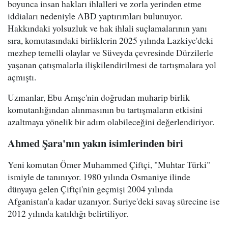
boyunca insan hakları ihlalleri ve zorla yerinden etme
iddiaları nedeniyle ABD yaptırımları bulunuyor.
Hakkındaki yolsuzluk ve hak ihlali suçlamalarının yanı
sıra, komutasındaki birliklerin 2025 yılında Lazkiye'deki
mezhep temelli olaylar ve Süveyda çevresinde Dürzilerle
yaşanan çatışmalarla ilişkilendirilmesi de tartışmalara yol
açmıştı.
Uzmanlar, Ebu Amşe'nin doğrudan muharip birlik
komutanlığından alınmasının bu tartışmaların etkisini
azaltmaya yönelik bir adım olabileceğini değerlendiriyor.
Ahmed Şara'nın yakın isimlerinden biri
Yeni komutan Ömer Muhammed Çiftçi, "Muhtar Türki"
ismiyle de tanınıyor. 1980 yılında Osmaniye ilinde
dünyaya gelen Çiftçi'nin geçmişi 2004 yılında
Afganistan'a kadar uzanıyor. Suriye'deki savaş sürecine ise
2012 yılında katıldığı belirtiliyor.