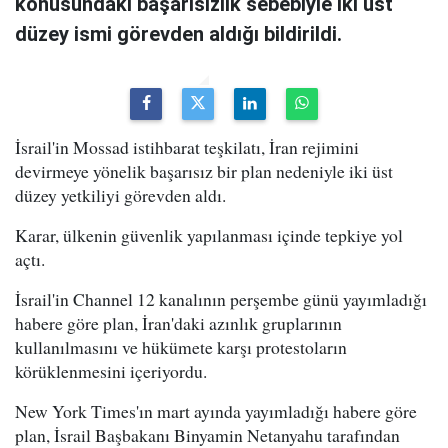
konusundaki başarısızlık sebebiyle iki üst
düzey ismi görevden aldığı bildirildi.
İsrail'in Mossad istihbarat teşkilatı, İran rejimini
devirmeye yönelik başarısız bir plan nedeniyle iki üst
düzey yetkiliyi görevden aldı.
Karar, ülkenin güvenlik yapılanması içinde tepkiye yol
açtı.
İsrail'in Channel 12 kanalının perşembe günü yayımladığı
habere göre plan, İran'daki azınlık gruplarının
kullanılmasını ve hükümete karşı protestoların
körüklenmesini içeriyordu.
New York Times'ın mart ayında yayımladığı habere göre
plan, İsrail Başbakanı Binyamin Netanyahu tarafından