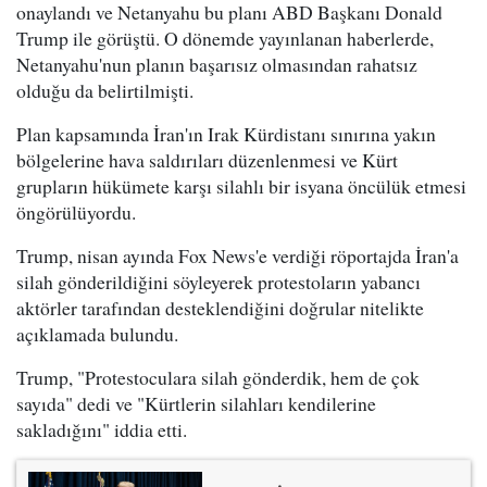
onaylandı ve Netanyahu bu planı ABD Başkanı Donald
Trump ile görüştü. O dönemde yayınlanan haberlerde,
Netanyahu'nun planın başarısız olmasından rahatsız
olduğu da belirtilmişti.
Plan kapsamında İran'ın Irak Kürdistanı sınırına yakın
bölgelerine hava saldırıları düzenlenmesi ve Kürt
grupların hükümete karşı silahlı bir isyana öncülük etmesi
öngörülüyordu.
Trump, nisan ayında Fox News'e verdiği röportajda İran'a
silah gönderildiğini söyleyerek protestoların yabancı
aktörler tarafından desteklendiğini doğrular nitelikte
açıklamada bulundu.
Trump, "Protestoculara silah gönderdik, hem de çok
sayıda" dedi ve "Kürtlerin silahları kendilerine
sakladığını" iddia etti.