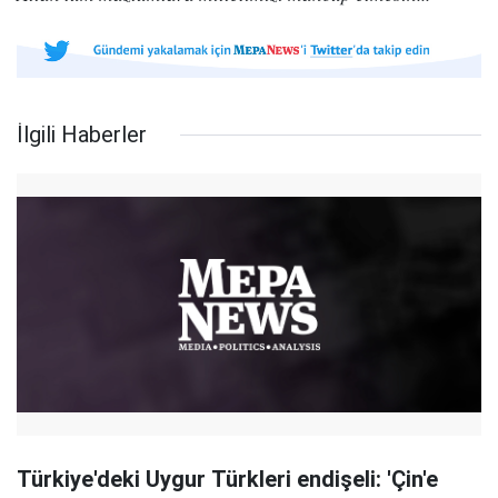
İlgili Haberler
Türkiye'deki Uygur Türkleri endişeli: 'Çin'e