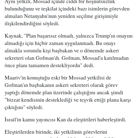
Aynı yetkili, Mossad içinde ciddi bir hoşnutsuzluk
bulunduğunu ve teşkilat içindeki bazı isimlerin görevden
almaları Netanyahu'nun yeniden seçilme girişimiyle
ilişkilendirdiğini söyledi.
Kaynak, "Plan başarısız olmadı, yalnızca Trump'ın onayını
almadığı için hiçbir zaman uygulanmadı. Bu onayı
almakla sorumlu kişi başbakan ve o dönemde askeri
sekreteri olan Gofman'dı. Gofman, Mossad'a katılmadan
önce planı tamamen destekliyordu" dedi.
Maariv'in konuştuğu eski bir Mossad yetkilisi de
Gofman'ın başbakanın askeri sekreteri olarak görev
yaptığı dönemde plan üzerinde çalıştığını ancak şimdi
"bizzat kendisinin desteklediği ve teşvik ettiği plana karşı
çıktığını" söyledi.
İsrail'in kamu yayıncısı Kan da eleştirileri haberleştirdi.
Eleştirilerden birinde, iki yetkilinin görevlerini