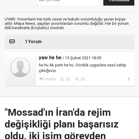
UYARI: Yorumların her türlü cezai ve hukuki sorumluluğu yazan kişiye
aittir. Mepa News, yapılan yorumlardan sorumlu değildir. Her bir yorum
600 karakterle (boşluklu) sınırlıdır.
1 Yorum
yaw he he
/ 15 Şubat 2021 18:09
he hü Ak parti he hü. Gördük uygurlara nasıl sahip
çıktığınızı.
Yanıtla
(0)
(0)
"Mossad'ın İran'da rejim
değişikliği planı başarısız
oldu, iki isim görevden