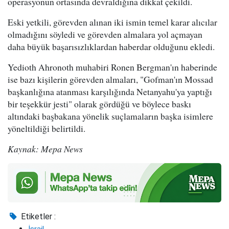
operasyonun ortasında devraldığına dikkat çekildi.
Eski yetkili, görevden alınan iki ismin temel karar alıcılar
olmadığını söyledi ve görevden almalara yol açmayan
daha büyük başarısızlıklardan haberdar olduğunu ekledi.
Yedioth Ahronoth muhabiri Ronen Bergman'ın haberinde
ise bazı kişilerin görevden almaları, "Gofman'ın Mossad
başkanlığına atanması karşılığında Netanyahu'ya yaptığı
bir teşekkür jesti" olarak gördüğü ve böylece baskı
altındaki başbakana yönelik suçlamaların başka isimlere
yöneltildiği belirtildi.
Kaynak: Mepa News
Etiketler :