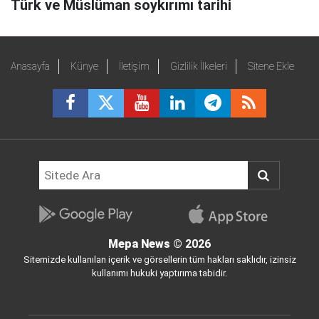
Türk ve Müslüman soykırımı tarihi
Anasayfa
Künye
İletişim
Gizlilik İlkeleri
Sitene Ekle
Mepa News
© 2026
Sitemizde kullanılan içerik ve görsellerin tüm hakları saklıdır, izinsiz
kullanımı hukuki yaptırıma tabidir.