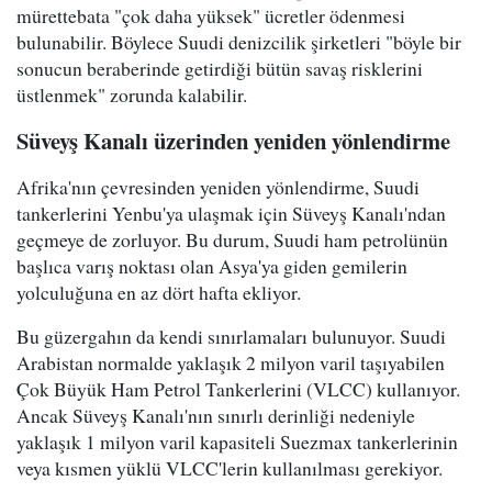
mürettebata "çok daha yüksek" ücretler ödenmesi
bulunabilir. Böylece Suudi denizcilik şirketleri "böyle bir
sonucun beraberinde getirdiği bütün savaş risklerini
üstlenmek" zorunda kalabilir.
Süveyş Kanalı üzerinden yeniden yönlendirme
Afrika'nın çevresinden yeniden yönlendirme, Suudi
tankerlerini Yenbu'ya ulaşmak için Süveyş Kanalı'ndan
geçmeye de zorluyor. Bu durum, Suudi ham petrolünün
başlıca varış noktası olan Asya'ya giden gemilerin
yolculuğuna en az dört hafta ekliyor.
Bu güzergahın da kendi sınırlamaları bulunuyor. Suudi
Arabistan normalde yaklaşık 2 milyon varil taşıyabilen
Çok Büyük Ham Petrol Tankerlerini (VLCC) kullanıyor.
Ancak Süveyş Kanalı'nın sınırlı derinliği nedeniyle
yaklaşık 1 milyon varil kapasiteli Suezmax tankerlerinin
veya kısmen yüklü VLCC'lerin kullanılması gerekiyor.