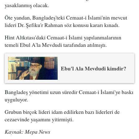
yasaklanmış olacak.
Öte yandan, Bangladeş'teki Cemaat-i İslami'nin mevcut
lideri Dr. Şefiku'r Rahman söz konusu kararı kınadı.
Hint Altkıtası'daki Cemaat-i İslami yapılanmalarının
temeli Ebul A'la Mevdudi tarafından atılmıştı.
Ebu'l Ala Mevdudi kimdir?
Bangladeş yönetimi uzun süredir Cemaat-i İslami'ye baskı
uyguluyor.
Grubun birçok lideri idam edilirken bazı liderleri de
cezaevinde yaşamını yitirmişti.
Kaynak: Mepa News