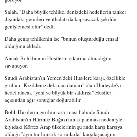
Salah, "Daha büyük tehlike, denizdeki hedeflerin tanker
dışındaki gemileri ve ithalatı da kapsayacak şekilde
genişlemesi olur" dedi.
Daha geniş tehlikenin ise "bunun oluşturduğu emsal"
olduğunu ekledi.
Ancak Bohl bunun Husilerin çıkarına olmadığını
savunuyor.
Suudi Arabistan'ın Yemen'deki Husilere karşı, özellikle
grubun "Kızıldeniz'deki can damarı" olan Hudeyde'yi
hedef alacak "yeni ve büyük bir saldırısı" Husiler
açısından ağır sonuçlar doğurabilir.
Bohl, Husilerin gerilimi artırması halinde Suudi
Arabistan'ın Hürmüz Boğazı'nın kapanması nedeniyle
kıyıdaki Körfez Arap ülkelerinin şu anda karşı karşıya
olduğu "aynı tür lojistik sorunlarla" karşılaşacağını