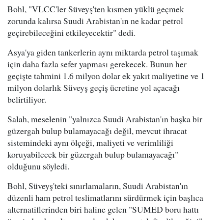
Bohl, "VLCC'ler Süveyş'ten kısmen yüklü geçmek
zorunda kalırsa Suudi Arabistan'ın ne kadar petrol
geçirebileceğini etkileyecektir" dedi.
Asya'ya giden tankerlerin aynı miktarda petrol taşımak
için daha fazla sefer yapması gerekecek. Bunun her
geçişte tahmini 1.6 milyon dolar ek yakıt maliyetine ve 1
milyon dolarlık Süveyş geçiş ücretine yol açacağı
belirtiliyor.
Salah, meselenin "yalnızca Suudi Arabistan'ın başka bir
güzergah bulup bulamayacağı değil, mevcut ihracat
sistemindeki aynı ölçeği, maliyeti ve verimliliği
koruyabilecek bir güzergah bulup bulamayacağı"
olduğunu söyledi.
Bohl, Süveyş'teki sınırlamaların, Suudi Arabistan'ın
düzenli ham petrol teslimatlarını sürdürmek için başlıca
alternatiflerinden biri haline gelen "SUMED boru hattı