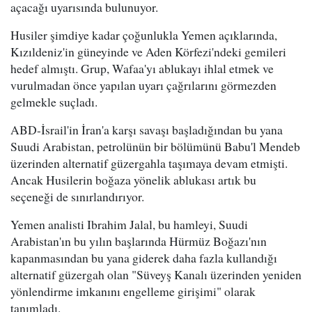
açacağı uyarısında bulunuyor.
Husiler şimdiye kadar çoğunlukla Yemen açıklarında,
Kızıldeniz'in güneyinde ve Aden Körfezi'ndeki gemileri
hedef almıştı. Grup, Wafaa'yı ablukayı ihlal etmek ve
vurulmadan önce yapılan uyarı çağrılarını görmezden
gelmekle suçladı.
ABD-İsrail'in İran'a karşı savaşı başladığından bu yana
Suudi Arabistan, petrolünün bir bölümünü Babu'l Mendeb
üzerinden alternatif güzergahla taşımaya devam etmişti.
Ancak Husilerin boğaza yönelik ablukası artık bu
seçeneği de sınırlandırıyor.
Yemen analisti Ibrahim Jalal, bu hamleyi, Suudi
Arabistan'ın bu yılın başlarında Hürmüz Boğazı'nın
kapanmasından bu yana giderek daha fazla kullandığı
alternatif güzergah olan "Süveyş Kanalı üzerinden yeniden
yönlendirme imkanını engelleme girişimi" olarak
tanımladı.