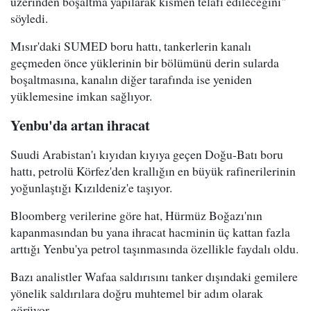
üzerinden boşaltma yapılarak kısmen telafi edileceğini"
söyledi.
Mısır'daki SUMED boru hattı, tankerlerin kanalı
geçmeden önce yüklerinin bir bölümünü derin sularda
boşaltmasına, kanalın diğer tarafında ise yeniden
yüklemesine imkan sağlıyor.
Yenbu'da artan ihracat
Suudi Arabistan'ı kıyıdan kıyıya geçen Doğu-Batı boru
hattı, petrolü Körfez'den krallığın en büyük rafinerilerinin
yoğunlaştığı Kızıldeniz'e taşıyor.
Bloomberg verilerine göre hat, Hürmüz Boğazı'nın
kapanmasından bu yana ihracat hacminin üç kattan fazla
arttığı Yenbu'ya petrol taşınmasında özellikle faydalı oldu.
Bazı analistler Wafaa saldırısını tanker dışındaki gemilere
yönelik saldırılara doğru muhtemel bir adım olarak
görüyor.