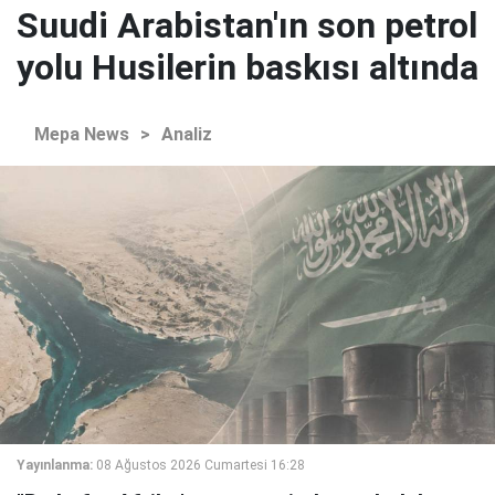
Suudi Arabistan'ın son petrol
yolu Husilerin baskısı altında
Mepa News
>
Analiz
Yayınlanma:
08 Ağustos 2026 Cumartesi 16:28