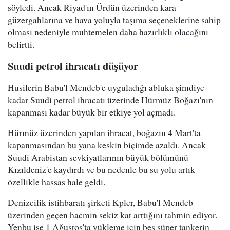
söyledi. Ancak Riyad'ın Ürdün üzerinden kara
güzergahlarına ve hava yoluyla taşıma seçeneklerine sahip
olması nedeniyle muhtemelen daha hazırlıklı olacağını
belirtti.
Suudi petrol ihracatı düşüyor
Husilerin Babu'l Mendeb'e uyguladığı abluka şimdiye
kadar Suudi petrol ihracatı üzerinde Hürmüz Boğazı'nın
kapanması kadar büyük bir etkiye yol açmadı.
Hürmüz üzerinden yapılan ihracat, boğazın 4 Mart'ta
kapanmasından bu yana keskin biçimde azaldı. Ancak
Suudi Arabistan sevkiyatlarının büyük bölümünü
Kızıldeniz'e kaydırdı ve bu nedenle bu su yolu artık
özellikle hassas hale geldi.
Denizcilik istihbaratı şirketi Kpler, Babu'l Mendeb
üzerinden geçen hacmin sekiz kat arttığını tahmin ediyor.
Yenbu ise 1 Ağustos'ta yükleme için beş süper tankerin