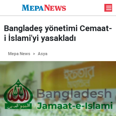
Bangladeş yönetimi Cemaat-
i İslami'yi yasakladı
Mepa News
>
Asya