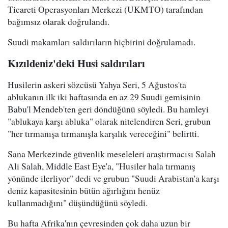
Ticareti Operasyonları Merkezi (UKMTO) tarafından
bağımsız olarak doğrulandı.
Suudi makamları saldırıların hiçbirini doğrulamadı.
Kızıldeniz'deki Husi saldırıları
Husilerin askeri sözcüsü Yahya Seri, 5 Ağustos'ta
ablukanın ilk iki haftasında en az 29 Suudi gemisinin
Babu'l Mendeb'ten geri döndüğünü söyledi. Bu hamleyi
"ablukaya karşı abluka" olarak nitelendiren Seri, grubun
"her tırmanışa tırmanışla karşılık vereceğini" belirtti.
Sana Merkezinde güvenlik meseleleri araştırmacısı Salah
Ali Salah, Middle East Eye'a, "Husiler hala tırmanış
yönünde ilerliyor" dedi ve grubun "Suudi Arabistan'a karşı
deniz kapasitesinin bütün ağırlığını henüz
kullanmadığını" düşündüğünü söyledi.
Bu hafta Afrika'nın çevresinden çok daha uzun bir