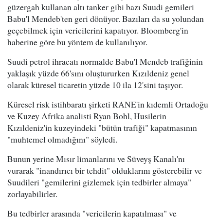
güzergah kullanan altı tanker gibi bazı Suudi gemileri
Babu'l Mendeb'ten geri dönüyor. Bazıları da su yolundan
geçebilmek için vericilerini kapatıyor. Bloomberg'in
haberine göre bu yöntem de kullanılıyor.
Suudi petrol ihracatı normalde Babu'l Mendeb trafiğinin
yaklaşık yüzde 66'sını oluştururken Kızıldeniz genel
olarak küresel ticaretin yüzde 10 ila 12'sini taşıyor.
Küresel risk istihbaratı şirketi RANE'in kıdemli Ortadoğu
ve Kuzey Afrika analisti Ryan Bohl, Husilerin
Kızıldeniz'in kuzeyindeki "bütün trafiği" kapatmasının
"muhtemel olmadığını" söyledi.
Bunun yerine Mısır limanlarını ve Süveyş Kanalı'nı
vurarak "inandırıcı bir tehdit" olduklarını gösterebilir ve
Suudileri "gemilerini gizlemek için tedbirler almaya"
zorlayabilirler.
Bu tedbirler arasında "vericilerin kapatılması" ve