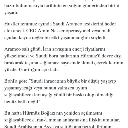
hazır bulunmasıyla tarihinin en yoğun günlerinden birini
yaşadı.
Husiler temmuz ayında Saudi Aramco tesislerini hedef
aldı ancak CEO Amin Nasser operasyonel veya mali
açıdan kayda değer bir etki yaşanmadığını söyledi.
Aramco salı günü, İran savaşının enerji fiyatlarını
yükseltmesi ve Suudi boru hatlarının Hürmüz'ü devre dışı
bırakarak taşıma sağlaması sayesinde ikinci çeyrek karının
yüzde 33 arttığını açıkladı.
Bohl'a göre "Suudi ihracatının büyük bir düşüş yaşayıp
yaşamayacağı veya bunun yalnızca uyum
sağlayabilecekleri aşağı yönlü bir baskı olup olmadığı
henüz belli değil".
Bu hafta Hürmüz Boğazı'nın yeniden açılmasını
sağlayabilecek İran-Umman anlaşmasına ilişkin umutlar,
Suudi Arabistan'ın Asya'ya sattığı ana petrol türünün