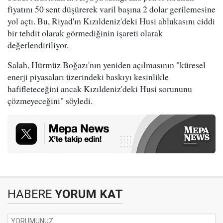
fiyatını 50 sent düşürerek varil başına 2 dolar gerilemesine
yol açtı. Bu, Riyad'ın Kızıldeniz'deki Husi ablukasını ciddi
bir tehdit olarak görmediğinin işareti olarak
değerlendiriliyor.
Salah, Hürmüz Boğazı'nın yeniden açılmasının "küresel
enerji piyasaları üzerindeki baskıyı kesinlikle
hafifleteceğini ancak Kızıldeniz'deki Husi sorununu
çözmeyeceğini" söyledi.
HABERE
YORUM KAT