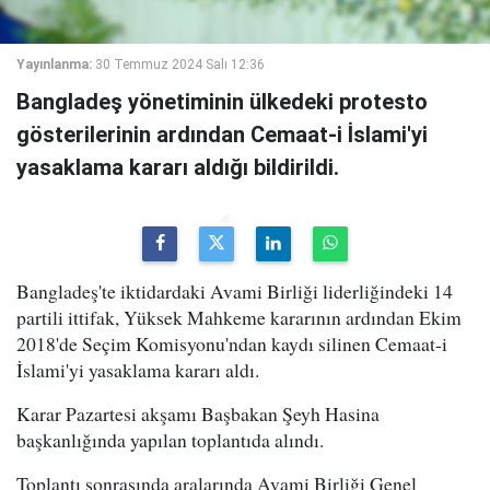
Yayınlanma:
30 Temmuz 2024 Salı 12:36
Bangladeş yönetiminin ülkedeki protesto
gösterilerinin ardından Cemaat-i İslami'yi
yasaklama kararı aldığı bildirildi.
Bangladeş'te iktidardaki Avami Birliği liderliğindeki 14
partili ittifak, Yüksek Mahkeme kararının ardından Ekim
2018'de Seçim Komisyonu'ndan kaydı silinen Cemaat-i
İslami'yi yasaklama kararı aldı.
Karar Pazartesi akşamı Başbakan Şeyh Hasina
başkanlığında yapılan toplantıda alındı.
Toplantı sonrasında aralarında Avami Birliği Genel