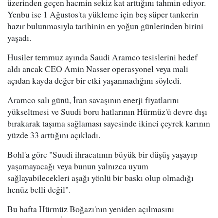
üzerinden geçen hacmin sekiz kat arttığını tahmin ediyor.
Yenbu ise 1 Ağustos'ta yükleme için beş süper tankerin
hazır bulunmasıyla tarihinin en yoğun günlerinden birini
yaşadı.
Husiler temmuz ayında Saudi Aramco tesislerini hedef
aldı ancak CEO Amin Nasser operasyonel veya mali
açıdan kayda değer bir etki yaşanmadığını söyledi.
Aramco salı günü, İran savaşının enerji fiyatlarını
yükseltmesi ve Suudi boru hatlarının Hürmüz'ü devre dışı
bırakarak taşıma sağlaması sayesinde ikinci çeyrek karının
yüzde 33 arttığını açıkladı.
Bohl'a göre "Suudi ihracatının büyük bir düşüş yaşayıp
yaşamayacağı veya bunun yalnızca uyum
sağlayabilecekleri aşağı yönlü bir baskı olup olmadığı
henüz belli değil".
Bu hafta Hürmüz Boğazı'nın yeniden açılmasını