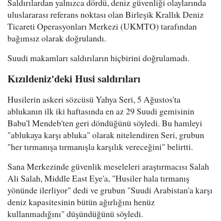
Saldırılardan yalnızca dördü, deniz güvenliği olaylarında
uluslararası referans noktası olan Birleşik Krallık Deniz
Ticareti Operasyonları Merkezi (UKMTO) tarafından
bağımsız olarak doğrulandı.
Suudi makamları saldırıların hiçbirini doğrulamadı.
Kızıldeniz'deki Husi saldırıları
Husilerin askeri sözcüsü Yahya Seri, 5 Ağustos'ta
ablukanın ilk iki haftasında en az 29 Suudi gemisinin
Babu'l Mendeb'ten geri döndüğünü söyledi. Bu hamleyi
"ablukaya karşı abluka" olarak nitelendiren Seri, grubun
"her tırmanışa tırmanışla karşılık vereceğini" belirtti.
Sana Merkezinde güvenlik meseleleri araştırmacısı Salah
Ali Salah, Middle East Eye'a, "Husiler hala tırmanış
yönünde ilerliyor" dedi ve grubun "Suudi Arabistan'a karşı
deniz kapasitesinin bütün ağırlığını henüz
kullanmadığını" düşündüğünü söyledi.