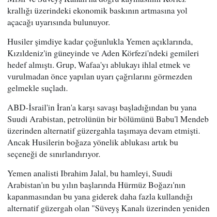
krallığı üzerindeki ekonomik baskının artmasına yol
açacağı uyarısında bulunuyor.
Husiler şimdiye kadar çoğunlukla Yemen açıklarında,
Kızıldeniz'in güneyinde ve Aden Körfezi'ndeki gemileri
hedef almıştı. Grup, Wafaa'yı ablukayı ihlal etmek ve
vurulmadan önce yapılan uyarı çağrılarını görmezden
gelmekle suçladı.
ABD-İsrail'in İran'a karşı savaşı başladığından bu yana
Suudi Arabistan, petrolünün bir bölümünü Babu'l Mendeb
üzerinden alternatif güzergahla taşımaya devam etmişti.
Ancak Husilerin boğaza yönelik ablukası artık bu
seçeneği de sınırlandırıyor.
Yemen analisti Ibrahim Jalal, bu hamleyi, Suudi
Arabistan'ın bu yılın başlarında Hürmüz Boğazı'nın
kapanmasından bu yana giderek daha fazla kullandığı
alternatif güzergah olan "Süveyş Kanalı üzerinden yeniden