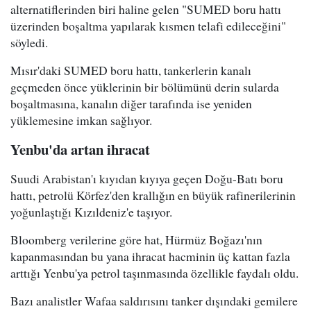
alternatiflerinden biri haline gelen "SUMED boru hattı
üzerinden boşaltma yapılarak kısmen telafi edileceğini"
söyledi.
Mısır'daki SUMED boru hattı, tankerlerin kanalı
geçmeden önce yüklerinin bir bölümünü derin sularda
boşaltmasına, kanalın diğer tarafında ise yeniden
yüklemesine imkan sağlıyor.
Yenbu'da artan ihracat
Suudi Arabistan'ı kıyıdan kıyıya geçen Doğu-Batı boru
hattı, petrolü Körfez'den krallığın en büyük rafinerilerinin
yoğunlaştığı Kızıldeniz'e taşıyor.
Bloomberg verilerine göre hat, Hürmüz Boğazı'nın
kapanmasından bu yana ihracat hacminin üç kattan fazla
arttığı Yenbu'ya petrol taşınmasında özellikle faydalı oldu.
Bazı analistler Wafaa saldırısını tanker dışındaki gemilere