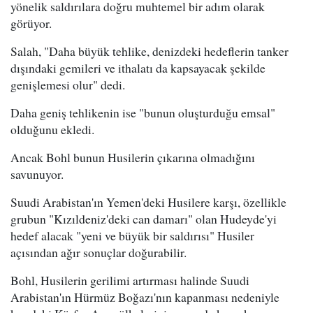
yönelik saldırılara doğru muhtemel bir adım olarak
görüyor.
Salah, "Daha büyük tehlike, denizdeki hedeflerin tanker
dışındaki gemileri ve ithalatı da kapsayacak şekilde
genişlemesi olur" dedi.
Daha geniş tehlikenin ise "bunun oluşturduğu emsal"
olduğunu ekledi.
Ancak Bohl bunun Husilerin çıkarına olmadığını
savunuyor.
Suudi Arabistan'ın Yemen'deki Husilere karşı, özellikle
grubun "Kızıldeniz'deki can damarı" olan Hudeyde'yi
hedef alacak "yeni ve büyük bir saldırısı" Husiler
açısından ağır sonuçlar doğurabilir.
Bohl, Husilerin gerilimi artırması halinde Suudi
Arabistan'ın Hürmüz Boğazı'nın kapanması nedeniyle