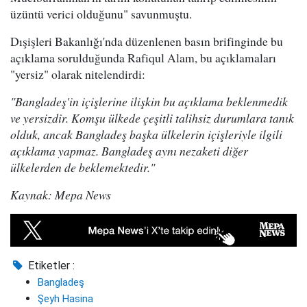
üzüntü verici olduğunu" savunmuştu.
Dışişleri Bakanlığı'nda düzenlenen basın brifinginde bu
açıklama sorulduğunda Rafiqul Alam, bu açıklamaları
"yersiz" olarak nitelendirdi:
"Bangladeş'in içişlerine ilişkin bu açıklama beklenmedik
ve yersizdir. Komşu ülkede çeşitli talihsiz durumlara tanık
olduk, ancak Bangladeş başka ülkelerin içişleriyle ilgili
açıklama yapmaz. Bangladeş aynı nezaketi diğer
ülkelerden de beklemektedir."
Kaynak: Mepa News
Etiketler :
Bangladeş
Şeyh Hasina