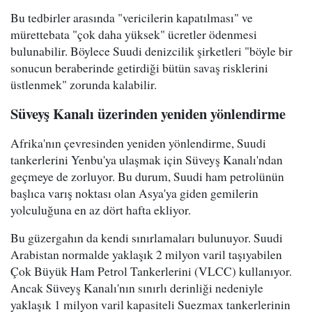
Bu tedbirler arasında "vericilerin kapatılması" ve
mürettebata "çok daha yüksek" ücretler ödenmesi
bulunabilir. Böylece Suudi denizcilik şirketleri "böyle bir
sonucun beraberinde getirdiği bütün savaş risklerini
üstlenmek" zorunda kalabilir.
Süveyş Kanalı üzerinden yeniden yönlendirme
Afrika'nın çevresinden yeniden yönlendirme, Suudi
tankerlerini Yenbu'ya ulaşmak için Süveyş Kanalı'ndan
geçmeye de zorluyor. Bu durum, Suudi ham petrolünün
başlıca varış noktası olan Asya'ya giden gemilerin
yolculuğuna en az dört hafta ekliyor.
Bu güzergahın da kendi sınırlamaları bulunuyor. Suudi
Arabistan normalde yaklaşık 2 milyon varil taşıyabilen
Çok Büyük Ham Petrol Tankerlerini (VLCC) kullanıyor.
Ancak Süveyş Kanalı'nın sınırlı derinliği nedeniyle
yaklaşık 1 milyon varil kapasiteli Suezmax tankerlerinin