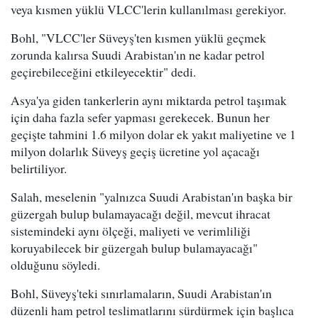
veya kısmen yüklü VLCC'lerin kullanılması gerekiyor.
Bohl, "VLCC'ler Süveyş'ten kısmen yüklü geçmek
zorunda kalırsa Suudi Arabistan'ın ne kadar petrol
geçirebileceğini etkileyecektir" dedi.
Asya'ya giden tankerlerin aynı miktarda petrol taşımak
için daha fazla sefer yapması gerekecek. Bunun her
geçişte tahmini 1.6 milyon dolar ek yakıt maliyetine ve 1
milyon dolarlık Süveyş geçiş ücretine yol açacağı
belirtiliyor.
Salah, meselenin "yalnızca Suudi Arabistan'ın başka bir
güzergah bulup bulamayacağı değil, mevcut ihracat
sistemindeki aynı ölçeği, maliyeti ve verimliliği
koruyabilecek bir güzergah bulup bulamayacağı"
olduğunu söyledi.
Bohl, Süveyş'teki sınırlamaların, Suudi Arabistan'ın
düzenli ham petrol teslimatlarını sürdürmek için başlıca