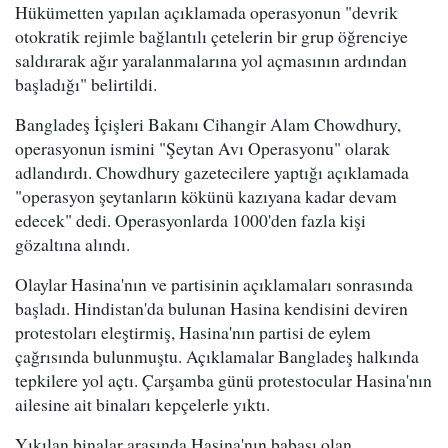
Hükümetten yapılan açıklamada operasyonun "devrik
otokratik rejimle bağlantılı çetelerin bir grup öğrenciye
saldırarak ağır yaralanmalarına yol açmasının ardından
başladığı" belirtildi.
Bangladeş İçişleri Bakanı Cihangir Alam Chowdhury,
operasyonun ismini "Şeytan Avı Operasyonu" olarak
adlandırdı. Chowdhury gazetecilere yaptığı açıklamada
"operasyon şeytanların kökünü kazıyana kadar devam
edecek" dedi. Operasyonlarda 1000'den fazla kişi
gözaltına alındı.
Olaylar Hasina'nın ve partisinin açıklamaları sonrasında
başladı. Hindistan'da bulunan Hasina kendisini deviren
protestoları eleştirmiş, Hasina'nın partisi de eylem
çağrısında bulunmuştu. Açıklamalar Bangladeş halkında
tepkilere yol açtı. Çarşamba günü protestocular Hasina'nın
ailesine ait binaları kepçelerle yıktı.
Yıkılan binalar arasında Hasina'nın babası olan