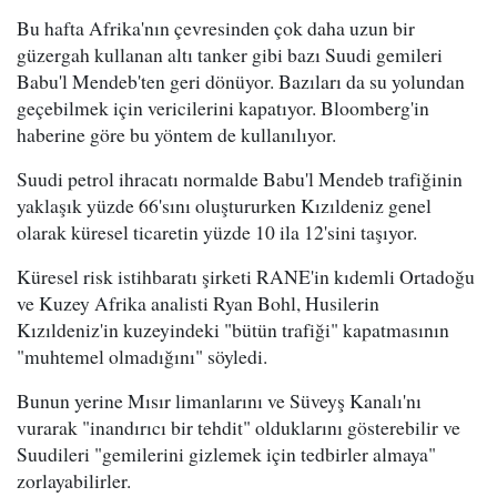
Bu hafta Afrika'nın çevresinden çok daha uzun bir
güzergah kullanan altı tanker gibi bazı Suudi gemileri
Babu'l Mendeb'ten geri dönüyor. Bazıları da su yolundan
geçebilmek için vericilerini kapatıyor. Bloomberg'in
haberine göre bu yöntem de kullanılıyor.
Suudi petrol ihracatı normalde Babu'l Mendeb trafiğinin
yaklaşık yüzde 66'sını oluştururken Kızıldeniz genel
olarak küresel ticaretin yüzde 10 ila 12'sini taşıyor.
Küresel risk istihbaratı şirketi RANE'in kıdemli Ortadoğu
ve Kuzey Afrika analisti Ryan Bohl, Husilerin
Kızıldeniz'in kuzeyindeki "bütün trafiği" kapatmasının
"muhtemel olmadığını" söyledi.
Bunun yerine Mısır limanlarını ve Süveyş Kanalı'nı
vurarak "inandırıcı bir tehdit" olduklarını gösterebilir ve
Suudileri "gemilerini gizlemek için tedbirler almaya"
zorlayabilirler.