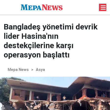
Bangladeş yönetimi devrik
lider Hasina'nın
destekçilerine karşı
operasyon başlattı
Mepa News
>
Asya