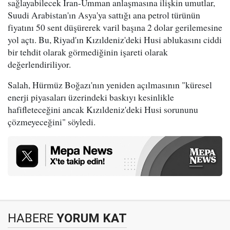
sağlayabilecek İran-Umman anlaşmasına ilişkin umutlar,
Suudi Arabistan'ın Asya'ya sattığı ana petrol türünün
fiyatını 50 sent düşürerek varil başına 2 dolar gerilemesine
yol açtı. Bu, Riyad'ın Kızıldeniz'deki Husi ablukasını ciddi
bir tehdit olarak görmediğinin işareti olarak
değerlendiriliyor.
Salah, Hürmüz Boğazı'nın yeniden açılmasının "küresel
enerji piyasaları üzerindeki baskıyı kesinlikle
hafifleteceğini ancak Kızıldeniz'deki Husi sorununu
çözmeyeceğini" söyledi.
HABERE
YORUM KAT