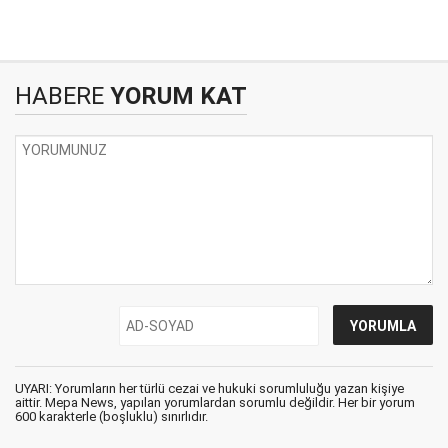
HABERE
YORUM KAT
UYARI: Yorumların her türlü cezai ve hukuki sorumluluğu yazan kişiye
aittir. Mepa News, yapılan yorumlardan sorumlu değildir. Her bir yorum
600 karakterle (boşluklu) sınırlıdır.