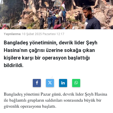
Yayınlanma:
10 Şubat 2025 Pazartesi 12:17
Bangladeş yönetiminin, devrik lider Şeyh
Hasina'nın çağrısı üzerine sokağa çıkan
kişilere karşı bir operasyon başlattığı
bildirildi.
Bangladeş yönetimi Pazar günü, devrik lider Şeyh Hasina
ile bağlantılı grupların saldırıları sonrasında büyük bir
güvenlik operasyonu başlattı.