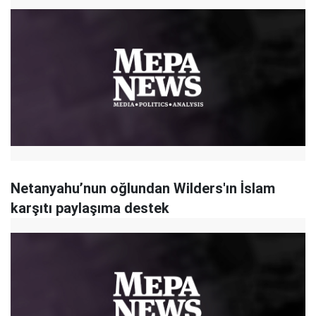
Netanyahu’nun oğlundan Wilders'ın İslam
karşıtı paylaşıma destek