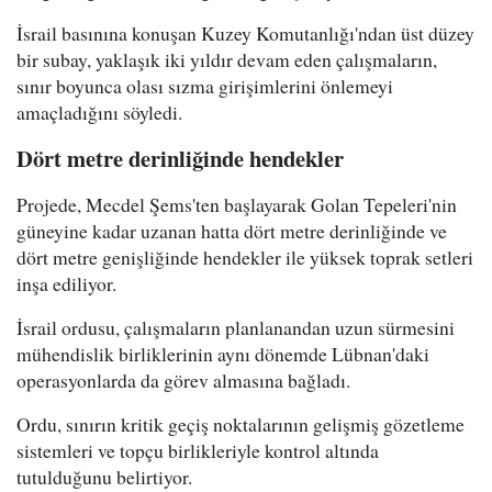
İsrail basınına konuşan Kuzey Komutanlığı'ndan üst düzey
bir subay, yaklaşık iki yıldır devam eden çalışmaların,
sınır boyunca olası sızma girişimlerini önlemeyi
amaçladığını söyledi.
Dört metre derinliğinde hendekler
Projede, Mecdel Şems'ten başlayarak Golan Tepeleri'nin
güneyine kadar uzanan hatta dört metre derinliğinde ve
dört metre genişliğinde hendekler ile yüksek toprak setleri
inşa ediliyor.
İsrail ordusu, çalışmaların planlanandan uzun sürmesini
mühendislik birliklerinin aynı dönemde Lübnan'daki
operasyonlarda da görev almasına bağladı.
Ordu, sınırın kritik geçiş noktalarının gelişmiş gözetleme
sistemleri ve topçu birlikleriyle kontrol altında
tutulduğunu belirtiyor.