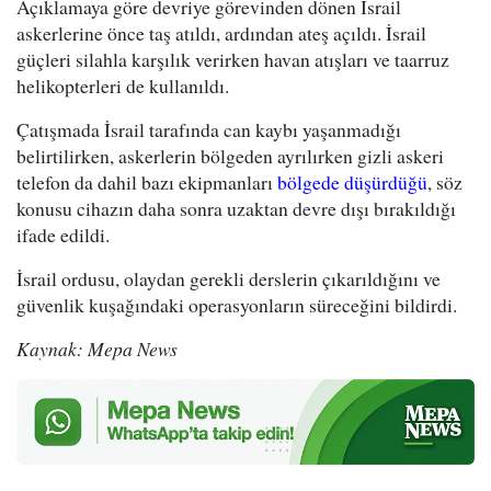
Açıklamaya göre devriye görevinden dönen İsrail
askerlerine önce taş atıldı, ardından ateş açıldı. İsrail
güçleri silahla karşılık verirken havan atışları ve taarruz
helikopterleri de kullanıldı.
Çatışmada İsrail tarafında can kaybı yaşanmadığı
belirtilirken, askerlerin bölgeden ayrılırken gizli askeri
telefon da dahil bazı ekipmanları
bölgede düşürdüğü
, söz
konusu cihazın daha sonra uzaktan devre dışı bırakıldığı
ifade edildi.
İsrail ordusu, olaydan gerekli derslerin çıkarıldığını ve
güvenlik kuşağındaki operasyonların süreceğini bildirdi.
Kaynak: Mepa News