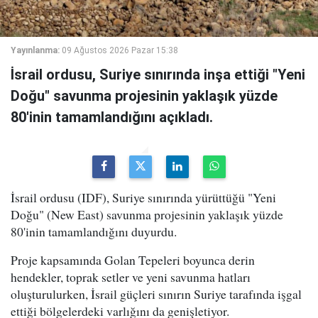
Yayınlanma:
09 Ağustos 2026 Pazar 15:38
İsrail ordusu, Suriye sınırında inşa ettiği "Yeni
Doğu" savunma projesinin yaklaşık yüzde
80'inin tamamlandığını açıkladı.
İsrail ordusu (IDF), Suriye sınırında yürüttüğü "Yeni
Doğu" (New East) savunma projesinin yaklaşık yüzde
80'inin tamamlandığını duyurdu.
Proje kapsamında Golan Tepeleri boyunca derin
hendekler, toprak setler ve yeni savunma hatları
oluşturulurken, İsrail güçleri sınırın Suriye tarafında işgal
ettiği bölgelerdeki varlığını da genişletiyor.