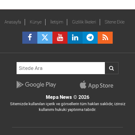
Anasayfa
Künye
İletişim
Gizlilik İlkeleri
Sitene Ekle
Mepa News
© 2026
Sitemizde kullanılan içerik ve görsellerin tüm hakları saklıdır, izinsiz
kullanımı hukuki yaptırıma tabidir.