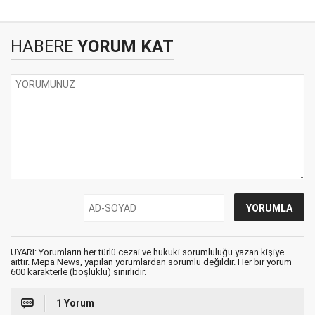
HABERE
YORUM KAT
UYARI: Yorumların her türlü cezai ve hukuki sorumluluğu yazan kişiye
aittir. Mepa News, yapılan yorumlardan sorumlu değildir. Her bir yorum
600 karakterle (boşluklu) sınırlıdır.
1 Yorum