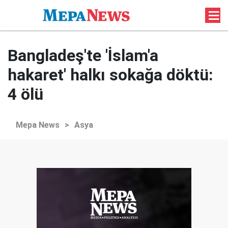
Bangladeş'te 'İslam'a
hakaret' halkı sokağa döktü:
4 ölü
Mepa News
>
Asya