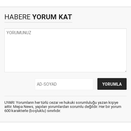
HABERE
YORUM KAT
UYARI: Yorumların her türlü cezai ve hukuki sorumluluğu yazan kişiye
aittir. Mepa News, yapılan yorumlardan sorumlu değildir. Her bir yorum
600 karakterle (boşluklu) sınırlıdır.