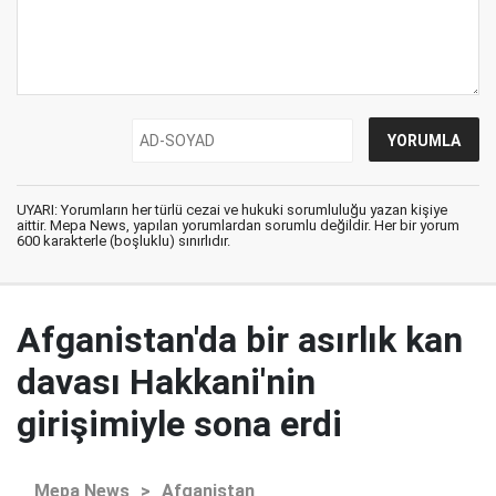
UYARI: Yorumların her türlü cezai ve hukuki sorumluluğu yazan kişiye
aittir. Mepa News, yapılan yorumlardan sorumlu değildir. Her bir yorum
600 karakterle (boşluklu) sınırlıdır.
Afganistan'da bir asırlık kan
davası Hakkani'nin
girişimiyle sona erdi
Mepa News
>
Afganistan