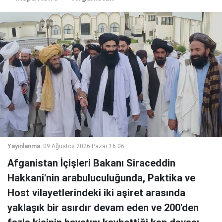
Yayınlanma:
09 Ağustos 2026 Pazar 16:06
Afganistan İçişleri Bakanı Siraceddin
Hakkani'nin arabuluculuğunda, Paktika ve
Host vilayetlerindeki iki aşiret arasında
yaklaşık bir asırdır devam eden ve 200'den