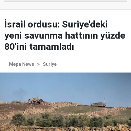
İsrail ordusu: Suriye'deki
yeni savunma hattının yüzde
80'ini tamamladı
Mepa News
>
Suriye