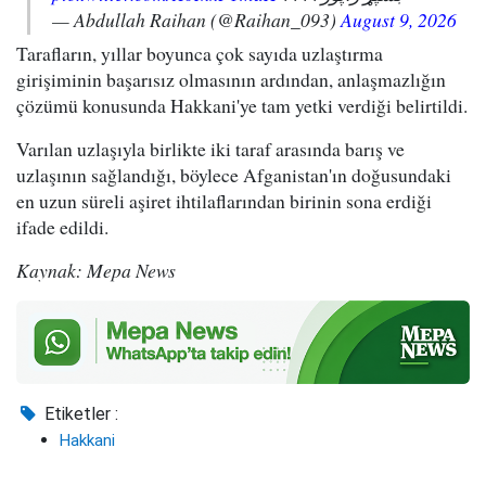
— Abdullah Raihan (@Raihan_093)
August 9, 2026
Tarafların, yıllar boyunca çok sayıda uzlaştırma
girişiminin başarısız olmasının ardından, anlaşmazlığın
çözümü konusunda Hakkani'ye tam yetki verdiği belirtildi.
Varılan uzlaşıyla birlikte iki taraf arasında barış ve
uzlaşının sağlandığı, böylece Afganistan'ın doğusundaki
en uzun süreli aşiret ihtilaflarından birinin sona erdiği
ifade edildi.
Kaynak: Mepa News
Etiketler :
Hakkani