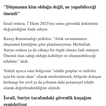
"Düşmanın kim olduğu değil, ne yapabileceği
önemli"
İsrail ordusu, 7 Ekim 2023'ten sonra güvenlik doktrinini
değiştirdiğini ifade ediyor.
Kuzey Komutanlığı yetkilisi, "Artık savunmamızı
düşmanın kimliğine göre planlamıyoruz. Hizbullah,
Suriye ordusu ya da cihatçı bir örgüt olması fark etmiyor.
Önemli olan sahip olduğu kabiliyet ve oluşturabileceği
tehdittir." dedi.
Yetkili ayrıca sınır bölgesini "silahlı gruplar ve milisler
için bir oyun alanı" olarak nitelendirerek, bölgede dolaşan
herhangi bir sivil ya da çobanın dahi potansiyel tehdit
olarak değerlendirildiğini söyledi.
İsrail, Suriye tarafındaki güvenlik kuşağını
genişletiyor