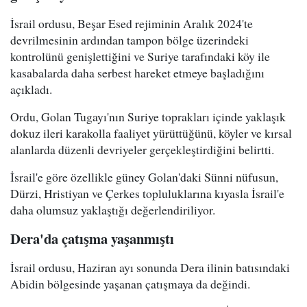
İsrail ordusu, Beşar Esed rejiminin Aralık 2024'te
devrilmesinin ardından tampon bölge üzerindeki
kontrolünü genişlettiğini ve Suriye tarafındaki köy ile
kasabalarda daha serbest hareket etmeye başladığını
açıkladı.
Ordu, Golan Tugayı'nın Suriye toprakları içinde yaklaşık
dokuz ileri karakolla faaliyet yürüttüğünü, köyler ve kırsal
alanlarda düzenli devriyeler gerçekleştirdiğini belirtti.
İsrail'e göre özellikle güney Golan'daki Sünni nüfusun,
Dürzi, Hristiyan ve Çerkes topluluklarına kıyasla İsrail'e
daha olumsuz yaklaştığı değerlendiriliyor.
Dera'da çatışma yaşanmıştı
İsrail ordusu, Haziran ayı sonunda Dera ilinin batısındaki
Abidin bölgesinde yaşanan çatışmaya da değindi.