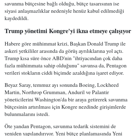
savunma bütçesine bağlı olduğu, bütçe tasarısının ise
siyasi anlaşmazlıklar nedeniyle henüz kabul edilmediği
kaydedildi.
Trump yönetimi Kongre'yi ikna etmeye çalışıyor
Habere göre mühimmat krizi, Başkan Donald Trump ile
askeri yetkililer arasında da görüş ayrılıklarına yol açtı.
Trump kısa süre önce ABD'nin "ihtiyacından çok daha
fazla mühimmata sahip olduğunu" savunsa da, Pentagon
verileri stokların ciddi biçimde azaldığına işaret ediyor.
Beyaz Saray, temmuz ayı sonunda Boeing, Lockheed
Martin, Northrop Grumman, Anduril ve Palantir
yöneticilerini Washington'da bir araya getirerek savunma
bütçesinin artırılması için Kongre nezdinde girişimlerde
bulunmalarını istedi.
Öte yandan Pentagon, savunma tedarik sistemini de
yeniden yapılandırıyor. Yeni bütçe planlamasında Yeni