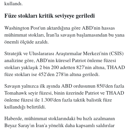
kullandı.
Füze stokları kritik seviyeye geriledi
Washington Post'un aktardığına göre ABD'nin hassas
mühimmat stokları, İran'la savaşın başlamasından bu yana
önemli ölçüde azaldı.
Stratejik ve Uluslararası Araştırmalar Merkezi'nin (CSIS)
analizine göre, ABD'nin küresel Patriot önleme füzesi
stokları yaklaşık 2 bin 200 adetten 827'nin altına, THAAD
füze stokları ise 452'den 278'in altına geriledi.
Savaşın yalnızca ilk ayında ABD ordusunun 850'den fazla
Tomahawk seyir füzesi, binin üzerinde Patriot ve THAAD
önleme füzesi ile 1.300'den fazla taktik balistik füze
kullandığı belirtildi.
Haberde, mühimmat stoklarındaki bu hızlı azalmanın
Beyaz Saray'ın İran'a yönelik daha kapsamlı saldırılar