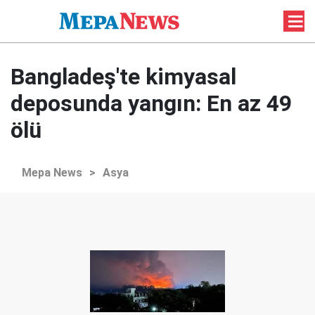
Bangladeş'te kimyasal
deposunda yangın: En az 49
ölü
Mepa News
>
Asya