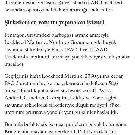
düzenlemesini zorlaştırdığı ve sahadaki ABD birlikleri
açısından operasyonel riskleri artırdığı ifade edildi.
Şirketlerden yatırım yapmaları istendi
Pentagon, üretimdeki darboğazı aşmak amacıyla
Lockheed Martin ve Northrop Grumman gibi büyük
savunma şirketleriyle Patriot PAC-3 ve THAAD
füzelerinin üretimini artırmaya yönelik çerçeve anlaşmalar
imzaladı.
Geçtiğimiz hafta Lockheed Martin'e, 2030 yılına kadar
PAC-3 üretimini üç katına çıkarmayı hedefleyen 58,6
milyar dolarlık potansiyel sözleşme verildi. Ayrıca
Anduril, Castelion, CoAspire, Leidos ve Zone 5 gibi
savunma teknolojisi şirketleriyle düşük maliyetli füze
üretimini artırmaya yönelik yeni girişimler başlatıldı.
Bununla birlikte söz konusu projelerin büyük bölümünün
Kongre'nin onaylaması gereken 1,15 trilyon dolarlık