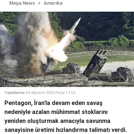
Mepa News
>
Amerika
Yayınlanma:
09 Ağustos 2026 Pazar 13:54
Pentagon, İran'la devam eden savaş
nedeniyle azalan mühimmat stoklarını
yeniden oluşturmak amacıyla savunma
sanayisine üretimi hızlandırma talimatı verdi.