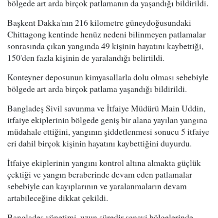
bölgede art arda birçok patlamanın da yaşandığı bildirildi.
Başkent Dakka'nın 216 kilometre güneydoğusundaki
Chittagong kentinde henüz nedeni bilinmeyen patlamalar
sonrasında çıkan yangında 49 kişinin hayatını kaybettiği,
150'den fazla kişinin de yaralandığı belirtildi.
Konteyner deposunun kimyasallarla dolu olması sebebiyle
bölgede art arda birçok patlama yaşandığı bildirildi.
Bangladeş Sivil savunma ve İtfaiye Müdürü Main Uddin,
itfaiye ekiplerinin bölgede geniş bir alana yayılan yangına
müdahale ettiğini, yangının şiddetlenmesi sonucu 5 itfaiye
eri dahil birçok kişinin hayatını kaybettiğini duyurdu.
İtfaiye ekiplerinin yangını kontrol altına almakta güçlük
çektiği ve yangın beraberinde devam eden patlamalar
sebebiyle can kayıplarının ve yaralanmaların devam
artabileceğine dikkat çekildi.
Bangladeş yönetimi, uzun süredir sanayi bölgelerinde