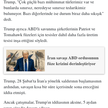
Trump, "Çok güçlü bazı mühimmat türlerimiz var ve
bunlarda sınırsız, neredeyse sınırsız tedarikimiz
bulunuyor. Bazı diğerlerinde ise durum biraz daha sıkışık"
dedi.
Trump ayrıca ABD'li savunma şirketlerinin Patriot ve
Tomahawk füzeleri için tesisler dahil daha fazla üretim
tesisi inşa ettiğini söyledi.
İran savaşı ABD ordusunun
füze krizini derinleştiriyor
Trump, 28 Şubat'ta İran'a yönelik saldırının başlamasının
ardından, savaşın kısa bir süre içerisinde sona ereceğini
iddia etmişti.
Ancak çatışmalar, Trump'ın iddiasının aksine, 5 aydan
uzun süredir devam ediyor.