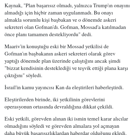
Kaynak, "Plan başarısız olmadı, yalnızca Trump'ın onayını
almadığı için hiçbir zaman uygulanmadı. Bu onayı
almakla sorumlu kişi başbakan ve o dönemde askeri
sekreteri olan Gofman'dı. Gofman, Mossad'a katılmadan
önce planı tamamen destekliyordu" dedi.
Maariv'in konuştuğu eski bir Mossad yetkilisi de
Gofman'ın başbakanın askeri sekreteri olarak görev
yaptığı dönemde plan üzerinde çalıştığını ancak şimdi
"bizzat kendisinin desteklediği ve teşvik ettiği plana karşı
çıktığını" söyledi.
İsrail'in kamu yayıncısı Kan da eleştirileri haberleştirdi.
Eleştirilerden birinde, iki yetkilinin görevlerini
operasyonun ortasında devraldığına dikkat çekildi.
Eski yetkili, görevden alınan iki ismin temel karar alıcılar
olmadığını söyledi ve görevden almalara yol açmayan
daha büyük başarısızlıklardan haberdar olduğunu ekledi.