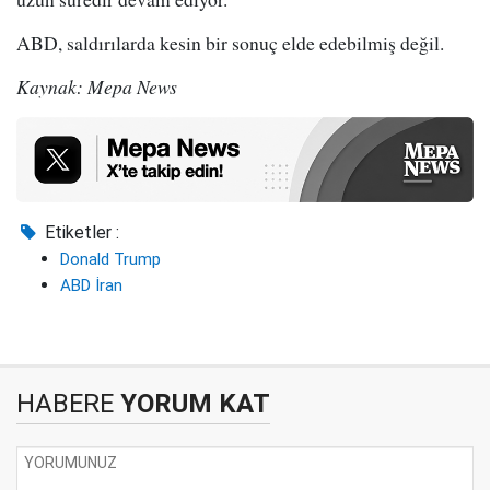
ABD, saldırılarda kesin bir sonuç elde edebilmiş değil.
Kaynak: Mepa News
Etiketler :
Donald Trump
ABD İran
HABERE
YORUM KAT