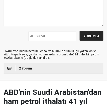
UYARI: Yorumların her türlü cezai ve hukuki sorumluluğu yazan kişiye
aittir. Mepa News, yapılan yorumlardan sorumlu değildir. Her bir yorum
600 karakterle (boşluklu) sınırlıdır.
2 Yorum
ABD'nin Suudi Arabistan'dan
ham petrol ithalatı 41 yıl