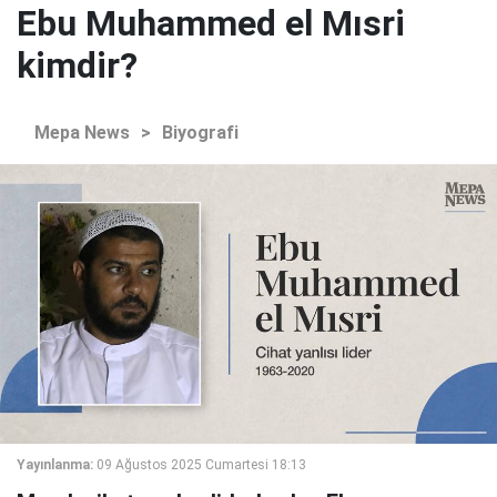
Ebu Muhammed el Mısri
kimdir?
Mepa News
>
Biyografi
Yayınlanma:
09 Ağustos 2025 Cumartesi 18:13