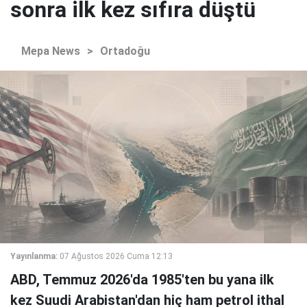
sonra ilk kez sıfıra düştü
Mepa News
>
Ortadoğu
Yayınlanma:
07 Ağustos 2026 Cuma 12:13
ABD, Temmuz 2026'da 1985'ten bu yana ilk
kez Suudi Arabistan'dan hiç ham petrol ithal