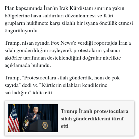
Plan kapsamında İran'ın Irak Kürdistanı sınırına yakın
bölgelerine hava saldırıları düzenlenmesi ve Kürt
grupların hükümete karşı silahlı bir isyana öncülük etmesi
öngörülüyordu.
Trump, nisan ayında Fox News'e verdiği röportajda İran'a
silah gönderildiğini söyleyerek protestoların yabancı
aktörler tarafından desteklendiğini doğrular nitelikte
açıklamada bulundu.
Trump, "Protestoculara silah gönderdik, hem de çok
sayıda" dedi ve "Kürtlerin silahları kendilerine
sakladığını" iddia etti.
Trump İranlı protestoculara
silah gönderdiklerini itiraf
etti