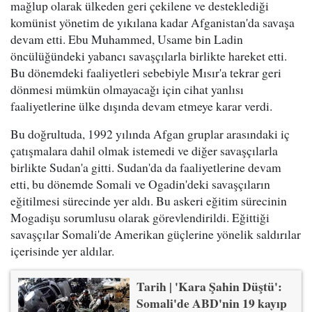
mağlup olarak ülkeden geri çekilene ve desteklediği
komünist yönetim de yıkılana kadar Afganistan'da savaşa
devam etti. Ebu Muhammed, Usame bin Ladin
öncülüğündeki yabancı savaşçılarla birlikte hareket etti.
Bu dönemdeki faaliyetleri sebebiyle Mısır'a tekrar geri
dönmesi mümkün olmayacağı için cihat yanlısı
faaliyetlerine ülke dışında devam etmeye karar verdi.
Bu doğrultuda, 1992 yılında Afgan gruplar arasındaki iç
çatışmalara dahil olmak istemedi ve diğer savaşçılarla
birlikte Sudan'a gitti. Sudan'da da faaliyetlerine devam
etti, bu dönemde Somali ve Ogadin'deki savaşçıların
eğitilmesi sürecinde yer aldı. Bu askeri eğitim sürecinin
Mogadişu sorumlusu olarak görevlendirildi. Eğittiği
savaşçılar Somali'de Amerikan güçlerine yönelik saldırılar
içerisinde yer aldılar.
Tarih | 'Kara Şahin Düştü':
Somali'de ABD'nin 19 kayıp