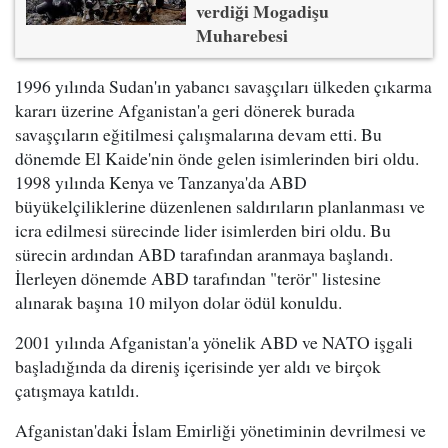
verdiği Mogadişu
Muharebesi
1996 yılında Sudan'ın yabancı savaşçıları ülkeden çıkarma
kararı üzerine Afganistan'a geri dönerek burada
savaşçıların eğitilmesi çalışmalarına devam etti. Bu
dönemde El Kaide'nin önde gelen isimlerinden biri oldu.
1998 yılında Kenya ve Tanzanya'da ABD
büyükelçiliklerine düzenlenen saldırıların planlanması ve
icra edilmesi sürecinde lider isimlerden biri oldu. Bu
sürecin ardından ABD tarafından aranmaya başlandı.
İlerleyen dönemde ABD tarafından "terör" listesine
alınarak başına 10 milyon dolar ödül konuldu.
2001 yılında Afganistan'a yönelik ABD ve NATO işgali
başladığında da direniş içerisinde yer aldı ve birçok
çatışmaya katıldı.
Afganistan'daki İslam Emirliği yönetiminin devrilmesi ve