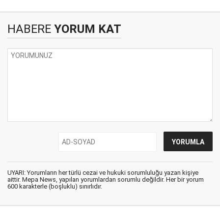
HABERE
YORUM KAT
UYARI: Yorumların her türlü cezai ve hukuki sorumluluğu yazan kişiye
aittir. Mepa News, yapılan yorumlardan sorumlu değildir. Her bir yorum
600 karakterle (boşluklu) sınırlıdır.