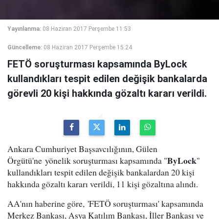
Yayınlanma:
08 Haziran 2017 Perşembe 11:53
Güncelleme:
08 Haziran 2017 Perşembe 15:24
FETÖ soruşturması kapsamında ByLock
kullandıkları tespit edilen değişik bankalarda
görevli 20 kişi hakkında gözaltı kararı verildi.
Ankara Cumhuriyet Başsavcılığının, Gülen
ByLock
Örgütü'ne yönelik soruşturması kapsamında "
"
kullandıkları tespit edilen değişik bankalardan 20 kişi
hakkında gözaltı kararı verildi, 11 kişi gözaltına alındı.
AA'nın haberine göre, 'FETÖ soruşturması' kapsamında
Merkez Bankası, Asya Katılım Bankası, İller Bankası ve