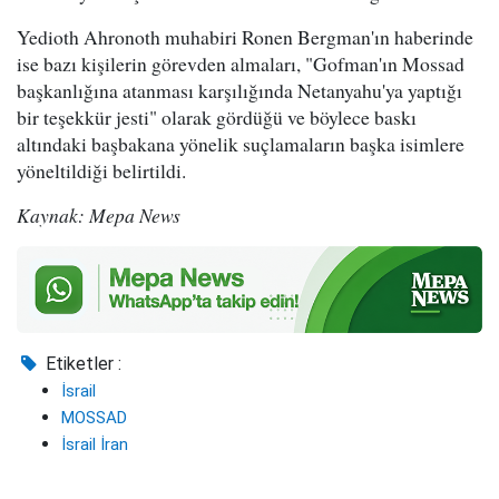
Yedioth Ahronoth muhabiri Ronen Bergman'ın haberinde
ise bazı kişilerin görevden almaları, "Gofman'ın Mossad
başkanlığına atanması karşılığında Netanyahu'ya yaptığı
bir teşekkür jesti" olarak gördüğü ve böylece baskı
altındaki başbakana yönelik suçlamaların başka isimlere
yöneltildiği belirtildi.
Kaynak: Mepa News
Etiketler :
İsrail
MOSSAD
İsrail İran