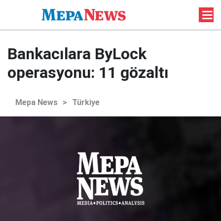
Bankacılara ByLock
operasyonu: 11 gözaltı
Mepa News
>
Türkiye