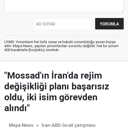
UYARI: Yorumların her türlü cezai ve hukuki sorumluluğu yazan kişiye
aittir. Mepa News, yapılan yorumlardan sorumlu değildir. Her bir yorum
600 karakterle (boşluklu) sınırlıdır.
"Mossad'ın İran'da rejim
değişikliği planı başarısız
oldu, iki isim görevden
alındı"
Mepa News
>
İran-ABD-İsrail çatışması