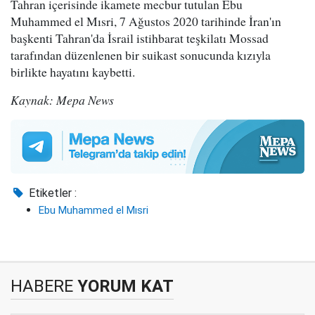
Tahran içerisinde ikamete mecbur tutulan Ebu
Muhammed el Mısri, 7 Ağustos 2020 tarihinde İran'ın
başkenti Tahran'da İsrail istihbarat teşkilatı Mossad
tarafından düzenlenen bir suikast sonucunda kızıyla
birlikte hayatını kaybetti.
Kaynak: Mepa News
Etiketler :
Ebu Muhammed el Mısri
HABERE
YORUM KAT