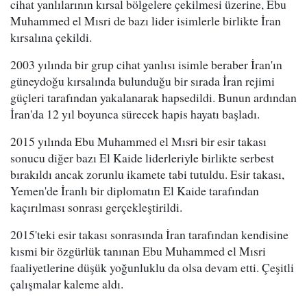
cihat yanlılarının kırsal bölgelere çekilmesi üzerine, Ebu
Muhammed el Mısri de bazı lider isimlerle birlikte İran
kırsalına çekildi.
2003 yılında bir grup cihat yanlısı isimle beraber İran'ın
güneydoğu kırsalında bulunduğu bir sırada İran rejimi
güçleri tarafından yakalanarak hapsedildi. Bunun ardından
İran'da 12 yıl boyunca sürecek hapis hayatı başladı.
2015 yılında Ebu Muhammed el Mısri bir esir takası
sonucu diğer bazı El Kaide liderleriyle birlikte serbest
bırakıldı ancak zorunlu ikamete tabi tutuldu. Esir takası,
Yemen'de İranlı bir diplomatın El Kaide tarafından
kaçırılması sonrası gerçekleştirildi.
2015'teki esir takası sonrasında İran tarafından kendisine
kısmi bir özgürlük tanınan Ebu Muhammed el Mısri
faaliyetlerine düşük yoğunluklu da olsa devam etti. Çeşitli
çalışmalar kaleme aldı.