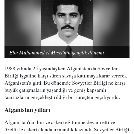
Ebu Muhammed el Mısri'nin gençlik dönemi
1988 yılında 25 yaşındayken Afganistan'da Sovyetler
Birliği işgaline karşı süren savaşa katılmaya karar vererek
Afganistan'a gitti. Bu dönemde Sovyetler Birliği'ne karşı
büyük çatışmaların yaşandığı ve geniş kapsamlı
taarruzların gerçekleştirildiği bir süreçten geçiliyordu.
Afganistan yılları
Afganistan'da ilmi ve askeri eğitimine devam etti ve
özellikle askeri alanda uzmanlık kazandı. Sovyetler Birliği