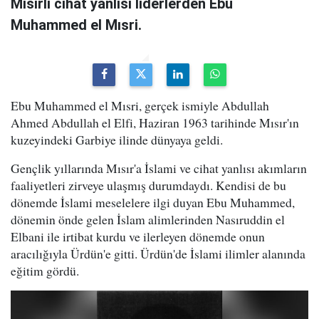
Mısırlı cihat yanlısı liderlerden Ebu
Muhammed el Mısri.
Ebu Muhammed el Mısri, gerçek ismiyle Abdullah
Ahmed Abdullah el Elfi, Haziran 1963 tarihinde Mısır'ın
kuzeyindeki Garbiye ilinde dünyaya geldi.
Gençlik yıllarında Mısır'a İslami ve cihat yanlısı akımların
faaliyetleri zirveye ulaşmış durumdaydı. Kendisi de bu
dönemde İslami meselelere ilgi duyan Ebu Muhammed,
dönemin önde gelen İslam alimlerinden Nasıruddin el
Elbani ile irtibat kurdu ve ilerleyen dönemde onun
aracılığıyla Ürdün'e gitti. Ürdün'de İslami ilimler alanında
eğitim gördü.