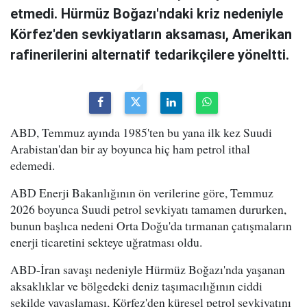
etmedi. Hürmüz Boğazı'ndaki kriz nedeniyle
Körfez'den sevkiyatların aksaması, Amerikan
rafinerilerini alternatif tedarikçilere yöneltti.
ABD, Temmuz ayında 1985'ten bu yana ilk kez Suudi
Arabistan'dan bir ay boyunca hiç ham petrol ithal
edemedi.
ABD Enerji Bakanlığının ön verilerine göre, Temmuz
2026 boyunca Suudi petrol sevkiyatı tamamen dururken,
bunun başlıca nedeni Orta Doğu'da tırmanan çatışmaların
enerji ticaretini sekteye uğratması oldu.
ABD-İran savaşı nedeniyle Hürmüz Boğazı'nda yaşanan
aksaklıklar ve bölgedeki deniz taşımacılığının ciddi
şekilde yavaşlaması, Körfez'den küresel petrol sevkiyatını