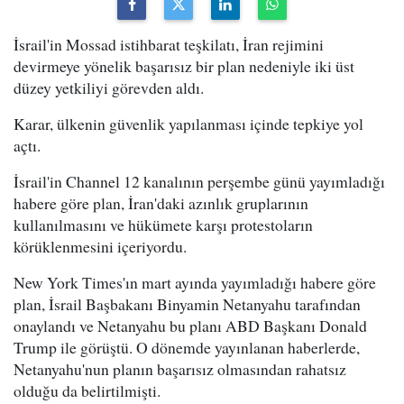
İsrail'in Mossad istihbarat teşkilatı, İran rejimini
devirmeye yönelik başarısız bir plan nedeniyle iki üst
düzey yetkiliyi görevden aldı.
Karar, ülkenin güvenlik yapılanması içinde tepkiye yol
açtı.
İsrail'in Channel 12 kanalının perşembe günü yayımladığı
habere göre plan, İran'daki azınlık gruplarının
kullanılmasını ve hükümete karşı protestoların
körüklenmesini içeriyordu.
New York Times'ın mart ayında yayımladığı habere göre
plan, İsrail Başbakanı Binyamin Netanyahu tarafından
onaylandı ve Netanyahu bu planı ABD Başkanı Donald
Trump ile görüştü. O dönemde yayınlanan haberlerde,
Netanyahu'nun planın başarısız olmasından rahatsız
olduğu da belirtilmişti.