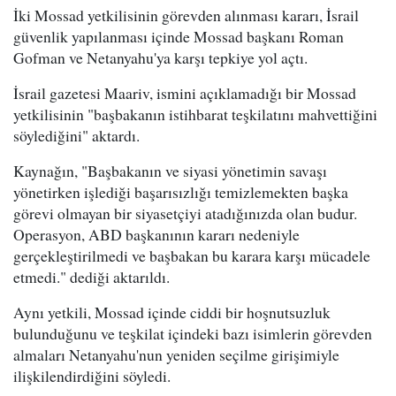
İki Mossad yetkilisinin görevden alınması kararı, İsrail
güvenlik yapılanması içinde Mossad başkanı Roman
Gofman ve Netanyahu'ya karşı tepkiye yol açtı.
İsrail gazetesi Maariv, ismini açıklamadığı bir Mossad
yetkilisinin "başbakanın istihbarat teşkilatını mahvettiğini
söylediğini" aktardı.
Kaynağın, "Başbakanın ve siyasi yönetimin savaşı
yönetirken işlediği başarısızlığı temizlemekten başka
görevi olmayan bir siyasetçiyi atadığınızda olan budur.
Operasyon, ABD başkanının kararı nedeniyle
gerçekleştirilmedi ve başbakan bu karara karşı mücadele
etmedi." dediği aktarıldı.
Aynı yetkili, Mossad içinde ciddi bir hoşnutsuzluk
bulunduğunu ve teşkilat içindeki bazı isimlerin görevden
almaları Netanyahu'nun yeniden seçilme girişimiyle
ilişkilendirdiğini söyledi.