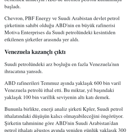
başladı.
Chevron, PBF Energy ve Suudi Arabistan devlet petrol
şirketinin sahibi olduğu ABD'nin en büyük rafinerisi
Motiva Enterprises da Suudi petrolündeki kesintiden
etkilenen şirketler arasında yer aldı.
Venezuela kazançlı çıktı
Suudi petrolündeki arz boşluğu en fazla Venezuela'nın
ihracatına yansıdı.
ABD rafinerileri Temmuz ayında yaklaşık 600 bin varil
Venezuela petrolü ithal etti. Bu miktar, yıl başındaki
yaklaşık 100 bin varillik seviyenin altı katı demek.
Bununla birlikte, enerji analiz şirketi Kpler, Suudi petrol
ithalatındaki düşüşün kalıcı olmayabileceğini öngörüyor.
Şirketin tahminine göre ABD'nin Suudi Arabistan'dan
petrol ithalatı ağustos ayında yeniden günlük yaklaşık 300