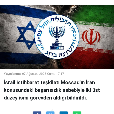
Yayınlanma:
07 Ağustos 2026 Cuma 17:17
İsrail istihbarat teşkilatı Mossad'ın İran
konusundaki başarısızlık sebebiyle iki üst
düzey ismi görevden aldığı bildirildi.