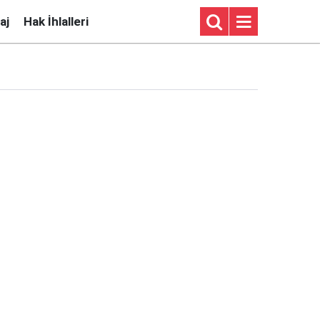
aj
Hak İhlalleri