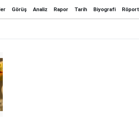
ler
Görüş
Analiz
Rapor
Tarih
Biyografi
Röport