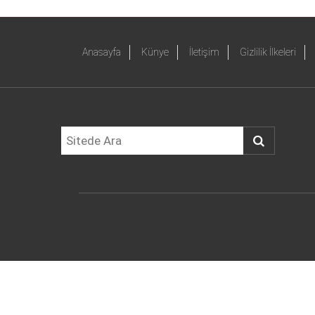
Anasayfa
Künye
İletişim
Gizlilik İlkeleri