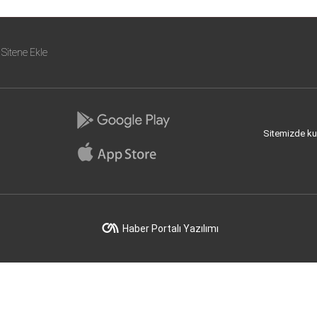
Sitene Ekle
Sitemizde kull
Haber Portalı Yazılımı