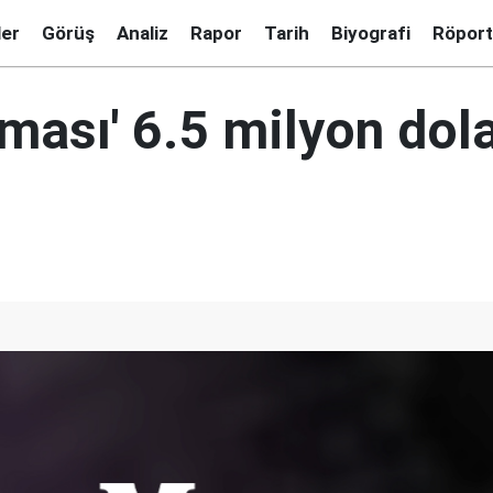
ler
Görüş
Analiz
Rapor
Tarih
Biyografi
Röport
lması' 6.5 milyon dol