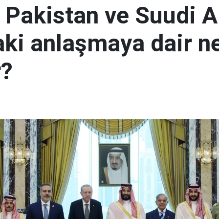
, Pakistan ve Suudi A
aki anlaşmaya dair ne
r?