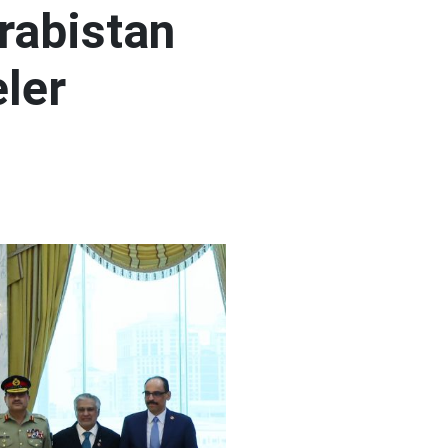
rabistan
ler