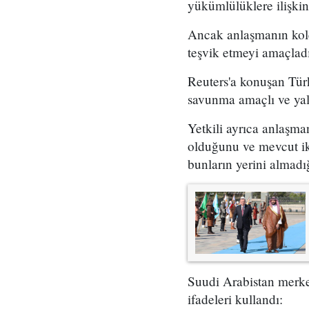
yükümlülüklere ilişkin 
Ancak anlaşmanın kolek
teşvik etmeyi amaçladı
Reuters'a konuşan Tür
savunma amaçlı ve yal
Yetkili ayrıca anlaşman
olduğunu ve mevcut iki
bunların yerini almadığı
Suudi Arabistan merke
ifadeleri kullandı: