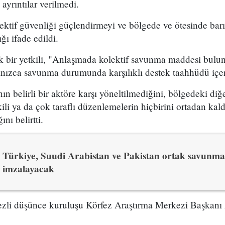
ayrıntılar verilmedi.
tif güvenliği güçlendirmeyi ve bölgede ve ötesinde barış,
ğı ifade edildi.
k bir yetkili, "Anlaşmada kolektif savunma maddesi bul
nızca savunma durumunda karşılıklı destek taahhüdü içer
ın belirli bir aktöre karşı yöneltilmediğini, bölgedeki diğ
li ya da çok taraflı düzenlemelerin hiçbirini ortadan kal
nı belirtti.
Türkiye, Suudi Arabistan ve Pakistan ortak savunma
imzalayacak
zli düşünce kuruluşu Körfez Araştırma Merkezi Başkanı