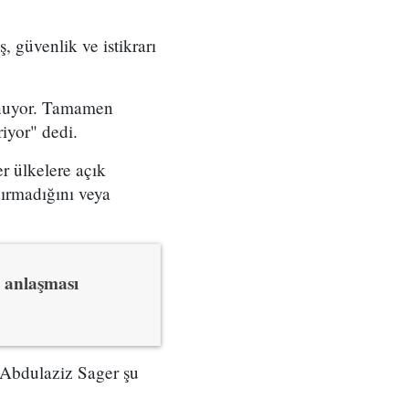
 güvenlik ve istikrarı
unuyor. Tamamen
iyor" dedi.
er ülkelere açık
dırmadığını veya
 anlaşması
 Abdulaziz Sager şu