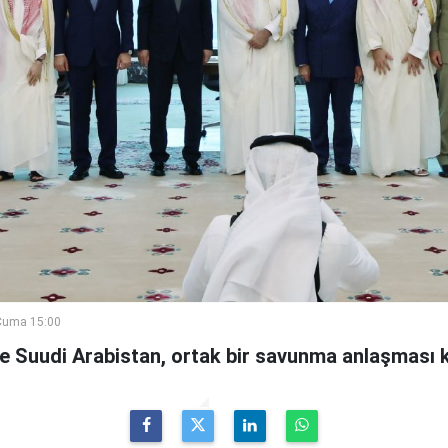
Cuma 15:00
ve Suudi Arabistan, ortak bir savunma anlaşması 