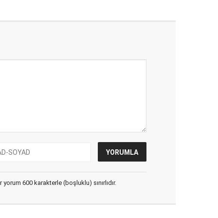
yorum 600 karakterle (boşluklu) sınırlıdır.