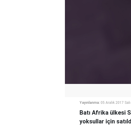
Yayınlanma:
05 Aralık 2017 Salı
Batı Afrika ülkesi 
yoksullar için satıld