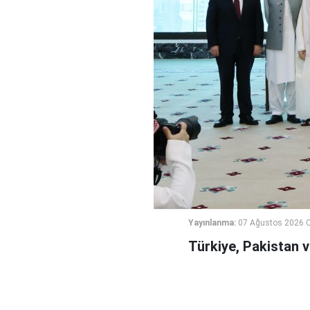
Yayınlanma:
07 Ağustos 2026 
Türkiye, Pakistan 