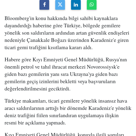
Bloomberg'in konu hakkında bilgi sahibi kaynaklara
dayandırdığı haberine göre Türkiye, bölgede gemilere
yönelik son saldırıların ardından artan güvenlik endişeleri
nedeniyle Çanakkale Boğazı üzerinden Karadeniz'e giren
ticari gemi trafiğini kısıtlama kararı aldı.
Habere göre Kıyı Emniyeti Genel Müdürlüğü, Rusya'nın
önemli petrol ve tahıl ihracat merkezi Novorossiysk'e
giden bazı gemilerin yanı sıra Ukrayna'ya giden bazı
gemilerin geçiş izinlerini bekletti veya başvuruların
değerlendirilmesini geciktirdi.
Türkiye makamları, ticari gemilere yönelik insansız hava
aracı saldırılarının arttığı bir dönemde Karadeniz'e yönelik
deniz trafiğini fiilen sınırlandıran uygulamaya ilişkin
resmi bir açıklama yapmadı.
Kıyı Emniyeti Genel Müdürlüğü, konuyla ilgili soruları