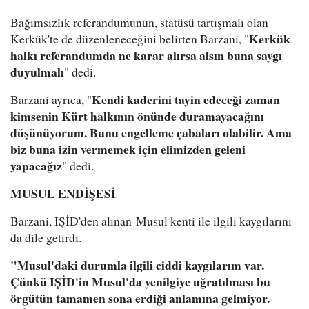
Bağımsızlık referandumunun, statüsü tartışmalı olan
Kerkük
Kerkük'te de düzenleneceğini belirten Barzani, "
halkı referandumda ne karar alırsa alsın buna saygı
duyulmalı
" dedi.
Kendi kaderini tayin edeceği zaman
Barzani ayrıca, "
kimsenin Kürt halkının önünde duramayacağını
düşünüyorum. Bunu engelleme çabaları olabilir. Ama
biz buna izin vermemek için elimizden geleni
yapacağız
" dedi.
MUSUL ENDİŞESİ
Barzani, IŞİD'den alınan Musul kenti ile ilgili kaygılarını
da dile getirdi.
"Musul'daki durumla ilgili ciddi kaygılarım var.
Çünkü IŞİD'in Musul'da yenilgiye uğratılması bu
örgütün tamamen sona erdiği anlamına gelmiyor.