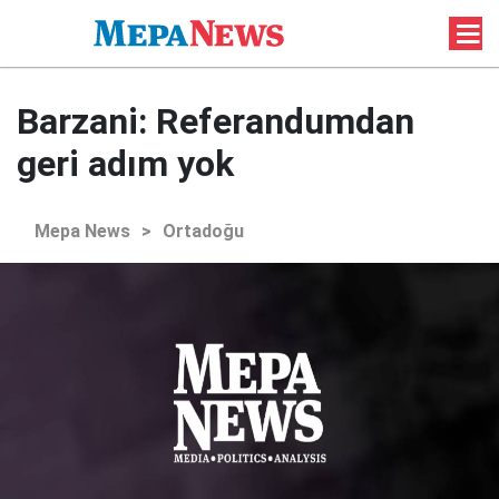
Barzani: Referandumdan
geri adım yok
Mepa News
>
Ortadoğu