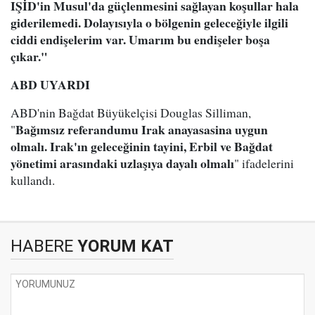
IŞİD'in Musul'da güçlenmesini sağlayan koşullar hala
giderilemedi. Dolayısıyla o bölgenin geleceğiyle ilgili
ciddi endişelerim var. Umarım bu endişeler boşa
çıkar."
ABD UYARDI
ABD'nin Bağdat Büyükelçisi Douglas Silliman,
Bağımsız referandumu Irak anayasasina uygun
"
olmalı. Irak'ın geleceğinin tayini, Erbil ve Bağdat
yönetimi arasındaki uzlaşıya dayalı olmalı
" ifadelerini
kullandı.
HABERE
YORUM KAT