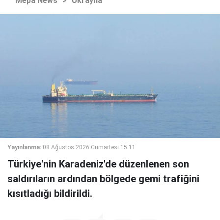
Mepa News
>
Ukrayna
Yayınlanma:
08 Ağustos 2026 Cumartesi 15:11
Türkiye'nin Karadeniz'de düzenlenen son
saldırıların ardından bölgede gemi trafiğini
kısıtladığı bildirildi.