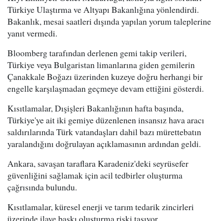
Türkiye Ulaştırma ve Altyapı Bakanlığına yönlendirdi.
Bakanlık, mesai saatleri dışında yapılan yorum taleplerine
yanıt vermedi.
Bloomberg tarafından derlenen gemi takip verileri,
Türkiye veya Bulgaristan limanlarına giden gemilerin
Çanakkale Boğazı üzerinden kuzeye doğru herhangi bir
engelle karşılaşmadan geçmeye devam ettiğini gösterdi.
Kısıtlamalar, Dışişleri Bakanlığının hafta başında,
Türkiye'ye ait iki gemiye düzenlenen insansız hava aracı
saldırılarında Türk vatandaşları dahil bazı mürettebatın
yaralandığını doğrulayan açıklamasının ardından geldi.
Ankara, savaşan taraflara Karadeniz'deki seyrüsefer
güvenliğini sağlamak için acil tedbirler oluşturma
çağrısında bulundu.
Kısıtlamalar, küresel enerji ve tarım tedarik zincirleri
üzerinde ilave baskı oluşturma riski taşıyor.