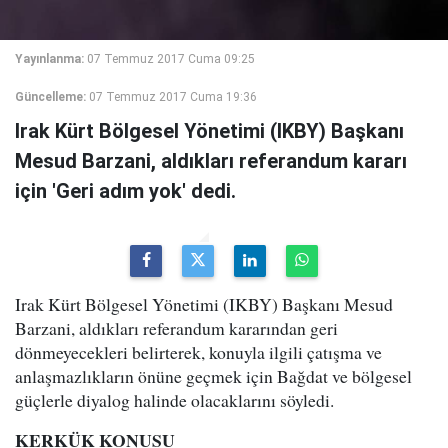
Yayınlanma:
07 Temmuz 2017 Cuma 09:25
Güncelleme:
07 Temmuz 2017 Cuma 19:36
Irak Kürt Bölgesel Yönetimi (IKBY) Başkanı
Mesud Barzani, aldıkları referandum kararı
için 'Geri adım yok' dedi.
Irak Kürt Bölgesel Yönetimi (IKBY) Başkanı Mesud
Barzani, aldıkları referandum kararından geri
dönmeyecekleri belirterek, konuyla ilgili çatışma ve
anlaşmazlıkların önüne geçmek için Bağdat ve bölgesel
güçlerle diyalog halinde olacaklarını söyledi.
KERKÜK KONUSU