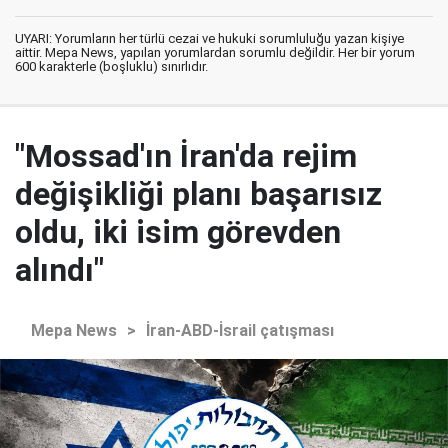
UYARI: Yorumların her türlü cezai ve hukuki sorumluluğu yazan kişiye
aittir. Mepa News, yapılan yorumlardan sorumlu değildir. Her bir yorum
600 karakterle (boşluklu) sınırlıdır.
"Mossad'ın İran'da rejim
değişikliği planı başarısız
oldu, iki isim görevden
alındı"
Mepa News
>
İran-ABD-İsrail çatışması