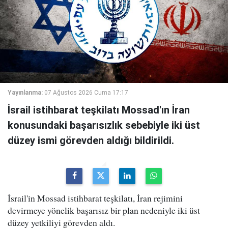
Yayınlanma:
07 Ağustos 2026 Cuma 17:17
İsrail istihbarat teşkilatı Mossad'ın İran
konusundaki başarısızlık sebebiyle iki üst
düzey ismi görevden aldığı bildirildi.
İsrail'in Mossad istihbarat teşkilatı, İran rejimini
devirmeye yönelik başarısız bir plan nedeniyle iki üst
düzey yetkiliyi görevden aldı.