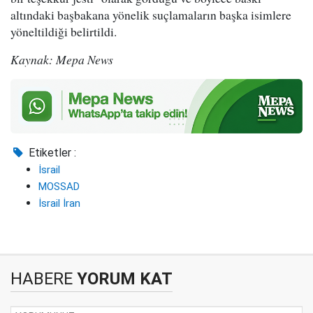
altındaki başbakana yönelik suçlamaların başka isimlere
yöneltildiği belirtildi.
Kaynak: Mepa News
Etiketler :
İsrail
MOSSAD
İsrail İran
HABERE
YORUM KAT