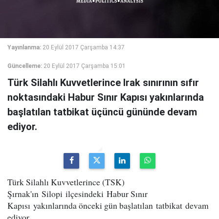
Yayınlanma:
20 Eylül 2017 Çarşamba 14:37
Güncelleme:
20 Eylül 2017 Çarşamba 15:01
Türk Silahlı Kuvvetlerince Irak sınırının sıfır
noktasındaki Habur Sınır Kapısı yakınlarında
başlatılan tatbikat üçüncü gününde devam
ediyor.
Türk Silahlı Kuvvetlerince (TSK)
Şırnak'ın Silopi ilçesindeki Habur Sınır
Kapısı yakınlarında önceki gün başlatılan tatbikat devam
ediyor.