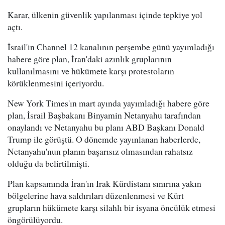
Karar, ülkenin güvenlik yapılanması içinde tepkiye yol
açtı.
İsrail'in Channel 12 kanalının perşembe günü yayımladığı
habere göre plan, İran'daki azınlık gruplarının
kullanılmasını ve hükümete karşı protestoların
körüklenmesini içeriyordu.
New York Times'ın mart ayında yayımladığı habere göre
plan, İsrail Başbakanı Binyamin Netanyahu tarafından
onaylandı ve Netanyahu bu planı ABD Başkanı Donald
Trump ile görüştü. O dönemde yayınlanan haberlerde,
Netanyahu'nun planın başarısız olmasından rahatsız
olduğu da belirtilmişti.
Plan kapsamında İran'ın Irak Kürdistanı sınırına yakın
bölgelerine hava saldırıları düzenlenmesi ve Kürt
grupların hükümete karşı silahlı bir isyana öncülük etmesi
öngörülüyordu.