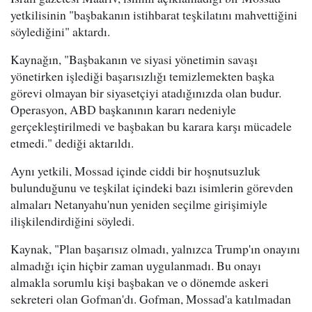
yetkilisinin "başbakanın istihbarat teşkilatını mahvettiğini
söylediğini" aktardı.
Kaynağın, "Başbakanın ve siyasi yönetimin savaşı
yönetirken işlediği başarısızlığı temizlemekten başka
görevi olmayan bir siyasetçiyi atadığınızda olan budur.
Operasyon, ABD başkanının kararı nedeniyle
gerçekleştirilmedi ve başbakan bu karara karşı mücadele
etmedi." dediği aktarıldı.
Aynı yetkili, Mossad içinde ciddi bir hoşnutsuzluk
bulunduğunu ve teşkilat içindeki bazı isimlerin görevden
almaları Netanyahu'nun yeniden seçilme girişimiyle
ilişkilendirdiğini söyledi.
Kaynak, "Plan başarısız olmadı, yalnızca Trump'ın onayını
almadığı için hiçbir zaman uygulanmadı. Bu onayı
almakla sorumlu kişi başbakan ve o dönemde askeri
sekreteri olan Gofman'dı. Gofman, Mossad'a katılmadan