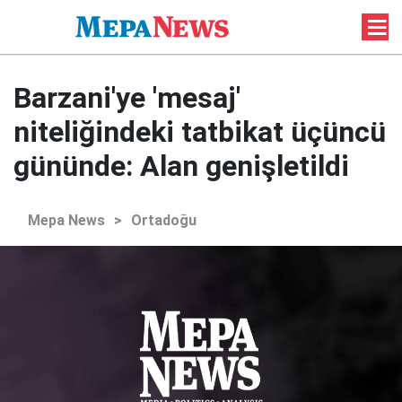
Barzani'ye 'mesaj'
niteliğindeki tatbikat üçüncü
gününde: Alan genişletildi
Mepa News
>
Ortadoğu