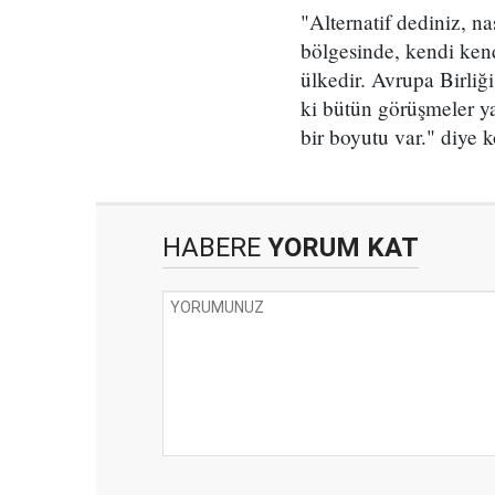
"Alternatif dediniz, n
bölgesinde, kendi kend
ülkedir. Avrupa Birliğ
ki bütün görüşmeler yap
bir boyutu var." diye 
HABERE
YORUM KAT