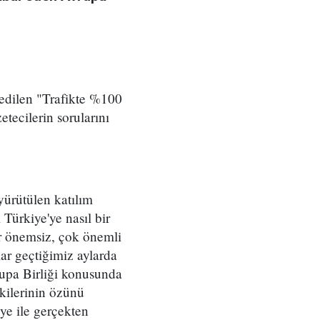
 edilen "Trafikte %100
tecilerin sorularını
ürütülen katılım
 Türkiye'ye nasıl bir
ar önemsiz, çok önemli
lar geçtiğimiz aylarda
rupa Birliği konusunda
şkilerinin özünü
ye ile gerçekten