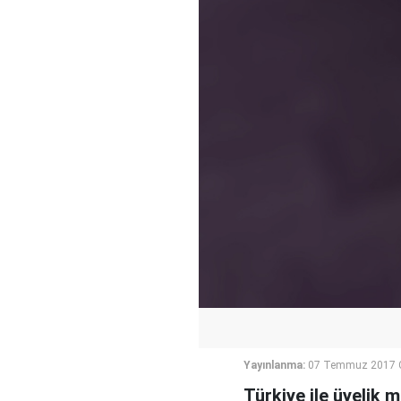
Yayınlanma:
07 Temmuz 2017 
Türkiye ile üyelik 