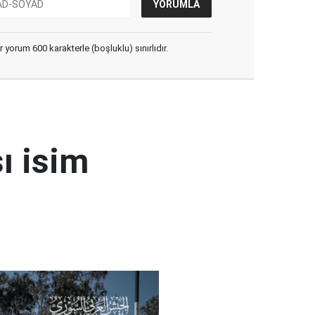
yorum 600 karakterle (boşluklu) sınırlıdır.
ı isim