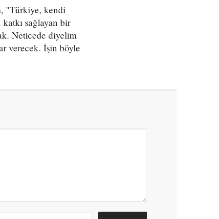
m, "Türkiye, kendi
katkı sağlayan bir
ak. Neticede diyelim
rar verecek. İşin böyle