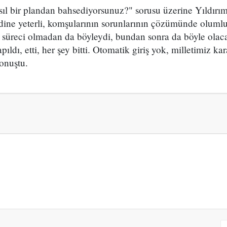
asıl bir plandan bahsediyorsunuz?" sorusu üzerine Yıldırı
ine yeterli, komşularının sorunlarının çözümünde olumlu 
i süreci olmadan da böyleydi, bundan sonra da böyle olac
ıldı, etti, her şey bitti. Otomatik giriş yok, milletimiz ka
konuştu.