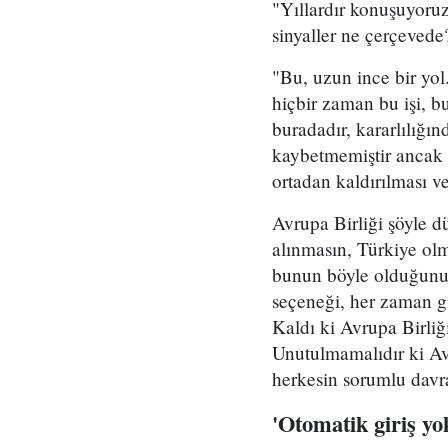
"Yıllardır konuşuyoruz
sinyaller ne çerçevede?
"Bu, uzun ince bir yol.
hiçbir zaman bu işi, b
buradadır, kararlılığın
kaybetmemiştir ancak A
ortadan kaldırılması ve
Avrupa Birliği şöyle d
alınmasın, Türkiye olm
bunun böyle olduğunu
seçeneği, her zaman gi
Kaldı ki Avrupa Birliği
Unutulmamalıdır ki Avr
herkesin sorumlu davr
'Otomatik giriş yo