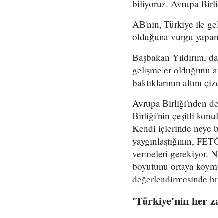
biliyoruz. Avrupa Birl
AB'nin, Türkiye ile gel
olduğuna vurgu yapan Yı
Başbakan Yıldırım, dar
gelişmeler olduğunu an
baktıklarının altını çiz
Avrupa Birliği'nden de
Birliği'nin çeşitli kon
Kendi içlerinde neye 
yaygınlaştığının, FETÖ
vermeleri gerekiyor. 
boyutunu ortaya koymuş
değerlendirmesinde b
'Türkiye'nin her z