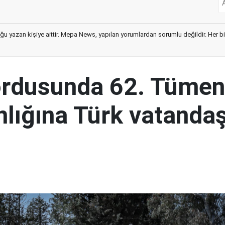
ğu yazan kişiye aittir. Mepa News, yapılan yorumlardan sorumlu değildir. Her bir 
ordusunda 62. Tümen
lığına Türk vatandaş