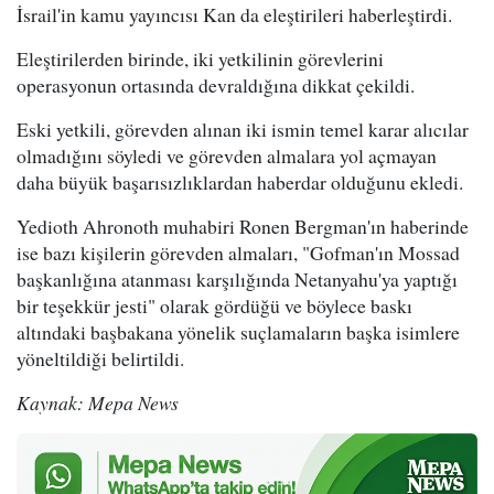
İsrail'in kamu yayıncısı Kan da eleştirileri haberleştirdi.
Eleştirilerden birinde, iki yetkilinin görevlerini
operasyonun ortasında devraldığına dikkat çekildi.
Eski yetkili, görevden alınan iki ismin temel karar alıcılar
olmadığını söyledi ve görevden almalara yol açmayan
daha büyük başarısızlıklardan haberdar olduğunu ekledi.
Yedioth Ahronoth muhabiri Ronen Bergman'ın haberinde
ise bazı kişilerin görevden almaları, "Gofman'ın Mossad
başkanlığına atanması karşılığında Netanyahu'ya yaptığı
bir teşekkür jesti" olarak gördüğü ve böylece baskı
altındaki başbakana yönelik suçlamaların başka isimlere
yöneltildiği belirtildi.
Kaynak: Mepa News