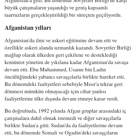
büyük çatışmaların yaşandığı ve geniş kapsamlı
taarruzların gerçekleştirildiği bir süreçten geçiliyordu.
Afganistan yılları
Afganistan'da ilmi ve askeri eğitimine devam etti ve
özellikle askeri alanda uzmanlık kazandı. Sovyetler Birliği
mağlup olarak ülkeden geri çekilene ve desteklediği
komünist yönetim de yıkılana kadar Afganistan'da savaşa
devam etti. Ebu Muhammed, Usame bin Ladin
öncülüğündeki yabancı savaşçılarla birlikte hareket etti.
Bu dönemdeki faaliyetleri sebebiyle Mısır'a tekrar geri
dönmesi mümkün olmayacağı için cihat yanlısı
faaliyetlerine ülke dışında devam etmeye karar verdi.
Bu doğrultuda, 1992 yılında Afgan gruplar arasındaki iç
çatışmalara dahil olmak istemedi ve diğer savaşçılarla
birlikte Sudan'a gitti. Sudan'da da faaliyetlerine devam
etti, bu dönemde Somali ve Ogadin'deki savaşçıların