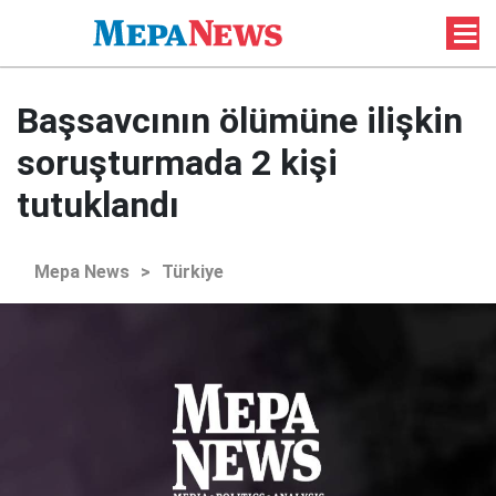
Başsavcının ölümüne ilişkin
soruşturmada 2 kişi
tutuklandı
Mepa News
>
Türkiye