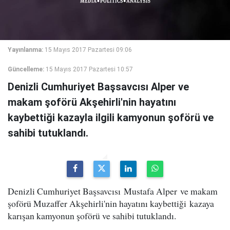
Yayınlanma:
15 Mayıs 2017 Pazartesi 09:06
Güncelleme:
15 Mayıs 2017 Pazartesi 10:57
Denizli Cumhuriyet Başsavcısı Alper ve
makam şoförü Akşehirli'nin hayatını
kaybettiği kazayla ilgili kamyonun şoförü ve
sahibi tutuklandı.
Denizli Cumhuriyet Başsavcısı Mustafa Alper ve makam
şoförü Muzaffer Akşehirli'nin hayatını kaybettiği kazaya
karışan kamyonun şoförü ve sahibi tutuklandı.