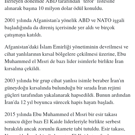
İlerleyen dönemde ABD tarafından "terör" listesine
alınarak başına 10 milyon dolar ödül konuldu.
2001 yılında Afganistan'a yönelik ABD ve NATO işgali
başladığında da direniş içerisinde yer aldı ve birçok
çatışmaya katıldı.
Afganistan'daki İslam Emirliği yönetiminin devrilmesi ve
cihat yanlılarının kırsal bölgelere çekilmesi üzerine, Ebu
Muhammed el Mısri de bazı lider isimlerle birlikte İran
kırsalına çekildi.
2003 yılında bir grup cihat yanlısı isimle beraber İran'ın
güneydoğu kırsalında bulunduğu bir sırada İran rejimi
güçleri tarafından yakalanarak hapsedildi. Bunun ardından
İran'da 12 yıl boyunca sürecek hapis hayatı başladı.
2015 yılında Ebu Muhammed el Mısri bir esir takası
sonucu diğer bazı El Kaide liderleriyle birlikte serbest
bırakıldı ancak zorunlu ikamete tabi tutuldu. Esir takası,