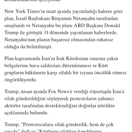
New York Times'ın mart ayında yayımladığı habere göre
plan, İsrail Başbakanı Binyamin Netanyahu tarafından
onaylandı ve Netanyahu bu planı ABD Başkanı Donald
Trump ile görüştü. O dönemde yayınlanan haberlerde,
Netanyahu'nun planın başarısız olmasından rahatsız
olduğu da belirtilmişti.
Plan kapsamında İran'ın Irak Kürdistanı sınırına yakın
bölgelerine hava saldırıları düzenlenmesi ve Kürt
grupların hükümete karşı silahlı bir isyana öncülük etmesi
öngörülüyordu.
Trump, nisan ayında Fox News'e verdiği röportajda İran'a
silah gönderildiğini söyleyerek protestoların yabancı
aktörler tarafından desteklendiğini doğrular nitelikte
açıklamada bulundu.
Trump, "Protestoculara silah gönderdik, hem de çok
sayıda" dedi ve "Kürtlerin silahları kendilerine