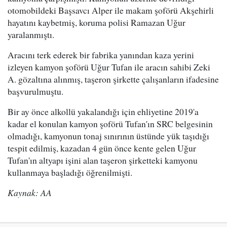
otomobildeki Başsavcı Alper ile makam şoförü Akşehirli
hayatını kaybetmiş, koruma polisi Ramazan Uğur
yaralanmıştı.
Aracını terk ederek bir fabrika yanından kaza yerini
izleyen kamyon şoförü Uğur Tufan ile aracın sahibi Zeki
A. gözaltına alınmış, taşeron şirkette çalışanların ifadesine
başvurulmuştu.
Bir ay önce alkollü yakalandığı için ehliyetine 2019'a
kadar el konulan kamyon şoförü Tufan'ın SRC belgesinin
olmadığı, kamyonun tonaj sınırının üstünde yük taşıdığı
tespit edilmiş, kazadan 4 gün önce kente gelen Uğur
Tufan'ın altyapı işini alan taşeron şirketteki kamyonu
kullanmaya başladığı öğrenilmişti.
Kaynak: AA