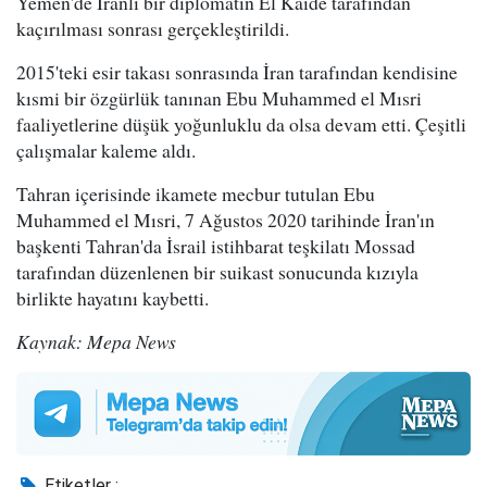
Yemen'de İranlı bir diplomatın El Kaide tarafından
kaçırılması sonrası gerçekleştirildi.
2015'teki esir takası sonrasında İran tarafından kendisine
kısmi bir özgürlük tanınan Ebu Muhammed el Mısri
faaliyetlerine düşük yoğunluklu da olsa devam etti. Çeşitli
çalışmalar kaleme aldı.
Tahran içerisinde ikamete mecbur tutulan Ebu
Muhammed el Mısri, 7 Ağustos 2020 tarihinde İran'ın
başkenti Tahran'da İsrail istihbarat teşkilatı Mossad
tarafından düzenlenen bir suikast sonucunda kızıyla
birlikte hayatını kaybetti.
Kaynak: Mepa News
Etiketler :