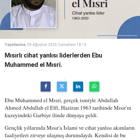
Yayınlanma:
09 Ağustos 2025 Cumartesi 18:13
Mısırlı cihat yanlısı liderlerden Ebu
Muhammed el Mısri.
Ebu Muhammed el Mısri, gerçek ismiyle Abdullah
Ahmed Abdullah el Elfi, Haziran 1963 tarihinde Mısır'ın
kuzeyindeki Garbiye ilinde dünyaya geldi.
Gençlik yıllarında Mısır'a İslami ve cihat yanlısı akımların
faaliyetleri zirveye ulaşmış durumdaydı. Kendisi de bu