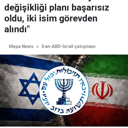
değişikliği planı başarısız
oldu, iki isim görevden
alındı"
Mepa News
>
İran-ABD-İsrail çatışması