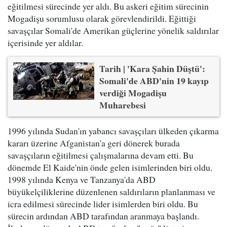
eğitilmesi sürecinde yer aldı. Bu askeri eğitim sürecinin
Mogadişu sorumlusu olarak görevlendirildi. Eğittiği
savaşçılar Somali'de Amerikan güçlerine yönelik saldırılar
içerisinde yer aldılar.
Tarih | 'Kara Şahin Düştü':
Somali'de ABD'nin 19 kayıp
verdiği Mogadişu
Muharebesi
1996 yılında Sudan'ın yabancı savaşçıları ülkeden çıkarma
kararı üzerine Afganistan'a geri dönerek burada
savaşçıların eğitilmesi çalışmalarına devam etti. Bu
dönemde El Kaide'nin önde gelen isimlerinden biri oldu.
1998 yılında Kenya ve Tanzanya'da ABD
büyükelçiliklerine düzenlenen saldırıların planlanması ve
icra edilmesi sürecinde lider isimlerden biri oldu. Bu
sürecin ardından ABD tarafından aranmaya başlandı.