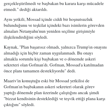
gerçekleştirilmedi ve başbakan bu karara karşı mücadele
etmedi." dediği aktarıldı.
Aynı yetkili, Mossad içinde ciddi bir hoşnutsuzluk
bulunduğunu ve teşkilat içindeki bazı isimlerin görevden
almaları Netanyahu'nun yeniden seçilme girişimiyle
ilişkilendirdiğini söyledi.
Kaynak, "Plan başarısız olmadı, yalnızca Trump'ın onayını
almadığı için hiçbir zaman uygulanmadı. Bu onayı
almakla sorumlu kişi başbakan ve o dönemde askeri
sekreteri olan Gofman'dı. Gofman, Mossad'a katılmadan
önce planı tamamen destekliyordu" dedi.
Maariv'in konuştuğu eski bir Mossad yetkilisi de
Gofman'ın başbakanın askeri sekreteri olarak görev
yaptığı dönemde plan üzerinde çalıştığını ancak şimdi
"bizzat kendisinin desteklediği ve teşvik ettiği plana karşı
çıktığını" söyledi.