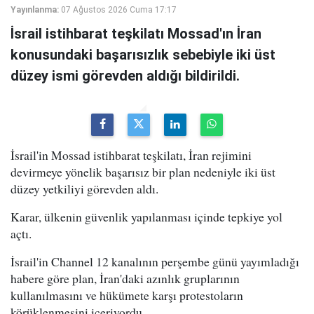
Yayınlanma:
07 Ağustos 2026 Cuma 17:17
İsrail istihbarat teşkilatı Mossad'ın İran
konusundaki başarısızlık sebebiyle iki üst
düzey ismi görevden aldığı bildirildi.
İsrail'in Mossad istihbarat teşkilatı, İran rejimini
devirmeye yönelik başarısız bir plan nedeniyle iki üst
düzey yetkiliyi görevden aldı.
Karar, ülkenin güvenlik yapılanması içinde tepkiye yol
açtı.
İsrail'in Channel 12 kanalının perşembe günü yayımladığı
habere göre plan, İran'daki azınlık gruplarının
kullanılmasını ve hükümete karşı protestoların
körüklenmesini içeriyordu.