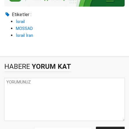
Etiketler :
İsrail
MOSSAD
İsrail İran
HABERE
YORUM KAT