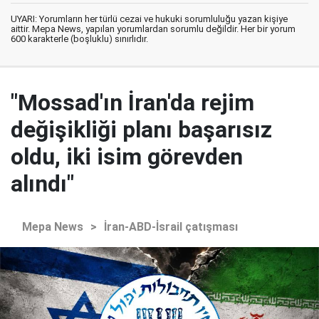
UYARI: Yorumların her türlü cezai ve hukuki sorumluluğu yazan kişiye
aittir. Mepa News, yapılan yorumlardan sorumlu değildir. Her bir yorum
600 karakterle (boşluklu) sınırlıdır.
"Mossad'ın İran'da rejim
değişikliği planı başarısız
oldu, iki isim görevden
alındı"
Mepa News
>
İran-ABD-İsrail çatışması