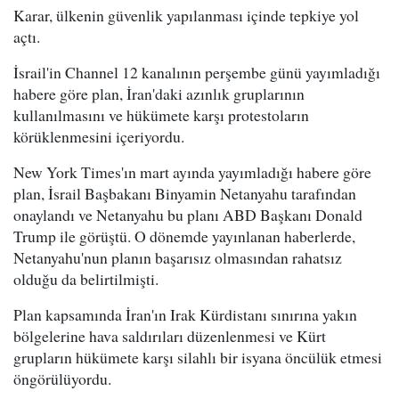
Karar, ülkenin güvenlik yapılanması içinde tepkiye yol
açtı.
İsrail'in Channel 12 kanalının perşembe günü yayımladığı
habere göre plan, İran'daki azınlık gruplarının
kullanılmasını ve hükümete karşı protestoların
körüklenmesini içeriyordu.
New York Times'ın mart ayında yayımladığı habere göre
plan, İsrail Başbakanı Binyamin Netanyahu tarafından
onaylandı ve Netanyahu bu planı ABD Başkanı Donald
Trump ile görüştü. O dönemde yayınlanan haberlerde,
Netanyahu'nun planın başarısız olmasından rahatsız
olduğu da belirtilmişti.
Plan kapsamında İran'ın Irak Kürdistanı sınırına yakın
bölgelerine hava saldırıları düzenlenmesi ve Kürt
grupların hükümete karşı silahlı bir isyana öncülük etmesi
öngörülüyordu.