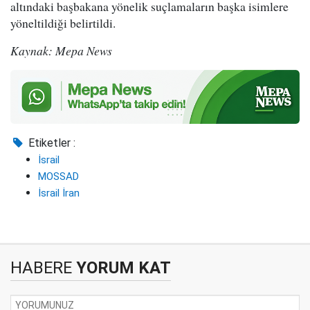
altındaki başbakana yönelik suçlamaların başka isimlere
yöneltildiği belirtildi.
Kaynak: Mepa News
Etiketler :
İsrail
MOSSAD
İsrail İran
HABERE
YORUM KAT