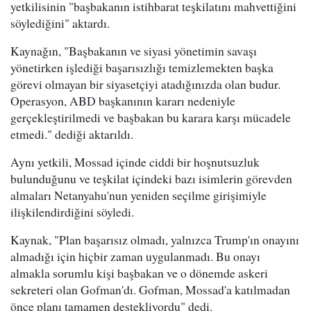
yetkilisinin "başbakanın istihbarat teşkilatını mahvettiğini
söylediğini" aktardı.
Kaynağın, "Başbakanın ve siyasi yönetimin savaşı
yönetirken işlediği başarısızlığı temizlemekten başka
görevi olmayan bir siyasetçiyi atadığınızda olan budur.
Operasyon, ABD başkanının kararı nedeniyle
gerçekleştirilmedi ve başbakan bu karara karşı mücadele
etmedi." dediği aktarıldı.
Aynı yetkili, Mossad içinde ciddi bir hoşnutsuzluk
bulunduğunu ve teşkilat içindeki bazı isimlerin görevden
almaları Netanyahu'nun yeniden seçilme girişimiyle
ilişkilendirdiğini söyledi.
Kaynak, "Plan başarısız olmadı, yalnızca Trump'ın onayını
almadığı için hiçbir zaman uygulanmadı. Bu onayı
almakla sorumlu kişi başbakan ve o dönemde askeri
sekreteri olan Gofman'dı. Gofman, Mossad'a katılmadan
önce planı tamamen destekliyordu" dedi.