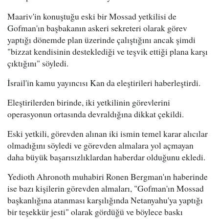
Maariv'in konuştuğu eski bir Mossad yetkilisi de
Gofman'ın başbakanın askeri sekreteri olarak görev
yaptığı dönemde plan üzerinde çalıştığını ancak şimdi
"bizzat kendisinin desteklediği ve teşvik ettiği plana karşı
çıktığını" söyledi.
İsrail'in kamu yayıncısı Kan da eleştirileri haberleştirdi.
Eleştirilerden birinde, iki yetkilinin görevlerini
operasyonun ortasında devraldığına dikkat çekildi.
Eski yetkili, görevden alınan iki ismin temel karar alıcılar
olmadığını söyledi ve görevden almalara yol açmayan
daha büyük başarısızlıklardan haberdar olduğunu ekledi.
Yedioth Ahronoth muhabiri Ronen Bergman'ın haberinde
ise bazı kişilerin görevden almaları, "Gofman'ın Mossad
başkanlığına atanması karşılığında Netanyahu'ya yaptığı
bir teşekkür jesti" olarak gördüğü ve böylece baskı