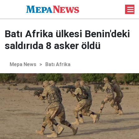
Batı Afrika ülkesi Benin'deki
saldırıda 8 asker öldü
Mepa News
>
Batı Afrika