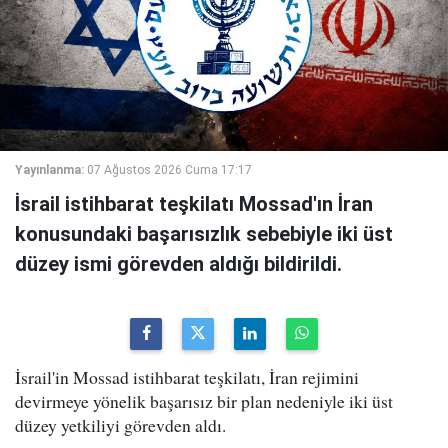
Yayınlanma:
07 Ağustos 2026 Cuma 17:17
İsrail istihbarat teşkilatı Mossad'ın İran
konusundaki başarısızlık sebebiyle iki üst
düzey ismi görevden aldığı bildirildi.
İsrail'in Mossad istihbarat teşkilatı, İran rejimini
devirmeye yönelik başarısız bir plan nedeniyle iki üst
düzey yetkiliyi görevden aldı.