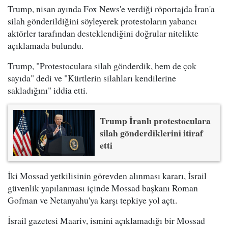
Trump, nisan ayında Fox News'e verdiği röportajda İran'a
silah gönderildiğini söyleyerek protestoların yabancı
aktörler tarafından desteklendiğini doğrular nitelikte
açıklamada bulundu.
Trump, "Protestoculara silah gönderdik, hem de çok
sayıda" dedi ve "Kürtlerin silahları kendilerine
sakladığını" iddia etti.
Trump İranlı protestoculara
silah gönderdiklerini itiraf
etti
İki Mossad yetkilisinin görevden alınması kararı, İsrail
güvenlik yapılanması içinde Mossad başkanı Roman
Gofman ve Netanyahu'ya karşı tepkiye yol açtı.
İsrail gazetesi Maariv, ismini açıklamadığı bir Mossad