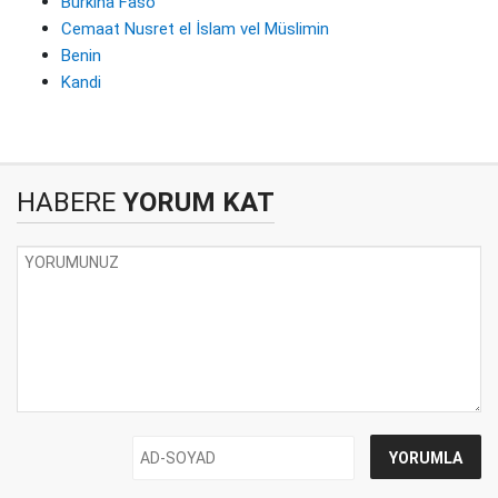
Burkina Faso
Cemaat Nusret el İslam vel Müslimin
Benin
Kandi
HABERE
YORUM KAT