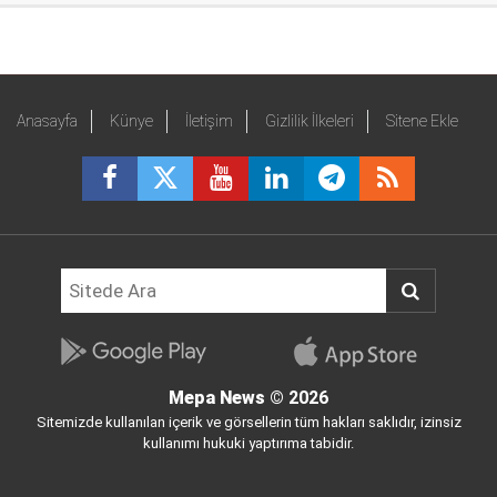
Anasayfa
Künye
İletişim
Gizlilik İlkeleri
Sitene Ekle
Mepa News
© 2026
Sitemizde kullanılan içerik ve görsellerin tüm hakları saklıdır, izinsiz
kullanımı hukuki yaptırıma tabidir.