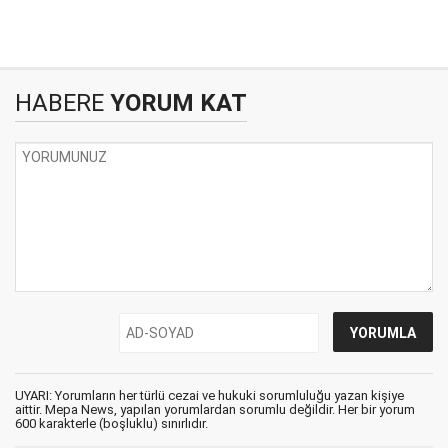
HABERE
YORUM KAT
UYARI: Yorumların her türlü cezai ve hukuki sorumluluğu yazan kişiye
aittir. Mepa News, yapılan yorumlardan sorumlu değildir. Her bir yorum
600 karakterle (boşluklu) sınırlıdır.