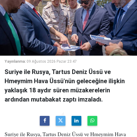
Yayınlanma:
09 Ağustos 2026 Pazar 23:47
Suriye ile Rusya, Tartus Deniz Üssü ve
Hmeymim Hava Üssü'nün geleceğine ilişkin
yaklaşık 18 aydır süren müzakerelerin
ardından mutabakat zaptı imzaladı.
Suriye ile Rusya, Tartus Deniz Üssü ve Hmeymim Hava