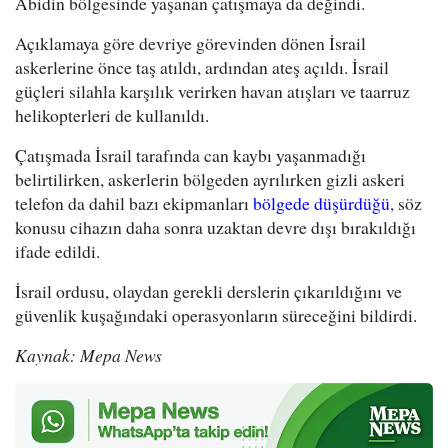
Abidin bölgesinde yaşanan çatışmaya da değindi.
Açıklamaya göre devriye görevinden dönen İsrail
askerlerine önce taş atıldı, ardından ateş açıldı. İsrail
güçleri silahla karşılık verirken havan atışları ve taarruz
helikopterleri de kullanıldı.
Çatışmada İsrail tarafında can kaybı yaşanmadığı
belirtilirken, askerlerin bölgeden ayrılırken gizli askeri
telefon da dahil bazı ekipmanları
bölgede düşürdüğü
, söz
konusu cihazın daha sonra uzaktan devre dışı bırakıldığı
ifade edildi.
İsrail ordusu, olaydan gerekli derslerin çıkarıldığını ve
güvenlik kuşağındaki operasyonların süreceğini bildirdi.
Kaynak: Mepa News