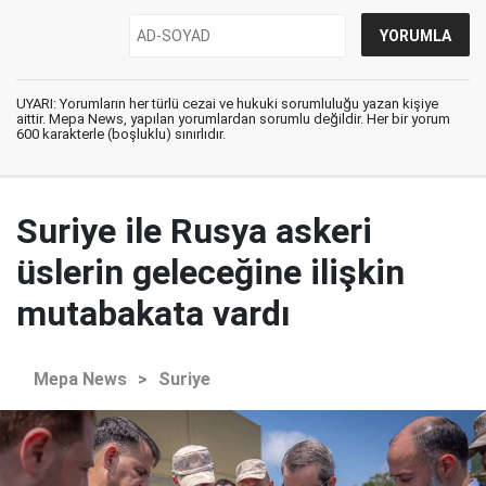
UYARI: Yorumların her türlü cezai ve hukuki sorumluluğu yazan kişiye
aittir. Mepa News, yapılan yorumlardan sorumlu değildir. Her bir yorum
600 karakterle (boşluklu) sınırlıdır.
Suriye ile Rusya askeri
üslerin geleceğine ilişkin
mutabakata vardı
Mepa News
>
Suriye