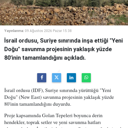
Yayınlanma:
09 Ağustos 2026 Pazar 15:38
İsrail ordusu, Suriye sınırında inşa ettiği "Yeni
Doğu" savunma projesinin yaklaşık yüzde
80'inin tamamlandığını açıkladı.
İsrail ordusu (IDF), Suriye sınırında yürüttüğü "Yeni
Doğu" (New East) savunma projesinin yaklaşık yüzde
80'inin tamamlandığını duyurdu.
Proje kapsamında Golan Tepeleri boyunca derin
hendekler, toprak setler ve yeni savunma hatları