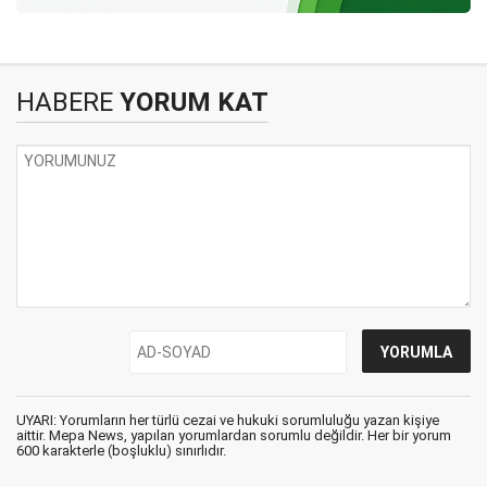
HABERE
YORUM KAT
UYARI: Yorumların her türlü cezai ve hukuki sorumluluğu yazan kişiye
aittir. Mepa News, yapılan yorumlardan sorumlu değildir. Her bir yorum
600 karakterle (boşluklu) sınırlıdır.