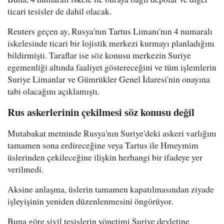
ticari tesisler de dahil olacak.
Reuters geçen ay, Rusya'nın Tartus Limanı'nın 4 numaralı
iskelesinde ticari bir lojistik merkezi kurmayı planladığını
bildirmişti. Taraflar ise söz konusu merkezin Suriye
egemenliği altında faaliyet göstereceğini ve tüm işlemlerin
Suriye Limanlar ve Gümrükler Genel İdaresi'nin onayına
tabi olacağını açıklamıştı.
Rus askerlerinin çekilmesi söz konusu değil
Mutabakat metninde Rusya'nın Suriye'deki askeri varlığını
tamamen sona erdireceğine veya Tartus ile Hmeymim
üslerinden çekileceğine ilişkin herhangi bir ifadeye yer
verilmedi.
Aksine anlaşma, üslerin tamamen kapatılmasından ziyade
işleyişinin yeniden düzenlenmesini öngörüyor.
Buna göre sivil tesislerin yönetimi Suriye devletine