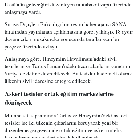
Üssü'nün geleceğini düzenleyen mutabakat zaptı üzerinde
anlaşmaya vardı.
Suriye Dışişleri Bakanlığı'nın resmi haber ajansı SANA
tarafından yayınlanan açıklamasına göre, yaklaşık 18 aydır
devam eden müzakereler sonucunda taraflar yeni bir
çerçeve üzerinde uzlaştı.
Anlaşmaya göre, Hmeymim Havalimanı'ndaki sivil
tesislerin ve Tartus Limanı'ndaki ticari alanların yönetimi
Suriye devletine devredilecek. Bu tesisler kademeli olarak
ülkenin sivil idaresine entegre edilecek.
Askeri tesisler ortak eğitim merkezlerine
dönüşecek
Mutabakat kapsamında Tartus ve Hmeymim'deki askeri
tesisler ise iki ülkenin çıkarlarını koruyacak yeni bir
düzenleme çerçevesinde ortak eğitim ve askeri nitelik
kazandırma merkezleri olarak kullanılacak.