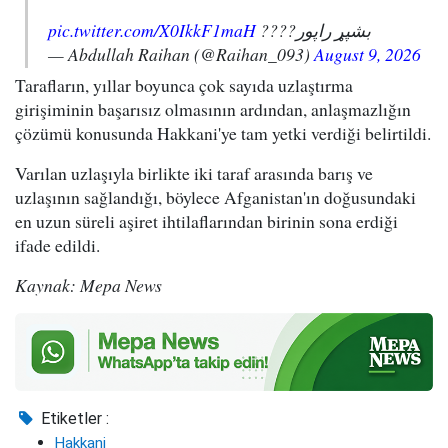
pic.twitter.com/X0IkkF1maH
بشپړ راپور????
— Abdullah Raihan (@Raihan_093)
August 9, 2026
Tarafların, yıllar boyunca çok sayıda uzlaştırma
girişiminin başarısız olmasının ardından, anlaşmazlığın
çözümü konusunda Hakkani'ye tam yetki verdiği belirtildi.
Varılan uzlaşıyla birlikte iki taraf arasında barış ve
uzlaşının sağlandığı, böylece Afganistan'ın doğusundaki
en uzun süreli aşiret ihtilaflarından birinin sona erdiği
ifade edildi.
Kaynak: Mepa News
Etiketler :
Hakkani