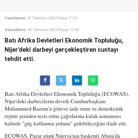
Yayınlanma:
30 Temmuz 2023 Pazar 17:01
Güncelleme:
30 Temmuz 2023 Pazar 17:09
Batı Afrika Devletleri Ekonomik Topluluğu,
Nijer'deki darbeyi gerçekleştiren cuntayı
tehdit etti.
Batı Afrika Devletleri Ekonomik Topluluğu (ECOWAS),
Nijer'deki darbecilerin devrik Cumhurbaşkanı
Muhammed Bazum'u göreve iade etme ve demokratik
rejimi yeniden tesis etme çağrılarına kulak asmaması
halinde "güç kullanma yoluna" gidebileceğini ifade etti.
ECOWAS, Pazar günü Nijerya'nın başkenti Abuja'da