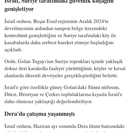
İsrail, Suriye tarafındaki güvenlik kuşağını
genişletiyor
İsrail ordusu, Beşar Esed rejiminin Aralık 2024'te
devrilmesinin ardından tampon bölge üzerindeki
kontrolünü genişlettiğini ve Suriye tarafındaki köy ile
kasabalarda daha serbest hareket etmeye başladığını
açıkladı.
Ordu, Golan Tugayı'nın Suriye toprakları içinde yaklaşık
dokuz ileri karakolla faaliyet yürüttüğünü, köyler ve kırsal
alanlarda düzenli devriyeler gerçekleştirdiğini belirtti.
İsrail'e göre özellikle güney Golan'daki Sünni nüfusun,
Dürzi, Hristiyan ve Çerkes topluluklarına kıyasla İsrail'e
daha olumsuz yaklaştığı değerlendiriliyor.
Dera'da çatışma yaşanmıştı
İsrail ordusu, Haziran ayı sonunda Dera ilinin batısındaki