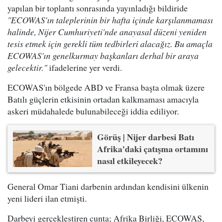
yapılan bir toplantı sonrasında yayınladığı bildiride
"ECOWAS'ın taleplerinin bir hafta içinde karşılanmaması
halinde, Nijer Cumhuriyeti'nde anayasal düzeni yeniden
tesis etmek için gerekli tüm tedbirleri alacağız. Bu amaçla
ECOWAS'ın genelkurmay başkanları derhal bir araya
gelecektir."
ifadelerine yer verdi.
ECOWAS'ın bölgede ABD ve Fransa başta olmak üzere
Batılı güçlerin etkisinin ortadan kalkmaması amacıyla
askeri müdahalede bulunabileceği iddia ediliyor.
Görüş | Nijer darbesi Batı
Afrika'daki çatışma ortamını
nasıl etkileyecek?
General Omar Tiani darbenin ardından kendisini ülkenin
yeni lideri ilan etmişti.
Darbeyi gerçekleştiren cunta; Afrika Birliği, ECOWAS,