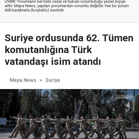
UYARI: Yorumların her türlü cezai ve hukuki sorumluluğu yazan kişiye
aittir. Mepa News, yapılan yorumlardan sorumlu değildir. Her bir yorum
600 karakterle (boşluklu) sınırlıdır.
Suriye ordusunda 62. Tümen
komutanlığına Türk
vatandaşı isim atandı
Mepa News
>
Suriye