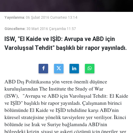
Yayınlanma:
06 Şubat 2016 Cumartesi 13:14
Güncelleme:
30 Mart 2016 Çarşamba 11:57
ISW, "El Kaide ve IŞİD: Avrupa ve ABD için
Varoluşsal Tehdit" başlıklı bir rapor yayınladı.
ABD Dış Politikasına yön veren önemli düşünce
kuruluşlarından The Institute the Study of War
(ISW), "Avrupa ve ABD için Varoluşsal Tehdit: El Kaide
ve IŞİD" başlıklı bir rapor yayınladı. Çalışmanın birinci
bölümünde El Kaide ve IŞİD tehdidine karşı ABD'nin
küresel stratejisine yönelik tavsiyelere yer veriliyor. İkinci
bölümde ise Irak ve Suriye bağlamında ABD'nin
bölgedeki krizin siyasi ve askeri çözümü için öneriler yer