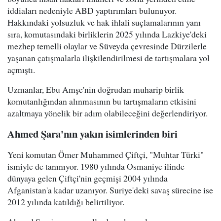
iddiaları nedeniyle ABD yaptırımları bulunuyor.
Hakkındaki yolsuzluk ve hak ihlali suçlamalarının yanı
sıra, komutasındaki birliklerin 2025 yılında Lazkiye'deki
mezhep temelli olaylar ve Süveyda çevresinde Dürzilerle
yaşanan çatışmalarla ilişkilendirilmesi de tartışmalara yol
açmıştı.
Uzmanlar, Ebu Amşe'nin doğrudan muharip birlik
komutanlığından alınmasının bu tartışmaların etkisini
azaltmaya yönelik bir adım olabileceğini değerlendiriyor.
Ahmed Şara'nın yakın isimlerinden biri
Yeni komutan Ömer Muhammed Çiftçi, "Muhtar Türki"
ismiyle de tanınıyor. 1980 yılında Osmaniye ilinde
dünyaya gelen Çiftçi'nin geçmişi 2004 yılında
Afganistan'a kadar uzanıyor. Suriye'deki savaş sürecine ise
2012 yılında katıldığı belirtiliyor.