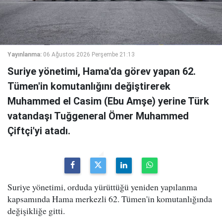
Yayınlanma:
06 Ağustos 2026 Perşembe 21:13
Suriye yönetimi, Hama'da görev yapan 62.
Tümen'in komutanlığını değiştirerek
Muhammed el Casim (Ebu Amşe) yerine Türk
vatandaşı Tuğgeneral Ömer Muhammed
Çiftçi'yi atadı.
Suriye yönetimi, orduda yürüttüğü yeniden yapılanma
kapsamında Hama merkezli 62. Tümen'in komutanlığında
değişikliğe gitti.