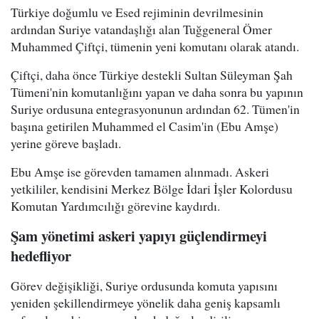
Türkiye doğumlu ve Esed rejiminin devrilmesinin
ardından Suriye vatandaşlığı alan Tuğgeneral Ömer
Muhammed Çiftçi, tümenin yeni komutanı olarak atandı.
Çiftçi, daha önce Türkiye destekli Sultan Süleyman Şah
Tümeni'nin komutanlığını yapan ve daha sonra bu yapının
Suriye ordusuna entegrasyonunun ardından 62. Tümen'in
başına getirilen Muhammed el Casim'in (Ebu Amşe)
yerine göreve başladı.
Ebu Amşe ise görevden tamamen alınmadı. Askeri
yetkililer, kendisini Merkez Bölge İdari İşler Kolordusu
Komutan Yardımcılığı görevine kaydırdı.
Şam yönetimi askeri yapıyı güçlendirmeyi
hedefliyor
Görev değişikliği, Suriye ordusunda komuta yapısını
yeniden şekillendirmeye yönelik daha geniş kapsamlı