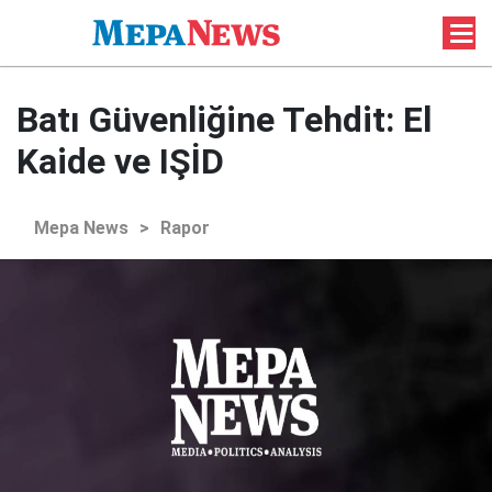
Batı Güvenliğine Tehdit: El
Kaide ve IŞİD
Mepa News
>
Rapor