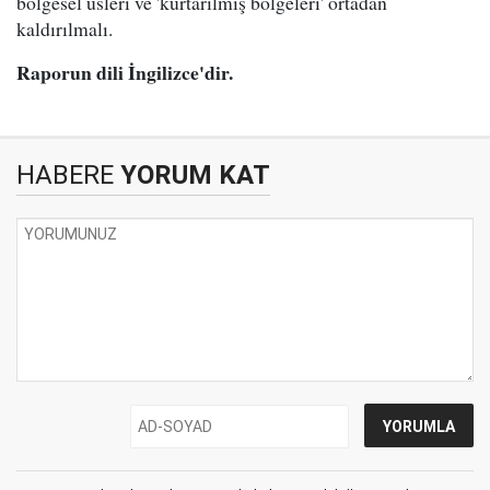
bölgesel üsleri ve 'kurtarılmış bölgeleri' ortadan
kaldırılmalı.
Raporun dili İngilizce'dir.
HABERE
YORUM KAT