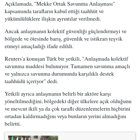
Açıklamada, "Mekke Ortak Savunma Anlaşması"
kapsamında tarafların kabul ettiği taahhüt ve
yükümlülüklere ilişkin ayrıntılar verilmedi.
Ancak anlaşmanın kolektif güvenliği güçlendirmeyi ve
bölgede ve ötesinde barış, güvenlik ve istikrarı teşvik
etmeyi amaçladığı ifade edildi.
Reuters'a konuşan Türk bir yetkili, "Anlaşmada kolektif
savunma maddesi bulunuyor. Tamamen savunma amaçlı
ve yalnızca savunma durumunda karşılıklı destek
taahhüdü içeriyor" dedi.
Yetkili ayrıca anlaşmanın belirli bir aktöre karşı
yöneltilmediğini, bölgedeki diğer ülkelere açık olduğunu
ve mevcut ikili ya da çok taraflı düzenlemelerin hiçbirini
ortadan kaldırmadığını veya bunların yerini almadığını
belirtti.