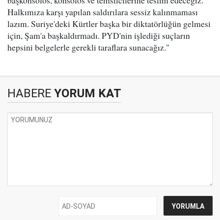
başkonsolos, konsolos ve temsilcilerine teslim edeceğiz.
Halkımıza karşı yapılan saldırılara sessiz kalınmaması
lazım. Suriye'deki Kürtler başka bir diktatörlüğün gelmesi
için, Şam'a başkaldırmadı. PYD'nin işlediği suçların
hepsini belgelerle gerekli taraflara sunacağız."
HABERE
YORUM KAT