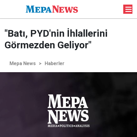
"Batı, PYD'nin İhlallerini
Görmezden Geliyor"
Mepa News
>
Haberler