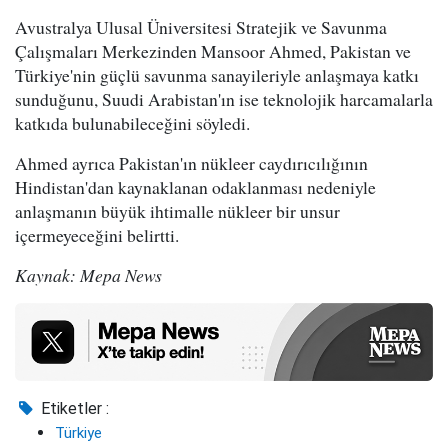
Avustralya Ulusal Üniversitesi Stratejik ve Savunma
Çalışmaları Merkezinden Mansoor Ahmed, Pakistan ve
Türkiye'nin güçlü savunma sanayileriyle anlaşmaya katkı
sunduğunu, Suudi Arabistan'ın ise teknolojik harcamalarla
katkıda bulunabileceğini söyledi.
Ahmed ayrıca Pakistan'ın nükleer caydırıcılığının
Hindistan'dan kaynaklanan odaklanması nedeniyle
anlaşmanın büyük ihtimalle nükleer bir unsur
içermeyeceğini belirtti.
Kaynak: Mepa News
Etiketler :
Türkiye