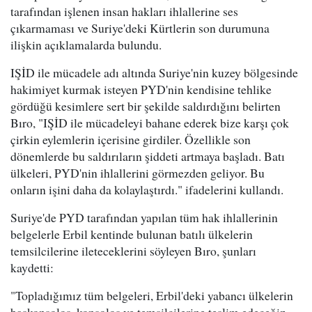
tarafından işlenen insan hakları ihlallerine ses
çıkarmaması ve Suriye'deki Kürtlerin son durumuna
ilişkin açıklamalarda bulundu.
IŞİD ile mücadele adı altında Suriye'nin kuzey bölgesinde
hakimiyet kurmak isteyen PYD'nin kendisine tehlike
gördüğü kesimlere sert bir şekilde saldırdığını belirten
Bıro, "IŞİD ile mücadeleyi bahane ederek bize karşı çok
çirkin eylemlerin içerisine girdiler. Özellikle son
dönemlerde bu saldırıların şiddeti artmaya başladı. Batı
ülkeleri, PYD'nin ihlallerini görmezden geliyor. Bu
onların işini daha da kolaylaştırdı." ifadelerini kullandı.
Suriye'de PYD tarafından yapılan tüm hak ihlallerinin
belgelerle Erbil kentinde bulunan batılı ülkelerin
temsilcilerine ileteceklerini söyleyen Bıro, şunları
kaydetti:
"Topladığımız tüm belgeleri, Erbil'deki yabancı ülkelerin