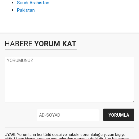
Suudi Arabistan
Pakistan
HABERE
YORUM KAT
UYARI: Yorumların her türlü cezai ve hukuki sorumluluğu yazan kişiye
aittir. Mepa News, yapılan yorumlardan sorumlu değildir. Her bir yorum