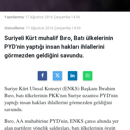
Yayınlanma:
17 Ağustos 2016 Çarşamba 14:56
Güncelleme:
17 Ağustos 2016 Çarşamba 14:59
Suriyeli Kürt muhalif Bıro, Batı ülkelerinin
PYD'nin yaptığı insan hakları ihlallerini
görmezden geldiğini savundu.
Suriye Kürt Ulusal Konseyi (ENKS) Başkanı İbrahim
Bıro, batı ülkelerinin PKK'nın Suriye uzantısı PYD'nin
yaptığı insan hakları ihlallerini görmezden geldiğini
savundu.
Bıro, AA muhabirine PYD'nin, ENKS çatısı altında yer
alan partilere yönelik saldırıları, batı ülkelerinin örgüt