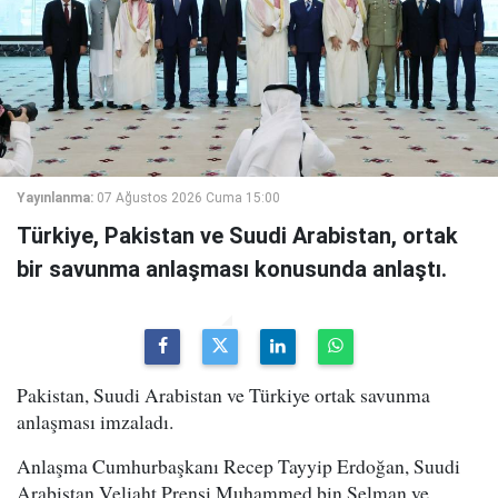
Yayınlanma:
07 Ağustos 2026 Cuma 15:00
Türkiye, Pakistan ve Suudi Arabistan, ortak
bir savunma anlaşması konusunda anlaştı.
Pakistan, Suudi Arabistan ve Türkiye ortak savunma
anlaşması imzaladı.
Anlaşma Cumhurbaşkanı Recep Tayyip Erdoğan, Suudi
Arabistan Veliaht Prensi Muhammed bin Selman ve