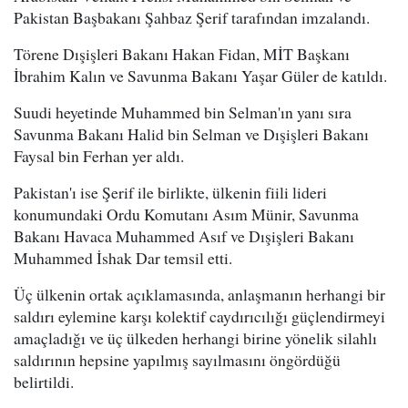
Pakistan Başbakanı Şahbaz Şerif tarafından imzalandı.
Törene Dışişleri Bakanı Hakan Fidan, MİT Başkanı
İbrahim Kalın ve Savunma Bakanı Yaşar Güler de katıldı.
Suudi heyetinde Muhammed bin Selman'ın yanı sıra
Savunma Bakanı Halid bin Selman ve Dışişleri Bakanı
Faysal bin Ferhan yer aldı.
Pakistan'ı ise Şerif ile birlikte, ülkenin fiili lideri
konumundaki Ordu Komutanı Asım Münir, Savunma
Bakanı Havaca Muhammed Asıf ve Dışişleri Bakanı
Muhammed İshak Dar temsil etti.
Üç ülkenin ortak açıklamasında, anlaşmanın herhangi bir
saldırı eylemine karşı kolektif caydırıcılığı güçlendirmeyi
amaçladığı ve üç ülkeden herhangi birine yönelik silahlı
saldırının hepsine yapılmış sayılmasını öngördüğü
belirtildi.