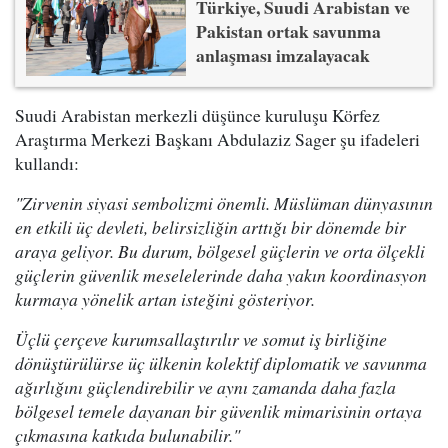
Türkiye, Suudi Arabistan ve
Pakistan ortak savunma
anlaşması imzalayacak
Suudi Arabistan merkezli düşünce kuruluşu Körfez
Araştırma Merkezi Başkanı Abdulaziz Sager şu ifadeleri
kullandı:
"Zirvenin siyasi sembolizmi önemli. Müslüman dünyasının
en etkili üç devleti, belirsizliğin arttığı bir dönemde bir
araya geliyor. Bu durum, bölgesel güçlerin ve orta ölçekli
güçlerin güvenlik meselelerinde daha yakın koordinasyon
kurmaya yönelik artan isteğini gösteriyor.
Üçlü çerçeve kurumsallaştırılır ve somut iş birliğine
dönüştürülürse üç ülkenin kolektif diplomatik ve savunma
ağırlığını güçlendirebilir ve aynı zamanda daha fazla
bölgesel temele dayanan bir güvenlik mimarisinin ortaya
çıkmasına katkıda bulunabilir."