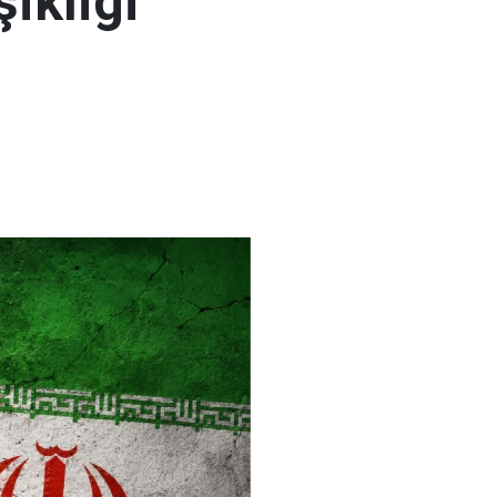
şikliği