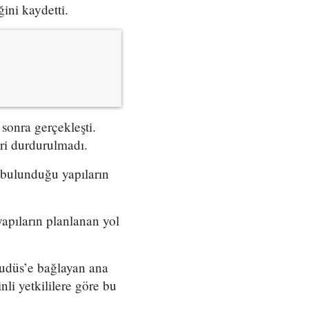
ini kaydetti.
 sonra gerçekleşti.
ri durdurulmadı.
a bulunduğu yapıların
apıların planlanan yol
i Kudüs’e bağlayan ana
inli yetkililere göre bu