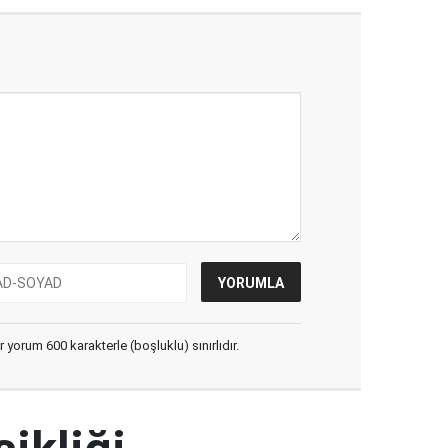
yorum 600 karakterle (boşluklu) sınırlıdır.