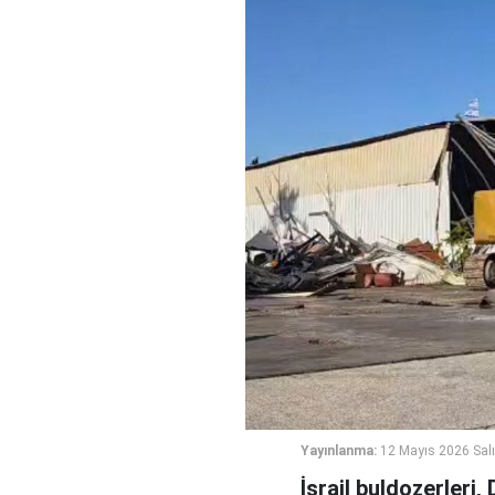
Yayınlanma:
12 Mayıs 2026 Salı
İsrail buldozerleri