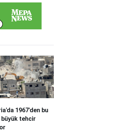
ria'da 1967'den bu
 büyük tehcir
or