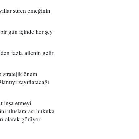
yıllar süren emeğinin
bir gün içinde her şey
en fazla ailenin gelir
 stratejik önem
lantıyı zayıflatacağı
t inşa etmeyi
rini uluslararası hukuka
ri olarak görüyor.