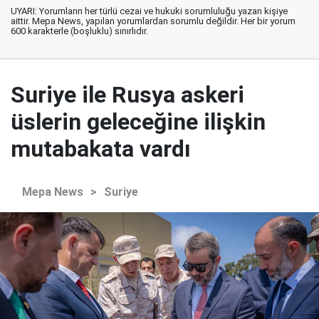
UYARI: Yorumların her türlü cezai ve hukuki sorumluluğu yazan kişiye
aittir. Mepa News, yapılan yorumlardan sorumlu değildir. Her bir yorum
600 karakterle (boşluklu) sınırlıdır.
Suriye ile Rusya askeri
üslerin geleceğine ilişkin
mutabakata vardı
Mepa News
>
Suriye