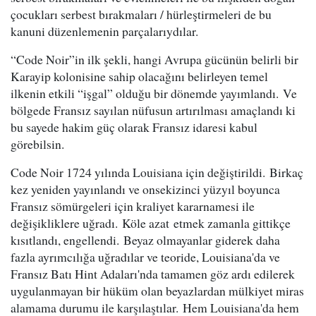
çocukları serbest bırakmaları / hürleştirmeleri de bu
kanuni düzenlemenin parçalarıydılar.
“Code Noir”in ilk şekli, hangi Avrupa gücünün belirli bir
Karayip kolonisine sahip olacağını belirleyen temel
ilkenin etkili “işgal” olduğu bir dönemde yayımlandı. Ve
bölgede Fransız sayılan nüfusun artırılması amaçlandı ki
bu sayede hakim güç olarak Fransız idaresi kabul
görebilsin.
Code Noir 1724 yılında Louisiana için değiştirildi. Birkaç
kez yeniden yayınlandı ve onsekizinci yüzyıl boyunca
Fransız sömürgeleri için kraliyet kararnamesi ile
değişikliklere uğradı. Köle azat etmek zamanla gittikçe
kısıtlandı, engellendi. Beyaz olmayanlar giderek daha
fazla ayrımcılığa uğradılar ve teoride, Louisiana'da ve
Fransız Batı Hint Adaları'nda tamamen göz ardı edilerek
uygulanmayan bir hüküm olan beyazlardan mülkiyet miras
alamama durumu ile karşılaştılar. Hem Louisiana'da hem