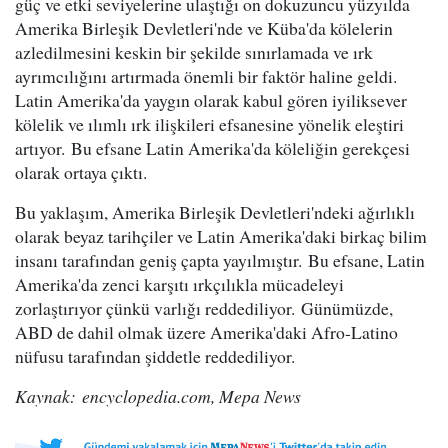
güç ve etki seviyelerine ulaştığı on dokuzuncu yüzyılda
Amerika Birleşik Devletleri'nde ve Küba'da kölelerin
azledilmesini keskin bir şekilde sınırlamada ve ırk
ayrımcılığını artırmada önemli bir faktör haline geldi.
Latin Amerika'da yaygın olarak kabul gören iyiliksever
kölelik ve ılımlı ırk ilişkileri efsanesine yönelik eleştiri
artıyor. Bu efsane Latin Amerika'da köleliğin gerekçesi
olarak ortaya çıktı.
Bu yaklaşım, Amerika Birleşik Devletleri'ndeki ağırlıklı
olarak beyaz tarihçiler ve Latin Amerika'daki birkaç bilim
insanı tarafından geniş çapta yayılmıştır. Bu efsane, Latin
Amerika'da zenci karşıtı ırkçılıkla mücadeleyi
zorlaştırıyor çünkü varlığı reddediliyor. Günümüzde,
ABD de dahil olmak üzere Amerika'daki Afro-Latino
nüfusu tarafından şiddetle reddediliyor.
Kaynak: encyclopedia.com, Mepa News