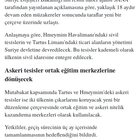
tarafından yayınlanan açıklamasına göre, yaklaşık 18 aydır
devam eden müzakereler sonucunda taraflar yeni bir
çerçeve üzerinde uzlaştı.
Anlaşmaya göre, Hmeymim Havalimanı'ndaki sivil
tesislerin ve Tartus Limanı'ndaki ticari alanların yönetimi
Suriye devletine devredilecek. Bu tesisler kademeli olarak
ülkenin sivil idaresine entegre edilecek.
Askeri tesisler ortak eğitim merkezlerine
dönüşecek
Mutabakat kapsamında Tartus ve Hmeymim'deki askeri
tesisler ise iki ülkenin çıkarlarını koruyacak yeni bir
düzenleme çerçevesinde ortak eğitim ve askeri nitelik
kazandırma merkezleri olarak kullanılacak.
Yetkililer, geçiş sürecinin üç ay içerisinde
tamamlanmasının hedeflendiğini bildirdi.