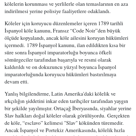
kölelerin korunması ve yerlilerle olan temaslarının en aza
indirilmesi yerine polisiye faaliyetlere odaklandı.
Köleler için koruyucu düzenlemeler içeren 1789 tarihli
İspanyol köle kanunu, Fransız “Code Noir”den büyük
ölçüde kopyalandı, ancak köle ailesini koruyan hükümleri
içermedi. 1789 İspanyol kanunu, ilan edildikten kısa bir
süre sonra İspanyol imparatorluğu boyunca öfkeli
sömürgeciler tarafından başarıyla ve resmi olarak
kaldırıldı ve on dokuzuncu yüzyıl boyunca İspanyol
imparatorluğunda koruyucu hükümleri bastırılmaya
devam etti.
Yanlış bilgilendirme, Latin Amerika'daki kölelik ve
ırkçılığın şiddetini inkar eden tarihçiler tarafından yaygın
bir şekilde yayılmıştır. Ortaçağ İberyasında, siyahlar yerine
Slav halkları doğal köleler olarak görülüyordu. Gerçekten
de köle, “esclavo” kelimesi "Slav" kökünden türemedir.
Ancak İspanyol ve Portekiz Amerikasında, kölelik hızla