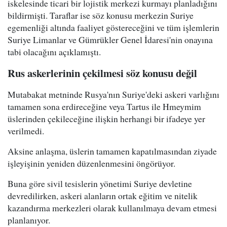
iskelesinde ticari bir lojistik merkezi kurmayı planladığını
bildirmişti. Taraflar ise söz konusu merkezin Suriye
egemenliği altında faaliyet göstereceğini ve tüm işlemlerin
Suriye Limanlar ve Gümrükler Genel İdaresi'nin onayına
tabi olacağını açıklamıştı.
Rus askerlerinin çekilmesi söz konusu değil
Mutabakat metninde Rusya'nın Suriye'deki askeri varlığını
tamamen sona erdireceğine veya Tartus ile Hmeymim
üslerinden çekileceğine ilişkin herhangi bir ifadeye yer
verilmedi.
Aksine anlaşma, üslerin tamamen kapatılmasından ziyade
işleyişinin yeniden düzenlenmesini öngörüyor.
Buna göre sivil tesislerin yönetimi Suriye devletine
devredilirken, askeri alanların ortak eğitim ve nitelik
kazandırma merkezleri olarak kullanılmaya devam etmesi
planlanıyor.