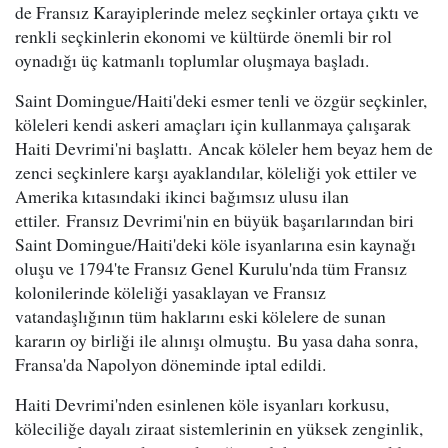
de Fransız Karayiplerinde melez seçkinler ortaya çıktı ve
renkli seçkinlerin ekonomi ve kültürde önemli bir rol
oynadığı üç katmanlı toplumlar oluşmaya başladı.
Saint Domingue/Haiti'deki esmer tenli ve özgür seçkinler,
köleleri kendi askeri amaçları için kullanmaya çalışarak
Haiti Devrimi'ni başlattı. Ancak köleler hem beyaz hem de
zenci seçkinlere karşı ayaklandılar, köleliği yok ettiler ve
Amerika kıtasındaki ikinci bağımsız ulusu ilan
ettiler. Fransız Devrimi'nin en büyük başarılarından biri
Saint Domingue/Haiti'deki köle isyanlarına esin kaynağı
oluşu ve 1794'te Fransız Genel Kurulu'nda tüm Fransız
kolonilerinde köleliği yasaklayan ve Fransız
vatandaşlığının tüm haklarını eski kölelere de sunan
kararın oy birliği ile alınışı olmuştu. Bu yasa daha sonra,
Fransa'da Napolyon döneminde iptal edildi.
Haiti Devrimi'nden esinlenen köle isyanları korkusu,
köleciliğe dayalı ziraat sistemlerinin en yüksek zenginlik,