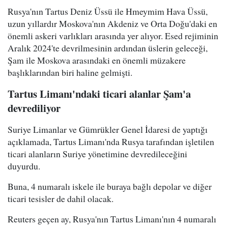
Rusya'nın Tartus Deniz Üssü ile Hmeymim Hava Üssü,
uzun yıllardır Moskova'nın Akdeniz ve Orta Doğu'daki en
önemli askeri varlıkları arasında yer alıyor. Esed rejiminin
Aralık 2024'te devrilmesinin ardından üslerin geleceği,
Şam ile Moskova arasındaki en önemli müzakere
başlıklarından biri haline gelmişti.
Tartus Limanı'ndaki ticari alanlar Şam'a
devrediliyor
Suriye Limanlar ve Gümrükler Genel İdaresi de yaptığı
açıklamada, Tartus Limanı'nda Rusya tarafından işletilen
ticari alanların Suriye yönetimine devredileceğini
duyurdu.
Buna, 4 numaralı iskele ile buraya bağlı depolar ve diğer
ticari tesisler de dahil olacak.
Reuters geçen ay, Rusya'nın Tartus Limanı'nın 4 numaralı