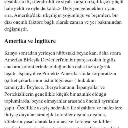
siyahlarla ilişkilendirildi ve siyah-karşıtı ırkçılık çok güçlü
hale geldi ve öyle de kaldı.> Değişen geleneklerin yanı
sıra, Amerika'daki ırkçılığın yoğunluğu ve biçimleri, bir
dizi önemli faktöre bağlı olarak zaman ve yer bakımından
değişmiştir.
Amerika ve İngiltere
Kıtaya sonradan yerleşen nüfustaki beyaz kan, daha sonra
Amerika Birleşik Devletleri'nin bir parçası olan İngiliz
anakara kolonilerinde olduğundan daha fazla ağırlık
taşıdı. İspanyol ve Portekiz Amerika'sında korporatizm
(şirket çıkarlarının üstünlüğü esası) hukukun
temeliydi. Böylece, İberya kanunu, İspanyollar ve
Portekizlilerin genellikle küçük bir azınlık olduğu
toplumlarda, beyaz olmayanlar arasında önemli ayrımlar
yaptı. Özellikle asayiş nedenleri ile siyahlara ve melezlere
ihtiyaç duyulan stratejik koloniler dışında dışında,
kölelerin yasal olarak koruması ve kolonyal yetkililer