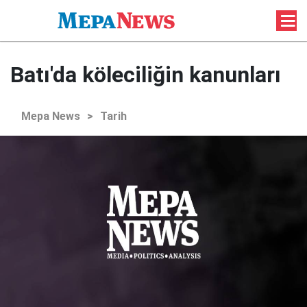
Batı'da köleciliğin kanunları
Mepa News
>
Tarih