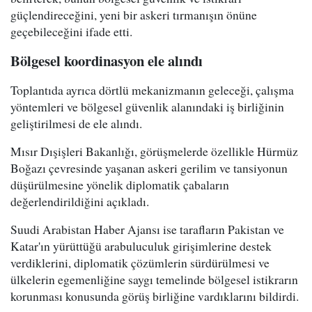
güçlendireceğini, yeni bir askeri tırmanışın önüne
geçebileceğini ifade etti.
Bölgesel koordinasyon ele alındı
Toplantıda ayrıca dörtlü mekanizmanın geleceği, çalışma
yöntemleri ve bölgesel güvenlik alanındaki iş birliğinin
geliştirilmesi de ele alındı.
Mısır Dışişleri Bakanlığı, görüşmelerde özellikle Hürmüz
Boğazı çevresinde yaşanan askeri gerilim ve tansiyonun
düşürülmesine yönelik diplomatik çabaların
değerlendirildiğini açıkladı.
Suudi Arabistan Haber Ajansı ise tarafların Pakistan ve
Katar'ın yürüttüğü arabuluculuk girişimlerine destek
verdiklerini, diplomatik çözümlerin sürdürülmesi ve
ülkelerin egemenliğine saygı temelinde bölgesel istikrarın
korunması konusunda görüş birliğine vardıklarını bildirdi.