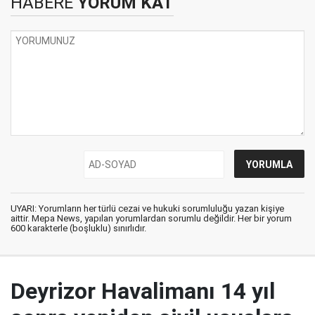
HABERE
YORUM KAT
UYARI: Yorumların her türlü cezai ve hukuki sorumluluğu yazan kişiye
aittir. Mepa News, yapılan yorumlardan sorumlu değildir. Her bir yorum
600 karakterle (boşluklu) sınırlıdır.
Deyrizor Havalimanı 14 yıl