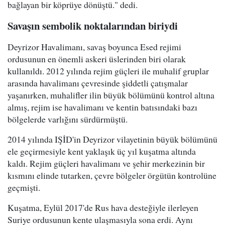
bağlayan bir köprüye dönüştü." dedi.
Savaşın sembolik noktalarından biriydi
Deyrizor Havalimanı, savaş boyunca Esed rejimi
ordusunun en önemli askeri üslerinden biri olarak
kullanıldı. 2012 yılında rejim güçleri ile muhalif gruplar
arasında havalimanı çevresinde şiddetli çatışmalar
yaşanırken, muhalifler ilin büyük bölümünü kontrol altına
almış, rejim ise havalimanı ve kentin batısındaki bazı
bölgelerde varlığını sürdürmüştü.
2014 yılında IŞİD'in Deyrizor vilayetinin büyük bölümünü
ele geçirmesiyle kent yaklaşık üç yıl kuşatma altında
kaldı. Rejim güçleri havalimanı ve şehir merkezinin bir
kısmını elinde tutarken, çevre bölgeler örgütün kontrolüne
geçmişti.
Kuşatma, Eylül 2017'de Rus hava desteğiyle ilerleyen
Suriye ordusunun kente ulaşmasıyla sona erdi. Aynı