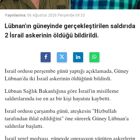
Yayınlanma:
06 Ağustos 2026 Perşembe 09:53
Lübnan'ın güneyinde gerçekleştirilen saldırıda
2 İsrail askerinin öldüğü bildirildi.
İsrail ordusu perşembe günü yaptığı açıklamada, Güney
Lübnan'da iki İsrail askerinin öldüğünü bildirdi.
Lübnan Sağlık Bakanlığına göre İsrail'in misilleme
saldırılarında ise en az bir kişi hayatını kaybetti.
İsrail ordusu çarşamba günü, ateşkesin "Hizbullah
tarafından ihlal edildiğini" öne sürerek Güney Lübnan'a
saldırılar başlattı.
İsrail yerel medyası, güneyde operasyon yürüten askerlerin