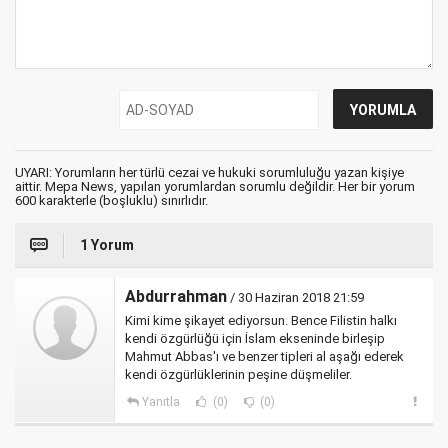
UYARI: Yorumların her türlü cezai ve hukuki sorumluluğu yazan kişiye
aittir. Mepa News, yapılan yorumlardan sorumlu değildir. Her bir yorum
600 karakterle (boşluklu) sınırlıdır.
1 Yorum
Abdurrahman
/ 30 Haziran 2018 21:59
Kimi kime şikayet ediyorsun. Bence Filistin halkı
kendi özgürlüğü için İslam ekseninde birleşip
Mahmut Abbas'ı ve benzer tipleri al aşağı ederek
kendi özgürlüklerinin peşine düşmeliler.
Yanıtla
(0)
(0)