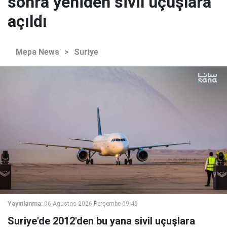
sonra yeniden sivil uçuşlara
açıldı
Mepa News
>
Suriye
Yayınlanma:
06 Ağustos 2026 Perşembe 09:49
Suriye'de 2012'den bu yana sivil uçuşlara