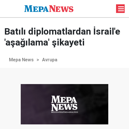
Batılı diplomatlardan İsrail'e
'aşağılama' şikayeti
Mepa News
>
Avrupa