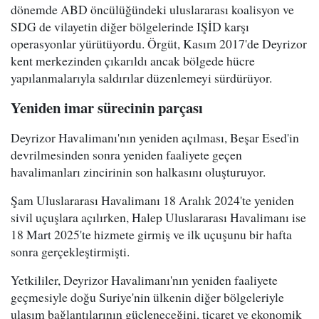
dönemde ABD öncülüğündeki uluslararası koalisyon ve
SDG de vilayetin diğer bölgelerinde IŞİD karşı
operasyonlar yürütüyordu. Örgüt, Kasım 2017'de Deyrizor
kent merkezinden çıkarıldı ancak bölgede hücre
yapılanmalarıyla saldırılar düzenlemeyi sürdürüyor.
Yeniden imar sürecinin parçası
Deyrizor Havalimanı'nın yeniden açılması, Beşar Esed'in
devrilmesinden sonra yeniden faaliyete geçen
havalimanları zincirinin son halkasını oluşturuyor.
Şam Uluslararası Havalimanı 18 Aralık 2024'te yeniden
sivil uçuşlara açılırken, Halep Uluslararası Havalimanı ise
18 Mart 2025'te hizmete girmiş ve ilk uçuşunu bir hafta
sonra gerçekleştirmişti.
Yetkililer, Deyrizor Havalimanı'nın yeniden faaliyete
geçmesiyle doğu Suriye'nin ülkenin diğer bölgeleriyle
ulaşım bağlantılarının güçleneceğini, ticaret ve ekonomik