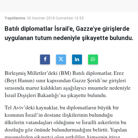
Yayınlanma:
30 Haziran 2018 Cumartesi 16:55
Batılı diplomatlar İsrail'e, Gazze'ye girişlerde
uygulanan tutum nedeniyle şikayette bulundu.
Birleşmiş Milletler’deki (BM) Batılı diplomatlar, Erez
(Beyt Hanun) sınır kapısından Gazze Şeridi’ne girişleri
sırasında maruz kaldıkları aşağılayıcı muamele nedeniyle
İsrail Dışişleri Bakanlığı’na şikayette bulundu.
Tel Aviv’deki kaynaklar, bu diplomatların büyük bir
kısmının İsrail’in dostane ilişkilerinin bulunduğu
ülkelerin vatandaşları olduğunu ve İsrailli askerlerin bu
dostluğu göz önünde bulundurmadığını belirtti. Yapılan
muameleden şikayetçi olan yetkililer, kimsenin itiraz