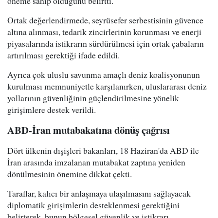
öneme sahip olduğunu belirtti.
Ortak değerlendirmede, seyrüsefer serbestisinin güvence
altına alınması, tedarik zincirlerinin korunması ve enerji
piyasalarında istikrarın sürdürülmesi için ortak çabaların
artırılması gerektiği ifade edildi.
Ayrıca çok uluslu savunma amaçlı deniz koalisyonunun
kurulması memnuniyetle karşılanırken, uluslararası deniz
yollarının güvenliğinin güçlendirilmesine yönelik
girişimlere destek verildi.
ABD-İran mutabakatına dönüş çağrısı
Dört ülkenin dışişleri bakanları, 18 Haziran'da ABD ile
İran arasında imzalanan mutabakat zaptına yeniden
dönülmesinin önemine dikkat çekti.
Taraflar, kalıcı bir anlaşmaya ulaşılmasını sağlayacak
diplomatik girişimlerin desteklenmesi gerektiğini
belirterek, bunun bölgesel güvenlik ve istikrarı