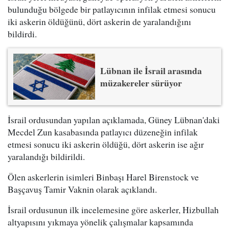
bulunduğu bölgede bir patlayıcının infilak etmesi sonucu
iki askerin öldüğünü, dört askerin de yaralandığını
bildirdi.
Lübnan ile İsrail arasında
müzakereler sürüyor
İsrail ordusundan yapılan açıklamada, Güney Lübnan'daki
Mecdel Zun kasabasında patlayıcı düzeneğin infilak
etmesi sonucu iki askerin öldüğü, dört askerin ise ağır
yaralandığı bildirildi.
Ölen askerlerin isimleri Binbaşı Harel Birenstock ve
Başçavuş Tamir Vaknin olarak açıklandı.
İsrail ordusunun ilk incelemesine göre askerler, Hizbullah
altyapısını yıkmaya yönelik çalışmalar kapsamında