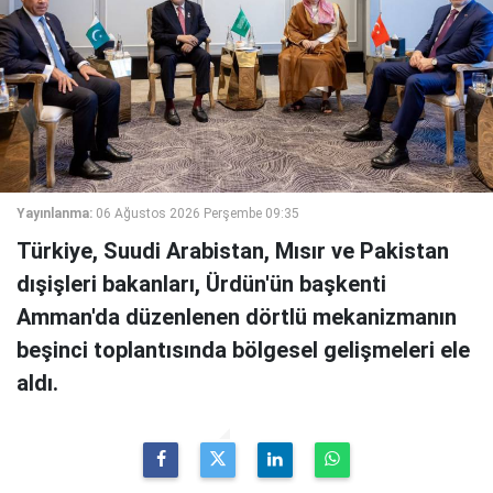
Yayınlanma:
06 Ağustos 2026 Perşembe 09:35
Türkiye, Suudi Arabistan, Mısır ve Pakistan
dışişleri bakanları, Ürdün'ün başkenti
Amman'da düzenlenen dörtlü mekanizmanın
beşinci toplantısında bölgesel gelişmeleri ele
aldı.