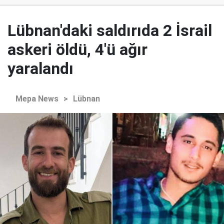
Lübnan'daki saldırıda 2 İsrail
askeri öldü, 4'ü ağır
yaralandı
Mepa News
>
Lübnan