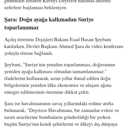
gününden itibaren Kuveyt-Deyrizor hattında düzenli
seferlere başlaması bekleniyor.
Şara: Doğu ayağa kalkmadan Suriye
toparlanamaz
Açılış törenine Dışişleri Bakanı Esad Hasan Şeybani
katılırken, Devlet Başkanı Ahmed Şara da video konferans
yoluyla törene bağlandı.
Şeybani, "Suriye'nin yeniden toparlanması, doğusunun
yeniden ayağa kalkması olmadan tamamlanamaz."
ifadelerini kullanarak, uzun yıllar ihmal edilen doğu
bölgelerinin yeniden ülke ekonomisi ve ulaşım ağına
entegre edilmesinin önemine dikkat çekti.
Şara ise havalimanının savaş yıllarındaki rolüne atıfta
bulunarak, "Deyrizor Havalimanı, bir zamanlar evlere ve
tarım arazilerine bombaların gönderildiği bir yerken
bugün Suriye'nin kendi şehirlerini ve ülkeyi dış dünyaya