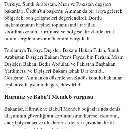
Türkiye, Suudi Arabistan, Mısır ve Pakistan dışişleri
bakanları, Ürdün'ün başkenti Amman'da bir araya gelerek
bölgedeki son gelişmeleri değerlendirdi. Dörtlü
mekanizmanın beşinci toplantısında taraflar,
koordinasyonun artırılması ve bölgesel krizlerde ortak
tutum sergilenmesinin önemini vurguladı.
Toplantıya Türkiye Dışişleri Bakanı Hakan Fidan, Suudi
Arabistan Dışişleri Bakanı Prens Faysal bin Ferhan, Mısır
Dışişleri Bakanı Bedir Abdülati ve Pakistan Başbakan
Yardımcısı ve Dışişleri Bakanı İshak Dar katıldı.
Görüşme, Amman'da düzenlenen Kudüs konulu bakanlar
toplantısı kapsamında gerçekleştirildi.
Hürmüz ve Babu'l Mendeb vurgusu
Bakanlar, Hürmüz ve Babu'l Mendeb boğazlarında deniz
ulaşımının güvenliğinin korunmasının küresel ekonomi,
enerji piyasaları ve uluslararası ticaret açısından kritik