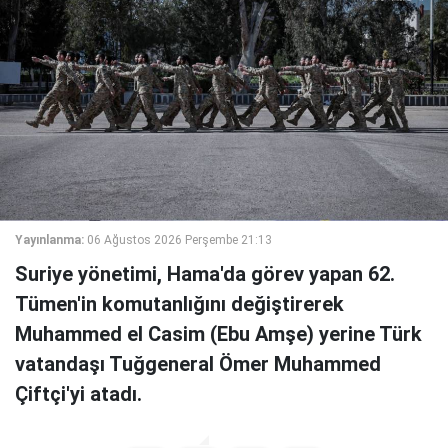
Yayınlanma:
06 Ağustos 2026 Perşembe 21:13
Suriye yönetimi, Hama'da görev yapan 62.
Tümen'in komutanlığını değiştirerek
Muhammed el Casim (Ebu Amşe) yerine Türk
vatandaşı Tuğgeneral Ömer Muhammed
Çiftçi'yi atadı.