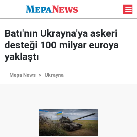
Batı'nın Ukrayna'ya askeri
desteği 100 milyar euroya
yaklaştı
Mepa News
>
Ukrayna