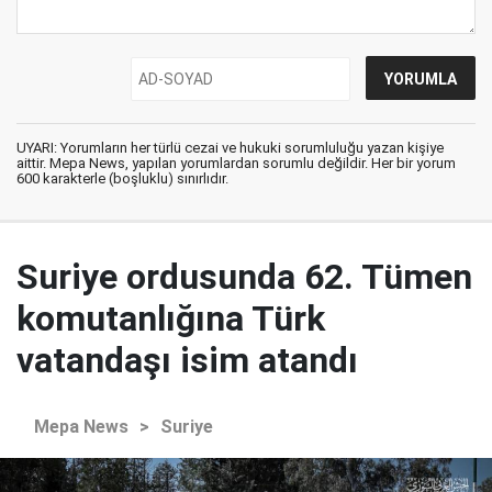
UYARI: Yorumların her türlü cezai ve hukuki sorumluluğu yazan kişiye
aittir. Mepa News, yapılan yorumlardan sorumlu değildir. Her bir yorum
600 karakterle (boşluklu) sınırlıdır.
Suriye ordusunda 62. Tümen
komutanlığına Türk
vatandaşı isim atandı
Mepa News
>
Suriye