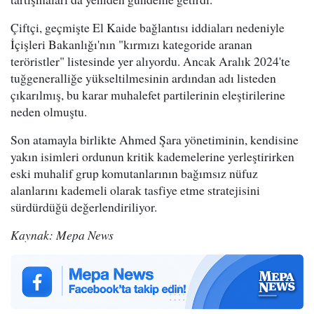
Çiftçi, geçmişte El Kaide bağlantısı iddiaları nedeniyle
İçişleri Bakanlığı'nın "kırmızı kategoride aranan
teröristler" listesinde yer alıyordu. Ancak Aralık 2024'te
tuğgeneralliğe yükseltilmesinin ardından adı listeden
çıkarılmış, bu karar muhalefet partilerinin eleştirilerine
neden olmuştu.
Son atamayla birlikte Ahmed Şara yönetiminin, kendisine
yakın isimleri ordunun kritik kademelerine yerleştirirken
eski muhalif grup komutanlarının bağımsız nüfuz
alanlarını kademeli olarak tasfiye etme stratejisini
sürdürdüğü değerlendiriliyor.
Kaynak: Mepa News