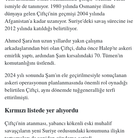
ismiyle de tanınıyor. 1980 yılında Osmaniye ilinde
dünyaya gelen Çiftçi'nin geçmişi 2004 yılında
Afganistan'a kadar uzanıyor. Suriye'deki savaş sürecine ise
2012 yılında katıldığı belirtiliyor.
Ahmed Şara'nın uzun yıllardır yakın çalışma
arkadaşlarından biri olan Çiftçi, daha önce Halep'te askeri
emirlik yaptı, ardından Şam kırsalındaki 70. Tümen'in
komutanlığını üstlendi.
2024 yılı sonunda Şam'ın ele geçirilmesiyle sonuçlanan
askeri operasyonun planlanmasında önemli rol oynadığı
belirtilen Çiftçi, aynı dönemde tuğgeneralliğe terfi
ettirilmişti.
Kırmızı listede yer alıyordu
Çiftçi'nin atanması, yabancı kökenli eski muhalif
savaşçıların yeni Suriye ordusundaki konumuna ilişkin
tartışmaları da yeniden gündeme getirdi.