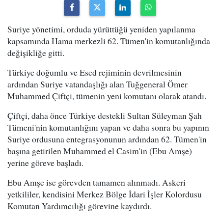
Suriye yönetimi, orduda yürüttüğü yeniden yapılanma
kapsamında Hama merkezli 62. Tümen'in komutanlığında
değişikliğe gitti.
Türkiye doğumlu ve Esed rejiminin devrilmesinin
ardından Suriye vatandaşlığı alan Tuğgeneral Ömer
Muhammed Çiftçi, tümenin yeni komutanı olarak atandı.
Çiftçi, daha önce Türkiye destekli Sultan Süleyman Şah
Tümeni'nin komutanlığını yapan ve daha sonra bu yapının
Suriye ordusuna entegrasyonunun ardından 62. Tümen'in
başına getirilen Muhammed el Casim'in (Ebu Amşe)
yerine göreve başladı.
Ebu Amşe ise görevden tamamen alınmadı. Askeri
yetkililer, kendisini Merkez Bölge İdari İşler Kolordusu
Komutan Yardımcılığı görevine kaydırdı.