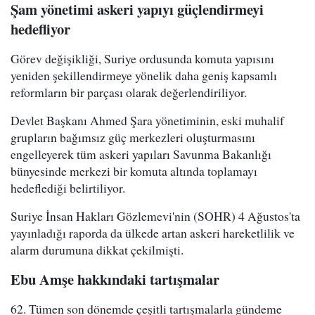
Şam yönetimi askeri yapıyı güçlendirmeyi
hedefliyor
Görev değişikliği, Suriye ordusunda komuta yapısını
yeniden şekillendirmeye yönelik daha geniş kapsamlı
reformların bir parçası olarak değerlendiriliyor.
Devlet Başkanı Ahmed Şara yönetiminin, eski muhalif
grupların bağımsız güç merkezleri oluşturmasını
engelleyerek tüm askeri yapıları Savunma Bakanlığı
bünyesinde merkezi bir komuta altında toplamayı
hedeflediği belirtiliyor.
Suriye İnsan Hakları Gözlemevi'nin (SOHR) 4 Ağustos'ta
yayınladığı raporda da ülkede artan askeri hareketlilik ve
alarm durumuna dikkat çekilmişti.
Ebu Amşe hakkındaki tartışmalar
62. Tümen son dönemde çeşitli tartışmalarla gündeme