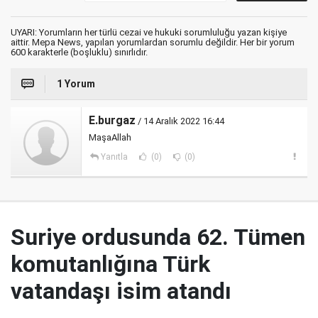
UYARI: Yorumların her türlü cezai ve hukuki sorumluluğu yazan kişiye
aittir. Mepa News, yapılan yorumlardan sorumlu değildir. Her bir yorum
600 karakterle (boşluklu) sınırlıdır.
1 Yorum
E.burgaz
/ 14 Aralık 2022 16:44
MaşaAllah
Yanıtla
(0)
(0)
Suriye ordusunda 62. Tümen
komutanlığına Türk
vatandaşı isim atandı