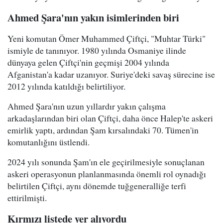
Ahmed Şara'nın yakın isimlerinden biri
Yeni komutan Ömer Muhammed Çiftçi, "Muhtar Türki"
ismiyle de tanınıyor. 1980 yılında Osmaniye ilinde
dünyaya gelen Çiftçi'nin geçmişi 2004 yılında
Afganistan'a kadar uzanıyor. Suriye'deki savaş sürecine ise
2012 yılında katıldığı belirtiliyor.
Ahmed Şara'nın uzun yıllardır yakın çalışma
arkadaşlarından biri olan Çiftçi, daha önce Halep'te askeri
emirlik yaptı, ardından Şam kırsalındaki 70. Tümen'in
komutanlığını üstlendi.
2024 yılı sonunda Şam'ın ele geçirilmesiyle sonuçlanan
askeri operasyonun planlanmasında önemli rol oynadığı
belirtilen Çiftçi, aynı dönemde tuğgeneralliğe terfi
ettirilmişti.
Kırmızı listede yer alıyordu