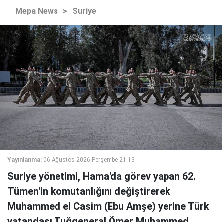
Mepa News
>
Suriye
Yayınlanma:
06 Ağustos 2026 Perşembe 21:13
Suriye yönetimi, Hama'da görev yapan 62.
Tümen'in komutanlığını değiştirerek
Muhammed el Casim (Ebu Amşe) yerine Türk
vatandaşı Tuğgeneral Ömer Muhammed