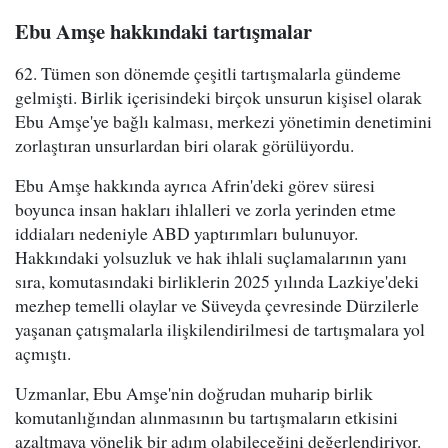
Ebu Amşe hakkındaki tartışmalar
62. Tümen son dönemde çeşitli tartışmalarla gündeme
gelmişti. Birlik içerisindeki birçok unsurun kişisel olarak
Ebu Amşe'ye bağlı kalması, merkezi yönetimin denetimini
zorlaştıran unsurlardan biri olarak görülüyordu.
Ebu Amşe hakkında ayrıca Afrin'deki görev süresi
boyunca insan hakları ihlalleri ve zorla yerinden etme
iddiaları nedeniyle ABD yaptırımları bulunuyor.
Hakkındaki yolsuzluk ve hak ihlali suçlamalarının yanı
sıra, komutasındaki birliklerin 2025 yılında Lazkiye'deki
mezhep temelli olaylar ve Süveyda çevresinde Dürzilerle
yaşanan çatışmalarla ilişkilendirilmesi de tartışmalara yol
açmıştı.
Uzmanlar, Ebu Amşe'nin doğrudan muharip birlik
komutanlığından alınmasının bu tartışmaların etkisini
azaltmaya yönelik bir adım olabileceğini değerlendiriyor.