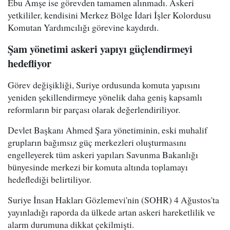
Ebu Amşe ise görevden tamamen alınmadı. Askeri
yetkililer, kendisini Merkez Bölge İdari İşler Kolordusu
Komutan Yardımcılığı görevine kaydırdı.
Şam yönetimi askeri yapıyı güçlendirmeyi
hedefliyor
Görev değişikliği, Suriye ordusunda komuta yapısını
yeniden şekillendirmeye yönelik daha geniş kapsamlı
reformların bir parçası olarak değerlendiriliyor.
Devlet Başkanı Ahmed Şara yönetiminin, eski muhalif
grupların bağımsız güç merkezleri oluşturmasını
engelleyerek tüm askeri yapıları Savunma Bakanlığı
bünyesinde merkezi bir komuta altında toplamayı
hedeflediği belirtiliyor.
Suriye İnsan Hakları Gözlemevi'nin (SOHR) 4 Ağustos'ta
yayınladığı raporda da ülkede artan askeri hareketlilik ve
alarm durumuna dikkat çekilmişti.