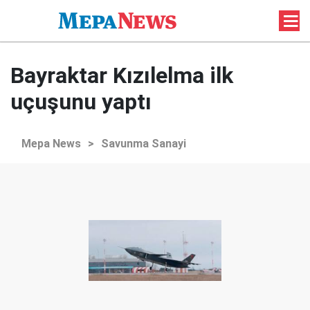
Bayraktar Kızılelma ilk
uçuşunu yaptı
Mepa News
>
Savunma Sanayi