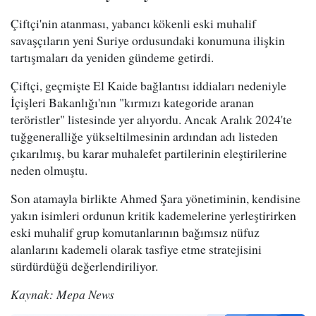
Çiftçi'nin atanması, yabancı kökenli eski muhalif
savaşçıların yeni Suriye ordusundaki konumuna ilişkin
tartışmaları da yeniden gündeme getirdi.
Çiftçi, geçmişte El Kaide bağlantısı iddiaları nedeniyle
İçişleri Bakanlığı'nın "kırmızı kategoride aranan
teröristler" listesinde yer alıyordu. Ancak Aralık 2024'te
tuğgeneralliğe yükseltilmesinin ardından adı listeden
çıkarılmış, bu karar muhalefet partilerinin eleştirilerine
neden olmuştu.
Son atamayla birlikte Ahmed Şara yönetiminin, kendisine
yakın isimleri ordunun kritik kademelerine yerleştirirken
eski muhalif grup komutanlarının bağımsız nüfuz
alanlarını kademeli olarak tasfiye etme stratejisini
sürdürdüğü değerlendiriliyor.
Kaynak: Mepa News