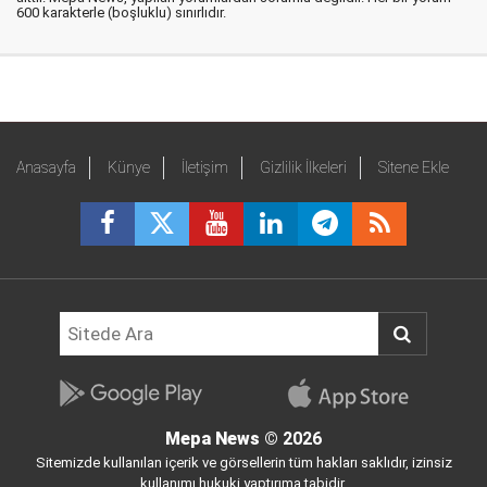
600 karakterle (boşluklu) sınırlıdır.
Anasayfa
Künye
İletişim
Gizlilik İlkeleri
Sitene Ekle
Mepa News
© 2026
Sitemizde kullanılan içerik ve görsellerin tüm hakları saklıdır, izinsiz
kullanımı hukuki yaptırıma tabidir.