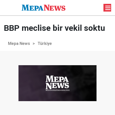
BBP meclise bir vekil soktu
Mepa News
>
Türkiye