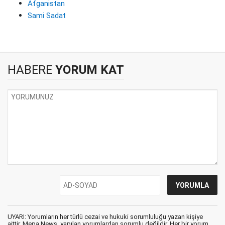
Afganistan
Sami Sadat
HABERE
YORUM KAT
UYARI: Yorumların her türlü cezai ve hukuki sorumluluğu yazan kişiye
aittir. Mepa News, yapılan yorumlardan sorumlu değildir. Her bir yorum