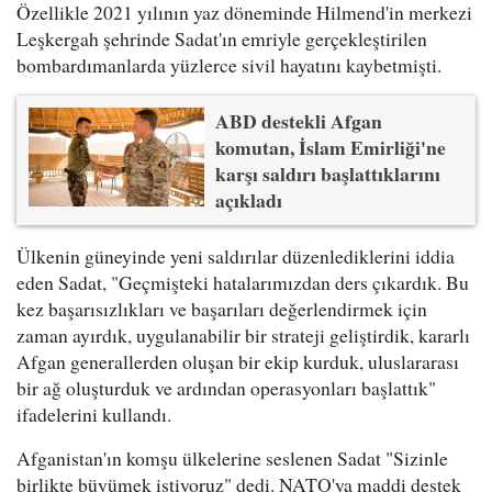
Özellikle 2021 yılının yaz döneminde Hilmend'in merkezi
Leşkergah şehrinde Sadat'ın emriyle gerçekleştirilen
bombardımanlarda yüzlerce sivil hayatını kaybetmişti.
ABD destekli Afgan
komutan, İslam Emirliği'ne
karşı saldırı başlattıklarını
açıkladı
Ülkenin güneyinde yeni saldırılar düzenlediklerini iddia
eden Sadat, "Geçmişteki hatalarımızdan ders çıkardık. Bu
kez başarısızlıkları ve başarıları değerlendirmek için
zaman ayırdık, uygulanabilir bir strateji geliştirdik, kararlı
Afgan generallerden oluşan bir ekip kurduk, uluslararası
bir ağ oluşturduk ve ardından operasyonları başlattık"
ifadelerini kullandı.
Afganistan'ın komşu ülkelerine seslenen Sadat "Sizinle
birlikte büyümek istiyoruz" dedi. NATO'ya maddi destek