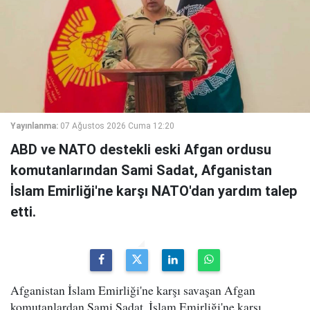
Yayınlanma:
07 Ağustos 2026 Cuma 12:20
ABD ve NATO destekli eski Afgan ordusu
komutanlarından Sami Sadat, Afganistan
İslam Emirliği'ne karşı NATO'dan yardım talep
etti.
Afganistan İslam Emirliği'ne karşı savaşan Afgan
komutanlardan Sami Sadat, İslam Emirliği'ne karşı