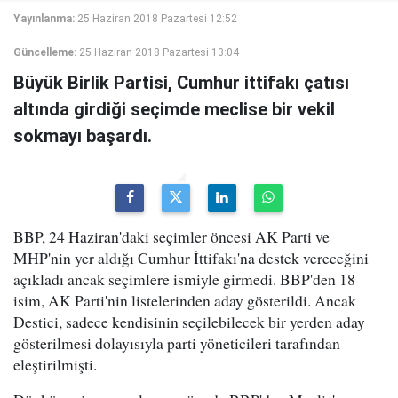
Yayınlanma:
25 Haziran 2018 Pazartesi 12:52
Güncelleme:
25 Haziran 2018 Pazartesi 13:04
Büyük Birlik Partisi, Cumhur ittifakı çatısı
altında girdiği seçimde meclise bir vekil
sokmayı başardı.
BBP, 24 Haziran'daki seçimler öncesi AK Parti ve
MHP'nin yer aldığı Cumhur İttifakı'na destek vereceğini
açıkladı ancak seçimlere ismiyle girmedi. BBP'den 18
isim, AK Parti'nin listelerinden aday gösterildi. Ancak
Destici, sadece kendisinin seçilebilecek bir yerden aday
gösterilmesi dolayısıyla parti yöneticileri tarafından
eleştirilmişti.