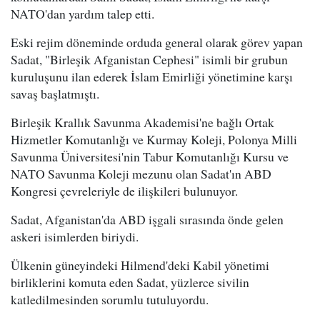
NATO'dan yardım talep etti.
Eski rejim döneminde orduda general olarak görev yapan
Sadat, "Birleşik Afganistan Cephesi" isimli bir grubun
kuruluşunu ilan ederek İslam Emirliği yönetimine karşı
savaş başlatmıştı.
Birleşik Krallık Savunma Akademisi'ne bağlı Ortak
Hizmetler Komutanlığı ve Kurmay Koleji, Polonya Milli
Savunma Üniversitesi'nin Tabur Komutanlığı Kursu ve
NATO Savunma Koleji mezunu olan Sadat'ın ABD
Kongresi çevreleriyle de ilişkileri bulunuyor.
Sadat, Afganistan'da ABD işgali sırasında önde gelen
askeri isimlerden biriydi.
Ülkenin güneyindeki Hilmend'deki Kabil yönetimi
birliklerini komuta eden Sadat, yüzlerce sivilin
katledilmesinden sorumlu tutuluyordu.