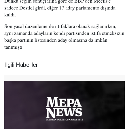
Dünkü seçim sonuçlarına göre de BBP'den Meclis'e
sadece Destici girdi, diğer 17 aday parlamento dışında
kaldı.
Son yasal düzenleme ile ittifaklara olanak sağlanırken,
aynı zamanda adayların kendi partisinden istifa etmeksizin
başka partinin listesinden aday olmasına da imkân
tanımıştı.
İlgili Haberler