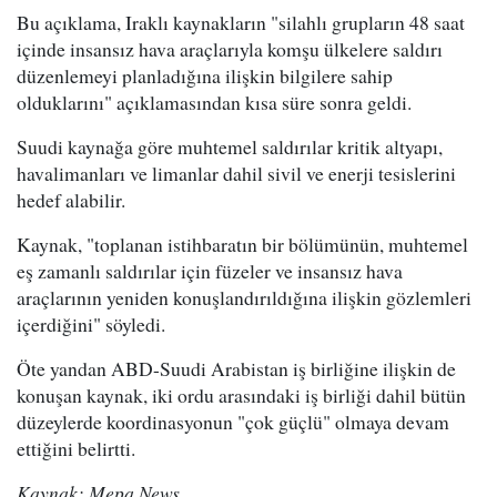
Bu açıklama, Iraklı kaynakların "silahlı grupların 48 saat
içinde insansız hava araçlarıyla komşu ülkelere saldırı
düzenlemeyi planladığına ilişkin bilgilere sahip
olduklarını" açıklamasından kısa süre sonra geldi.
Suudi kaynağa göre muhtemel saldırılar kritik altyapı,
havalimanları ve limanlar dahil sivil ve enerji tesislerini
hedef alabilir.
Kaynak, "toplanan istihbaratın bir bölümünün, muhtemel
eş zamanlı saldırılar için füzeler ve insansız hava
araçlarının yeniden konuşlandırıldığına ilişkin gözlemleri
içerdiğini" söyledi.
Öte yandan ABD-Suudi Arabistan iş birliğine ilişkin de
konuşan kaynak, iki ordu arasındaki iş birliği dahil bütün
düzeylerde koordinasyonun "çok güçlü" olmaya devam
ettiğini belirtti.
Kaynak: Mepa News