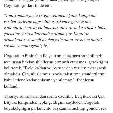
Cogolati, şunları ifade etti:
"1 milyondan fazla Uygur yeniden eğitim kampı adı
verilen yerlerde hapsedilmiş, işkence görmüştür.
Kadınlara tecavüz edilmiş, bazıları zorla kısırlaştırılmış,
çocuklar zorla ailelerinden alınmıştır. Kanıtlar
artmaktadır ve şimdi bu dehşetin adını soykırım olarak
koyma zamanı gelmiştir."
Cogolati, AB'nin Çin ile yatırım anlaşması yapabilmek
için insan hakları ihlallerini göz ardı etmemesi gerektiğini
belirterek, "Belçika'dan ve Avrupa'dan verilen mesaj açık
olmalıdır. Çin, uluslararası zorla çalıştırma standartlarını
kabul edene kadar anlaşma yapılamaz." ifadelerini
kullandı.
Tasarıyı sunmalarından sonra özellikle Belçika'daki Çin
Büyükelçiliğinden tepki geldiğini kaydeden Cogolati,
büyükelçiliğin parlamento başkanına mektup göndererek