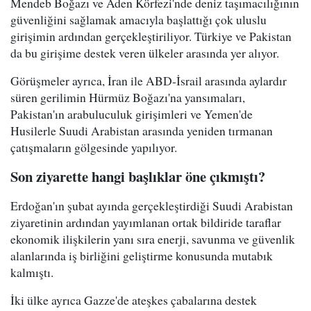
Mendeb Boğazı ve Aden Körfezi'nde deniz taşımacılığının
güvenliğini sağlamak amacıyla başlattığı çok uluslu
girişimin ardından gerçekleştiriliyor. Türkiye ve Pakistan
da bu girişime destek veren ülkeler arasında yer alıyor.
Görüşmeler ayrıca, İran ile ABD-İsrail arasında aylardır
süren gerilimin Hürmüz Boğazı'na yansımaları,
Pakistan'ın arabuluculuk girişimleri ve Yemen'de
Husilerle Suudi Arabistan arasında yeniden tırmanan
çatışmaların gölgesinde yapılıyor.
Son ziyarette hangi başlıklar öne çıkmıştı?
Erdoğan'ın şubat ayında gerçekleştirdiği Suudi Arabistan
ziyaretinin ardından yayımlanan ortak bildiride taraflar
ekonomik ilişkilerin yanı sıra enerji, savunma ve güvenlik
alanlarında iş birliğini geliştirme konusunda mutabık
kalmıştı.
İki ülke ayrıca Gazze'de ateşkes çabalarına destek