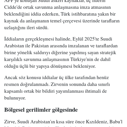
AFP'ye konuşan Suudi askeri kaynaklar, üç liderin
Cidde'de ortak savunma anlaşmasına imza atmasının
beklendiğini iddia ederken, Türk istihbaratına yakın bir
kaynak da anlaşmanın temel çerçevesi üzerinde tarafların
uzlaştığını ileri sürdü.
İddiaların gerçekleşmesi halinde, Eylül 2025'te Suudi
Arabistan ile Pakistan arasında imzalanan ve taraflardan
birine yönelik saldırıyı diğerine yapılmış sayan stratejik
karşılıklı savunma anlaşmasının Türkiye'nin de dahil
olduğu üçlü bir yapıya dönüşmesi bekleniyor.
Ancak söz konusu iddialar üç ülke tarafından henüz
resmen doğrulanmadı. Zirvenin sonunda daha sınırlı
kapsamlı ortak bir bildiri yayımlanması ihtimali de
bulunuyor.
Bölgesel gerilimler gölgesinde
Zirve, Suudi Arabistan'ın kısa süre önce Kızıldeniz, Babu'l