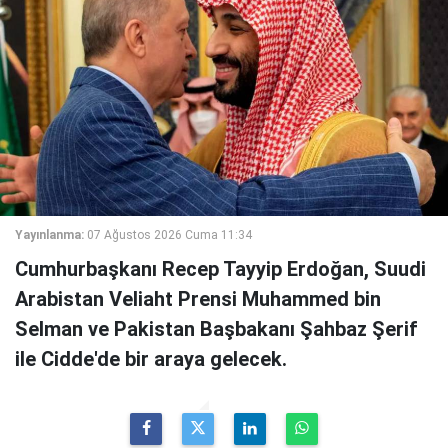
Yayınlanma:
07 Ağustos 2026 Cuma 11:34
Cumhurbaşkanı Recep Tayyip Erdoğan, Suudi
Arabistan Veliaht Prensi Muhammed bin
Selman ve Pakistan Başbakanı Şahbaz Şerif
ile Cidde'de bir araya gelecek.