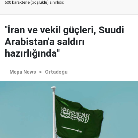
600 karakterle (boşluklu) sınırlıdır.
"İran ve vekil güçleri, Suudi
Arabistan'a saldırı
hazırlığında"
Mepa News
>
Ortadoğu