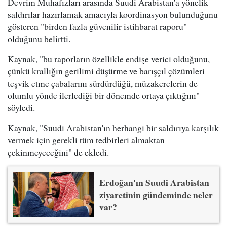
Devrim Muhafızları arasında Suudi Arabistan'a yönelik
saldırılar hazırlamak amacıyla koordinasyon bulunduğunu
gösteren "birden fazla güvenilir istihbarat raporu"
olduğunu belirtti.
Kaynak, "bu raporların özellikle endişe verici olduğunu,
çünkü krallığın gerilimi düşürme ve barışçıl çözümleri
teşvik etme çabalarını sürdürdüğü, müzakerelerin de
olumlu yönde ilerlediği bir dönemde ortaya çıktığını"
söyledi.
Kaynak, "Suudi Arabistan'ın herhangi bir saldırıya karşılık
vermek için gerekli tüm tedbirleri almaktan
çekinmeyeceğini" de ekledi.
Erdoğan'ın Suudi Arabistan
ziyaretinin gündeminde neler
var?