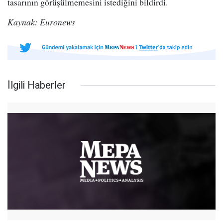
tasarının görüşülmemesini istediğini bildirdi.
Kaynak: Euronews
İlgili Haberler