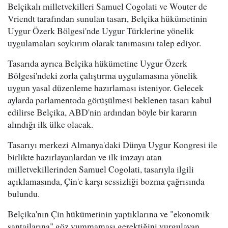
Belçikalı milletvekilleri Samuel Cogolati ve Wouter de
Vriendt tarafından sunulan tasarı, Belçika hükümetinin
Uygur Özerk Bölgesi'nde Uygur Türklerine yönelik
uygulamaları soykırım olarak tanımasını talep ediyor.
Tasarıda ayrıca Belçika hükümetine Uygur Özerk
Bölgesi'ndeki zorla çalıştırma uygulamasına yönelik
uygun yasal düzenleme hazırlaması isteniyor. Gelecek
aylarda parlamentoda görüşülmesi beklenen tasarı kabul
edilirse Belçika, ABD'nin ardından böyle bir kararın
alındığı ilk ülke olacak.
Tasarıyı merkezi Almanya'daki Dünya Uygur Kongresi ile
birlikte hazırlayanlardan ve ilk imzayı atan
milletvekillerinden Samuel Cogolati, tasarıyla ilgili
açıklamasında, Çin'e karşı sessizliği bozma çağrısında
bulundu.
Belçika'nın Çin hükümetinin yaptıklarına ve "ekonomik
şantajlarına" göz yummaması gerektiğini vurgulayan