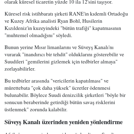
olarak küresel ticaretin yüzde 10 ila 12'sini taşıyor.
Küresel risk istihbaratı şirketi RANE'in kıdemli Ortadoğu
ve Kuzey Afrika analisti Ryan Bohl, Husilerin
Kızıldeniz'in kuzeyindeki "bütün trafiği" kapatmasının
"muhtemel olmadığını" söyledi.
Bunun yerine Mısır limanlarını ve Süveyş Kanalı'nı
vurarak "inandırıcı bir tehdit" olduklarını gösterebilir ve
Suudileri "gemilerini gizlemek için tedbirler almaya"
zorlayabilirler.
Bu tedbirler arasında "vericilerin kapatılması" ve
mürettebata "çok daha yüksek" ücretler ödenmesi
bulunabilir. Böylece Suudi denizcilik şirketleri "böyle bir
sonucun beraberinde getirdiği bütün savaş risklerini
üstlenmek" zorunda kalabilir.
Süveyş Kanalı üzerinden yeniden yönlendirme