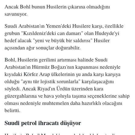
Ancak Bohl bunun Husilerin çıkarına olmadığını
savunuyor.
Suudi Arabistan'ın Yemen'deki Husilere karşı, özellikle
grubun "Kızıldeniz'deki can damarı" olan Hudeyde'yi
hedef alacak "yeni ve büyük bir saldırısı" Husiler
açısından ağır sonuçlar doğurabilir.
Bohl, Husilerin gerilimi artırması halinde Suudi
Arabistan'ın Hürmüz Boğazı'nın kapanması nedeniyle
kıyıdaki Körfez Arap ülkelerinin şu anda karşı karşıya
olduğu "aynı tür lojistik sorunlarla" karşılaşacağını
söyledi. Ancak Riyad'ın Ürdün üzerinden kara
güzergahlarına ve hava yoluyla taşıma seçeneklerine sahip
olması nedeniyle muhtemelen daha hazırlıklı olacağını
belirtti.
Suudi petrol ihracatı düşüyor