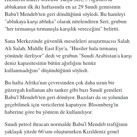
ablukanın ilk iki haftasında en az 29 Suudi gemisinin
Babu'l Mendeb'ten geri döndüğünü söyledi. Bu hamleyi
"ablukaya karşı abluka" olarak nitelendiren Seri, grubun
"her tırmanışa tırmanışla karşılık vereceğini" belirtti.
Sana Merkezinde güvenlik meseleleri araştırmacısı Salah
Ali Salah, Middle East Eye'a, "Husiler hala tırmanış
yönünde ilerliyor" dedi ve grubun "Suudi Arabistan'a karşı
deniz kapasitesinin bütün ağırlığını henüz
kullanmadığını" düşündüğünü söyledi.
Bu hafta Afrika'nın çevresinden çok daha uzun bir
güzergah kullanan altı tanker gibi bazı Suudi gemileri
Babu'l Mendeb'ten geri dönüyor. Bazıları da su yolundan
geçebilmek için vericilerini kapatıyor. Bloomberg'in
haberine göre bu yöntem de kullanılıyor.
Suudi petrol ihracatı normalde Babu'l Mendeb trafiğinin
yaklaşık yüzde 66'sını oluştururken Kızıldeniz genel