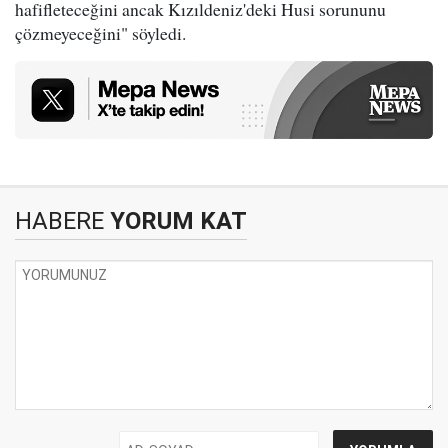
hafifleteceğini ancak Kızıldeniz'deki Husi sorununu
çözmeyeceğini" söyledi.
HABERE
YORUM KAT