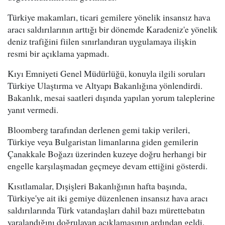
Türkiye makamları, ticari gemilere yönelik insansız hava
aracı saldırılarının arttığı bir dönemde Karadeniz'e yönelik
deniz trafiğini fiilen sınırlandıran uygulamaya ilişkin
resmi bir açıklama yapmadı.
Kıyı Emniyeti Genel Müdürlüğü, konuyla ilgili soruları
Türkiye Ulaştırma ve Altyapı Bakanlığına yönlendirdi.
Bakanlık, mesai saatleri dışında yapılan yorum taleplerine
yanıt vermedi.
Bloomberg tarafından derlenen gemi takip verileri,
Türkiye veya Bulgaristan limanlarına giden gemilerin
Çanakkale Boğazı üzerinden kuzeye doğru herhangi bir
engelle karşılaşmadan geçmeye devam ettiğini gösterdi.
Kısıtlamalar, Dışişleri Bakanlığının hafta başında,
Türkiye'ye ait iki gemiye düzenlenen insansız hava aracı
saldırılarında Türk vatandaşları dahil bazı mürettebatın
yaralandığını doğrulayan açıklamasının ardından geldi.