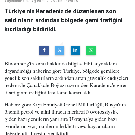
Yayınlanma:
08 Ağustos 2026 Cumartesi 15:11
Türkiye'nin Karadeniz'de düzenlenen son
saldırıların ardından bölgede gemi trafiğini
kısıtladığı bildirildi.
Bloomberg'in konu hakkında bilgi sahibi kaynaklara
dayandırdığı haberine göre Türkiye, bölgede gemilere
yönelik son saldırıların ardından artan güvenlik endişeleri
nedeniyle Çanakkale Boğazı üzerinden Karadeniz'e giren
ticari gemi trafiğini kısıtlama kararı aldı.
Habere göre Kıyı Emniyeti Genel Müdürlüğü, Rusya'nın
önemli petrol ve tahıl ihracat merkezi Novorossiysk'e
giden bazı gemilerin yanı sıra Ukrayna'ya giden bazı
gemilerin geçiş izinlerini bekletti veya başvuruların
değerlendirilmesini geciktirdi.