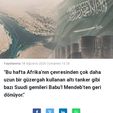
Yayınlanma:
08 Ağustos 2026 Cumartesi 16:28
"Bu hafta Afrika'nın çevresinden çok daha
uzun bir güzergah kullanan altı tanker gibi
bazı Suudi gemileri Babu'l Mendeb'ten geri
dönüyor."