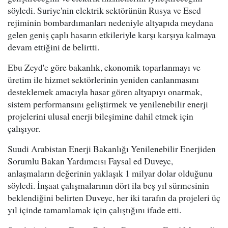
söyledi. Suriye'nin elektrik sektörünün Rusya ve Esed
rejiminin bombardımanları nedeniyle altyapıda meydana
gelen geniş çaplı hasarın etkileriyle karşı karşıya kalmaya
devam ettiğini de belirtti.
Ebu Zeyd'e göre bakanlık, ekonomik toparlanmayı ve
üretim ile hizmet sektörlerinin yeniden canlanmasını
desteklemek amacıyla hasar gören altyapıyı onarmak,
sistem performansını geliştirmek ve yenilenebilir enerji
projelerini ulusal enerji bileşimine dahil etmek için
çalışıyor.
Suudi Arabistan Enerji Bakanlığı Yenilenebilir Enerjiden
Sorumlu Bakan Yardımcısı Faysal ed Duveyc,
anlaşmaların değerinin yaklaşık 1 milyar dolar olduğunu
söyledi. İnşaat çalışmalarının dört ila beş yıl sürmesinin
beklendiğini belirten Duveyc, her iki tarafın da projeleri üç
yıl içinde tamamlamak için çalıştığını ifade etti.