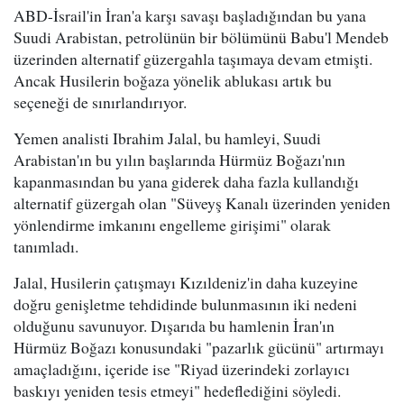
ABD-İsrail'in İran'a karşı savaşı başladığından bu yana
Suudi Arabistan, petrolünün bir bölümünü Babu'l Mendeb
üzerinden alternatif güzergahla taşımaya devam etmişti.
Ancak Husilerin boğaza yönelik ablukası artık bu
seçeneği de sınırlandırıyor.
Yemen analisti Ibrahim Jalal, bu hamleyi, Suudi
Arabistan'ın bu yılın başlarında Hürmüz Boğazı'nın
kapanmasından bu yana giderek daha fazla kullandığı
alternatif güzergah olan "Süveyş Kanalı üzerinden yeniden
yönlendirme imkanını engelleme girişimi" olarak
tanımladı.
Jalal, Husilerin çatışmayı Kızıldeniz'in daha kuzeyine
doğru genişletme tehdidinde bulunmasının iki nedeni
olduğunu savunuyor. Dışarıda bu hamlenin İran'ın
Hürmüz Boğazı konusundaki "pazarlık gücünü" artırmayı
amaçladığını, içeride ise "Riyad üzerindeki zorlayıcı
baskıyı yeniden tesis etmeyi" hedeflediğini söyledi.