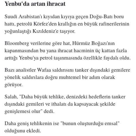
Yenbu'da artan ihracat
Suudi Arabistan'ı kıyıdan kıyıya geçen Doğu-Batı boru
hattı, petrolü Körfez'den krallığın en büyük rafinerilerinin
yoğunlaştığı Kızıldeniz'e taşıyor.
Bloomberg verilerine göre hat, Hürmüz Boğazı'nın
kapanmasından bu yana ihracat hacminin üç kattan fazla
arttığı Yenbu'ya petrol taşınmasında özellikle faydalı oldu.
Bazı analistler Wafaa saldırısını tanker dışındaki gemilere
yönelik saldırılara doğru muhtemel bir adım olarak
görüyor.
Salah, "Daha büyük tehlike, denizdeki hedeflerin tanker
dışındaki gemileri ve ithalatı da kapsayacak şekilde
genişlemesi olur" dedi.
Daha geniş tehlikenin ise "bunun oluşturduğu emsal"
olduğunu ekledi.