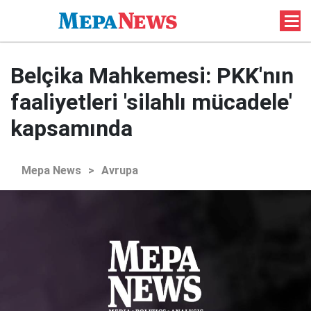
Belçika Mahkemesi: PKK'nın
faaliyetleri 'silahlı mücadele'
kapsamında
Mepa News
>
Avrupa