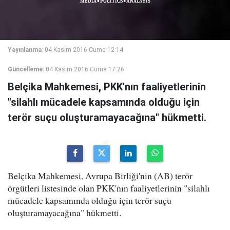
Yayınlanma:
04 Kasım 2016 Cuma 12:14
Güncelleme:
04 Kasım 2016 Cuma 17:26
Belçika Mahkemesi, PKK'nın faaliyetlerinin
"silahlı mücadele kapsamında olduğu için
terör suçu oluşturamayacağına" hükmetti.
Belçika Mahkemesi, Avrupa Birliği'nin (AB) terör
örgütleri listesinde olan PKK'nın faaliyetlerinin "silahlı
mücadele kapsamında olduğu için terör suçu
oluşturamayacağına" hükmetti.