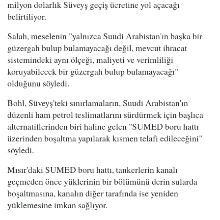
milyon dolarlık Süveyş geçiş ücretine yol açacağı
belirtiliyor.
Salah, meselenin "yalnızca Suudi Arabistan'ın başka bir
güzergah bulup bulamayacağı değil, mevcut ihracat
sistemindeki aynı ölçeği, maliyeti ve verimliliği
koruyabilecek bir güzergah bulup bulamayacağı"
olduğunu söyledi.
Bohl, Süveyş'teki sınırlamaların, Suudi Arabistan'ın
düzenli ham petrol teslimatlarını sürdürmek için başlıca
alternatiflerinden biri haline gelen "SUMED boru hattı
üzerinden boşaltma yapılarak kısmen telafi edileceğini"
söyledi.
Mısır'daki SUMED boru hattı, tankerlerin kanalı
geçmeden önce yüklerinin bir bölümünü derin sularda
boşaltmasına, kanalın diğer tarafında ise yeniden
yüklemesine imkan sağlıyor.