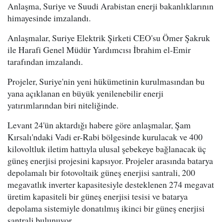
Anlaşma, Suriye ve Suudi Arabistan enerji bakanlıklarının
himayesinde imzalandı.
Anlaşmalar, Suriye Elektrik Şirketi CEO'su Ömer Şakruk
ile Harafi Genel Müdür Yardımcısı İbrahim el-Emir
tarafından imzalandı.
Projeler, Suriye'nin yeni hükümetinin kurulmasından bu
yana açıklanan en büyük yenilenebilir enerji
yatırımlarından biri niteliğinde.
Levant 24'ün aktardığı habere göre anlaşmalar, Şam
Kırsalı'ndaki Vadi er-Rabi bölgesinde kurulacak ve 400
kilovoltluk iletim hattıyla ulusal şebekeye bağlanacak üç
güneş enerjisi projesini kapsıyor. Projeler arasında batarya
depolamalı bir fotovoltaik güneş enerjisi santrali, 200
megavatlık inverter kapasitesiyle desteklenen 274 megavat
üretim kapasiteli bir güneş enerjisi tesisi ve batarya
depolama sistemiyle donatılmış ikinci bir güneş enerjisi
santrali bulunuyor.