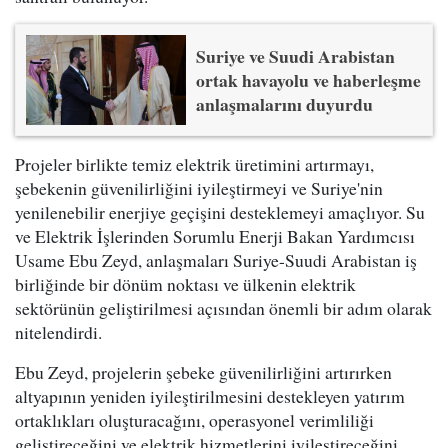
Suriye ve Suudi Arabistan
ortak havayolu ve haberleşme
anlaşmalarını duyurdu
Projeler birlikte temiz elektrik üretimini artırmayı,
şebekenin güvenilirliğini iyileştirmeyi ve Suriye'nin
yenilenebilir enerjiye geçişini desteklemeyi amaçlıyor. Su
ve Elektrik İşlerinden Sorumlu Enerji Bakan Yardımcısı
Usame Ebu Zeyd, anlaşmaları Suriye-Suudi Arabistan iş
birliğinde bir dönüm noktası ve ülkenin elektrik
sektörünün geliştirilmesi açısından önemli bir adım olarak
nitelendirdi.
Ebu Zeyd, projelerin şebeke güvenilirliğini artırırken
altyapının yeniden iyileştirilmesini destekleyen yatırım
ortaklıkları oluşturacağını, operasyonel verimliliği
geliştireceğini ve elektrik hizmetlerini iyileştireceğini