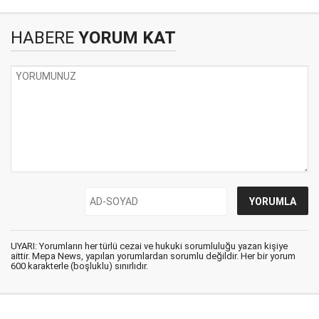
HABERE
YORUM KAT
UYARI: Yorumların her türlü cezai ve hukuki sorumluluğu yazan kişiye
aittir. Mepa News, yapılan yorumlardan sorumlu değildir. Her bir yorum
600 karakterle (boşluklu) sınırlıdır.