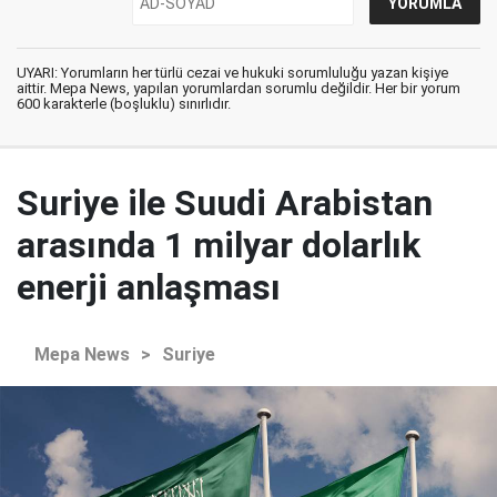
UYARI: Yorumların her türlü cezai ve hukuki sorumluluğu yazan kişiye
aittir. Mepa News, yapılan yorumlardan sorumlu değildir. Her bir yorum
600 karakterle (boşluklu) sınırlıdır.
Suriye ile Suudi Arabistan
arasında 1 milyar dolarlık
enerji anlaşması
Mepa News
>
Suriye