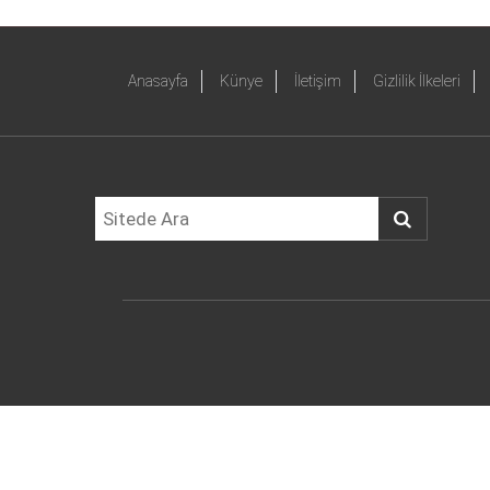
Anasayfa
Künye
İletişim
Gizlilik İlkeleri