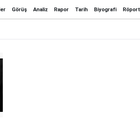
ler
Görüş
Analiz
Rapor
Tarih
Biyografi
Röport