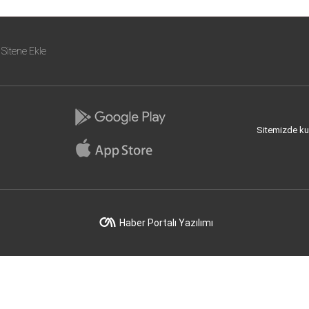
Sitene Ekle
Sitemizde kull
Haber Portalı Yazılımı