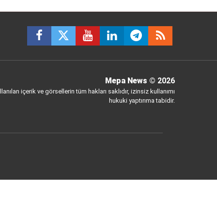
Mepa News
© 2026
anılan içerik ve görsellerin tüm hakları saklıdır, izinsiz kullanımı
hukuki yaptırıma tabidir.