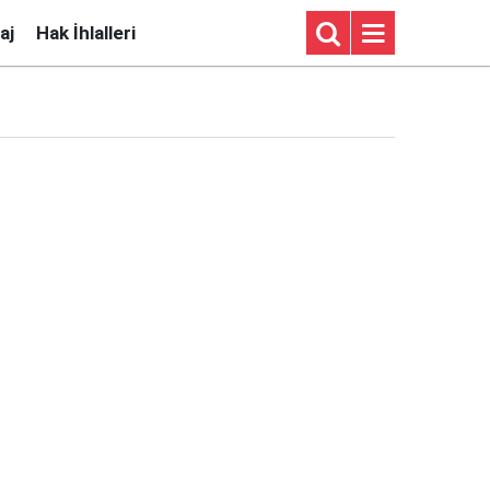
aj
Hak İhlalleri