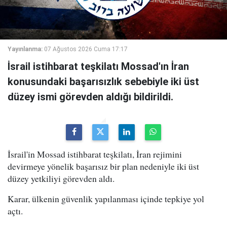
Yayınlanma:
07 Ağustos 2026 Cuma 17:17
İsrail istihbarat teşkilatı Mossad'ın İran
konusundaki başarısızlık sebebiyle iki üst
düzey ismi görevden aldığı bildirildi.
İsrail'in Mossad istihbarat teşkilatı, İran rejimini
devirmeye yönelik başarısız bir plan nedeniyle iki üst
düzey yetkiliyi görevden aldı.
Karar, ülkenin güvenlik yapılanması içinde tepkiye yol
açtı.