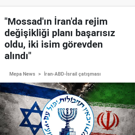
"Mossad'ın İran'da rejim
değişikliği planı başarısız
oldu, iki isim görevden
alındı"
Mepa News
>
İran-ABD-İsrail çatışması