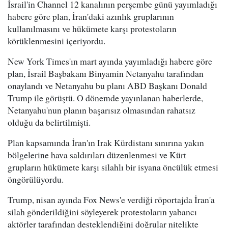
İsrail'in Channel 12 kanalının perşembe günü yayımladığı
habere göre plan, İran'daki azınlık gruplarının
kullanılmasını ve hükümete karşı protestoların
körüklenmesini içeriyordu.
New York Times'ın mart ayında yayımladığı habere göre
plan, İsrail Başbakanı Binyamin Netanyahu tarafından
onaylandı ve Netanyahu bu planı ABD Başkanı Donald
Trump ile görüştü. O dönemde yayınlanan haberlerde,
Netanyahu'nun planın başarısız olmasından rahatsız
olduğu da belirtilmişti.
Plan kapsamında İran'ın Irak Kürdistanı sınırına yakın
bölgelerine hava saldırıları düzenlenmesi ve Kürt
grupların hükümete karşı silahlı bir isyana öncülük etmesi
öngörülüyordu.
Trump, nisan ayında Fox News'e verdiği röportajda İran'a
silah gönderildiğini söyleyerek protestoların yabancı
aktörler tarafından desteklendiğini doğrular nitelikte