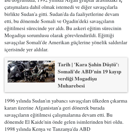
çatışmalara dahil olmak istemedi ve diğer savaşçılarla
birlikte Sudan'a gitti. Sudan'da da faaliyetlerine devam
etti, bu dönemde Somali ve Ogadin'deki savaşçıların
eğitilmesi sürecinde yer aldı. Bu askeri eğitim sürecinin
Mogadişu sorumlusu olarak görevlendirildi. Eğittiği
savaşçılar Somali'de Amerikan güçlerine yönelik saldırılar
içerisinde yer aldılar.
Tarih | 'Kara Şahin Düştü':
Somali'de ABD'nin 19 kayıp
verdiği Mogadişu
Muharebesi
1996 yılında Sudan'ın yabancı savaşçıları ülkeden çıkarma
kararı üzerine Afganistan'a geri dönerek burada
savaşçıların eğitilmesi çalışmalarına devam etti. Bu
dönemde El Kaide'nin önde gelen isimlerinden biri oldu.
1998 yılında Kenya ve Tanzanya'da ABD