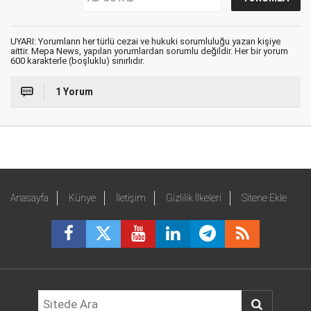
UYARI: Yorumların her türlü cezai ve hukuki sorumluluğu yazan kişiye
aittir. Mepa News, yapılan yorumlardan sorumlu değildir. Her bir yorum
600 karakterle (boşluklu) sınırlıdır.
1 Yorum
Anasayfa
Künye
İletişim
Gizlilik İlkeleri
Sitene Ekle