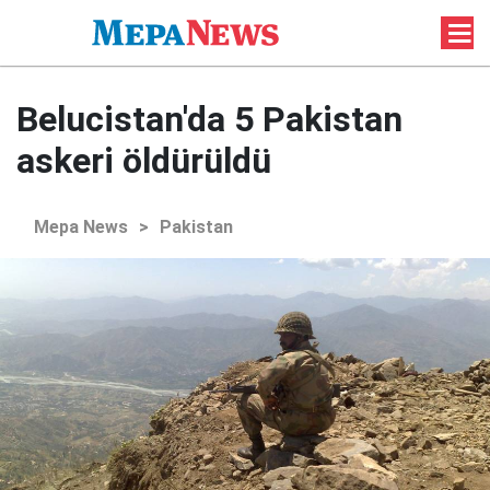
Belucistan'da 5 Pakistan
askeri öldürüldü
Mepa News
>
Pakistan