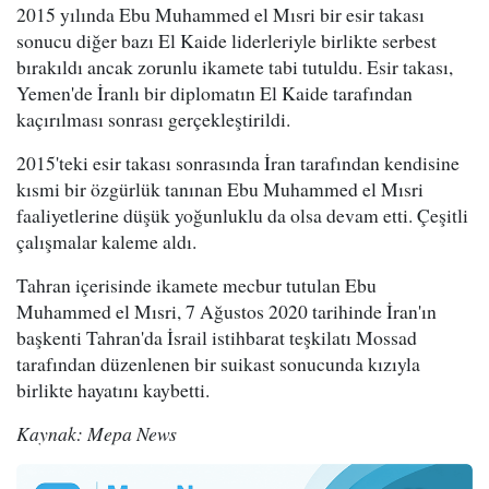
2015 yılında Ebu Muhammed el Mısri bir esir takası
sonucu diğer bazı El Kaide liderleriyle birlikte serbest
bırakıldı ancak zorunlu ikamete tabi tutuldu. Esir takası,
Yemen'de İranlı bir diplomatın El Kaide tarafından
kaçırılması sonrası gerçekleştirildi.
2015'teki esir takası sonrasında İran tarafından kendisine
kısmi bir özgürlük tanınan Ebu Muhammed el Mısri
faaliyetlerine düşük yoğunluklu da olsa devam etti. Çeşitli
çalışmalar kaleme aldı.
Tahran içerisinde ikamete mecbur tutulan Ebu
Muhammed el Mısri, 7 Ağustos 2020 tarihinde İran'ın
başkenti Tahran'da İsrail istihbarat teşkilatı Mossad
tarafından düzenlenen bir suikast sonucunda kızıyla
birlikte hayatını kaybetti.
Kaynak: Mepa News