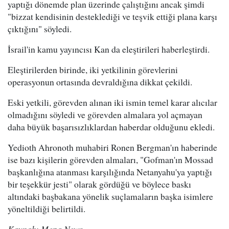
yaptığı dönemde plan üzerinde çalıştığını ancak şimdi
"bizzat kendisinin desteklediği ve teşvik ettiği plana karşı
çıktığını" söyledi.
İsrail'in kamu yayıncısı Kan da eleştirileri haberleştirdi.
Eleştirilerden birinde, iki yetkilinin görevlerini
operasyonun ortasında devraldığına dikkat çekildi.
Eski yetkili, görevden alınan iki ismin temel karar alıcılar
olmadığını söyledi ve görevden almalara yol açmayan
daha büyük başarısızlıklardan haberdar olduğunu ekledi.
Yedioth Ahronoth muhabiri Ronen Bergman'ın haberinde
ise bazı kişilerin görevden almaları, "Gofman'ın Mossad
başkanlığına atanması karşılığında Netanyahu'ya yaptığı
bir teşekkür jesti" olarak gördüğü ve böylece baskı
altındaki başbakana yönelik suçlamaların başka isimlere
yöneltildiği belirtildi.