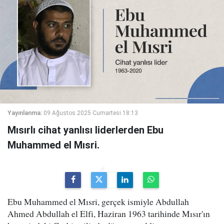
Yayınlanma:
09 Ağustos 2025 Cumartesi 18:13
Mısırlı cihat yanlısı liderlerden Ebu
Muhammed el Mısri.
Ebu Muhammed el Mısri, gerçek ismiyle Abdullah
Ahmed Abdullah el Elfi, Haziran 1963 tarihinde Mısır'ın