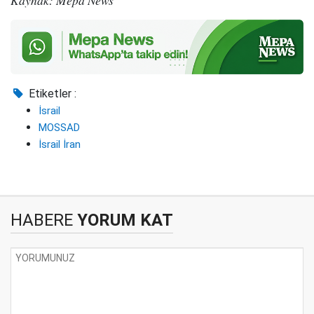
Kaynak: Mepa News
Etiketler :
İsrail
MOSSAD
İsrail İran
HABERE
YORUM KAT