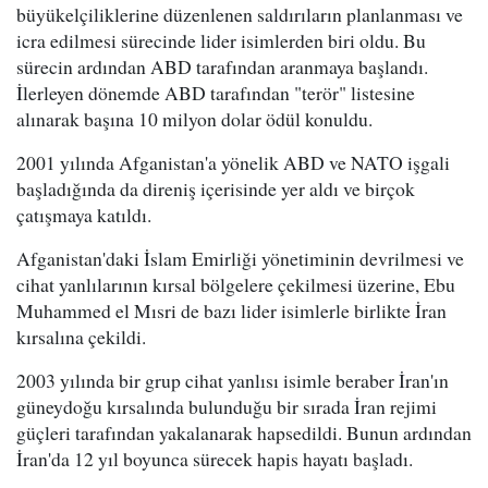
büyükelçiliklerine düzenlenen saldırıların planlanması ve
icra edilmesi sürecinde lider isimlerden biri oldu. Bu
sürecin ardından ABD tarafından aranmaya başlandı.
İlerleyen dönemde ABD tarafından "terör" listesine
alınarak başına 10 milyon dolar ödül konuldu.
2001 yılında Afganistan'a yönelik ABD ve NATO işgali
başladığında da direniş içerisinde yer aldı ve birçok
çatışmaya katıldı.
Afganistan'daki İslam Emirliği yönetiminin devrilmesi ve
cihat yanlılarının kırsal bölgelere çekilmesi üzerine, Ebu
Muhammed el Mısri de bazı lider isimlerle birlikte İran
kırsalına çekildi.
2003 yılında bir grup cihat yanlısı isimle beraber İran'ın
güneydoğu kırsalında bulunduğu bir sırada İran rejimi
güçleri tarafından yakalanarak hapsedildi. Bunun ardından
İran'da 12 yıl boyunca sürecek hapis hayatı başladı.