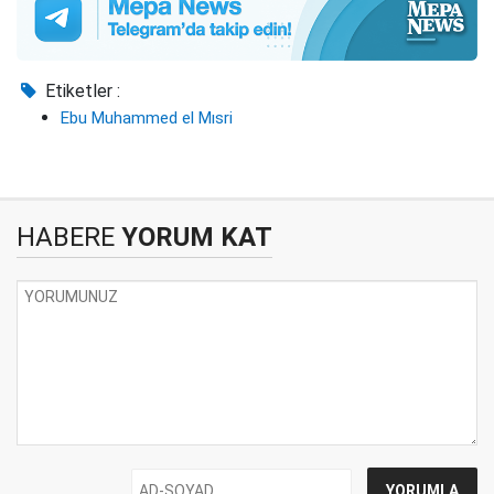
Etiketler :
Ebu Muhammed el Mısri
HABERE
YORUM KAT