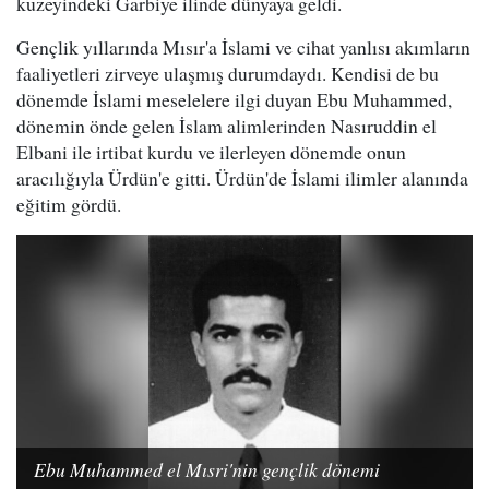
kuzeyindeki Garbiye ilinde dünyaya geldi.
Gençlik yıllarında Mısır'a İslami ve cihat yanlısı akımların
faaliyetleri zirveye ulaşmış durumdaydı. Kendisi de bu
dönemde İslami meselelere ilgi duyan Ebu Muhammed,
dönemin önde gelen İslam alimlerinden Nasıruddin el
Elbani ile irtibat kurdu ve ilerleyen dönemde onun
aracılığıyla Ürdün'e gitti. Ürdün'de İslami ilimler alanında
eğitim gördü.
Ebu Muhammed el Mısri'nin gençlik dönemi