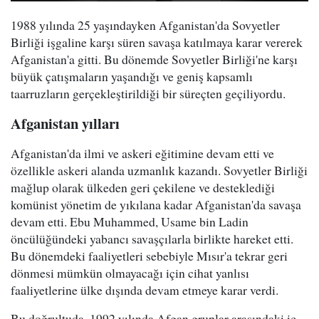
1988 yılında 25 yaşındayken Afganistan'da Sovyetler
Birliği işgaline karşı süren savaşa katılmaya karar vererek
Afganistan'a gitti. Bu dönemde Sovyetler Birliği'ne karşı
büyük çatışmaların yaşandığı ve geniş kapsamlı
taarruzların gerçekleştirildiği bir süreçten geçiliyordu.
Afganistan yılları
Afganistan'da ilmi ve askeri eğitimine devam etti ve
özellikle askeri alanda uzmanlık kazandı. Sovyetler Birliği
mağlup olarak ülkeden geri çekilene ve desteklediği
komünist yönetim de yıkılana kadar Afganistan'da savaşa
devam etti. Ebu Muhammed, Usame bin Ladin
öncülüğündeki yabancı savaşçılarla birlikte hareket etti.
Bu dönemdeki faaliyetleri sebebiyle Mısır'a tekrar geri
dönmesi mümkün olmayacağı için cihat yanlısı
faaliyetlerine ülke dışında devam etmeye karar verdi.
Bu doğrultuda, 1992 yılında Afgan gruplar arasındaki iç