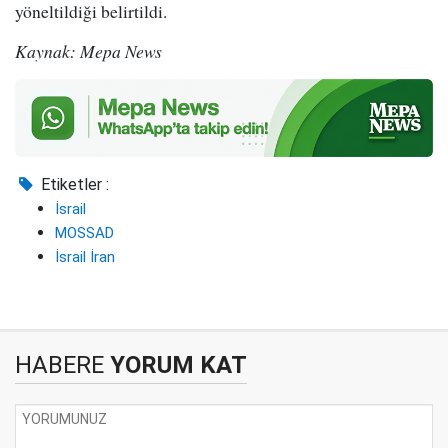
yöneltildiği belirtildi.
Kaynak: Mepa News
Etiketler :
İsrail
MOSSAD
İsrail İran
HABERE
YORUM KAT