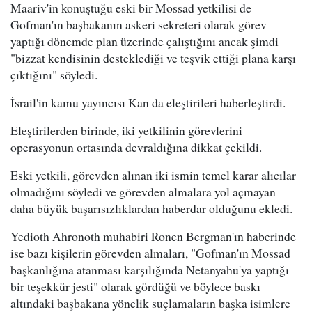
Maariv'in konuştuğu eski bir Mossad yetkilisi de
Gofman'ın başbakanın askeri sekreteri olarak görev
yaptığı dönemde plan üzerinde çalıştığını ancak şimdi
"bizzat kendisinin desteklediği ve teşvik ettiği plana karşı
çıktığını" söyledi.
İsrail'in kamu yayıncısı Kan da eleştirileri haberleştirdi.
Eleştirilerden birinde, iki yetkilinin görevlerini
operasyonun ortasında devraldığına dikkat çekildi.
Eski yetkili, görevden alınan iki ismin temel karar alıcılar
olmadığını söyledi ve görevden almalara yol açmayan
daha büyük başarısızlıklardan haberdar olduğunu ekledi.
Yedioth Ahronoth muhabiri Ronen Bergman'ın haberinde
ise bazı kişilerin görevden almaları, "Gofman'ın Mossad
başkanlığına atanması karşılığında Netanyahu'ya yaptığı
bir teşekkür jesti" olarak gördüğü ve böylece baskı
altındaki başbakana yönelik suçlamaların başka isimlere