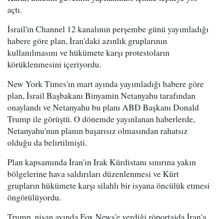
açtı.
İsrail'in Channel 12 kanalının perşembe günü yayımladığı
habere göre plan, İran'daki azınlık gruplarının
kullanılmasını ve hükümete karşı protestoların
körüklenmesini içeriyordu.
New York Times'ın mart ayında yayımladığı habere göre
plan, İsrail Başbakanı Binyamin Netanyahu tarafından
onaylandı ve Netanyahu bu planı ABD Başkanı Donald
Trump ile görüştü. O dönemde yayınlanan haberlerde,
Netanyahu'nun planın başarısız olmasından rahatsız
olduğu da belirtilmişti.
Plan kapsamında İran'ın Irak Kürdistanı sınırına yakın
bölgelerine hava saldırıları düzenlenmesi ve Kürt
grupların hükümete karşı silahlı bir isyana öncülük etmesi
öngörülüyordu.
Trump, nisan ayında Fox News'e verdiği röportajda İran'a