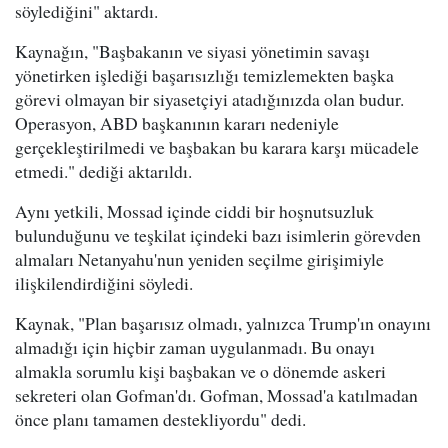
söylediğini" aktardı.
Kaynağın, "Başbakanın ve siyasi yönetimin savaşı
yönetirken işlediği başarısızlığı temizlemekten başka
görevi olmayan bir siyasetçiyi atadığınızda olan budur.
Operasyon, ABD başkanının kararı nedeniyle
gerçekleştirilmedi ve başbakan bu karara karşı mücadele
etmedi." dediği aktarıldı.
Aynı yetkili, Mossad içinde ciddi bir hoşnutsuzluk
bulunduğunu ve teşkilat içindeki bazı isimlerin görevden
almaları Netanyahu'nun yeniden seçilme girişimiyle
ilişkilendirdiğini söyledi.
Kaynak, "Plan başarısız olmadı, yalnızca Trump'ın onayını
almadığı için hiçbir zaman uygulanmadı. Bu onayı
almakla sorumlu kişi başbakan ve o dönemde askeri
sekreteri olan Gofman'dı. Gofman, Mossad'a katılmadan
önce planı tamamen destekliyordu" dedi.