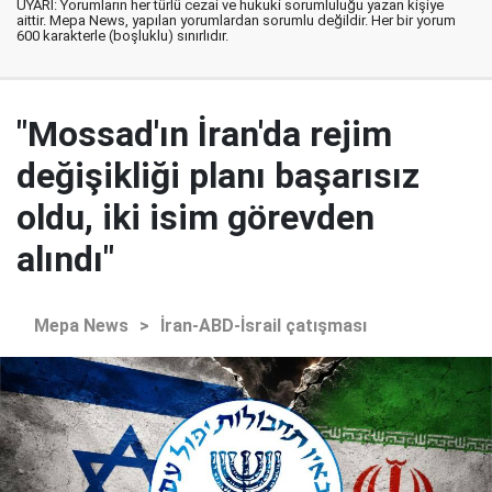
UYARI: Yorumların her türlü cezai ve hukuki sorumluluğu yazan kişiye
aittir. Mepa News, yapılan yorumlardan sorumlu değildir. Her bir yorum
600 karakterle (boşluklu) sınırlıdır.
"Mossad'ın İran'da rejim
değişikliği planı başarısız
oldu, iki isim görevden
alındı"
Mepa News
>
İran-ABD-İsrail çatışması