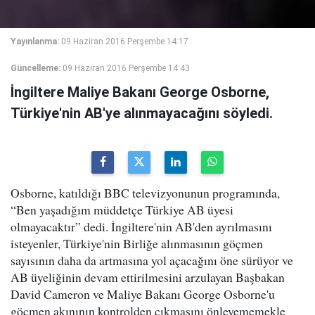
Yayınlanma:
09 Haziran 2016 Perşembe 14:17
Güncelleme:
09 Haziran 2016 Perşembe 14:43
İngiltere Maliye Bakanı George Osborne,
Türkiye'nin AB'ye alınmayacağını söyledi.
Osborne, katıldığı BBC televizyonunun programında,
“Ben yaşadığım müddetçe Türkiye AB üyesi
olmayacaktır” dedi. İngiltere'nin AB'den ayrılmasını
isteyenler, Türkiye'nin Birliğe alınmasının göçmen
sayısının daha da artmasına yol açacağını öne sürüyor ve
AB üyeliğinin devam ettirilmesini arzulayan Başbakan
David Cameron ve Maliye Bakanı George Osborne'u
göçmen akınının kontrolden çıkmasını önleyememekle