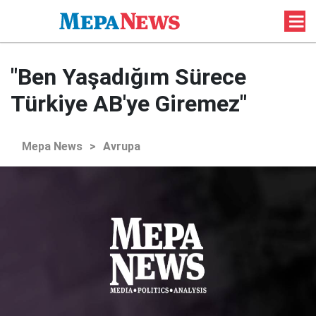
"Ben Yaşadığım Sürece
Türkiye AB'ye Giremez"
Mepa News
>
Avrupa