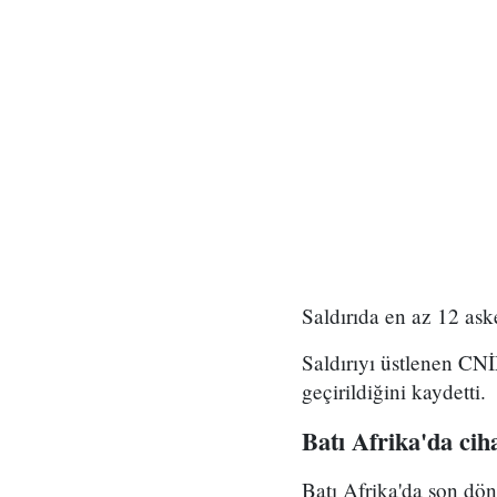
Saldırıda en az 12 ask
Saldırıyı üstlenen CNİ
geçirildiğini kaydetti.
Batı Afrika'da ciha
Batı Afrika'da son döne