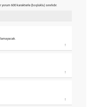
yorum 600 karakterle (boşluklu) sınırlıdır.
bulamayacak.