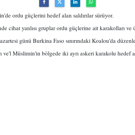
n'de ordu güçlerini hedef alan saldırılar sürüyor.
 cihat yanlısı gruplar ordu güçlerine ait karakolları ve ü
Pazartesi günü Burkina Faso sınırındaki Koalou'da düzenl
ve'l Müslimin'in bölgede iki ayrı askeri karakolu hedef ald