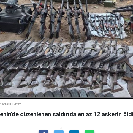
artesi 14:32
Benin'de düzenlenen saldırıda en az 12 askerin öldü