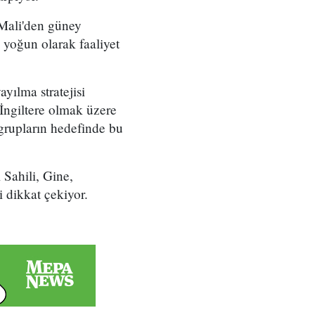
 Mali'den güney
a yoğun olarak faaliyet
ayılma stratejisi
e İngiltere olmak üzere
 grupların hedefinde bu
 Sahili, Gine,
i dikkat çekiyor.