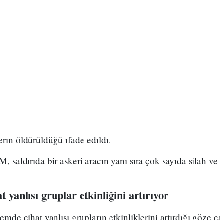
erin öldürüldüğü ifade edildi.
M, saldırıda bir askeri aracın yanı sıra çok sayıda silah 
t yanlısı gruplar etkinliğini artırıyor
mde cihat yanlısı grupların etkinliklerini artırdığı göze ç