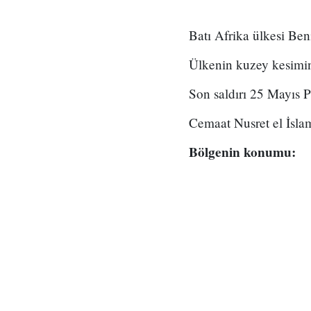
Batı Afrika ülkesi Beni
Ülkenin kuzey kesiminde
Son saldırı 25 Mayıs 
Cemaat Nusret el İslam 
Bölgenin konumu: