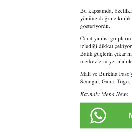
Bu kapsamda, özellikl
yönüne doğru etkinlik a
gösteriyordu.
Cihat yanlısı grupların
izlediği dikkat çekiyor
Batılı güçlerin çıkar m
merkezlerin yer alabil
Mali ve Burkina Faso'yu
Senegal, Gana, Togo, Be
Kaynak: Mepa News