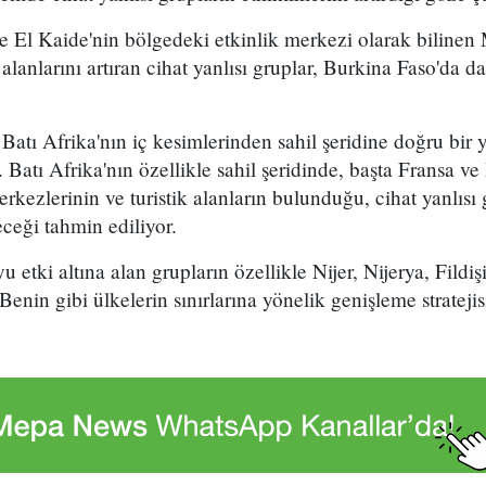
e El Kaide'nin bölgedeki etkinlik merkezi olarak bilinen
lanlarını artıran cihat yanlısı gruplar, Burkina Faso'da d
 Batı Afrika'nın iç kesimlerinden sahil şeridine doğru bir y
. Batı Afrika'nın özellikle sahil şeridinde, başta Fransa v
erkezlerinin ve turistik alanların bulunduğu, cihat yanlısı
eceği tahmin ediliyor.
 etki altına alan grupların özellikle Nijer, Nijerya, Fildişi
nin gibi ülkelerin sınırlarına yönelik genişleme stratejis