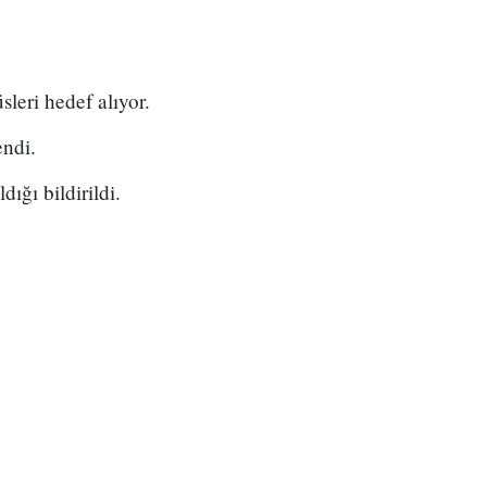
sleri hedef alıyor.
endi.
ığı bildirildi.