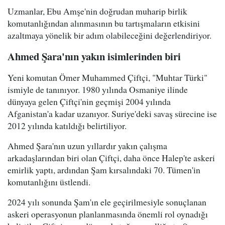
Uzmanlar, Ebu Amşe'nin doğrudan muharip birlik
komutanlığından alınmasının bu tartışmaların etkisini
azaltmaya yönelik bir adım olabileceğini değerlendiriyor.
Ahmed Şara'nın yakın isimlerinden biri
Yeni komutan Ömer Muhammed Çiftçi, "Muhtar Türki"
ismiyle de tanınıyor. 1980 yılında Osmaniye ilinde
dünyaya gelen Çiftçi'nin geçmişi 2004 yılında
Afganistan'a kadar uzanıyor. Suriye'deki savaş sürecine ise
2012 yılında katıldığı belirtiliyor.
Ahmed Şara'nın uzun yıllardır yakın çalışma
arkadaşlarından biri olan Çiftçi, daha önce Halep'te askeri
emirlik yaptı, ardından Şam kırsalındaki 70. Tümen'in
komutanlığını üstlendi.
2024 yılı sonunda Şam'ın ele geçirilmesiyle sonuçlanan
askeri operasyonun planlanmasında önemli rol oynadığı