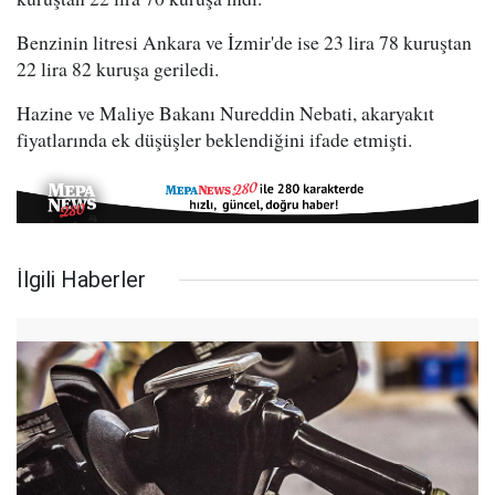
Benzinin litresi Ankara ve İzmir'de ise 23 lira 78 kuruştan
22 lira 82 kuruşa geriledi.
Hazine ve Maliye Bakanı Nureddin Nebati, akaryakıt
fiyatlarında ek düşüşler beklendiğini ifade etmişti.
İlgili Haberler