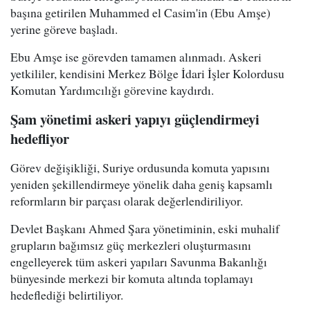
başına getirilen Muhammed el Casim'in (Ebu Amşe)
yerine göreve başladı.
Ebu Amşe ise görevden tamamen alınmadı. Askeri
yetkililer, kendisini Merkez Bölge İdari İşler Kolordusu
Komutan Yardımcılığı görevine kaydırdı.
Şam yönetimi askeri yapıyı güçlendirmeyi
hedefliyor
Görev değişikliği, Suriye ordusunda komuta yapısını
yeniden şekillendirmeye yönelik daha geniş kapsamlı
reformların bir parçası olarak değerlendiriliyor.
Devlet Başkanı Ahmed Şara yönetiminin, eski muhalif
grupların bağımsız güç merkezleri oluşturmasını
engelleyerek tüm askeri yapıları Savunma Bakanlığı
bünyesinde merkezi bir komuta altında toplamayı
hedeflediği belirtiliyor.