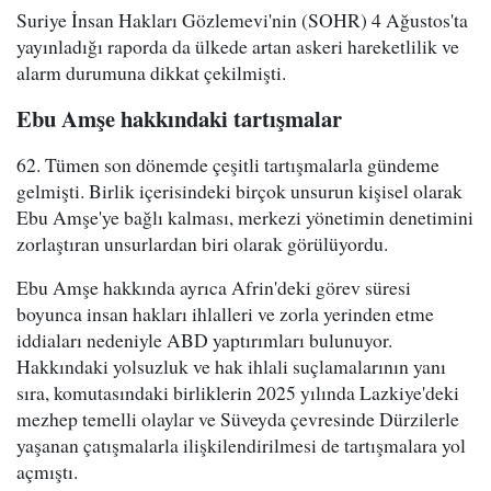
Suriye İnsan Hakları Gözlemevi'nin (SOHR) 4 Ağustos'ta
yayınladığı raporda da ülkede artan askeri hareketlilik ve
alarm durumuna dikkat çekilmişti.
Ebu Amşe hakkındaki tartışmalar
62. Tümen son dönemde çeşitli tartışmalarla gündeme
gelmişti. Birlik içerisindeki birçok unsurun kişisel olarak
Ebu Amşe'ye bağlı kalması, merkezi yönetimin denetimini
zorlaştıran unsurlardan biri olarak görülüyordu.
Ebu Amşe hakkında ayrıca Afrin'deki görev süresi
boyunca insan hakları ihlalleri ve zorla yerinden etme
iddiaları nedeniyle ABD yaptırımları bulunuyor.
Hakkındaki yolsuzluk ve hak ihlali suçlamalarının yanı
sıra, komutasındaki birliklerin 2025 yılında Lazkiye'deki
mezhep temelli olaylar ve Süveyda çevresinde Dürzilerle
yaşanan çatışmalarla ilişkilendirilmesi de tartışmalara yol
açmıştı.