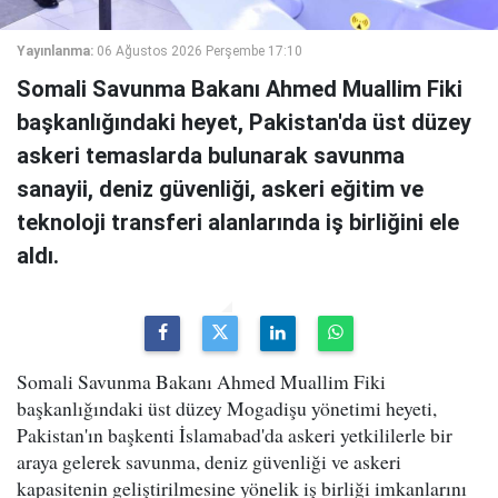
Yayınlanma:
06 Ağustos 2026 Perşembe 17:10
Somali Savunma Bakanı Ahmed Muallim Fiki
başkanlığındaki heyet, Pakistan'da üst düzey
askeri temaslarda bulunarak savunma
sanayii, deniz güvenliği, askeri eğitim ve
teknoloji transferi alanlarında iş birliğini ele
aldı.
Somali Savunma Bakanı Ahmed Muallim Fiki
başkanlığındaki üst düzey Mogadişu yönetimi heyeti,
Pakistan'ın başkenti İslamabad'da askeri yetkililerle bir
araya gelerek savunma, deniz güvenliği ve askeri
kapasitenin geliştirilmesine yönelik iş birliği imkanlarını