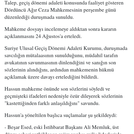
Talep, geçiş dönemi adaleti konusunda faaliyet gösteren
Dördüncü Ağır Ceza Mahkemesinin perşembe günü
düzenlediği duruşmada sunuldu.
Mahkeme dosyayı incelemeye aldıktan sonra kararın
açıklanmasını 24 Ağustos'a erteledi.
Suriye Ulusal Geçiş Dönemi Adaleti Kurumu, duruşmada
savcılığın mütalaasının sunulduğunu, müdahil tarafın
avukatının savunmasının dinlendiğini ve sanığın son
sözlerinin alındığını, ardından mahkemenin hükmü
açıklamak üzere davayı ertelediğini bildirdi.
Hassun mahkeme önünde son sözlerini söyledi ve
geçmişteki ifadeleri nedeniyle özür dileyerek sözlerinin
"kastettiğinden farklı anlaşıldığını" savundu.
Hassun'a yöneltilen başlıca suçlamalar şu şekildeydi:
- Beşar Esed, eski İstihbarat Başkanı Ali Memluk, üst