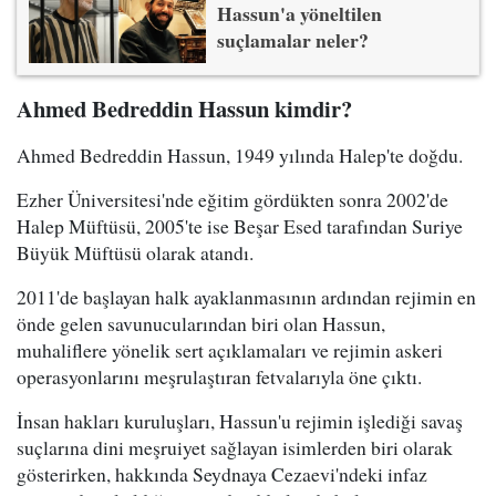
Hassun'a yöneltilen
suçlamalar neler?
Ahmed Bedreddin Hassun kimdir?
Ahmed Bedreddin Hassun, 1949 yılında Halep'te doğdu.
Ezher Üniversitesi'nde eğitim gördükten sonra 2002'de
Halep Müftüsü, 2005'te ise Beşar Esed tarafından Suriye
Büyük Müftüsü olarak atandı.
2011'de başlayan halk ayaklanmasının ardından rejimin en
önde gelen savunucularından biri olan Hassun,
muhaliflere yönelik sert açıklamaları ve rejimin askeri
operasyonlarını meşrulaştıran fetvalarıyla öne çıktı.
İnsan hakları kuruluşları, Hassun'u rejimin işlediği savaş
suçlarına dini meşruiyet sağlayan isimlerden biri olarak
gösterirken, hakkında Seydnaya Cezaevi'ndeki infaz