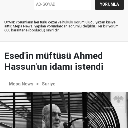
UYARI: Yorumların her türlü cezai ve hukuki sorumluluğu yazan kişiye
aittir. Mepa News, yapılan yorumlardan sorumlu değildir. Her bir yorum
600 karakterle (boşluklu) sınırlıdır.
Esed'in müftüsü Ahmed
Hassun'un idamı istendi
Mepa News
>
Suriye