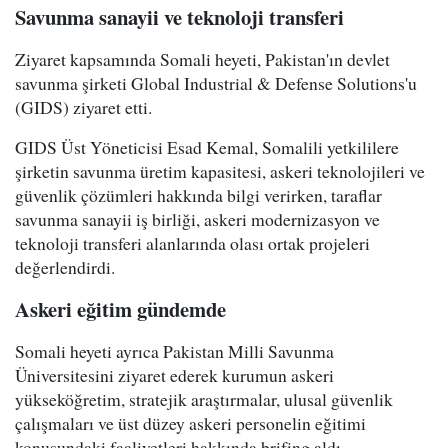
Savunma sanayii ve teknoloji transferi
Ziyaret kapsamında Somali heyeti, Pakistan'ın devlet
savunma şirketi Global Industrial & Defense Solutions'u
(GIDS) ziyaret etti.
GIDS Üst Yöneticisi Esad Kemal, Somalili yetkililere
şirketin savunma üretim kapasitesi, askeri teknolojileri ve
güvenlik çözümleri hakkında bilgi verirken, taraflar
savunma sanayii iş birliği, askeri modernizasyon ve
teknoloji transferi alanlarında olası ortak projeleri
değerlendirdi.
Askeri eğitim gündemde
Somali heyeti ayrıca Pakistan Milli Savunma
Üniversitesini ziyaret ederek kurumun askeri
yükseköğretim, stratejik araştırmalar, ulusal güvenlik
çalışmaları ve üst düzey askeri personelin eğitimi
konusundaki faaliyetleri hakkında brifing aldı.