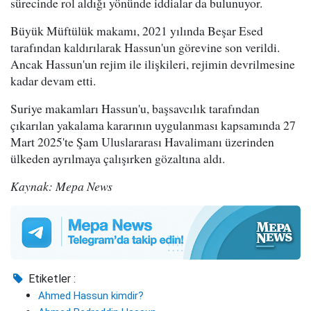
sürecinde rol aldığı yönünde iddialar da bulunuyor.
Büyük Müftülük makamı, 2021 yılında Beşar Esed
tarafından kaldırılarak Hassun'un görevine son verildi.
Ancak Hassun'un rejim ile ilişkileri, rejimin devrilmesine
kadar devam etti.
Suriye makamları Hassun'u, başsavcılık tarafından
çıkarılan yakalama kararının uygulanması kapsamında 27
Mart 2025'te Şam Uluslararası Havalimanı üzerinden
ülkeden ayrılmaya çalışırken gözaltına aldı.
Kaynak: Mepa News
Etiketler :
Ahmed Hassun kimdir?