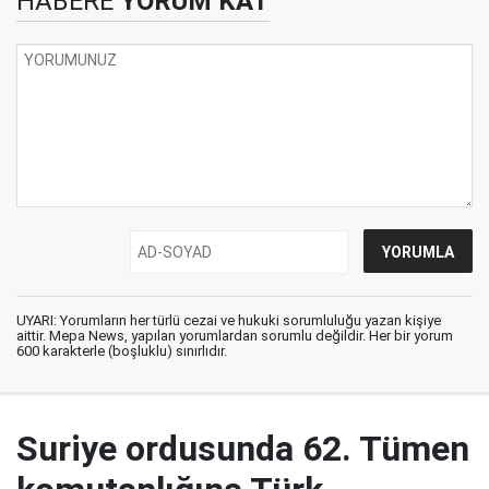
HABERE
YORUM KAT
UYARI: Yorumların her türlü cezai ve hukuki sorumluluğu yazan kişiye
aittir. Mepa News, yapılan yorumlardan sorumlu değildir. Her bir yorum
600 karakterle (boşluklu) sınırlıdır.
Suriye ordusunda 62. Tümen