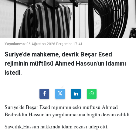
Yayınlanma:
06 Ağustos 2026 Perşembe 17:41
Suriye'de mahkeme, devrik Beşar Esed
rejiminin müftüsü Ahmed Hassun'un idamını
istedi.
Suriye'de Beşar Esed rejiminin eski müftüsü Ahmed
Bedreddin Hassun'un yargılanmasına bugün devam edildi.
Savcılık,Hassun hakkında idam cezası talep etti.