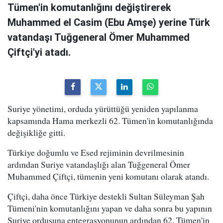
Tümen'in komutanlığını değiştirerek
Muhammed el Casim (Ebu Amşe) yerine Türk
vatandaşı Tuğgeneral Ömer Muhammed
Çiftçi'yi atadı.
Suriye yönetimi, orduda yürüttüğü yeniden yapılanma
kapsamında Hama merkezli 62. Tümen'in komutanlığında
değişikliğe gitti.
Türkiye doğumlu ve Esed rejiminin devrilmesinin
ardından Suriye vatandaşlığı alan Tuğgeneral Ömer
Muhammed Çiftçi, tümenin yeni komutanı olarak atandı.
Çiftçi, daha önce Türkiye destekli Sultan Süleyman Şah
Tümeni'nin komutanlığını yapan ve daha sonra bu yapının
Suriye ordusuna entegrasyonunun ardından 62. Tümen'in