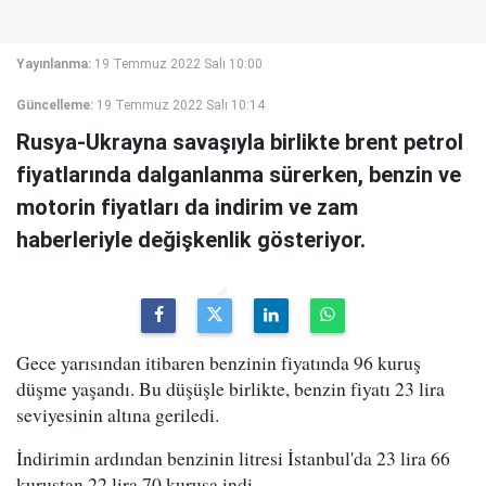
Yayınlanma:
19 Temmuz 2022 Salı 10:00
Güncelleme:
19 Temmuz 2022 Salı 10:14
Rusya-Ukrayna savaşıyla birlikte brent petrol
fiyatlarında dalganlanma sürerken, benzin ve
motorin fiyatları da indirim ve zam
haberleriyle değişkenlik gösteriyor.
Gece yarısından itibaren benzinin fiyatında 96 kuruş
düşme yaşandı. Bu düşüşle birlikte, benzin fiyatı 23 lira
seviyesinin altına geriledi.
İndirimin ardından benzinin litresi İstanbul'da 23 lira 66
kuruştan 22 lira 70 kuruşa indi.