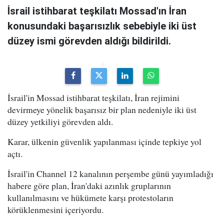
İsrail istihbarat teşkilatı Mossad'ın İran
konusundaki başarısızlık sebebiyle iki üst
düzey ismi görevden aldığı bildirildi.
İsrail'in Mossad istihbarat teşkilatı, İran rejimini
devirmeye yönelik başarısız bir plan nedeniyle iki üst
düzey yetkiliyi görevden aldı.
Karar, ülkenin güvenlik yapılanması içinde tepkiye yol
açtı.
İsrail'in Channel 12 kanalının perşembe günü yayımladığı
habere göre plan, İran'daki azınlık gruplarının
kullanılmasını ve hükümete karşı protestoların
körüklenmesini içeriyordu.