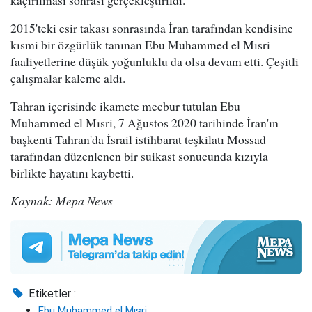
kaçırılması sonrası gerçekleştirildi.
2015'teki esir takası sonrasında İran tarafından kendisine
kısmi bir özgürlük tanınan Ebu Muhammed el Mısri
faaliyetlerine düşük yoğunluklu da olsa devam etti. Çeşitli
çalışmalar kaleme aldı.
Tahran içerisinde ikamete mecbur tutulan Ebu
Muhammed el Mısri, 7 Ağustos 2020 tarihinde İran'ın
başkenti Tahran'da İsrail istihbarat teşkilatı Mossad
tarafından düzenlenen bir suikast sonucunda kızıyla
birlikte hayatını kaybetti.
Kaynak: Mepa News
Etiketler :
Ebu Muhammed el Mısri