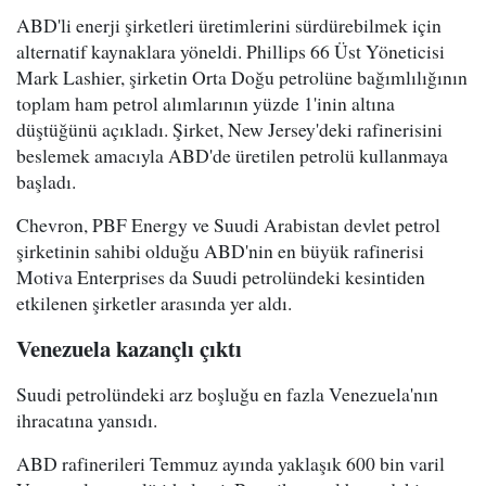
ABD'li enerji şirketleri üretimlerini sürdürebilmek için
alternatif kaynaklara yöneldi. Phillips 66 Üst Yöneticisi
Mark Lashier, şirketin Orta Doğu petrolüne bağımlılığının
toplam ham petrol alımlarının yüzde 1'inin altına
düştüğünü açıkladı. Şirket, New Jersey'deki rafinerisini
beslemek amacıyla ABD'de üretilen petrolü kullanmaya
başladı.
Chevron, PBF Energy ve Suudi Arabistan devlet petrol
şirketinin sahibi olduğu ABD'nin en büyük rafinerisi
Motiva Enterprises da Suudi petrolündeki kesintiden
etkilenen şirketler arasında yer aldı.
Venezuela kazançlı çıktı
Suudi petrolündeki arz boşluğu en fazla Venezuela'nın
ihracatına yansıdı.
ABD rafinerileri Temmuz ayında yaklaşık 600 bin varil