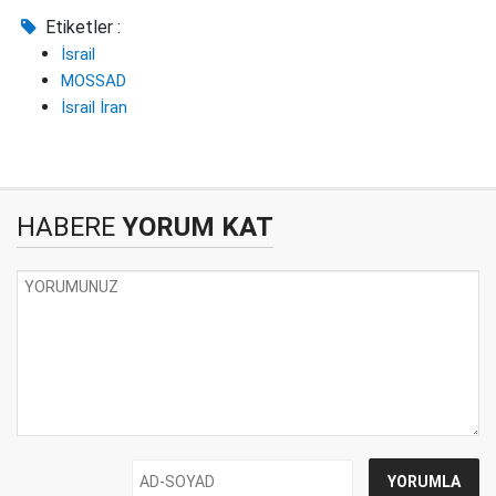
Etiketler :
İsrail
MOSSAD
İsrail İran
HABERE
YORUM KAT