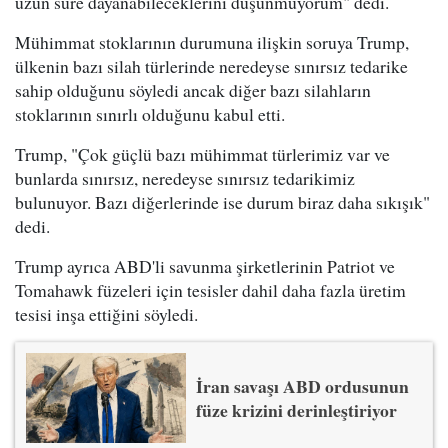
uzun süre dayanabileceklerini düşünmüyorum" dedi.
Mühimmat stoklarının durumuna ilişkin soruya Trump,
ülkenin bazı silah türlerinde neredeyse sınırsız tedarike
sahip olduğunu söyledi ancak diğer bazı silahların
stoklarının sınırlı olduğunu kabul etti.
Trump, "Çok güçlü bazı mühimmat türlerimiz var ve
bunlarda sınırsız, neredeyse sınırsız tedarikimiz
bulunuyor. Bazı diğerlerinde ise durum biraz daha sıkışık"
dedi.
Trump ayrıca ABD'li savunma şirketlerinin Patriot ve
Tomahawk füzeleri için tesisler dahil daha fazla üretim
tesisi inşa ettiğini söyledi.
İran savaşı ABD ordusunun
füze krizini derinleştiriyor