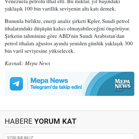
Venezuela petrolü ithal etti. Bu miktar, yıl başındaki
yaklaşık 100 bin varillik seviyenin altı katı demek.
Bununla birlikte, enerji analiz şirketi Kpler, Suudi petrol
ithalatındaki düşüşün kalıcı olmayabileceğini öngörüyor.
Şirketin tahminine göre ABD'nin Suudi Arabistan'dan
petrol ithalatı ağustos ayında yeniden günlük yaklaşık 300
bin varil seviyesine yükselecek.
Kaynak: Mepa News
HABERE
YORUM KAT