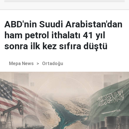
ABD'nin Suudi Arabistan'dan
ham petrol ithalatı 41 yıl
sonra ilk kez sıfıra düştü
Mepa News
>
Ortadoğu