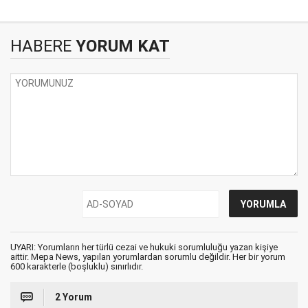
HABERE
YORUM KAT
UYARI: Yorumların her türlü cezai ve hukuki sorumluluğu yazan kişiye
aittir. Mepa News, yapılan yorumlardan sorumlu değildir. Her bir yorum
600 karakterle (boşluklu) sınırlıdır.
2 Yorum