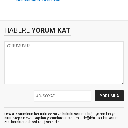
HABERE
YORUM KAT
UYARI: Yorumların her türlü cezai ve hukuki sorumluluğu yazan kişiye
aittir. Mepa News, yapılan yorumlardan sorumlu değildir. Her bir yorum
600 karakterle (boşluklu) sınırlıdır.