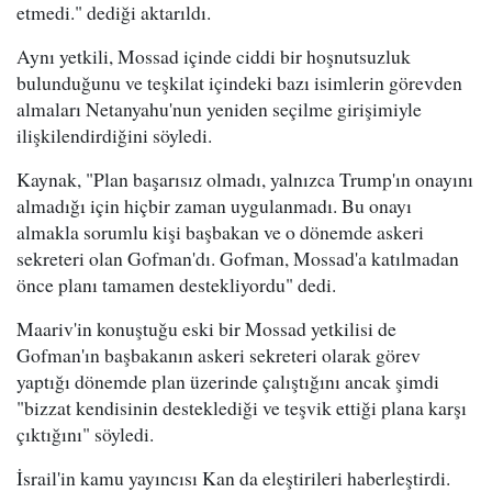
etmedi." dediği aktarıldı.
Aynı yetkili, Mossad içinde ciddi bir hoşnutsuzluk
bulunduğunu ve teşkilat içindeki bazı isimlerin görevden
almaları Netanyahu'nun yeniden seçilme girişimiyle
ilişkilendirdiğini söyledi.
Kaynak, "Plan başarısız olmadı, yalnızca Trump'ın onayını
almadığı için hiçbir zaman uygulanmadı. Bu onayı
almakla sorumlu kişi başbakan ve o dönemde askeri
sekreteri olan Gofman'dı. Gofman, Mossad'a katılmadan
önce planı tamamen destekliyordu" dedi.
Maariv'in konuştuğu eski bir Mossad yetkilisi de
Gofman'ın başbakanın askeri sekreteri olarak görev
yaptığı dönemde plan üzerinde çalıştığını ancak şimdi
"bizzat kendisinin desteklediği ve teşvik ettiği plana karşı
çıktığını" söyledi.
İsrail'in kamu yayıncısı Kan da eleştirileri haberleştirdi.