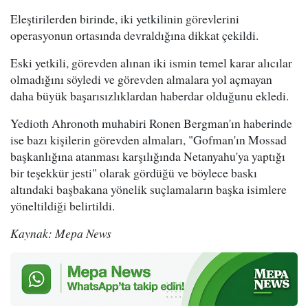
Eleştirilerden birinde, iki yetkilinin görevlerini
operasyonun ortasında devraldığına dikkat çekildi.
Eski yetkili, görevden alınan iki ismin temel karar alıcılar
olmadığını söyledi ve görevden almalara yol açmayan
daha büyük başarısızlıklardan haberdar olduğunu ekledi.
Yedioth Ahronoth muhabiri Ronen Bergman'ın haberinde
ise bazı kişilerin görevden almaları, "Gofman'ın Mossad
başkanlığına atanması karşılığında Netanyahu'ya yaptığı
bir teşekkür jesti" olarak gördüğü ve böylece baskı
altındaki başbakana yönelik suçlamaların başka isimlere
yöneltildiği belirtildi.
Kaynak: Mepa News