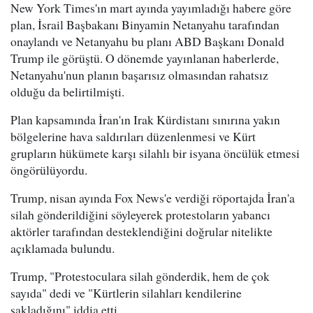
New York Times'ın mart ayında yayımladığı habere göre
plan, İsrail Başbakanı Binyamin Netanyahu tarafından
onaylandı ve Netanyahu bu planı ABD Başkanı Donald
Trump ile görüştü. O dönemde yayınlanan haberlerde,
Netanyahu'nun planın başarısız olmasından rahatsız
olduğu da belirtilmişti.
Plan kapsamında İran'ın Irak Kürdistanı sınırına yakın
bölgelerine hava saldırıları düzenlenmesi ve Kürt
grupların hükümete karşı silahlı bir isyana öncülük etmesi
öngörülüyordu.
Trump, nisan ayında Fox News'e verdiği röportajda İran'a
silah gönderildiğini söyleyerek protestoların yabancı
aktörler tarafından desteklendiğini doğrular nitelikte
açıklamada bulundu.
Trump, "Protestoculara silah gönderdik, hem de çok
sayıda" dedi ve "Kürtlerin silahları kendilerine
sakladığını" iddia etti.