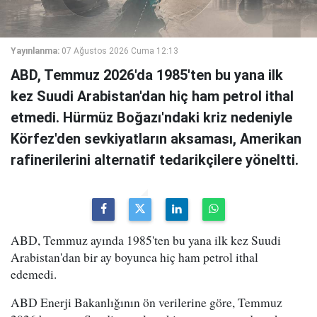
Yayınlanma:
07 Ağustos 2026 Cuma 12:13
ABD, Temmuz 2026'da 1985'ten bu yana ilk
kez Suudi Arabistan'dan hiç ham petrol ithal
etmedi. Hürmüz Boğazı'ndaki kriz nedeniyle
Körfez'den sevkiyatların aksaması, Amerikan
rafinerilerini alternatif tedarikçilere yöneltti.
ABD, Temmuz ayında 1985'ten bu yana ilk kez Suudi
Arabistan'dan bir ay boyunca hiç ham petrol ithal
edemedi.
ABD Enerji Bakanlığının ön verilerine göre, Temmuz