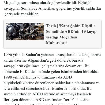
Mogadişu sorumlusu olarak görevlendirildi. Eğittiği
savaşçılar Somali'de Amerikan güçlerine yönelik saldırılar
içerisinde yer aldılar.
Tarih | 'Kara Şahin Düştü':
Somali'de ABD'nin 19 kayıp
verdiği Mogadişu
Muharebesi
1996 yılında Sudan'ın yabancı savaşçıları ülkeden çıkarma
kararı üzerine Afganistan'a geri dönerek burada
savaşçıların eğitilmesi çalışmalarına devam etti. Bu
dönemde El Kaide'nin önde gelen isimlerinden biri oldu.
1998 yılında Kenya ve Tanzanya'da ABD
büyükelçiliklerine düzenlenen saldırıların planlanması ve
icra edilmesi sürecinde lider isimlerden biri oldu. Bu
sürecin ardından ABD tarafından aranmaya başlandı.
İlerleyen dönemde ABD tarafından "terör" listesine