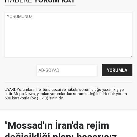
HABERE
YORUM KAT
UYARI: Yorumların her türlü cezai ve hukuki sorumluluğu yazan kişiye
aittir. Mepa News, yapılan yorumlardan sorumlu değildir. Her bir yorum
600 karakterle (boşluklu) sınırlıdır.
"Mossad'ın İran'da rejim