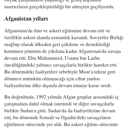
taarruzların gerçekleştirildiği bir süreçten geçiliyordu.
Afganistan yılları
Afganistan'da ilmi ve askeri eğitimine devam etti ve
özellikle askeri alanda uzmanlık kazandı. Sovyetler Birliği
mağlup olarak ülkeden geri çekilene ve desteklediği
komünist yönetim de yıkılana kadar Afganistan'da savaşa
devam etti. Ebu Muhammed, Usame bin Ladin
öncülüğündeki yabancı savaşçılarla birlikte hareket etti.
Bu dönemdeki faaliyetleri sebebiyle Mısır'a tekrar geri
dönmesi mümkün olmayacağı için cihat yanlısı
faaliyetlerine ülke dışında devam etmeye karar verdi.
Bu doğrultuda, 1992 yılında Afgan gruplar arasındaki iç
çatışmalara dahil olmak istemedi ve diğer savaşçılarla
birlikte Sudan'a gitti. Sudan'da da faaliyetlerine devam
etti, bu dönemde Somali ve Ogadin'deki savaşçıların
eğitilmesi sürecinde yer aldı. Bu askeri eğitim sürecinin