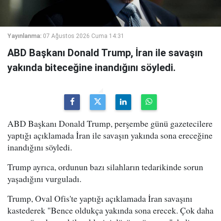
Yayınlanma:
07 Ağustos 2026 Cuma 14:31
ABD Başkanı Donald Trump, İran ile savaşın
yakında biteceğine inandığını söyledi.
ABD Başkanı Donald Trump, perşembe günü gazetecilere
yaptığı açıklamada İran ile savaşın yakında sona ereceğine
inandığını söyledi.
Trump ayrıca, ordunun bazı silahların tedarikinde sorun
yaşadığını vurguladı.
Trump, Oval Ofis'te yaptığı açıklamada İran savaşını
kastederek "Bence oldukça yakında sona erecek. Çok daha