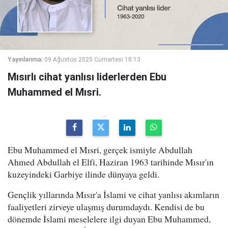
Yayınlanma:
09 Ağustos 2025 Cumartesi 18:13
Mısırlı cihat yanlısı liderlerden Ebu
Muhammed el Mısri.
Ebu Muhammed el Mısri, gerçek ismiyle Abdullah
Ahmed Abdullah el Elfi, Haziran 1963 tarihinde Mısır'ın
kuzeyindeki Garbiye ilinde dünyaya geldi.
Gençlik yıllarında Mısır'a İslami ve cihat yanlısı akımların
faaliyetleri zirveye ulaşmış durumdaydı. Kendisi de bu
dönemde İslami meselelere ilgi duyan Ebu Muhammed,