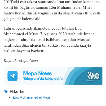
2015'teki esir takası sonrasında İran tarafından kendisine
kısmi bir özgürlük tanınan Ebu Muhammed el Mısri
faaliyetlerine düşük yoğunluklu da olsa devam etti. Çeşitli
çalışmalar kaleme aldı.
Tahran içerisinde ikamete mecbur tutulan Ebu
Muhammed el Mısri, 7 Ağustos 2020 tarihinde İran'ın
başkenti Tahran'da İsrail istihbarat teşkilatı Mossad
tarafından düzenlenen bir suikast sonucunda kızıyla
birlikte hayatını kaybetti.
Kaynak: Mepa News
Etiketler :
Ebu Muhammed el Mısri