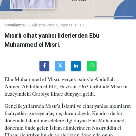
Yayınlanma:
09 Ağustos 2025 Cumartesi 18:13
Mısırlı cihat yanlısı liderlerden Ebu
Muhammed el Mısri.
Ebu Muhammed el Mısri, gerçek ismiyle Abdullah
Ahmed Abdullah el Elfi, Haziran 1963 tarihinde Mısır'ın
kuzeyindeki Garbiye ilinde dünyaya geldi.
Gençlik yıllarında Mısır'a İslami ve cihat yanlısı akımların
faaliyetleri zirveye ulaşmış durumdaydı. Kendisi de bu
dönemde İslami meselelere ilgi duyan Ebu Muhammed,
dönemin önde gelen İslam alimlerinden Nasıruddin el
Elbani ile irtibat kurdu ve ilerleyen dönemde onun