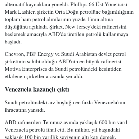
alternatif kaynaklara yöneldi. Phillips 66 Üst Yöneticisi
Mark Lashier, şirketin Orta Doğu petrolüne bağımlılığının
toplam ham petrol alımlarının yüzde 1'inin altına
düştüğünü açıkladı. Şirket, New Jersey'deki rafinerisini
beslemek amacıyla ABD'de üretilen petrolü kullanmaya
başladı.
Chevron, PBF Energy ve Suudi Arabistan devlet petrol
şirketinin sahibi olduğu ABD'nin en büyük rafinerisi
Motiva Enterprises da Suudi petrolündeki kesintiden
etkilenen şirketler arasında yer aldı.
Venezuela kazançlı çıktı
Suudi petrolündeki arz boşluğu en fazla Venezuela'nın
ihracatına yansıdı.
ABD rafinerileri Temmuz ayında yaklaşık 600 bin varil
Venezuela petrolü ithal etti. Bu miktar, yıl başındaki
yaklaşık 100 bin varillik seviyenin altı katı demek.