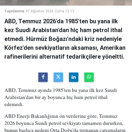
Yayınlanma:
07 Ağustos 2026 Cuma 12:13
ABD, Temmuz 2026'da 1985'ten bu yana ilk
kez Suudi Arabistan'dan hiç ham petrol ithal
etmedi. Hürmüz Boğazı'ndaki kriz nedeniyle
Körfez'den sevkiyatların aksaması, Amerikan
rafinerilerini alternatif tedarikçilere yöneltti.
ABD, Temmuz ayında 1985'ten bu yana ilk kez Suudi
Arabistan'dan bir ay boyunca hiç ham petrol ithal
edemedi.
ABD Enerji Bakanlığının ön verilerine göre, Temmuz
2026 boyunca Suudi petrol sevkiyatı tamamen dururken,
bunun başlıca nedeni Orta Doğu'da tırmanan çatışmaların