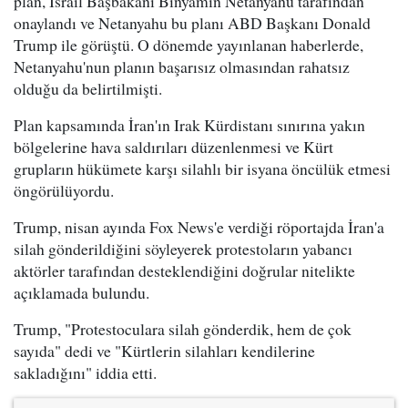
plan, İsrail Başbakanı Binyamin Netanyahu tarafından
onaylandı ve Netanyahu bu planı ABD Başkanı Donald
Trump ile görüştü. O dönemde yayınlanan haberlerde,
Netanyahu'nun planın başarısız olmasından rahatsız
olduğu da belirtilmişti.
Plan kapsamında İran'ın Irak Kürdistanı sınırına yakın
bölgelerine hava saldırıları düzenlenmesi ve Kürt
grupların hükümete karşı silahlı bir isyana öncülük etmesi
öngörülüyordu.
Trump, nisan ayında Fox News'e verdiği röportajda İran'a
silah gönderildiğini söyleyerek protestoların yabancı
aktörler tarafından desteklendiğini doğrular nitelikte
açıklamada bulundu.
Trump, "Protestoculara silah gönderdik, hem de çok
sayıda" dedi ve "Kürtlerin silahları kendilerine
sakladığını" iddia etti.