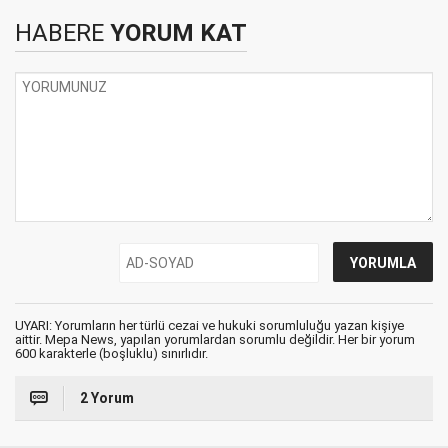
HABERE
YORUM KAT
UYARI: Yorumların her türlü cezai ve hukuki sorumluluğu yazan kişiye
aittir. Mepa News, yapılan yorumlardan sorumlu değildir. Her bir yorum
600 karakterle (boşluklu) sınırlıdır.
2 Yorum