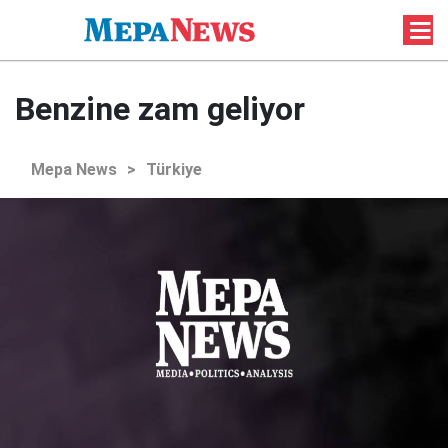
Benzine zam geliyor
Mepa News
>
Türkiye