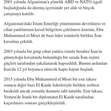
2001 yılında Afganistan'a yönelik ABD ve NATO işgali
başladığında da direniş içerisinde yer aldı ve birçok
çatışmaya katıldı.
Afganistan'daki İslam Emirliği yönetiminin devrilmesi ve
cihat yanlılarının kırsal bölgelere çekilmesi üzerine, Ebu
Muhammed el Mısri de bazı lider isimlerle birlikte İran
kırsalına çekildi.
2003 yılında bir grup cihat yanlısı isimle beraber İran'ın
güneydoğu kırsalında bulunduğu bir sırada İran rejimi
güçleri tarafından yakalanarak hapsedildi. Bunun ardından
İran'da 12 yıl boyunca sürecek hapis hayatı başladı.
2015 yılında Ebu Muhammed el Mısri bir esir takası
sonucu diğer bazı El Kaide liderleriyle birlikte serbest
bırakıldı ancak zorunlu ikamete tabi tutuldu. Esir takası,
Yemen'de İranlı bir diplomatın El Kaide tarafından
kaçırılması sonrası gerçekleştirildi.