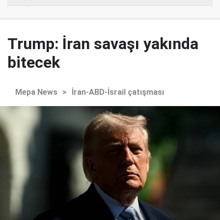
Trump: İran savaşı yakında
bitecek
Mepa News
>
İran-ABD-İsrail çatışması