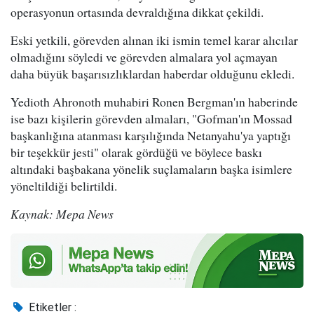
operasyonun ortasında devraldığına dikkat çekildi.
Eski yetkili, görevden alınan iki ismin temel karar alıcılar
olmadığını söyledi ve görevden almalara yol açmayan
daha büyük başarısızlıklardan haberdar olduğunu ekledi.
Yedioth Ahronoth muhabiri Ronen Bergman'ın haberinde
ise bazı kişilerin görevden almaları, "Gofman'ın Mossad
başkanlığına atanması karşılığında Netanyahu'ya yaptığı
bir teşekkür jesti" olarak gördüğü ve böylece baskı
altındaki başbakana yönelik suçlamaların başka isimlere
yöneltildiği belirtildi.
Kaynak: Mepa News
Etiketler :