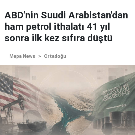
ABD'nin Suudi Arabistan'dan
ham petrol ithalatı 41 yıl
sonra ilk kez sıfıra düştü
Mepa News
>
Ortadoğu