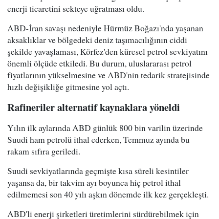
enerji ticaretini sekteye uğratması oldu.
ABD-İran savaşı nedeniyle Hürmüz Boğazı'nda yaşanan
aksaklıklar ve bölgedeki deniz taşımacılığının ciddi
şekilde yavaşlaması, Körfez'den küresel petrol sevkiyatını
önemli ölçüde etkiledi. Bu durum, uluslararası petrol
fiyatlarının yükselmesine ve ABD'nin tedarik stratejisinde
hızlı değişikliğe gitmesine yol açtı.
Rafineriler alternatif kaynaklara yöneldi
Yılın ilk aylarında ABD günlük 800 bin varilin üzerinde
Suudi ham petrolü ithal ederken, Temmuz ayında bu
rakam sıfıra geriledi.
Suudi sevkiyatlarında geçmişte kısa süreli kesintiler
yaşansa da, bir takvim ayı boyunca hiç petrol ithal
edilmemesi son 40 yılı aşkın dönemde ilk kez gerçekleşti.
ABD'li enerji şirketleri üretimlerini sürdürebilmek için