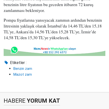
benzinin litre fiyatının bu geceden itibaren 72 kuruş
zamlanması bekleniyor.
Pompa fiyatlarına yansıyacak zammın ardından benzinin
litresinin yaklaşık olarak İstanbul’da 14,46 TL’den 15,18
TL’ye, Ankara’da 14,56 TL’den 15,28 TL’ye, İzmir’de
14,58 TL’den 15,30 TL’ye yükselecek.
Etiketler :
Benzin zam
Mazot zam
HABERE
YORUM KAT