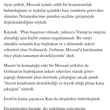
Aynı yetkili, Mossad içinde ciddi bir hoşnutsuzluk
bulunduğunu ve teşkilat içindeki bazı isimlerin görevden
almaları Netanyahu'nun yeniden seçilme girişimiyle
ilişkilendirdiğini söyledi.
Kaynak, "Plan başarısız olmadı, yalnızca Trump'ın onayını
almadığı için hiçbir zaman uygulanmadı. Bu onayı
almakla sorumlu kişi başbakan ve o dönemde askeri
sekreteri olan Gofman'dı. Gofman, Mossad'a katılmadan
önce planı tamamen destekliyordu" dedi.
Maariv'in konuştuğu eski bir Mossad yetkilisi de
Gofman'ın başbakanın askeri sekreteri olarak görev
yaptığı dönemde plan üzerinde çalıştığını ancak şimdi
"bizzat kendisinin desteklediği ve teşvik ettiği plana karşı
çıktığını" söyledi.
İsrail'in kamu yayıncısı Kan da eleştirileri haberleştirdi.
Eleştirilerden birinde, iki yetkilinin görevlerini