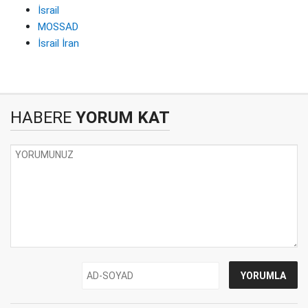
İsrail
MOSSAD
İsrail İran
HABERE
YORUM KAT