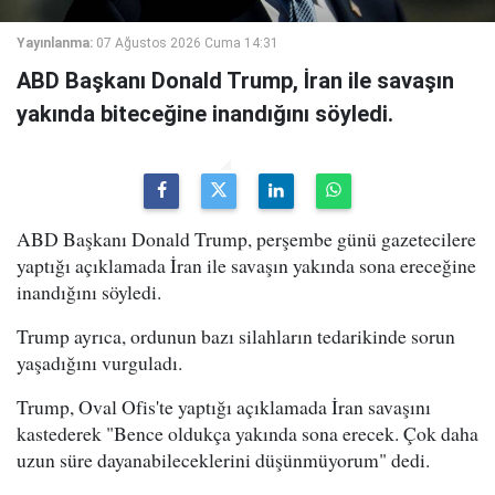
Yayınlanma:
07 Ağustos 2026 Cuma 14:31
ABD Başkanı Donald Trump, İran ile savaşın
yakında biteceğine inandığını söyledi.
ABD Başkanı Donald Trump, perşembe günü gazetecilere
yaptığı açıklamada İran ile savaşın yakında sona ereceğine
inandığını söyledi.
Trump ayrıca, ordunun bazı silahların tedarikinde sorun
yaşadığını vurguladı.
Trump, Oval Ofis'te yaptığı açıklamada İran savaşını
kastederek "Bence oldukça yakında sona erecek. Çok daha
uzun süre dayanabileceklerini düşünmüyorum" dedi.