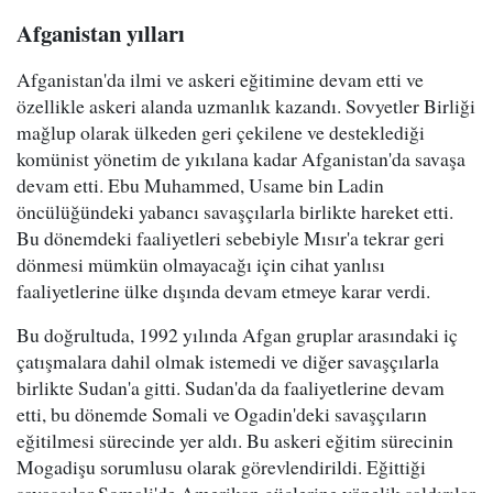
Afganistan yılları
Afganistan'da ilmi ve askeri eğitimine devam etti ve
özellikle askeri alanda uzmanlık kazandı. Sovyetler Birliği
mağlup olarak ülkeden geri çekilene ve desteklediği
komünist yönetim de yıkılana kadar Afganistan'da savaşa
devam etti. Ebu Muhammed, Usame bin Ladin
öncülüğündeki yabancı savaşçılarla birlikte hareket etti.
Bu dönemdeki faaliyetleri sebebiyle Mısır'a tekrar geri
dönmesi mümkün olmayacağı için cihat yanlısı
faaliyetlerine ülke dışında devam etmeye karar verdi.
Bu doğrultuda, 1992 yılında Afgan gruplar arasındaki iç
çatışmalara dahil olmak istemedi ve diğer savaşçılarla
birlikte Sudan'a gitti. Sudan'da da faaliyetlerine devam
etti, bu dönemde Somali ve Ogadin'deki savaşçıların
eğitilmesi sürecinde yer aldı. Bu askeri eğitim sürecinin
Mogadişu sorumlusu olarak görevlendirildi. Eğittiği