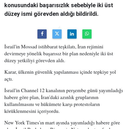
konusundaki başarısızlık sebebiyle iki üst
düzey ismi görevden aldığı bildirildi.
İsrail'in Mossad istihbarat teşkilatı, İran rejimini
devirmeye yönelik başarısız bir plan nedeniyle iki üst
düzey yetkiliyi görevden aldı.
Karar, ülkenin güvenlik yapılanması içinde tepkiye yol
açtı.
İsrail'in Channel 12 kanalının perşembe günü yayımladığı
habere göre plan, İran'daki azınlık gruplarının
kullanılmasını ve hükümete karşı protestoların
körüklenmesini içeriyordu.
New York Times'ın mart ayında yayımladığı habere göre