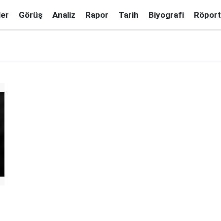
ler
Görüş
Analiz
Rapor
Tarih
Biyografi
Röport