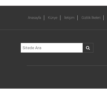
Anasayfa
Künye
İletişim
Gizlilik İlkeleri