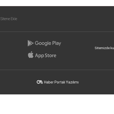
Sitene Ekle
Sitemizde kull
Haber Portalı Yazılımı