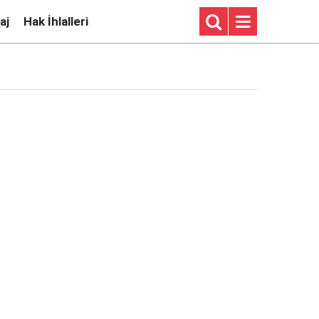
aj
Hak İhlalleri