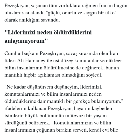
Pezeşkiyan, yaşanan tüm zorluklara rağmen İran'ın bugün
uluslararası alanda "güçlü, onurlu ve saygın bir ülke"
olarak anıldığını savundu.
"Liderimizi neden öldürdüklerini
anlayamıyorum"
Cumhurbaşkanı Pezeşkiyan, savaş sırasında ölen İran
lideri Ali Hamaney ile üst düzey komutanlar ve nükleer
bilim insanlarının öldürülmesine de değinerek, bunun
mantıklı hiçbir açıklaması olmadığını söyledi.
"Ne kadar düşünürsem düşüneyim, liderimizi,
komutanlarımızı ve bilim insanlarımızı neden
öldürdüklerine dair mantıklı bir gerekçe bulamıyorum."
ifadelerini kullanan Pezeşkiyan, hayatını kaybeden
isimlerin büyük bölümünün mütevazı bir yaşam
sürdüğünü belirterek, "Komutanlarımızın ve bilim
insanlarımızın çoğunun bırakın serveti, kendi evi bile