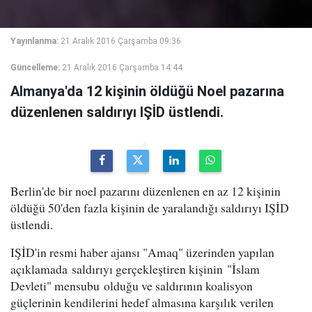
Yayınlanma:
21 Aralık 2016 Çarşamba 09:36
Güncelleme:
21 Aralık 2016 Çarşamba 14:44
Almanya'da 12 kişinin öldüğü Noel pazarına
düzenlenen saldırıyı IŞİD üstlendi.
Berlin'de bir noel pazarını düzenlenen en az 12 kişinin
öldüğü 50'den fazla kişinin de yaralandığı saldırıyı IŞİD
üstlendi.
IŞİD'in resmi haber ajansı "Amaq" üzerinden yapılan
açıklamada saldırıyı gerçekleştiren kişinin "İslam
Devleti" mensubu olduğu ve saldırının koalisyon
güçlerinin kendilerini hedef almasına karşılık verilen