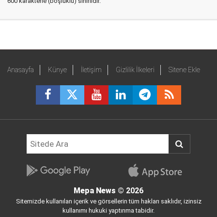
600 karakterle (boşluklu) sınırlıdır.
Anasayfa
Künye
İletişim
Gizlilik İlkeleri
Sitene Ekle
Mepa News
© 2026
Sitemizde kullanılan içerik ve görsellerin tüm hakları saklıdır, izinsiz
kullanımı hukuki yaptırıma tabidir.