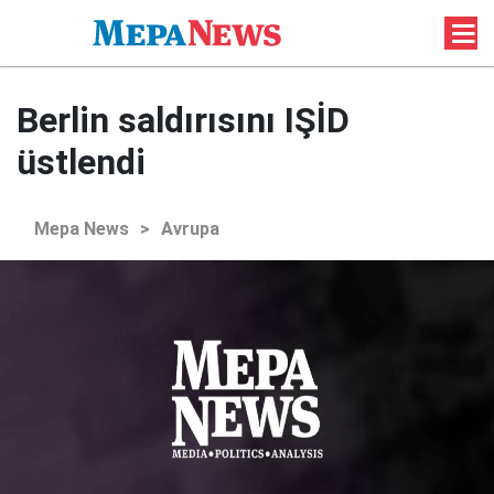
Berlin saldırısını IŞİD
üstlendi
Mepa News
>
Avrupa