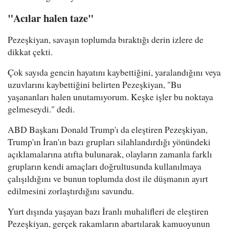
"Acılar halen taze"
Pezeşkiyan, savaşın toplumda bıraktığı derin izlere de
dikkat çekti.
Çok sayıda gencin hayatını kaybettiğini, yaralandığını veya
uzuvlarını kaybettiğini belirten Pezeşkiyan, "Bu
yaşananları halen unutamıyorum. Keşke işler bu noktaya
gelmeseydi." dedi.
ABD Başkanı Donald Trump'ı da eleştiren Pezeşkiyan,
Trump'ın İran'ın bazı grupları silahlandırdığı yönündeki
açıklamalarına atıfta bulunarak, olayların zamanla farklı
grupların kendi amaçları doğrultusunda kullanılmaya
çalışıldığını ve bunun toplumda dost ile düşmanın ayırt
edilmesini zorlaştırdığını savundu.
Yurt dışında yaşayan bazı İranlı muhalifleri de eleştiren
Pezeşkiyan, gerçek rakamların abartılarak kamuoyunun