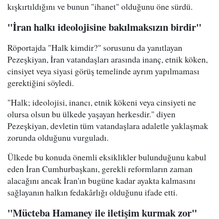
kışkırtıldığını ve bunun "ihanet" olduğunu öne sürdü.
"İran halkı ideolojisine bakılmaksızın birdir"
Röportajda "Halk kimdir?" sorusunu da yanıtlayan
Pezeşkiyan, İran vatandaşları arasında inanç, etnik köken,
cinsiyet veya siyasi görüş temelinde ayrım yapılmaması
gerektiğini söyledi.
"Halk; ideolojisi, inancı, etnik kökeni veya cinsiyeti ne
olursa olsun bu ülkede yaşayan herkesdir." diyen
Pezeşkiyan, devletin tüm vatandaşlara adaletle yaklaşmak
zorunda olduğunu vurguladı.
Ülkede bu konuda önemli eksiklikler bulunduğunu kabul
eden İran Cumhurbaşkanı, gerekli reformların zaman
alacağını ancak İran'ın bugüne kadar ayakta kalmasını
sağlayanın halkın fedakârlığı olduğunu ifade etti.
"Mücteba Hamaney ile iletişim kurmak zor"