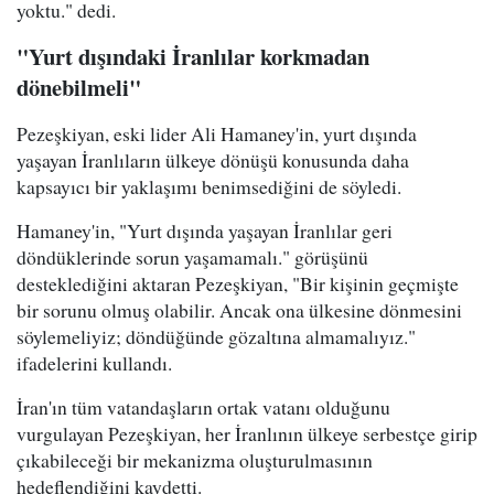
yoktu." dedi.
"Yurt dışındaki İranlılar korkmadan
dönebilmeli"
Pezeşkiyan, eski lider Ali Hamaney'in, yurt dışında
yaşayan İranlıların ülkeye dönüşü konusunda daha
kapsayıcı bir yaklaşımı benimsediğini de söyledi.
Hamaney'in, "Yurt dışında yaşayan İranlılar geri
döndüklerinde sorun yaşamamalı." görüşünü
desteklediğini aktaran Pezeşkiyan, "Bir kişinin geçmişte
bir sorunu olmuş olabilir. Ancak ona ülkesine dönmesini
söylemeliyiz; döndüğünde gözaltına almamalıyız."
ifadelerini kullandı.
İran'ın tüm vatandaşların ortak vatanı olduğunu
vurgulayan Pezeşkiyan, her İranlının ülkeye serbestçe girip
çıkabileceği bir mekanizma oluşturulmasının
hedeflendiğini kaydetti.