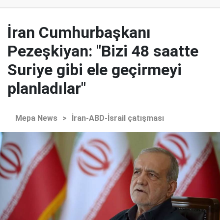
İran Cumhurbaşkanı
Pezeşkiyan: "Bizi 48 saatte
Suriye gibi ele geçirmeyi
planladılar"
Mepa News
>
İran-ABD-İsrail çatışması