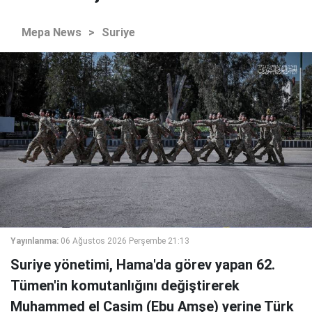
Mepa News
>
Suriye
Yayınlanma:
06 Ağustos 2026 Perşembe 21:13
Suriye yönetimi, Hama'da görev yapan 62.
Tümen'in komutanlığını değiştirerek
Muhammed el Casim (Ebu Amşe) yerine Türk