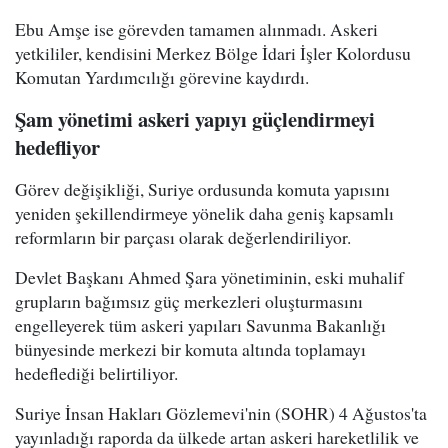
Ebu Amşe ise görevden tamamen alınmadı. Askeri
yetkililer, kendisini Merkez Bölge İdari İşler Kolordusu
Komutan Yardımcılığı görevine kaydırdı.
Şam yönetimi askeri yapıyı güçlendirmeyi
hedefliyor
Görev değişikliği, Suriye ordusunda komuta yapısını
yeniden şekillendirmeye yönelik daha geniş kapsamlı
reformların bir parçası olarak değerlendiriliyor.
Devlet Başkanı Ahmed Şara yönetiminin, eski muhalif
grupların bağımsız güç merkezleri oluşturmasını
engelleyerek tüm askeri yapıları Savunma Bakanlığı
bünyesinde merkezi bir komuta altında toplamayı
hedeflediği belirtiliyor.
Suriye İnsan Hakları Gözlemevi'nin (SOHR) 4 Ağustos'ta
yayınladığı raporda da ülkede artan askeri hareketlilik ve