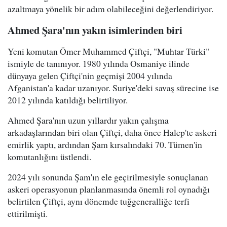
azaltmaya yönelik bir adım olabileceğini değerlendiriyor.
Ahmed Şara'nın yakın isimlerinden biri
Yeni komutan Ömer Muhammed Çiftçi, "Muhtar Türki"
ismiyle de tanınıyor. 1980 yılında Osmaniye ilinde
dünyaya gelen Çiftçi'nin geçmişi 2004 yılında
Afganistan'a kadar uzanıyor. Suriye'deki savaş sürecine ise
2012 yılında katıldığı belirtiliyor.
Ahmed Şara'nın uzun yıllardır yakın çalışma
arkadaşlarından biri olan Çiftçi, daha önce Halep'te askeri
emirlik yaptı, ardından Şam kırsalındaki 70. Tümen'in
komutanlığını üstlendi.
2024 yılı sonunda Şam'ın ele geçirilmesiyle sonuçlanan
askeri operasyonun planlanmasında önemli rol oynadığı
belirtilen Çiftçi, aynı dönemde tuğgeneralliğe terfi
ettirilmişti.