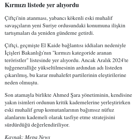
Kırmızı listede yer alıyordu
Çiftçi'nin atanması, yabancı kökenli eski muhalif
savaşçıların yeni Suriye ordusundaki konumuna ilişkin
tartışmaları da yeniden gündeme getirdi.
Çiftçi, geçmişte El Kaide bağlantısı iddiaları nedeniyle
İçişleri Bakanlığı'nın "kırmızı kategoride aranan
teröristler" listesinde yer alıyordu. Ancak Aralık 2024'te
tuğgeneralliğe yükseltilmesinin ardından adı listeden
çıkarılmış, bu karar muhalefet partilerinin eleştirilerine
neden olmuştu.
Son atamayla birlikte Ahmed Şara yönetiminin, kendisine
yakın isimleri ordunun kritik kademelerine yerleştirirken
eski muhalif grup komutanlarının bağımsız nüfuz
alanlarını kademeli olarak tasfiye etme stratejisini
sürdürdüğü değerlendiriliyor.
Kaynak: Mepa News