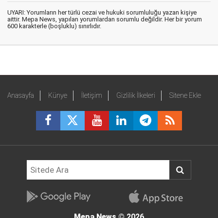
UYARI: Yorumların her türlü cezai ve hukuki sorumluluğu yazan kişiye
aittir. Mepa News, yapılan yorumlardan sorumlu değildir. Her bir yorum
600 karakterle (boşluklu) sınırlıdır.
Anasayfa
Künye
İletişim
Gizlilik İlkeleri
Sitene Ekle
Mepa News
© 2026