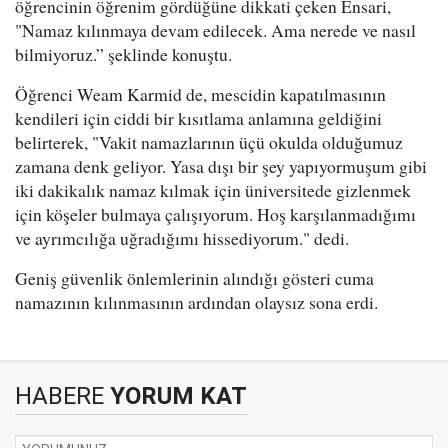
öğrencinin öğrenim gördüğüne dikkati çeken Ensari,
"Namaz kılınmaya devam edilecek. Ama nerede ve nasıl
bilmiyoruz.” şeklinde konuştu.
Öğrenci Weam Karmid de, mescidin kapatılmasının
kendileri için ciddi bir kısıtlama anlamına geldiğini
belirterek, "Vakit namazlarının üçü okulda olduğumuz
zamana denk geliyor. Yasa dışı bir şey yapıyormuşum gibi
iki dakikalık namaz kılmak için üniversitede gizlenmek
için köşeler bulmaya çalışıyorum. Hoş karşılanmadığımı
ve ayrımcılığa uğradığımı hissediyorum." dedi.
Geniş güvenlik önlemlerinin alındığı gösteri cuma
namazının kılınmasının ardından olaysız sona erdi.
HABERE
YORUM KAT