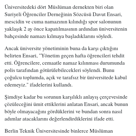
Üniversitedeki dört Müslüman dernekten biri olan
Suriyeli Öğrenciler Derneğinin Sözcüsü Davut Ensari,
mescidin ve cuma namazının kılındığı spor salonunun
yaklaşık 2 ay önce kapatılmasının ardından üniversitenin
bahçesinde namazı kılmaya başladıklarını söyledi.
Ancak üniversite yönetiminin buna da karşı çıktığını
belirten Ensari, "Yönetim geçen hafta öğrencileri tehdit
etti. Öğrencilere, cemaatle namaz kılınması durumunda
polis tarafından götürülebilecekleri söylendi. Bunu
çoğulcu toplumda, açık ve tarafsız bir üniversitede kabul
edemeyiz." ifadelerini kullandı.
Şimdiye kadar bu sorunun karşılıklı anlayış çerçevesinde
çözüleceğini ümit ettiklerini anlatan Ensari, ancak bunun
böyle olmayacağını gördüklerini ve bundan sonra nasıl
adımlar atacaklarını değerlendirdiklerini ifade etti.
Berlin Teknik Üniversitesinde binlerce Müslüman