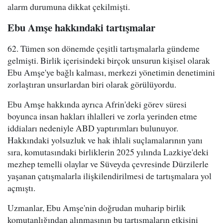
alarm durumuna dikkat çekilmişti.
Ebu Amşe hakkındaki tartışmalar
62. Tümen son dönemde çeşitli tartışmalarla gündeme
gelmişti. Birlik içerisindeki birçok unsurun kişisel olarak
Ebu Amşe'ye bağlı kalması, merkezi yönetimin denetimini
zorlaştıran unsurlardan biri olarak görülüyordu.
Ebu Amşe hakkında ayrıca Afrin'deki görev süresi
boyunca insan hakları ihlalleri ve zorla yerinden etme
iddiaları nedeniyle ABD yaptırımları bulunuyor.
Hakkındaki yolsuzluk ve hak ihlali suçlamalarının yanı
sıra, komutasındaki birliklerin 2025 yılında Lazkiye'deki
mezhep temelli olaylar ve Süveyda çevresinde Dürzilerle
yaşanan çatışmalarla ilişkilendirilmesi de tartışmalara yol
açmıştı.
Uzmanlar, Ebu Amşe'nin doğrudan muharip birlik
komutanlığından alınmasının bu tartışmaların etkisini