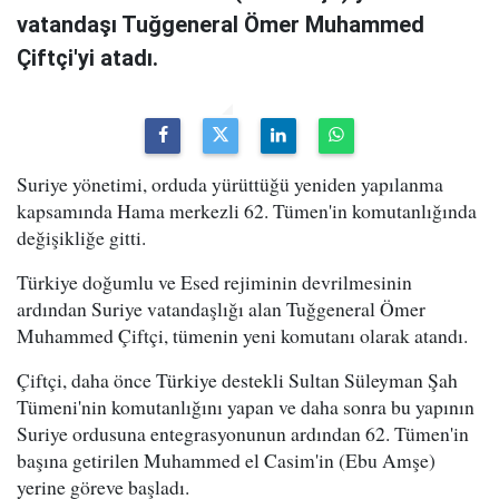
vatandaşı Tuğgeneral Ömer Muhammed
Çiftçi'yi atadı.
Suriye yönetimi, orduda yürüttüğü yeniden yapılanma
kapsamında Hama merkezli 62. Tümen'in komutanlığında
değişikliğe gitti.
Türkiye doğumlu ve Esed rejiminin devrilmesinin
ardından Suriye vatandaşlığı alan Tuğgeneral Ömer
Muhammed Çiftçi, tümenin yeni komutanı olarak atandı.
Çiftçi, daha önce Türkiye destekli Sultan Süleyman Şah
Tümeni'nin komutanlığını yapan ve daha sonra bu yapının
Suriye ordusuna entegrasyonunun ardından 62. Tümen'in
başına getirilen Muhammed el Casim'in (Ebu Amşe)
yerine göreve başladı.