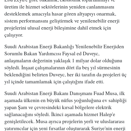
üretim ile hizmet sektörlerinin yeniden canlanmasını
desteklemek amacıyla hasar gören altyapıyı onarmak,
sistem performansını geliştirmek ve yenilenebilir enerji
projelerini ulusal enerji bileşimine dahil etmek için
çalışıyor.
Suudi Arabistan Enerji Bakanlığı Yenilenebilir Enerjiden
Sorumlu Bakan Yardımcısı Faysal ed Duveyc,
anlaşmaların değerinin yaklaşık 1 milyar dolar olduğunu
söyledi. İnşaat çalışmalarının dört ila beş yıl sürmesinin
beklendiğini belirten Duveyc, her iki tarafın da projeleri üç
yıl içinde tamamlamak için çalıştığını ifade etti.
Suudi Arabistan Enerji Bakanı Danışmanı Fuad Musa, ilk
aşamada ülkenin en büyük nüfus yoğunluğuna ev sahipliği
yapan Şam ve çevresindeki kırsal bölgelere elektrik
sağlanacağını söyledi. İkinci aşamada hizmet Halep'e
genişletilecek. Musa ayrıca projelerin yerli ve uluslararası
yatırımcılar için yeni fırsatlar oluşturarak Suriye'nin enerji