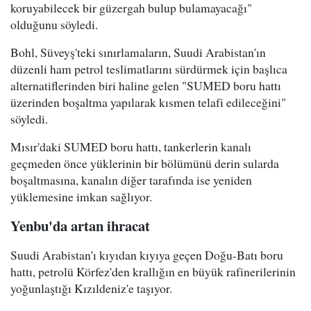
koruyabilecek bir güzergah bulup bulamayacağı"
olduğunu söyledi.
Bohl, Süveyş'teki sınırlamaların, Suudi Arabistan'ın
düzenli ham petrol teslimatlarını sürdürmek için başlıca
alternatiflerinden biri haline gelen "SUMED boru hattı
üzerinden boşaltma yapılarak kısmen telafi edileceğini"
söyledi.
Mısır'daki SUMED boru hattı, tankerlerin kanalı
geçmeden önce yüklerinin bir bölümünü derin sularda
boşaltmasına, kanalın diğer tarafında ise yeniden
yüklemesine imkan sağlıyor.
Yenbu'da artan ihracat
Suudi Arabistan'ı kıyıdan kıyıya geçen Doğu-Batı boru
hattı, petrolü Körfez'den krallığın en büyük rafinerilerinin
yoğunlaştığı Kızıldeniz'e taşıyor.