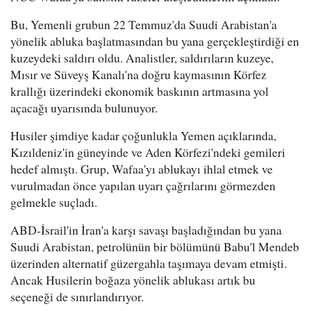
Bu, Yemenli grubun 22 Temmuz'da Suudi Arabistan'a
yönelik abluka başlatmasından bu yana gerçekleştirdiği en
kuzeydeki saldırı oldu. Analistler, saldırıların kuzeye,
Mısır ve Süveyş Kanalı'na doğru kaymasının Körfez
krallığı üzerindeki ekonomik baskının artmasına yol
açacağı uyarısında bulunuyor.
Husiler şimdiye kadar çoğunlukla Yemen açıklarında,
Kızıldeniz'in güneyinde ve Aden Körfezi'ndeki gemileri
hedef almıştı. Grup, Wafaa'yı ablukayı ihlal etmek ve
vurulmadan önce yapılan uyarı çağrılarını görmezden
gelmekle suçladı.
ABD-İsrail'in İran'a karşı savaşı başladığından bu yana
Suudi Arabistan, petrolünün bir bölümünü Babu'l Mendeb
üzerinden alternatif güzergahla taşımaya devam etmişti.
Ancak Husilerin boğaza yönelik ablukası artık bu
seçeneği de sınırlandırıyor.