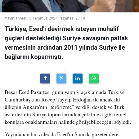
Yayınlanma:
15 Temmuz 2024 Pazartesi 23:18
Türkiye, Esed'i devirmek isteyen muhalif
güçleri desteklediği Suriye savaşının patlak
vermesinin ardından 2011 yılında Suriye ile
bağlarını koparmıştı.
Beşar Esed Pazartesi günü yaptığı açıklamada Türkiye
Cumhurbaşkanı Recep Tayyip Erdoğan ile ancak iki
ülkenin Ankara'nın "terörizme" verdiği destek ve Türk
askerlerinin Suriye topraklarından çekilmesi gibi temel
konulara odaklanmaları halinde görüşebileceğini söyledi.
Yayınlanan bir videoda Esed'in Şam'da gazetecilere