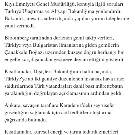
Kıyı Emniyeti Genel Müdürlüğü, konuyla ilgili soruları
Türkiye Ulaştırma ve Altyapı Bakanlığına yönlendirdi.
Bakanlık, mesai saatleri dışında yapılan yorum taleplerine
yanıt vermedi.
Bloomberg tarafından derlenen gemi takip verileri,
Türkiye veya Bulgaristan limanlarına giden gemilerin
Çanakkale Boğazı üzerinden kuzeye doğru herhangi bir
engelle karşılaşmadan geçmeye devam ettiğini gösterdi.
Kısıtlamalar, Dışişleri Bakanlığının hafta başında,
Türkiye'ye ait iki gemiye düzenlenen insansız hava aracı
saldırılarında Türk vatandaşları dahil bazı mürettebatın
yaralandığını doğrulayan açıklamasının ardından geldi.
Ankara, savaşan taraflara Karadeniz'deki seyrüsefer
güvenliğini sağlamak için acil tedbirler oluşturma
çağrısında bulundu.
Kısıtlamalar, küresel enerji ve tarım tedarik zincirleri