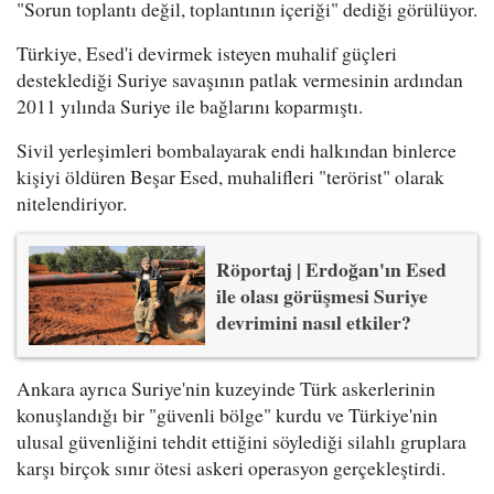
"Sorun toplantı değil, toplantının içeriği" dediği görülüyor.
Türkiye, Esed'i devirmek isteyen muhalif güçleri
desteklediği Suriye savaşının patlak vermesinin ardından
2011 yılında Suriye ile bağlarını koparmıştı.
Sivil yerleşimleri bombalayarak endi halkından binlerce
kişiyi öldüren Beşar Esed, muhalifleri "terörist" olarak
nitelendiriyor.
Röportaj | Erdoğan'ın Esed
ile olası görüşmesi Suriye
devrimini nasıl etkiler?
Ankara ayrıca Suriye'nin kuzeyinde Türk askerlerinin
konuşlandığı bir "güvenli bölge" kurdu ve Türkiye'nin
ulusal güvenliğini tehdit ettiğini söylediği silahlı gruplara
karşı birçok sınır ötesi askeri operasyon gerçekleştirdi.