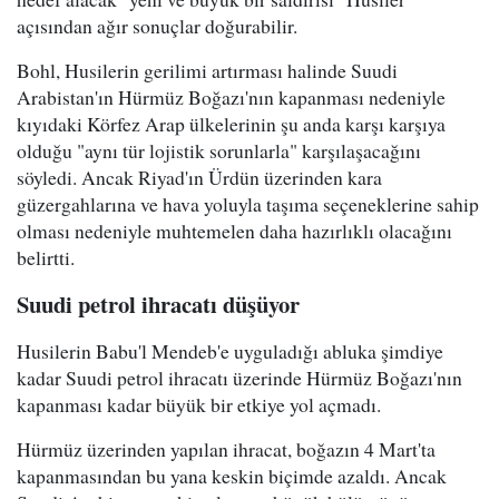
açısından ağır sonuçlar doğurabilir.
Bohl, Husilerin gerilimi artırması halinde Suudi
Arabistan'ın Hürmüz Boğazı'nın kapanması nedeniyle
kıyıdaki Körfez Arap ülkelerinin şu anda karşı karşıya
olduğu "aynı tür lojistik sorunlarla" karşılaşacağını
söyledi. Ancak Riyad'ın Ürdün üzerinden kara
güzergahlarına ve hava yoluyla taşıma seçeneklerine sahip
olması nedeniyle muhtemelen daha hazırlıklı olacağını
belirtti.
Suudi petrol ihracatı düşüyor
Husilerin Babu'l Mendeb'e uyguladığı abluka şimdiye
kadar Suudi petrol ihracatı üzerinde Hürmüz Boğazı'nın
kapanması kadar büyük bir etkiye yol açmadı.
Hürmüz üzerinden yapılan ihracat, boğazın 4 Mart'ta
kapanmasından bu yana keskin biçimde azaldı. Ancak