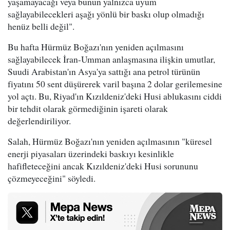
yaşamayacağı veya bunun yalnızca uyum
sağlayabilecekleri aşağı yönlü bir baskı olup olmadığı
henüz belli değil".
Bu hafta Hürmüz Boğazı'nın yeniden açılmasını
sağlayabilecek İran-Umman anlaşmasına ilişkin umutlar,
Suudi Arabistan'ın Asya'ya sattığı ana petrol türünün
fiyatını 50 sent düşürerek varil başına 2 dolar gerilemesine
yol açtı. Bu, Riyad'ın Kızıldeniz'deki Husi ablukasını ciddi
bir tehdit olarak görmediğinin işareti olarak
değerlendiriliyor.
Salah, Hürmüz Boğazı'nın yeniden açılmasının "küresel
enerji piyasaları üzerindeki baskıyı kesinlikle
hafifleteceğini ancak Kızıldeniz'deki Husi sorununu
çözmeyeceğini" söyledi.