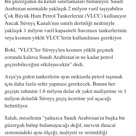
Bu güzergahın da kendi sınırlamaları bulunuyor. Suudi
Arabistan normalde yaklaşık 2 milyon varil taşıyabilen
Çok Büyük Ham Petrol Tankerlerini (VLCC) kullanıyor.
Ancak Süveyş Kanalı'nın sınırlı derinliği nedeniyle
yaklaşık 1 milyon varil kapasiteli Suezmax tankerlerinin
veya kısmen yüklü VLCC'lerin kullanılması gerekiyor.
Bohl, "VLCC'ler Süveyş'ten kısmen yüklü geçmek
zorunda kalırsa Suudi Arabistan'ın ne kadar petrol
geçirebileceğini etkileyecektir" dedi.
Asya'ya giden tankerlerin aynı miktarda petrol taşımak
için daha fazla sefer yapması gerekecek. Bunun her
geçişte tahmini 1.6 milyon dolar ek yakıt maliyetine ve 1
milyon dolarlık Süveyş geçiş ücretine yol açacağı
belirtiliyor.
Salah, meselenin "yalnızca Suudi Arabistan'ın başka bir
güzergah bulup bulamayacağı değil, mevcut ihracat
sistemindeki aynı ölçeği, maliyeti ve verimliliği