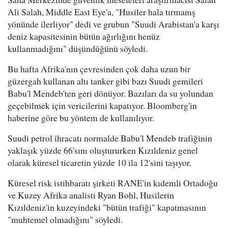
Ali Salah, Middle East Eye'a, "Husiler hala tırmanış
yönünde ilerliyor" dedi ve grubun "Suudi Arabistan'a karşı
deniz kapasitesinin bütün ağırlığını henüz
kullanmadığını" düşündüğünü söyledi.
Bu hafta Afrika'nın çevresinden çok daha uzun bir
güzergah kullanan altı tanker gibi bazı Suudi gemileri
Babu'l Mendeb'ten geri dönüyor. Bazıları da su yolundan
geçebilmek için vericilerini kapatıyor. Bloomberg'in
haberine göre bu yöntem de kullanılıyor.
Suudi petrol ihracatı normalde Babu'l Mendeb trafiğinin
yaklaşık yüzde 66'sını oluştururken Kızıldeniz genel
olarak küresel ticaretin yüzde 10 ila 12'sini taşıyor.
Küresel risk istihbaratı şirketi RANE'in kıdemli Ortadoğu
ve Kuzey Afrika analisti Ryan Bohl, Husilerin
Kızıldeniz'in kuzeyindeki "bütün trafiği" kapatmasının
"muhtemel olmadığını" söyledi.