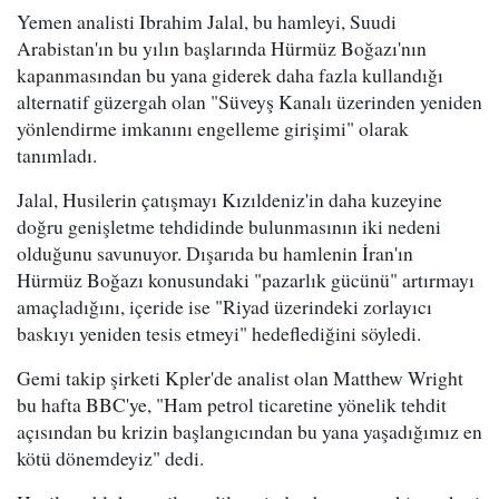
Yemen analisti Ibrahim Jalal, bu hamleyi, Suudi
Arabistan'ın bu yılın başlarında Hürmüz Boğazı'nın
kapanmasından bu yana giderek daha fazla kullandığı
alternatif güzergah olan "Süveyş Kanalı üzerinden yeniden
yönlendirme imkanını engelleme girişimi" olarak
tanımladı.
Jalal, Husilerin çatışmayı Kızıldeniz'in daha kuzeyine
doğru genişletme tehdidinde bulunmasının iki nedeni
olduğunu savunuyor. Dışarıda bu hamlenin İran'ın
Hürmüz Boğazı konusundaki "pazarlık gücünü" artırmayı
amaçladığını, içeride ise "Riyad üzerindeki zorlayıcı
baskıyı yeniden tesis etmeyi" hedeflediğini söyledi.
Gemi takip şirketi Kpler'de analist olan Matthew Wright
bu hafta BBC'ye, "Ham petrol ticaretine yönelik tehdit
açısından bu krizin başlangıcından bu yana yaşadığımız en
kötü dönemdeyiz" dedi.