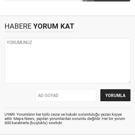
HABERE
YORUM KAT
UYARI: Yorumların her türlü cezai ve hukuki sorumluluğu yazan kişiye
aittir. Mepa News, yapılan yorumlardan sorumlu değildir. Her bir yorum
600 karakterle (boşluklu) sınırlıdır.