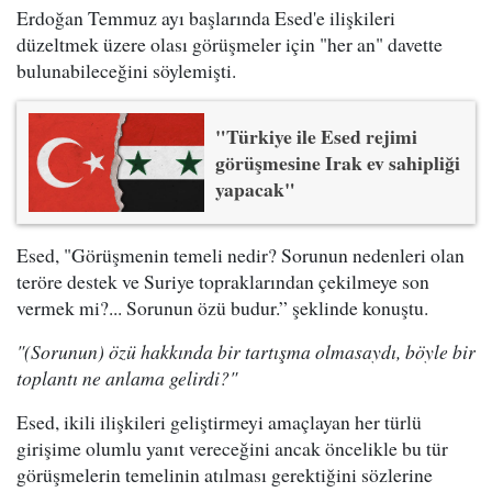
Erdoğan Temmuz ayı başlarında Esed'e ilişkileri
düzeltmek üzere olası görüşmeler için "her an" davette
bulunabileceğini söylemişti.
"Türkiye ile Esed rejimi
görüşmesine Irak ev sahipliği
yapacak"
Esed, "Görüşmenin temeli nedir? Sorunun nedenleri olan
teröre destek ve Suriye topraklarından çekilmeye son
vermek mi?... Sorunun özü budur.” şeklinde konuştu.
"(Sorunun) özü hakkında bir tartışma olmasaydı, böyle bir
toplantı ne anlama gelirdi?"
Esed, ikili ilişkileri geliştirmeyi amaçlayan her türlü
girişime olumlu yanıt vereceğini ancak öncelikle bu tür
görüşmelerin temelinin atılması gerektiğini sözlerine