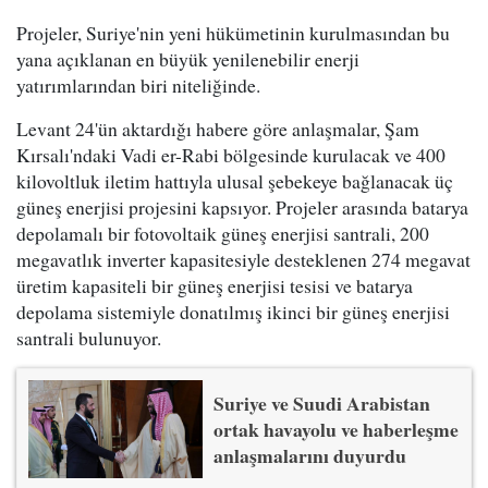
Projeler, Suriye'nin yeni hükümetinin kurulmasından bu
yana açıklanan en büyük yenilenebilir enerji
yatırımlarından biri niteliğinde.
Levant 24'ün aktardığı habere göre anlaşmalar, Şam
Kırsalı'ndaki Vadi er-Rabi bölgesinde kurulacak ve 400
kilovoltluk iletim hattıyla ulusal şebekeye bağlanacak üç
güneş enerjisi projesini kapsıyor. Projeler arasında batarya
depolamalı bir fotovoltaik güneş enerjisi santrali, 200
megavatlık inverter kapasitesiyle desteklenen 274 megavat
üretim kapasiteli bir güneş enerjisi tesisi ve batarya
depolama sistemiyle donatılmış ikinci bir güneş enerjisi
santrali bulunuyor.
Suriye ve Suudi Arabistan
ortak havayolu ve haberleşme
anlaşmalarını duyurdu