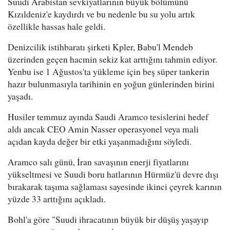
Suudi Arabistan sevkiyatlarının büyük bölümünü
Kızıldeniz'e kaydırdı ve bu nedenle bu su yolu artık
özellikle hassas hale geldi.
Denizcilik istihbaratı şirketi Kpler, Babu'l Mendeb
üzerinden geçen hacmin sekiz kat arttığını tahmin ediyor.
Yenbu ise 1 Ağustos'ta yükleme için beş süper tankerin
hazır bulunmasıyla tarihinin en yoğun günlerinden birini
yaşadı.
Husiler temmuz ayında Saudi Aramco tesislerini hedef
aldı ancak CEO Amin Nasser operasyonel veya mali
açıdan kayda değer bir etki yaşanmadığını söyledi.
Aramco salı günü, İran savaşının enerji fiyatlarını
yükseltmesi ve Suudi boru hatlarının Hürmüz'ü devre dışı
bırakarak taşıma sağlaması sayesinde ikinci çeyrek karının
yüzde 33 arttığını açıkladı.
Bohl'a göre "Suudi ihracatının büyük bir düşüş yaşayıp