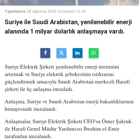
Yayınlanma:
08 Ağustos 2026 Cumartesi 15:28
Suriye ile Suudi Arabistan, yenilenebilir enerji
alanında 1 milyar dolarlık anlaşmaya vardı.
Suriye Elektrik Şirketi yenilenebilir enerji üretimini
artırmak ve Suriye elektrik şebekesinin istikrarını
güçlendirmek amacıyla Suudi Arabistan merkezli Harafi
şirketi ile üç anlaşma imzaladı.
Anlaşma, Suriye ve Suudi Arabistan enerji bakanlıklarının
himayesinde imzalandı.
Anlaşmalar, Suriye Elektrik Şirketi CEO'su Ömer Şakruk
ile Harafi Genel Müdür Yardımcısı İbrahim el-Emir
tarafından imzalandı.