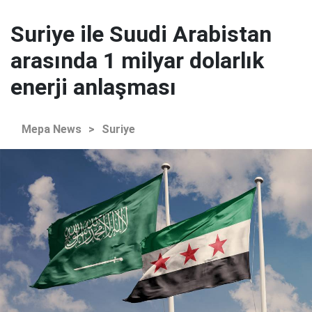
Suriye ile Suudi Arabistan
arasında 1 milyar dolarlık
enerji anlaşması
Mepa News
>
Suriye