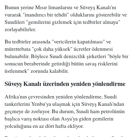
Bunun yerine Mısır limanlarını ve Süveyş Kanalı'nı
vurarak "inandırıcı bir tehdit" olduklarını gösterebilir ve
Suudileri "gemilerini gizlemek için tedbirler almaya"
zorlayabilirler.
Bu tedbirler arasında "vericilerin kapatılması" ve
mürettebata "çok daha yüksek" ücretler ödenmesi
bulunabilir. Böylece Suudi denizcilik şirketleri "böyle bir
sonucun beraberinde getirdiği bütün savaş risklerini
üstlenmek" zorunda kalabilir.
Süveyş Kanalı üzerinden yeniden yönlendirme
Afrika'nın çevresinden yeniden yönlendirme, Suudi
tankerlerini Yenbu'ya ulaşmak için Süveyş Kanalı'ndan
geçmeye de zorluyor. Bu durum, Suudi ham petrolünün
başlıca varış noktası olan Asya'ya giden gemilerin
yolculuğuna en az dört hafta ekliyor.