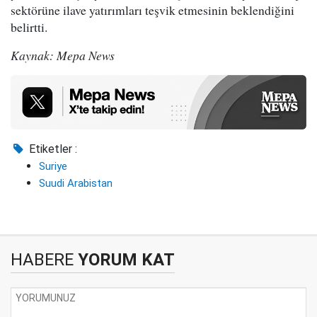
sektörüne ilave yatırımları teşvik etmesinin beklendiğini
belirtti.
Kaynak: Mepa News
Etiketler :
Suriye
Suudi Arabistan
HABERE
YORUM KAT