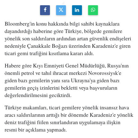
Bloomberg'in konu hakkında bilgi sahibi kaynaklara
dayandırdığı haberine göre Türkiye, bölgede gemilere
yönelik son saldırıların ardından artan güvenlik endişeleri
nedeniyle Çanakkale Boğazı üzerinden Karadeniz'e giren
ticari gemi trafiğini kısıtlama kararı aldı.
Habere göre Kıyı Emniyeti Genel Müdürlüğü, Rusya'nın
önemli petrol ve tahıl ihracat merkezi Novorossiysk'e
giden bazı gemilerin yanı sıra Ukrayna'ya giden bazı
gemilerin geçiş izinlerini bekletti veya başvuruların
değerlendirilmesini geciktirdi.
Türkiye makamları, ticari gemilere yönelik insansız hava
aracı saldırılarının arttığı bir dönemde Karadeniz'e yönelik
deniz trafiğini fiilen sınırlandıran uygulamaya ilişkin
resmi bir açıklama yapmadı.