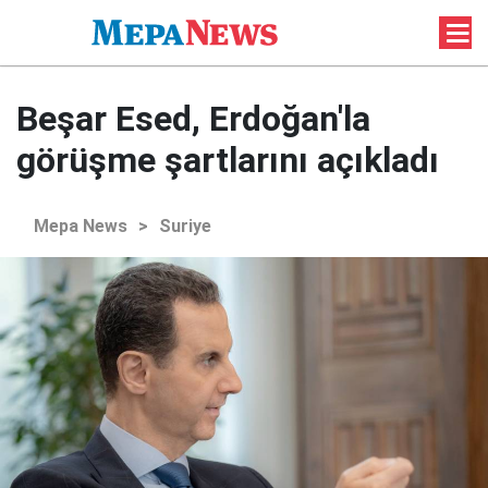
Beşar Esed, Erdoğan'la
görüşme şartlarını açıkladı
Mepa News
>
Suriye