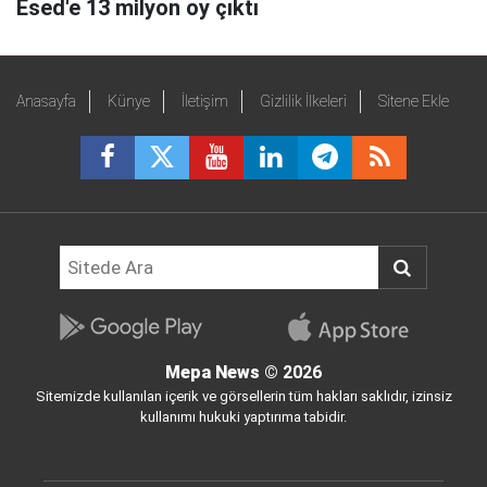
Esed'e 13 milyon oy çıktı
Anasayfa
Künye
İletişim
Gizlilik İlkeleri
Sitene Ekle
Mepa News
© 2026
Sitemizde kullanılan içerik ve görsellerin tüm hakları saklıdır, izinsiz
kullanımı hukuki yaptırıma tabidir.