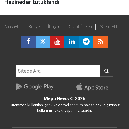
Hazinedar tutuklandı
Anasayfa
Künye
İletişim
Gizlilik İlkeleri
Sitene Ekle
Mepa News
© 2026
Sitemizde kullanılan içerik ve görsellerin tüm hakları saklıdır, izinsiz
kullanımı hukuki yaptırıma tabidir.