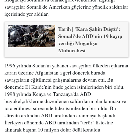
savaşçılar Somali'de Amerikan güçlerine yönelik saldırılar
içerisinde yer aldılar.
Tarih | 'Kara Şahin Düştü':
Somali'de ABD'nin 19 kayıp
verdiği Mogadişu
Muharebesi
1996 yılında Sudan'ın yabancı savaşçıları ülkeden çıkarma
kararı üzerine Afganistan'a geri dönerek burada
savaşçıların eğitilmesi çalışmalarına devam etti. Bu
dönemde El Kaide'nin önde gelen isimlerinden biri oldu.
1998 yılında Kenya ve Tanzanya'da ABD
büyükelçiliklerine düzenlenen saldırıların planlanması ve
icra edilmesi sürecinde lider isimlerden biri oldu. Bu
sürecin ardından ABD tarafından aranmaya başlandı.
İlerleyen dönemde ABD tarafından "terör" listesine
alınarak başına 10 milyon dolar ödül konuldu.