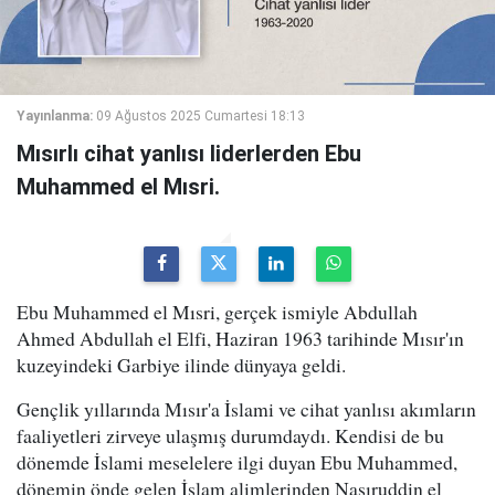
Yayınlanma:
09 Ağustos 2025 Cumartesi 18:13
Mısırlı cihat yanlısı liderlerden Ebu
Muhammed el Mısri.
Ebu Muhammed el Mısri, gerçek ismiyle Abdullah
Ahmed Abdullah el Elfi, Haziran 1963 tarihinde Mısır'ın
kuzeyindeki Garbiye ilinde dünyaya geldi.
Gençlik yıllarında Mısır'a İslami ve cihat yanlısı akımların
faaliyetleri zirveye ulaşmış durumdaydı. Kendisi de bu
dönemde İslami meselelere ilgi duyan Ebu Muhammed,
dönemin önde gelen İslam alimlerinden Nasıruddin el