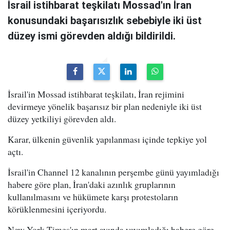
İsrail istihbarat teşkilatı Mossad'ın İran
konusundaki başarısızlık sebebiyle iki üst
düzey ismi görevden aldığı bildirildi.
İsrail'in Mossad istihbarat teşkilatı, İran rejimini
devirmeye yönelik başarısız bir plan nedeniyle iki üst
düzey yetkiliyi görevden aldı.
Karar, ülkenin güvenlik yapılanması içinde tepkiye yol
açtı.
İsrail'in Channel 12 kanalının perşembe günü yayımladığı
habere göre plan, İran'daki azınlık gruplarının
kullanılmasını ve hükümete karşı protestoların
körüklenmesini içeriyordu.
New York Times'ın mart ayında yayımladığı habere göre