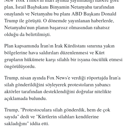
plan, İsrail Başbakanı Binyamin Netanyahu tarafından
onaylandı ve Netanyahu bu planı ABD Başkanı Donald
Trump ile görüştü. O dönemde yayınlanan haberlerde,
Netanyahu'nun planın başarısız olmasından rahatsız
olduğu da belirtilmişti.
Plan kapsamında İran'ın Irak Kürdistanı sınırına yakın
bölgelerine hava saldırıları düzenlenmesi ve Kürt
grupların hükümete karşı silahlı bir isyana öncülük etmesi
öngörülüyordu.
Trump, nisan ayında Fox News'e verdiği röportajda İran'a
silah gönderildiğini söyleyerek protestoların yabancı
aktörler tarafından desteklendiğini doğrular nitelikte
açıklamada bulundu.
Trump, "Protestoculara silah gönderdik, hem de çok
sayıda" dedi ve "Kürtlerin silahları kendilerine
sakladığını" iddia etti.