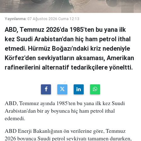
Yayınlanma:
07 Ağustos 2026 Cuma 12:13
ABD, Temmuz 2026'da 1985'ten bu yana ilk
kez Suudi Arabistan'dan hiç ham petrol ithal
etmedi. Hürmüz Boğazı'ndaki kriz nedeniyle
Körfez'den sevkiyatların aksaması, Amerikan
rafinerilerini alternatif tedarikçilere yöneltti.
ABD, Temmuz ayında 1985'ten bu yana ilk kez Suudi
Arabistan'dan bir ay boyunca hiç ham petrol ithal
edemedi.
ABD Enerji Bakanlığının ön verilerine göre, Temmuz
2026 boyunca Suudi petrol sevkiyatı tamamen dururken,