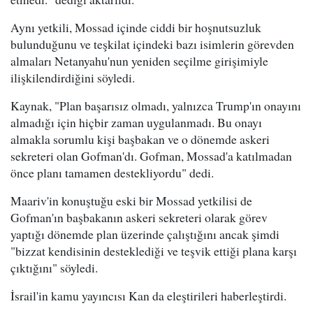
Aynı yetkili, Mossad içinde ciddi bir hoşnutsuzluk
bulunduğunu ve teşkilat içindeki bazı isimlerin görevden
almaları Netanyahu'nun yeniden seçilme girişimiyle
ilişkilendirdiğini söyledi.
Kaynak, "Plan başarısız olmadı, yalnızca Trump'ın onayını
almadığı için hiçbir zaman uygulanmadı. Bu onayı
almakla sorumlu kişi başbakan ve o dönemde askeri
sekreteri olan Gofman'dı. Gofman, Mossad'a katılmadan
önce planı tamamen destekliyordu" dedi.
Maariv'in konuştuğu eski bir Mossad yetkilisi de
Gofman'ın başbakanın askeri sekreteri olarak görev
yaptığı dönemde plan üzerinde çalıştığını ancak şimdi
"bizzat kendisinin desteklediği ve teşvik ettiği plana karşı
çıktığını" söyledi.
İsrail'in kamu yayıncısı Kan da eleştirileri haberleştirdi.