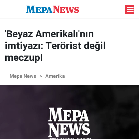
'Beyaz Amerikalı'nın
imtiyazı: Terörist değil
meczup!
Mepa News
>
Amerika