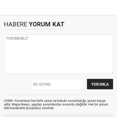
HABERE
YORUM KAT
UYARI: Yorumların her türlü cezai ve hukuki sorumluluğu yazan kişiye
aittir. Mepa News, yapılan yorumlardan sorumlu değildir. Her bir yorum
600 karakterle (boşluklu) sınırlıdır.