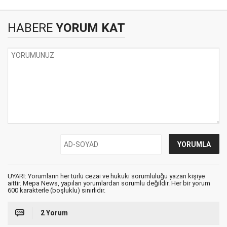
HABERE
YORUM KAT
UYARI: Yorumların her türlü cezai ve hukuki sorumluluğu yazan kişiye
aittir. Mepa News, yapılan yorumlardan sorumlu değildir. Her bir yorum
600 karakterle (boşluklu) sınırlıdır.
2 Yorum