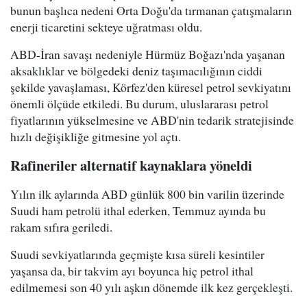
bunun başlıca nedeni Orta Doğu'da tırmanan çatışmaların
enerji ticaretini sekteye uğratması oldu.
ABD-İran savaşı nedeniyle Hürmüz Boğazı'nda yaşanan
aksaklıklar ve bölgedeki deniz taşımacılığının ciddi
şekilde yavaşlaması, Körfez'den küresel petrol sevkiyatını
önemli ölçüde etkiledi. Bu durum, uluslararası petrol
fiyatlarının yükselmesine ve ABD'nin tedarik stratejisinde
hızlı değişikliğe gitmesine yol açtı.
Rafineriler alternatif kaynaklara yöneldi
Yılın ilk aylarında ABD günlük 800 bin varilin üzerinde
Suudi ham petrolü ithal ederken, Temmuz ayında bu
rakam sıfıra geriledi.
Suudi sevkiyatlarında geçmişte kısa süreli kesintiler
yaşansa da, bir takvim ayı boyunca hiç petrol ithal
edilmemesi son 40 yılı aşkın dönemde ilk kez gerçekleşti.