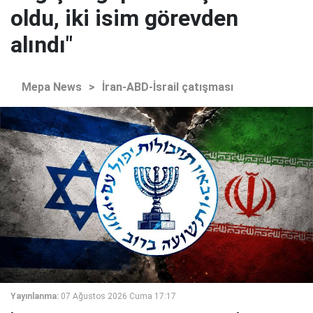
oldu, iki isim görevden
alındı"
Mepa News
>
İran-ABD-İsrail çatışması
Yayınlanma:
07 Ağustos 2026 Cuma 17:17