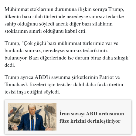
Mühimmat stoklarının durumuna ilişkin soruya Trump,
ülkenin bazı silah türlerinde neredeyse sınırsız tedarike
sahip olduğunu söyledi ancak diğer bazı silahların
stoklarının sınırlı olduğunu kabul etti.
Trump, "Çok güçlü bazı mühimmat türlerimiz var ve
bunlarda sınırsız, neredeyse sınırsız tedarikimiz
bulunuyor. Bazı diğerlerinde ise durum biraz daha sıkışık"
dedi.
Trump ayrıca ABD'li savunma şirketlerinin Patriot ve
Tomahawk füzeleri için tesisler dahil daha fazla üretim
tesisi inşa ettiğini söyledi.
İran savaşı ABD ordusunun
füze krizini derinleştiriyor