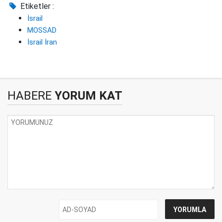
Etiketler :
İsrail
MOSSAD
İsrail İran
HABERE
YORUM KAT