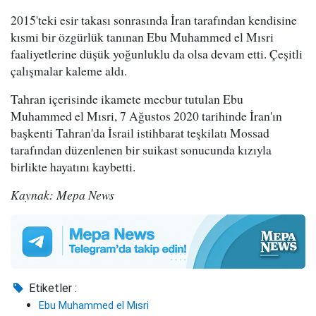
2015'teki esir takası sonrasında İran tarafından kendisine
kısmi bir özgürlük tanınan Ebu Muhammed el Mısri
faaliyetlerine düşük yoğunluklu da olsa devam etti. Çeşitli
çalışmalar kaleme aldı.
Tahran içerisinde ikamete mecbur tutulan Ebu
Muhammed el Mısri, 7 Ağustos 2020 tarihinde İran'ın
başkenti Tahran'da İsrail istihbarat teşkilatı Mossad
tarafından düzenlenen bir suikast sonucunda kızıyla
birlikte hayatını kaybetti.
Kaynak: Mepa News
Etiketler :
Ebu Muhammed el Mısri