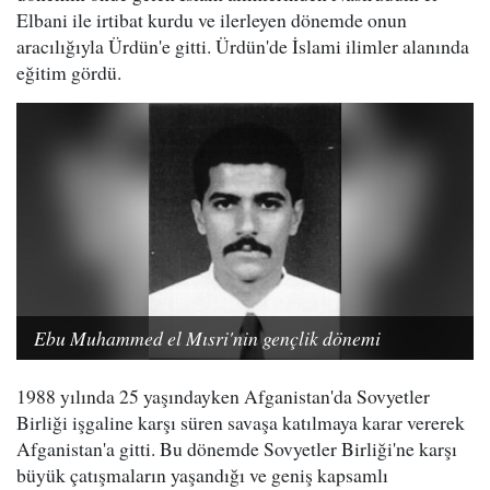
Elbani ile irtibat kurdu ve ilerleyen dönemde onun
aracılığıyla Ürdün'e gitti. Ürdün'de İslami ilimler alanında
eğitim gördü.
Ebu Muhammed el Mısri'nin gençlik dönemi
1988 yılında 25 yaşındayken Afganistan'da Sovyetler
Birliği işgaline karşı süren savaşa katılmaya karar vererek
Afganistan'a gitti. Bu dönemde Sovyetler Birliği'ne karşı
büyük çatışmaların yaşandığı ve geniş kapsamlı