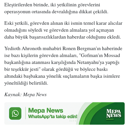
Eleştirilerden birinde, iki yetkilinin görevlerini
operasyonun ortasında devraldığına dikkat çekildi.
Eski yetkili, görevden alınan iki ismin temel karar alıcılar
olmadığını söyledi ve görevden almalara yol açmayan
daha büyük başarısızlıklardan haberdar olduğunu ekledi.
Yedioth Ahronoth muhabiri Ronen Bergman'ın haberinde
ise bazı kişilerin görevden almaları, "Gofman'ın Mossad
başkanlığına atanması karşılığında Netanyahu'ya yaptığı
bir teşekkür jesti" olarak gördüğü ve böylece baskı
altındaki başbakana yönelik suçlamaların başka isimlere
yöneltildiği belirtildi.
Kaynak: Mepa News