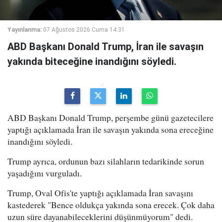
Yayınlanma:
07 Ağustos 2026 Cuma 14:31
ABD Başkanı Donald Trump, İran ile savaşın
yakında biteceğine inandığını söyledi.
ABD Başkanı Donald Trump, perşembe günü gazetecilere
yaptığı açıklamada İran ile savaşın yakında sona ereceğine
inandığını söyledi.
Trump ayrıca, ordunun bazı silahların tedarikinde sorun
yaşadığını vurguladı.
Trump, Oval Ofis'te yaptığı açıklamada İran savaşını
kastederek "Bence oldukça yakında sona erecek. Çok daha
uzun süre dayanabileceklerini düşünmüyorum" dedi.