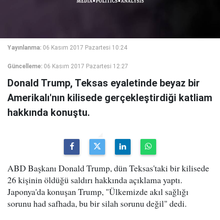
Yayınlanma:
06 Kasım 2017 Pazartesi 10:24
Güncelleme:
06 Kasım 2017 Pazartesi 12:27
Donald Trump, Teksas eyaletinde beyaz bir
Amerikalı'nın kilisede gerçekleştirdiği katliam
hakkında konuştu.
ABD Başkanı Donald Trump, dün Teksas'taki bir kilisede
26 kişinin öldüğü saldırı hakkında açıklama yaptı.
Japonya'da konuşan Trump, "Ülkemizde akıl sağlığı
sorunu had safhada, bu bir silah sorunu değil" dedi.