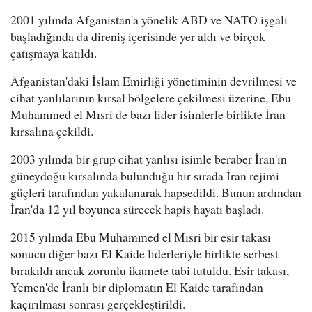
2001 yılında Afganistan'a yönelik ABD ve NATO işgali
başladığında da direniş içerisinde yer aldı ve birçok
çatışmaya katıldı.
Afganistan'daki İslam Emirliği yönetiminin devrilmesi ve
cihat yanlılarının kırsal bölgelere çekilmesi üzerine, Ebu
Muhammed el Mısri de bazı lider isimlerle birlikte İran
kırsalına çekildi.
2003 yılında bir grup cihat yanlısı isimle beraber İran'ın
güneydoğu kırsalında bulunduğu bir sırada İran rejimi
güçleri tarafından yakalanarak hapsedildi. Bunun ardından
İran'da 12 yıl boyunca sürecek hapis hayatı başladı.
2015 yılında Ebu Muhammed el Mısri bir esir takası
sonucu diğer bazı El Kaide liderleriyle birlikte serbest
bırakıldı ancak zorunlu ikamete tabi tutuldu. Esir takası,
Yemen'de İranlı bir diplomatın El Kaide tarafından
kaçırılması sonrası gerçekleştirildi.