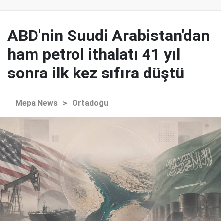
ABD'nin Suudi Arabistan'dan
ham petrol ithalatı 41 yıl
sonra ilk kez sıfıra düştü
Mepa News
>
Ortadoğu