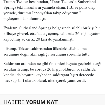
Trump Twitter hesabından, "Tanrı Teksas'ta Sutherland
Springs'teki insanların yanında olsun. FBI ve polis olay
yerinde, durumu Japonya'dan takip ediyorum."
paylaşımında bulunmuştu.
Eyaletin, Sutherland Springs bölgesinde silahlı bir kişi bir
kiliseye girerek etrafa ateş açmış, saldırıda 26 kişi hayatını
kaybetmiş ve en az 20 kişi de yaralanmıştı.
Trump, Teksas saldırısından ülkedeki silahlanma
sorununu değil 'akıl sağlığı' sorununu sorumlu tuttu.
Saldırının ardından ne gibi önlemleri hayata geçirebileceği
sorulan Trump, bu soruya 26 kişiyi öldüren ve saldırıda
kendisi de hayatını kaybeden saldırganı 'aşırı derecede
meczup' biri olarak olarak niteleyerek yanıt verdi.
HABERE
YORUM KAT