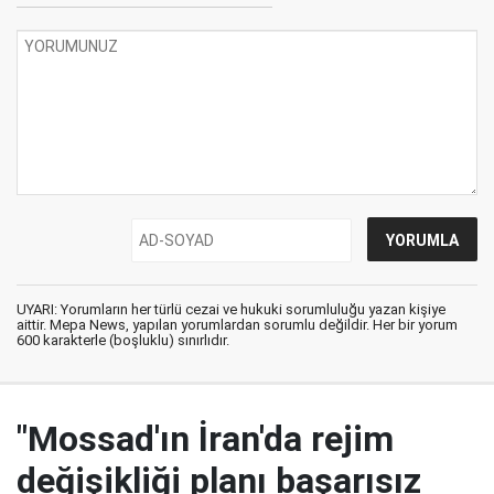
UYARI: Yorumların her türlü cezai ve hukuki sorumluluğu yazan kişiye
aittir. Mepa News, yapılan yorumlardan sorumlu değildir. Her bir yorum
600 karakterle (boşluklu) sınırlıdır.
"Mossad'ın İran'da rejim
değişikliği planı başarısız