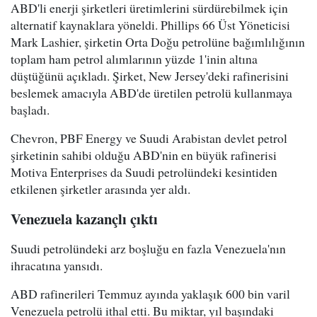
ABD'li enerji şirketleri üretimlerini sürdürebilmek için
alternatif kaynaklara yöneldi. Phillips 66 Üst Yöneticisi
Mark Lashier, şirketin Orta Doğu petrolüne bağımlılığının
toplam ham petrol alımlarının yüzde 1'inin altına
düştüğünü açıkladı. Şirket, New Jersey'deki rafinerisini
beslemek amacıyla ABD'de üretilen petrolü kullanmaya
başladı.
Chevron, PBF Energy ve Suudi Arabistan devlet petrol
şirketinin sahibi olduğu ABD'nin en büyük rafinerisi
Motiva Enterprises da Suudi petrolündeki kesintiden
etkilenen şirketler arasında yer aldı.
Venezuela kazançlı çıktı
Suudi petrolündeki arz boşluğu en fazla Venezuela'nın
ihracatına yansıdı.
ABD rafinerileri Temmuz ayında yaklaşık 600 bin varil
Venezuela petrolü ithal etti. Bu miktar, yıl başındaki