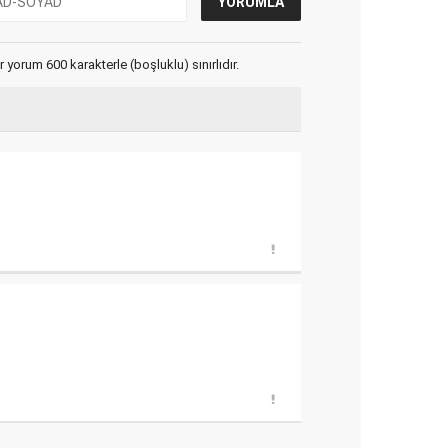
yorum 600 karakterle (boşluklu) sınırlıdır.