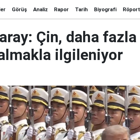
ler
Görüş
Analiz
Rapor
Tarih
Biyografi
Röport
aray: Çin, daha fazl
almakla ilgileniyor