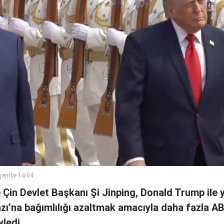
şembe 14:04
 Çin Devlet Başkanı Şi Jinping, Donald Trump ile
zı’na bağımlılığı azaltmak amacıyla daha fazla AB
yledi.