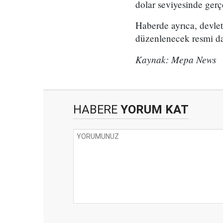
dolar seviyesinde gerçe
Haberde ayrıca, devlet
düzenlenecek resmi dav
Kaynak: Mepa News
HABERE
YORUM KAT