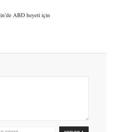
kin’de ABD heyeti için