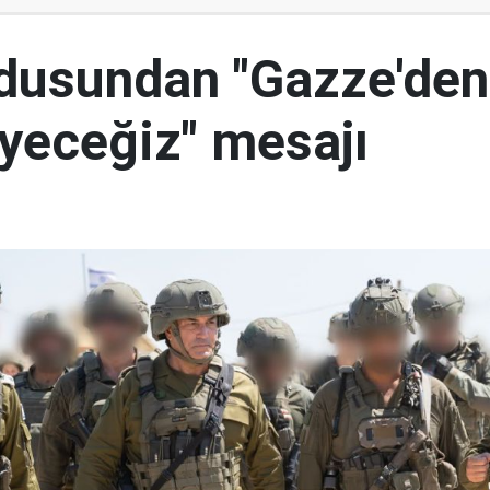
ordusundan "Gazze'den
yeceğiz" mesajı