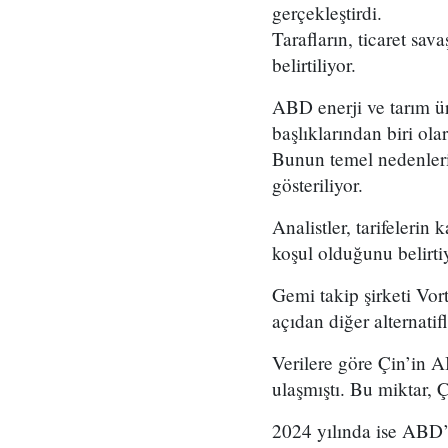
gerçekleştirdi.
Tarafların, ticaret sa
belirtiliyor.
ABD enerji ve tarım ürü
başlıklarından biri ol
Bunun temel nedenleri 
gösteriliyor.
Analistler, tarifelerin
koşul olduğunu belirti
Gemi takip şirketi Vor
açıdan diğer alternatif
Verilere göre Çin’in A
ulaşmıştı. Bu miktar, 
2024 yılında ise ABD’d