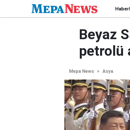
Haber
Beyaz S
petrolü 
Mepa News
>
Asya