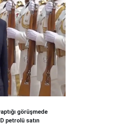
 yaptığı görüşmede
D petrolü satın