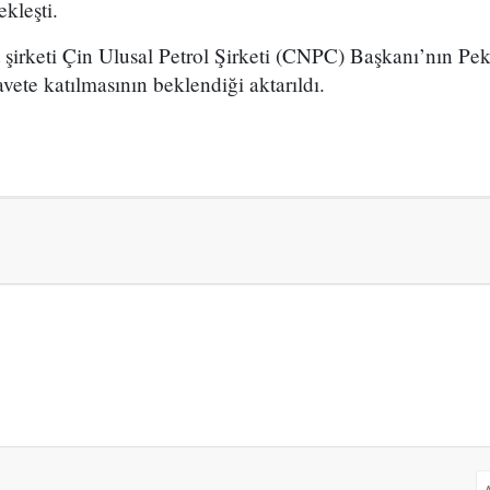
kleşti.
 şirketi Çin Ulusal Petrol Şirketi (CNPC) Başkanı’nın Pe
ete katılmasının beklendiği aktarıldı.