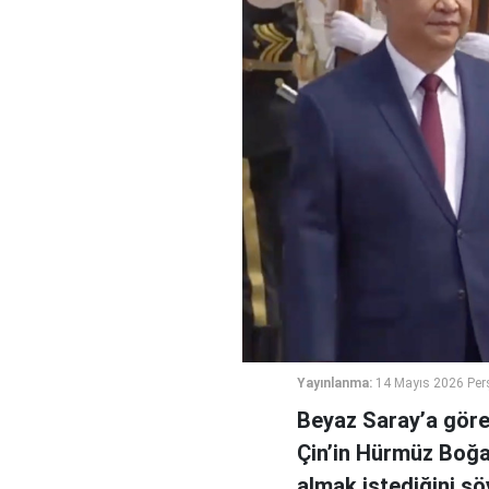
Yayınlanma:
14 Mayıs 2026 Per
Beyaz Saray’a göre
Çin’in Hürmüz Boğa
almak istediğini sö