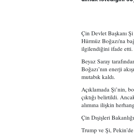
Çin Devlet Başkanı Şi 
Hürmüz Boğazı'na bağı
ilgilendiğini ifade etti.
Beyaz Saray tarafında
Boğazı’nın enerji akış
mutabık kaldı.
Açıklamada Şi’nin, boğ
çıktığı belirtildi. A
alımına ilişkin herhang
Çin Dışişleri Bakanlığ
Trump ve Şi, Pekin’de