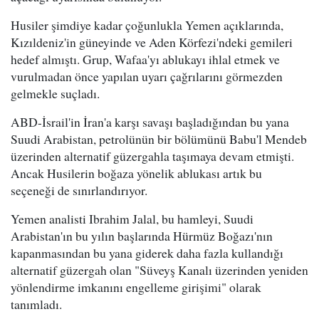
Husiler şimdiye kadar çoğunlukla Yemen açıklarında,
Kızıldeniz'in güneyinde ve Aden Körfezi'ndeki gemileri
hedef almıştı. Grup, Wafaa'yı ablukayı ihlal etmek ve
vurulmadan önce yapılan uyarı çağrılarını görmezden
gelmekle suçladı.
ABD-İsrail'in İran'a karşı savaşı başladığından bu yana
Suudi Arabistan, petrolünün bir bölümünü Babu'l Mendeb
üzerinden alternatif güzergahla taşımaya devam etmişti.
Ancak Husilerin boğaza yönelik ablukası artık bu
seçeneği de sınırlandırıyor.
Yemen analisti Ibrahim Jalal, bu hamleyi, Suudi
Arabistan'ın bu yılın başlarında Hürmüz Boğazı'nın
kapanmasından bu yana giderek daha fazla kullandığı
alternatif güzergah olan "Süveyş Kanalı üzerinden yeniden
yönlendirme imkanını engelleme girişimi" olarak
tanımladı.