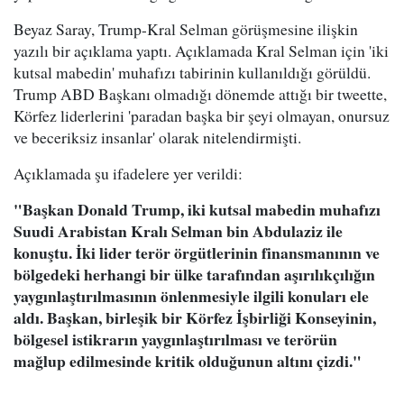
Beyaz Saray, Trump-Kral Selman görüşmesine ilişkin
yazılı bir açıklama yaptı. Açıklamada Kral Selman için 'iki
kutsal mabedin' muhafızı tabirinin kullanıldığı görüldü.
Trump ABD Başkanı olmadığı dönemde attığı bir tweette,
Körfez liderlerini 'paradan başka bir şeyi olmayan, onursuz
ve beceriksiz insanlar' olarak nitelendirmişti.
Açıklamada şu ifadelere yer verildi:
"Başkan Donald Trump, iki kutsal mabedin muhafızı
Suudi Arabistan Kralı Selman bin Abdulaziz ile
konuştu. İki lider terör örgütlerinin finansmanının ve
bölgedeki herhangi bir ülke tarafından aşırılıkçılığın
yaygınlaştırılmasının önlenmesiyle ilgili konuları ele
aldı. Başkan, birleşik bir Körfez İşbirliği Konseyinin,
bölgesel istikrarın yaygınlaştırılması ve terörün
mağlup edilmesinde kritik olduğunun altını çizdi."