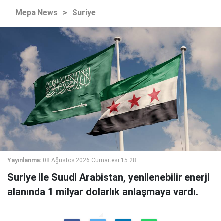
Mepa News
>
Suriye
Yayınlanma:
08 Ağustos 2026 Cumartesi 15:28
Suriye ile Suudi Arabistan, yenilenebilir enerji
alanında 1 milyar dolarlık anlaşmaya vardı.