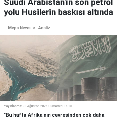
Suudi Arabistan'ın son petrol
yolu Husilerin baskısı altında
Mepa News
>
Analiz
Yayınlanma:
08 Ağustos 2026 Cumartesi 16:28
"Bu hafta Afrika'nın çevresinden çok daha