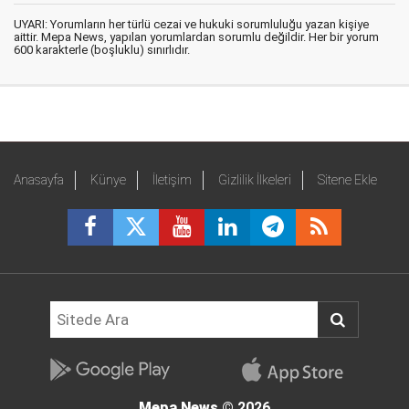
UYARI: Yorumların her türlü cezai ve hukuki sorumluluğu yazan kişiye
aittir. Mepa News, yapılan yorumlardan sorumlu değildir. Her bir yorum
600 karakterle (boşluklu) sınırlıdır.
Anasayfa
Künye
İletişim
Gizlilik İlkeleri
Sitene Ekle
Mepa News
© 2026