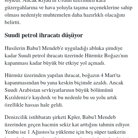
güzergahlarına ve hava yoluyla taşıma seçeneklerine sahip
olması nedeniyle muhtemelen daha hazırlıklı olacağını
belirtti.
Suudi petrol ihracatı düşüyor
Husilerin Babu'l Mendeb'e uyguladığı abluka şimdiye
kadar Suudi petrol ihracatı üzerinde Hürmüz Boğazı'nın
kapanması kadar büyük bir etkiye yol açmadı.
Hürmüz üzerinden yapılan ihracat, boğazın 4 Mart'ta
kapanmasından bu yana keskin biçimde azaldı. Ancak
Suudi Arabistan sevkiyatlarının büyük bölümünü
Kızıldeniz'e kaydırdı ve bu nedenle bu su yolu artık
özellikle hassas hale geldi.
Denizcilik istihbaratı şirketi Kpler, Babu'l Mendeb
üzerinden geçen hacmin sekiz kat arttığını tahmin ediyor.
Yenbu ise 1 Ağustos'ta yükleme için beş süper tankerin