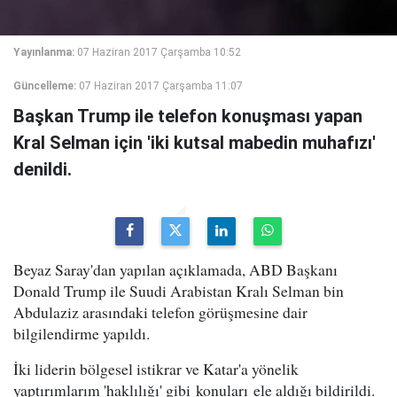
Yayınlanma:
07 Haziran 2017 Çarşamba 10:52
Güncelleme:
07 Haziran 2017 Çarşamba 11:07
Başkan Trump ile telefon konuşması yapan
Kral Selman için 'iki kutsal mabedin muhafızı'
denildi.
Beyaz Saray'dan yapılan açıklamada, ABD Başkanı
Donald Trump ile Suudi Arabistan Kralı Selman bin
Abdulaziz arasındaki telefon görüşmesine dair
bilgilendirme yapıldı.
İki liderin bölgesel istikrar ve Katar'a yönelik
yaptırımlarım 'haklılığı' gibi konuları ele aldığı bildirildi.