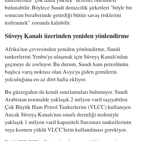
bulunabilir. Böylece Suudi denizcilik şirketleri "böyle bir
sonucun beraberinde getirdiği bütün savaş risklerini
üstlenmek" zorunda kalabilir.
Süveyş Kanalı üzerinden yeniden yönlendirme
Afrika'nın çevresinden yeniden yönlendirme, Suudi
tankerlerini Yenbu'ya ulaşmak için Süveyş Kanalı'ndan
geçmeye de zorluyor. Bu durum, Suudi ham petrolünün
başlıca varış noktası olan Asya'ya giden gemilerin
yolculuğuna en az dört hafta ekliyor.
Bu güzergahın da kendi sınırlamaları bulunuyor. Suudi
Arabistan normalde yaklaşık 2 milyon varil taşıyabilen
Çok Büyük Ham Petrol Tankerlerini (VLCC) kullanıyor.
Ancak Süveyş Kanalı'nın sınırlı derinliği nedeniyle
yaklaşık 1 milyon varil kapasiteli Suezmax tankerlerinin
veya kısmen yüklü VLCC'lerin kullanılması gerekiyor.