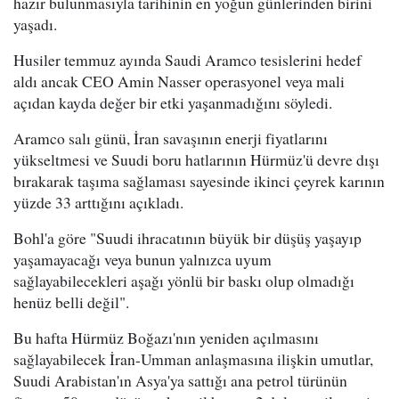
hazır bulunmasıyla tarihinin en yoğun günlerinden birini
yaşadı.
Husiler temmuz ayında Saudi Aramco tesislerini hedef
aldı ancak CEO Amin Nasser operasyonel veya mali
açıdan kayda değer bir etki yaşanmadığını söyledi.
Aramco salı günü, İran savaşının enerji fiyatlarını
yükseltmesi ve Suudi boru hatlarının Hürmüz'ü devre dışı
bırakarak taşıma sağlaması sayesinde ikinci çeyrek karının
yüzde 33 arttığını açıkladı.
Bohl'a göre "Suudi ihracatının büyük bir düşüş yaşayıp
yaşamayacağı veya bunun yalnızca uyum
sağlayabilecekleri aşağı yönlü bir baskı olup olmadığı
henüz belli değil".
Bu hafta Hürmüz Boğazı'nın yeniden açılmasını
sağlayabilecek İran-Umman anlaşmasına ilişkin umutlar,
Suudi Arabistan'ın Asya'ya sattığı ana petrol türünün