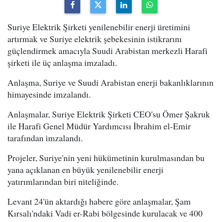
Suriye Elektrik Şirketi yenilenebilir enerji üretimini
artırmak ve Suriye elektrik şebekesinin istikrarını
güçlendirmek amacıyla Suudi Arabistan merkezli Harafi
şirketi ile üç anlaşma imzaladı.
Anlaşma, Suriye ve Suudi Arabistan enerji bakanlıklarının
himayesinde imzalandı.
Anlaşmalar, Suriye Elektrik Şirketi CEO'su Ömer Şakruk
ile Harafi Genel Müdür Yardımcısı İbrahim el-Emir
tarafından imzalandı.
Projeler, Suriye'nin yeni hükümetinin kurulmasından bu
yana açıklanan en büyük yenilenebilir enerji
yatırımlarından biri niteliğinde.
Levant 24'ün aktardığı habere göre anlaşmalar, Şam
Kırsalı'ndaki Vadi er-Rabi bölgesinde kurulacak ve 400