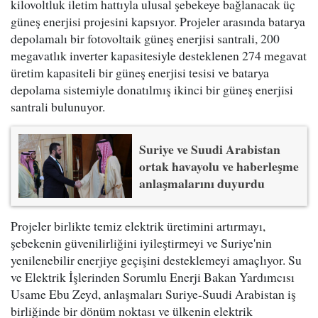
kilovoltluk iletim hattıyla ulusal şebekeye bağlanacak üç
güneş enerjisi projesini kapsıyor. Projeler arasında batarya
depolamalı bir fotovoltaik güneş enerjisi santrali, 200
megavatlık inverter kapasitesiyle desteklenen 274 megavat
üretim kapasiteli bir güneş enerjisi tesisi ve batarya
depolama sistemiyle donatılmış ikinci bir güneş enerjisi
santrali bulunuyor.
Suriye ve Suudi Arabistan
ortak havayolu ve haberleşme
anlaşmalarını duyurdu
Projeler birlikte temiz elektrik üretimini artırmayı,
şebekenin güvenilirliğini iyileştirmeyi ve Suriye'nin
yenilenebilir enerjiye geçişini desteklemeyi amaçlıyor. Su
ve Elektrik İşlerinden Sorumlu Enerji Bakan Yardımcısı
Usame Ebu Zeyd, anlaşmaları Suriye-Suudi Arabistan iş
birliğinde bir dönüm noktası ve ülkenin elektrik