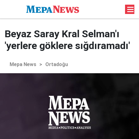
Beyaz Saray Kral Selman'ı
'yerlere göklere sığdıramadı'
Mepa News
>
Ortadoğu