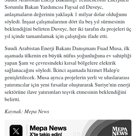
Sorumlu Bakan Yardımcısı Faysal ed Duveyc,
anlaşmaların değerinin yaklaşık 1 milyar dolar olduğunu
söyledi. İnşaat çalışmalarının dört ila beş yıl sürmesinin
beklendiğini belirten Duveyc, her iki tarafın da projeleri üç
yıl içinde tamamlamak için çalıştığını ifade etti.
Suudi Arabistan Enerji Bakanı Danışmanı Fuad Musa, ilk
aşamada ülkenin en büyük nüfus yoğunluğuna ev sahipliği
yapan Şam ve çevresindeki kırsal bölgelere elektrik
sağlanacağını söyledi. İkinci aşamada hizmet Halep'e
genişletilecek. Musa ayrıca projelerin yerli ve uluslararası
yatırımcılar için yeni fırsatlar oluşturarak Suriye'nin enerji
sektörüne ilave yatırımları teşvik etmesinin beklendiğini
belirtti.
Kaynak: Mepa News