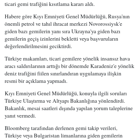
ticari gemi trafiğini kısıtlama kararı aldı.
Habere göre Kıyı Emniyeti Genel Müdürlüğü, Rusya'nın
önemli petrol ve tahıl ihracat merkezi Novorossiysk'e
giden bazı gemilerin yanı sıra Ukrayna'ya giden bazı
gemilerin geçiş izinlerini bekletti veya başvuruların
değerlendirilmesini geciktirdi.
Türkiye makamları, ticari gemilere yönelik insansız hava
aracı saldırılarının arttığı bir dönemde Karadeniz'e yönelik
deniz trafiğini fiilen sınırlandıran uygulamaya ilişkin
resmi bir açıklama yapmadı.
Kıyı Emniyeti Genel Müdürlüğü, konuyla ilgili soruları
Türkiye Ulaştırma ve Altyapı Bakanlığına yönlendirdi.
Bakanlık, mesai saatleri dışında yapılan yorum taleplerine
yanıt vermedi.
Bloomberg tarafından derlenen gemi takip verileri,
Türkiye veya Bulgaristan limanlarına giden gemilerin