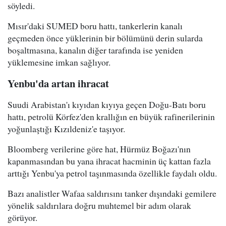
söyledi.
Mısır'daki SUMED boru hattı, tankerlerin kanalı
geçmeden önce yüklerinin bir bölümünü derin sularda
boşaltmasına, kanalın diğer tarafında ise yeniden
yüklemesine imkan sağlıyor.
Yenbu'da artan ihracat
Suudi Arabistan'ı kıyıdan kıyıya geçen Doğu-Batı boru
hattı, petrolü Körfez'den krallığın en büyük rafinerilerinin
yoğunlaştığı Kızıldeniz'e taşıyor.
Bloomberg verilerine göre hat, Hürmüz Boğazı'nın
kapanmasından bu yana ihracat hacminin üç kattan fazla
arttığı Yenbu'ya petrol taşınmasında özellikle faydalı oldu.
Bazı analistler Wafaa saldırısını tanker dışındaki gemilere
yönelik saldırılara doğru muhtemel bir adım olarak
görüyor.