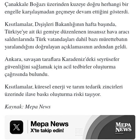
Çanakkale Boğazı üzerinden kuzeye doğru herhangi bir
engelle karşılaşmadan geçmeye devam ettiğini gösterdi.
Kısıtlamalar, Dışişleri Bakanlığının hafta başında,
Türkiye'ye ait iki gemiye düzenlenen insansız hava aracı
saldırılarında Türk vatandaşları dahil bazı mürettebatın
yaralandığını doğrulayan açıklamasının ardından geldi.
Ankara, savaşan taraflara Karadeniz'deki seyrüsefer
güvenliğini sağlamak için acil tedbirler oluşturma
çağrısında bulundu.
Kısıtlamalar, küresel enerji ve tarım tedarik zincirleri
üzerinde ilave baskı oluşturma riski taşıyor.
Kaynak: Mepa News