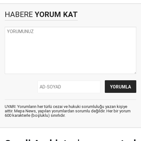
HABERE
YORUM KAT
UYARI: Yorumların her türlü cezai ve hukuki sorumluluğu yazan kişiye
aittir. Mepa News, yapılan yorumlardan sorumlu değildir. Her bir yorum
600 karakterle (boşluklu) sınırlıdır.