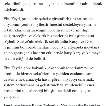
sektörünün geliştirilmesi açısından önemli bir adım olarak
nitelendirdi.
Ebu Zeyd, projelerin şebeke güvenilirliğini artırırken
altyapının yeniden iyileştirilmesini destekleyen yatırım
ortaklıkları oluşturacağını, operasyonel verimliliği
geliştireceğini ve elektrik hizmetlerini iyileştireceğini
söyledi. Suriye'nin elektrik sektörünün Rusya ve Esed
rejiminin bombardımanları nedeniyle altyapıda meydana
gelen geniş çaplı hasarın etkileriyle karşı karşıya kalmaya
devam ettiğini de belirtti.
Ebu Zeyd'e göre bakanlık, ekonomik toparlanmayı ve
üretim ile hizmet sektörlerinin yeniden canlanmasını
desteklemek amacıyla hasar gören altyapıyı onarmak,
sistem performansını geliştirmek ve yenilenebilir enerji
projelerini ulusal enerji bileşimine dahil etmek için
çalışıyor.
Suudi Arabistan Enerji Bakanlığı Yenilenebilir Enerjiden